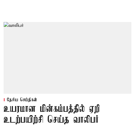
தேசிய செய்திகள்
உயரமான மின்கம்பத்தில் ஏறி
உடற்பயிற்சி செய்த வாலிபர்