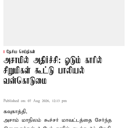
தேசிய செய்திகள்
அசாமில் அதிர்ச்சி: ஓடும் காரில்
சிறுமிகள் கூட்டு பாலியல்
வன்கொடுமை
Published on
:
07 Aug 2026, 12:13 pm
கவுகாத்தி,
அசாம்
மாநிலம் கூச்சர் மாவட்டத்தை சேர்ந்த