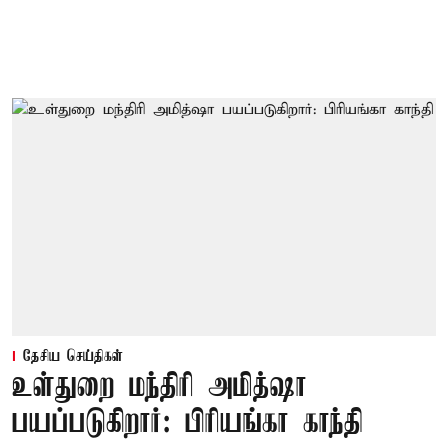
தேசிய செய்திகள்
உள்துறை மந்திரி அமித்ஷா
பயப்படுகிறார்: பிரியங்கா காந்தி