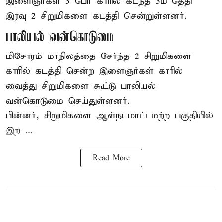
இளைஞர்கள் 3 பேர் காரில் கடந்த 3ம் தேதி
இரவு 2 சிறுமிகளை கடத்தி சென்றுள்ளனர்.
பாலியல் வன்கொடுமை
மிசோரம் மாநிலத்தை சேர்ந்த 2 சிறுமிகளை
காரில் கடத்தி சென்ற இளைஞர்கள் காரில்
வைத்து சிறுமிகளை கூட்டு பாலியல்
வன்கொடுமை செய்துள்ளனர்.
பின்னர், சிறுமிகளை ஆள்நடமாட்டமற்ற பகுதியில்
இற ...
Read More