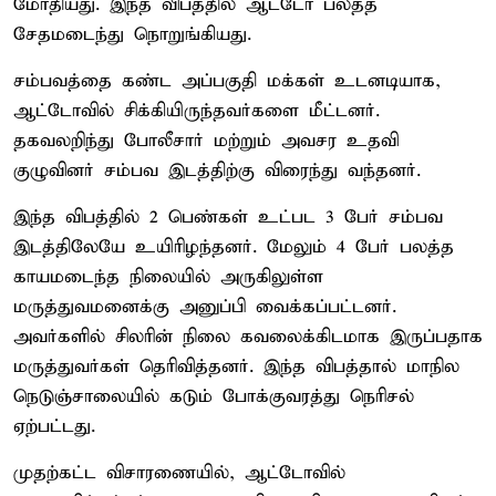
மோதியது. இந்த விபத்தில் ஆட்டோ பலத்த
சேதமடைந்து நொறுங்கியது.
சம்பவத்தை கண்ட அப்பகுதி மக்கள் உடனடியாக,
ஆட்டோவில் சிக்கியிருந்தவர்களை மீட்டனர்.
தகவலறிந்து போலீசார் மற்றும் அவசர உதவி
குழுவினர் சம்பவ இடத்திற்கு விரைந்து வந்தனர்.
இந்த விபத்தில் 2 பெண்கள் உட்பட 3 பேர் சம்பவ
இடத்திலேயே உயிரிழந்தனர். மேலும் 4 பேர் பலத்த
காயமடைந்த நிலையில் அருகிலுள்ள
மருத்துவமனைக்கு அனுப்பி வைக்கப்பட்டனர்.
அவர்களில் சிலரின் நிலை கவலைக்கிடமாக இருப்பதாக
மருத்துவர்கள் தெரிவித்தனர். இந்த விபத்தால் மாநில
நெடுஞ்சாலையில் கடும் போக்குவரத்து நெரிசல்
ஏற்பட்டது.
முதற்கட்ட விசாரணையில், ஆட்டோவில்