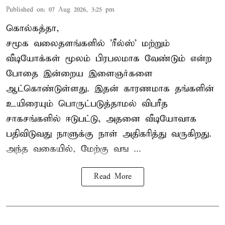
Published on
:
07 Aug 2026, 3:25 pm
கொல்கத்தா,
சமூக வலைதளங்களில் '
ரீல்ஸ்
' மற்றும்
வீடியோக்கள் மூலம் பிரபலமாக வேண்டும் என்ற
போதை இன்றைய இளைஞர்களை
ஆட்கொண்டுள்ளது. இதன் காரணமாக தங்களின்
உயிரையும் பொருட்படுத்தாமல் விபரீத
சாகசங்களில் ஈடுபட்டு, அதனை வீடியோவாக
பதிவிடுவது நாளுக்கு நாள் அதிகரித்து வருகிறது.
அந்த வகையில், மேற்கு வங ...
Read More