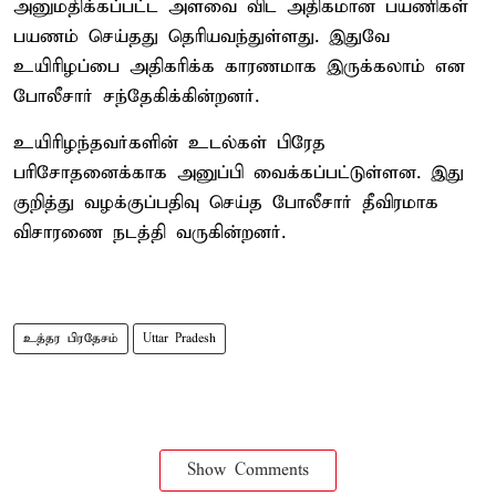
அனுமதிக்கப்பட்ட அளவை விட அதிகமான பயணிகள்
பயணம் செய்தது தெரியவந்துள்ளது. இதுவே
உயிரிழப்பை அதிகரிக்க காரணமாக இருக்கலாம் என
போலீசார் சந்தேகிக்கின்றனர்.
உயிரிழந்தவர்களின் உடல்கள் பிரேத
பரிசோதனைக்காக அனுப்பி வைக்கப்பட்டுள்ளன. இது
குறித்து வழக்குப்பதிவு செய்த போலீசார் தீவிரமாக
விசாரணை நடத்தி வருகின்றனர்.
உத்தர பிரதேசம்
Uttar Pradesh
Show Comments