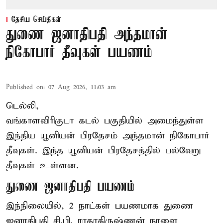
தேசிய செய்திகள்
துணை ஜனாதிபதி அந்தமான்
நிகோபார் தீவுகள் பயணம்
Published on
:
07 Aug 2026, 11:03 am
டெல்லி,
வங்காளவிரிகுடா கடல் பகுதியில் அமைந்துள்ள
இந்திய யூனியன் பிரதேசம் அந்தமான் நிகோபார்
தீவுகள். இந்த யூனியன் பிரதேசத்தில் பல்வேறு
தீவுகள் உள்ளன.
துணை ஜனாதிபதி பயணம்
இந்நிலையில், 2 நாட்கள் பயணமாக துணை
ஜனாதிபதி
சி.பி. ராதாகிருஷ்ணன்
நாளை