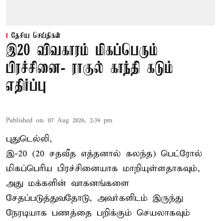
தேசிய செய்திகள்
இ20 விவகாரம் மிகப்பெரும்
பிரச்சினை- ராகுல் காந்தி கடும்
எதிர்ப்பு
Published on
:
07 Aug 2026, 2:39 pm
புதுடெல்லி,
இ-20 (20 சதவீத எத்தனால் கலந்த) பெட்ரோல்
மிகப்பெரிய பிரச்சினையாக மாறியுள்ளதாகவும்,
அது மக்களின் வாகனங்களை
சேதப்படுத்துவதோடு, அவர்களிடம் இருந்து
நேரடியாக பணத்தை பறிக்கும் செயலாகவும்