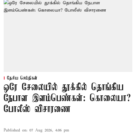
தேசிய செய்திகள்
ஒரே சேலையில் தூக்கில் தொங்கிய
நேபாள இளம்பெண்கள்: கொலையா?
போலீஸ் விசாரணை
Published on
:
07 Aug 2026, 4:06 pm