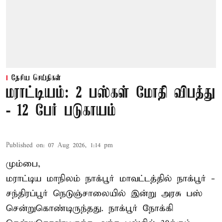
தேசிய செய்திகள்
மராட்டியம்: 2 பஸ்கள் மோதி விபத்து
- 12 பேர் படுகாயம்
Published on
:
07 Aug 2026, 1:14 pm
மும்பை,
மராட்டிய மாநிலம்
நாக்பூர்
மாவட்டத்தில் நாக்பூர் -
சந்திரப்பூர் நெடுஞ்சாலையில் இன்று அரசு பஸ்
சென்றுகொண்டிருந்தது. நாக்பூர் நோக்கி