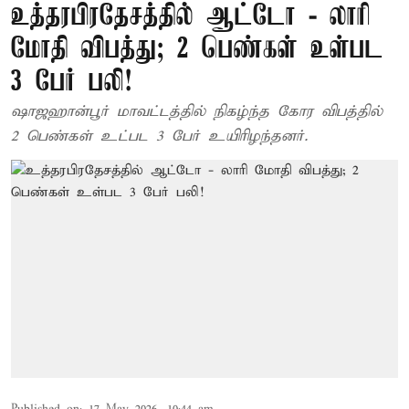
உத்தரபிரதேசத்தில் ஆட்டோ - லாரி
மோதி விபத்து; 2 பெண்கள் உள்பட
3 பேர் பலி!
ஷாஜஹான்பூர் மாவட்டத்தில் நிகழ்ந்த கோர விபத்தில்
2 பெண்கள் உட்பட 3 பேர் உயிரிழந்தனர்.