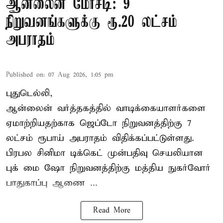
ஆன்லைன் மோசடி: 9
நிறுவனங்களுக்கு ரூ.20 லட்சம்
அபராதம்
Published on
:
07 Aug 2026, 1:05 pm
புதுடெல்லி,
ஆன்லைன் வர்த்தகத்தில் வாடிக்கையாளர்களை
ஏமாற்றியதற்காக
ஜெப்டோ நிறுவனத்திற்கு 7
லட்சம் ரூபாய் அபராதம் விதிக்கப்பட்டுள்ளது.
பிரபல சினிமா டிக்கெட் முன்பதிவு செயலியான
புக் மை ஷோ நிறுவனத்திற்கு மத்திய நுகர்வோர்
பாதுகாப்பு ஆணை ...
Read More