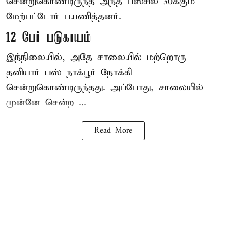
சென்றுகொண்டிருந்த அந்த பஸ்சில் 30க்கும்
மேற்பட்டோர் பயணித்தனர்.
12 பேர் படுகாயம்
இந்நிலையில், அதே சாலையில் மற்றொரு
தனியார் பஸ் நாக்பூர் நோக்கி
சென்றுகொண்டிருந்தது. அப்போது, சாலையில்
முன்னே சென்ற ...
Read More