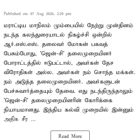
Published on
:
07 Aug 2026, 2:29 pm
மராட்டிய மாநிலம் மும்பையில் நேற்று முன்தினம்
நடந்த கலந்துரையாடல் நிகழ்ச்சி ஒன்றில்
ஆர்.எஸ்.எஸ். தலைவர் மோகன் பகவத்
பேசும்போது, 'ஜென்-சி' தலைமுறையினர்
போராட்டத்தில் ஈடுபட்டால், அவர்கள் தேச
விரோதிகள் அல்ல. அவர்கள் நம் சொந்த மக்கள்.
நம் அடுத்த தலைமுறையினர். அவர்களுடன்
பேச்சுவார்த்தையும் தேவை. எது நடந்திருந்தாலும்
'ஜென்-சி' தலைமுறையினரின் கோரிக்கை
நியாயமானது. இந்திய கல்வி முறையில் இன்னும்
அதிக சீர ...
Read More