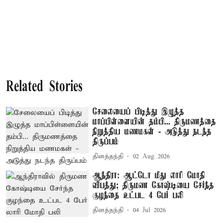
Related Stories
சேலையைப் பிடித்து இழுத்த
மாப்பிள்ளையின் தம்பி... திருமணத்தை
நிறுத்திய மணமகள் - அடுத்து நடந்த
திருப்பம்
தினத்தந்தி
02 Aug 2026
ஆந்திரா: ஆட்டோ மீது லாரி மோதி
விபத்து; திருமண கோஷ்டியை சேர்ந்த
குழந்தை உட்பட 4 பேர் பலி
தினத்தந்தி
04 Jul 2026