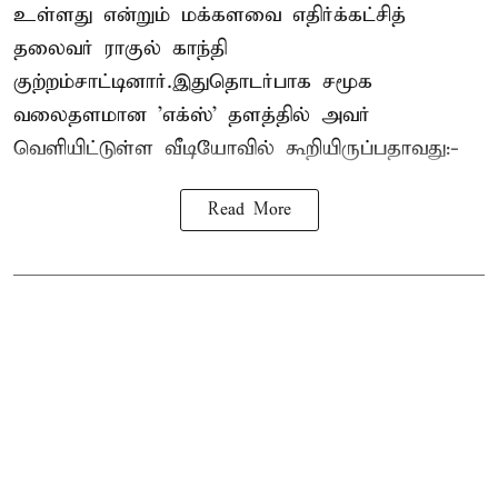
உள்ளது என்றும் மக்களவை எதிர்க்கட்சித்
தலைவர் ராகுல் காந்தி
குற்றம்சாட்டினார்.இதுதொடர்பாக சமூக
வலைதளமான 'எக்ஸ்' தளத்தில் அவர்
வெளியிட்டுள்ள வீடியோவில் கூறியிருப்பதாவது:-
Read More