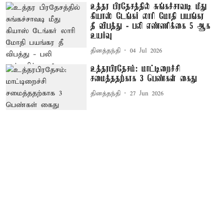
உத்தர பிரதேசத்தில் சுங்கச்சாவடி மீது
கியாஸ் டேங்கர் லாரி மோதி பயங்கர
தீ விபத்து - பலி எண்ணிக்கை 5 ஆக
உயர்வு
தினத்தந்தி
04 Jul 2026
உத்தரபிரதேசம்: மாட்டிறைச்சி
சமைத்ததற்காக 3 பெண்கள் கைது
தினத்தந்தி
27 Jun 2026