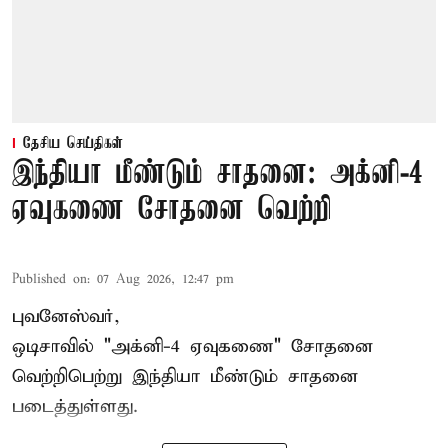
தேசிய செய்திகள்
இந்தியா மீண்டும் சாதனை: அக்னி-4
ஏவுகணை சோதனை வெற்றி
Published on
:
07 Aug 2026, 12:47 pm
புவனேஸ்வர்,
ஒடிசாவில் "அக்னி-4 ஏவுகணை" சோதனை
வெற்றிபெற்று இந்தியா மீண்டும் சாதனை
படைத்துள்ளது.