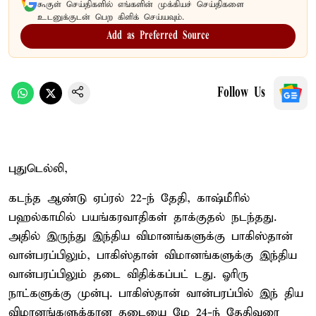
கூகுள் செய்திகளில் எங்களின் முக்கியச் செய்திகளை
உடனுக்குடன் பெற கிளிக் செய்யவும்.
Add as Preferred Source
Follow Us
புதுடெல்லி,
கடந்த ஆண்டு ஏப்ரல் 22-ந் தேதி, காஷ்மீரில்
பஹல்காமில் பயங்கரவாதிகள் தாக்குதல் நடந்தது.
அதில் இருந்து இந்திய விமானங்களுக்கு பாகிஸ்தான்
வான்பரப்பிலும், பாகிஸ்தான் விமானங்களுக்கு இந்திய
வான்பரப்பிலும் தடை விதிக்கப்பட் டது. ஓரிரு
நாட்களுக்கு முன்பு. பாகிஸ்தான் வான்பரப்பில் இந் திய
விமானங்களுக்கான தடையை மே 24-ந் தேதிவரை