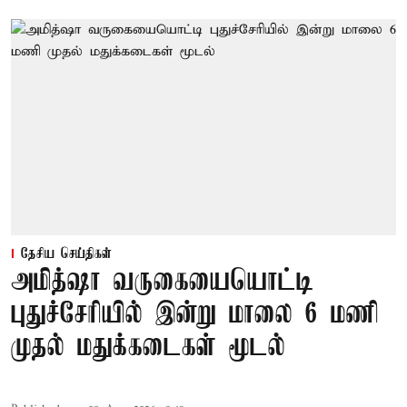
தேசிய செய்திகள்
அமித்ஷா வருகையையொட்டி
புதுச்சேரியில் இன்று மாலை 6 மணி
முதல் மதுக்கடைகள் மூடல்