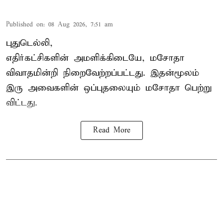
Published on
:
08 Aug 2026, 7:51 am
புதுடெல்லி,
எதிர்கட்சிகளின் அமளிக்கிடையே, மசோதா
விவாதமின்றி நிறைவேற்றப்பட்டது. இதன்மூலம்
இரு அவைகளின் ஒப்புதலையும் மசோதா பெற்று
விட்டது.
Read More