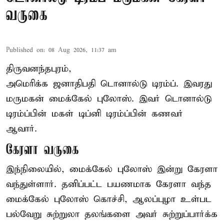
வருகை
Published on
:
08 Aug 2026, 11:37 am
திருவனந்தபுரம்,
அமெரிக்க ஜனாதிபதி
டொனால்டு டிரம்ப்
. இவரது
மருமகன் மைக்கேல் புலோஸ். இவர் டொனால்டு
டிரம்ப்பின் மகள் டிப்னி டிரம்ப்பின் கணவர்
ஆவார்.
கேரளா வருகை
இந்நிலையில், மைக்கேல் புலோஸ் இன்று கேரளா
வந்துள்ளார். தனிப்பட்ட பயணமாக கேரளா வந்த
மைக்கேல் புலோஸ் கொச்சி, ஆலப்புழா உள்பட
பல்வேறு சுற்றுலா தலங்களை அவர் சுற்றுப்பார்க்க