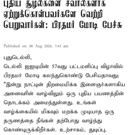
புதிய சூழல்களை சவால்களாக
ஏற்றுக்கொள்பவர்களே வெற்றி
பெறுவார்கள்: பிரதமர் மோடி பேச்சு
Published on
:
08 Aug 2026, 7:43 am
புதுடெல்லி,
டெல்லி ஐஐடியின் 57வது பட்டமளிப்பு விழாவில்
பிரதமர் மோடி கலந்துகொண்டு பேசியதாவது;
"இன்று நாட்டின் திறமைமிக்க இளைஞர்களாகிய
அனைவரின் வாழ்விலும் ஒரு புதிய பயணத்தின்
தொடக்கம் அமைந்துள்ளது. உங்கள்
வாழ்க்கையில் மிகவும் மறக்க முடியாத ஒரு
தருணத்தை நீங்கள் தற்போது வாழ்ந்து
கொண்டிருக்கிறீர்கள். உற்சாகம், துடிப்பு,