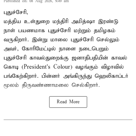
Published on
:
08 Aug 2026, 9:49 am
புதுச்சேரி,
மத்திய உள்துறை மந்திரி அமித்ஷா இரண்டு
நாள் பயணமாக புதுச்சேரி மற்றும் தமிழகம்
வருகிறார். இன்று மாலை புதுச்சேரி செல்லும்
அவர், கோரிமேட்டில் நாளை நடைபெறும்
புதுச்சேரி காவல்துறைக்கு ஜனாதிபதியின் காவல்
கொடி (President's Colour) வழங்கும் விழாவில்
பங்கேற்கிறார். பின்னர் அங்கிருந்து ஹெலிகாப்டர்
மூலம் திருவண்ணாமலை செல்கிறார்.
Read More