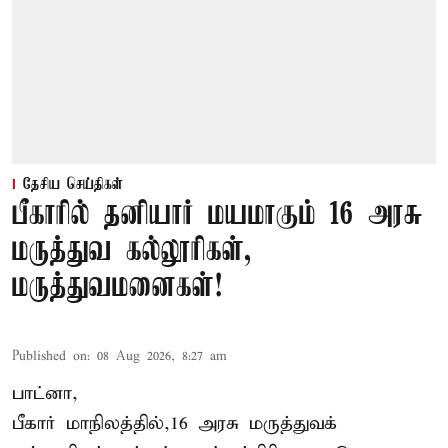
தேசிய செய்திகள்
பீகாரில் தனியார் மயமாகும் 16 அரசு
மருத்துவ கல்லூரிகள்,
மருத்துவமனைகள்!
Published on
:
08 Aug 2026, 8:27 am
பாட்னா,
பீகார்
மாநிலத்தில்,16 அரசு மருத்துவக்