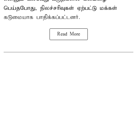
பெய்தபோது, நிலச்சரிவுகள் ஏற்பட்டு மக்கள்
கடுமையாக பாதிக்கப்பட்டனர்.
Read More