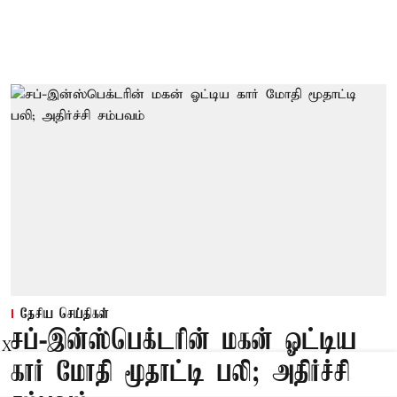
தேசிய செய்திகள்
சப்-இன்ஸ்பெக்டரின் மகன் ஓட்டிய
X
கார் மோதி மூதாட்டி பலி; அதிர்ச்சி