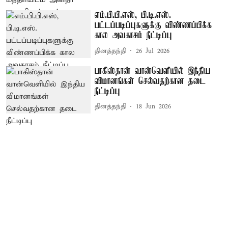
எம்.பி.பி.எஸ், பி.டி.எஸ்.
பட்டப்படிப்புகளுக்கு விண்ணப்பிக்க
கால அவகாசம் நீட்டிப்பு
தினத்தந்தி
26 Jul 2026
பாகிஸ்தான் வான்வெளியில் இந்திய
விமானங்கள் செல்வதற்கான தடை
நீட்டிப்பு
தினத்தந்தி
18 Jun 2026