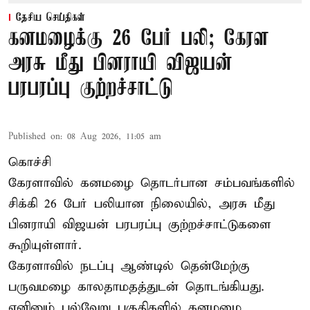
தேசிய செய்திகள்
கனமழைக்கு 26 பேர் பலி; கேரள
அரசு மீது பினராயி விஜயன்
பரபரப்பு குற்றச்சாட்டு
Published on
:
08 Aug 2026, 11:05 am
கொச்சி
கேரளாவில் கனமழை தொடர்பான சம்பவங்களில்
சிக்கி 26 பேர் பலியான நிலையில், அரசு மீது
பினராயி விஜயன் பரபரப்பு குற்றச்சாட்டுகளை
கூறியுள்ளார்.
கேரளாவில் நடப்பு ஆண்டில் தென்மேற்கு
பருவமழை காலதாமதத்துடன் தொடங்கியது.
எனினும் பல்வேறு பகுதிகளில் கனமழை