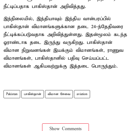
நீட்டிப்பதாக பாகிஸ்தான் அறிவித்தது.
இந்நிலையில், இந்தியாவும் இந்திய வான்பரப்பில்
பாகிஸ்தான் விமானங்களுக்கான தடை 24-ந்தேதிவரை
நீட்டிக்கப்படுவதாக அறிவித்துள்ளது. இதன்மூலம் கடந்த
ஓராண்டாக தடை இருந்து வருகிறது. பாகிஸ்தான்
விமான நிறுவனங்கள் இயக்கும் விமானங்கள், ராணுவ
விமானங்கள், பாகிஸ்தானில் பதிவு செய்யப்பட்ட
விமானங்கள் ஆகியவற்றுக்கு இத்தடை பொருந்தும்.
Pakistan
பாகிஸ்தான்
விமான சேவை
aviation
Show Comments