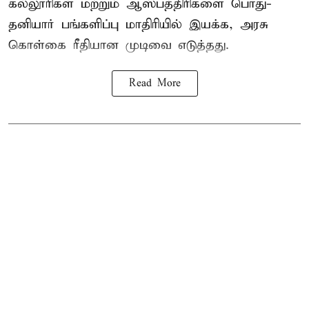
கல்லூரிகள் மற்றும் ஆஸ்பத்திரிகளை பொது-
தனியார் பங்களிப்பு மாதிரியில் இயக்க, அரசு
கொள்கை ரீதியான முடிவை எடுத்தது.
Read More