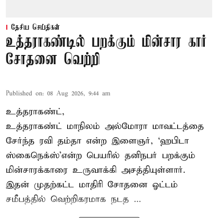
தேசிய செய்திகள்
உத்தராகண்டில் பறக்கும் மின்சார கார்
சோதனை வெற்றி
Published on
:
08 Aug 2026, 9:44 am
உத்தராகண்ட்,
உத்தராகண்ட் மாநிலம் அல்மோரா மாவட்டத்தை
சேர்ந்த ரவி தம்தா என்ற இளைஞர், ‘ஹபிடா
ஸ்கைநெக்ஸ்’என்ற பெயரில் தனிநபர்
பறக்கும்
மின்சாரக்காரை
உருவாக்கி அசத்தியுள்ளார்.
இதன் முதற்கட்ட மாதிரி சோதனை ஓட்டம்
சமீபத்தில் வெற்றிகரமாக நடத ...