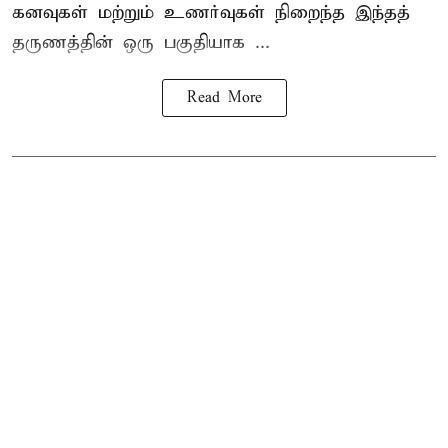
கனவுகள் மற்றும் உணர்வுகள் நிறைந்த இந்தத்
தருணத்தின் ஒரு பகுதியாக ...
Read More