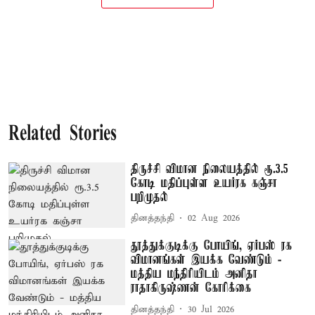
Related Stories
திருச்சி விமான நிலையத்தில் ரூ.3.5
கோடி மதிப்புள்ள உயர்ரக கஞ்சா
பறிமுதல்
தினத்தந்தி
02 Aug 2026
தூத்துக்குடிக்கு போயிங், ஏர்பஸ் ரக
விமானங்கள் இயக்க வேண்டும் -
மத்திய மந்திரியிடம் அனிதா
ராதாகிருஷ்ணன் கோரிக்கை
தினத்தந்தி
30 Jul 2026