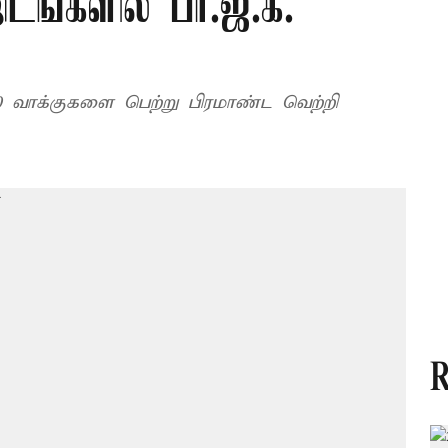
டங்களில் பா.ஜ.க.
0 வாக்குகளை பெற்று பிரமாண்ட வெற்றி
R