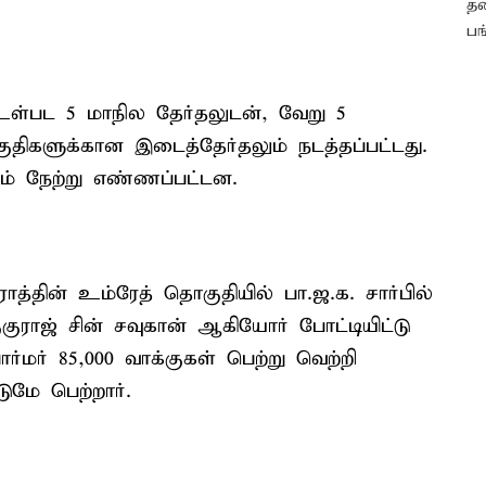
 உள்பட 5 மாநில தேர்தலுடன், வேறு 5
திகளுக்கான இடைத்தேர்தலும் நடத்தப்பட்டது.
ம் நேற்று எண்ணப்பட்டன.
த்தின் உம்ரேத் தொகுதியில் பா.ஜ.க. சார்பில்
ருகுராஜ் சின் சவுகான் ஆகியோர் போட்டியிட்டு
ர்மர் 85,000 வாக்குகள் பெற்று வெற்றி
டுமே பெற்றார்.