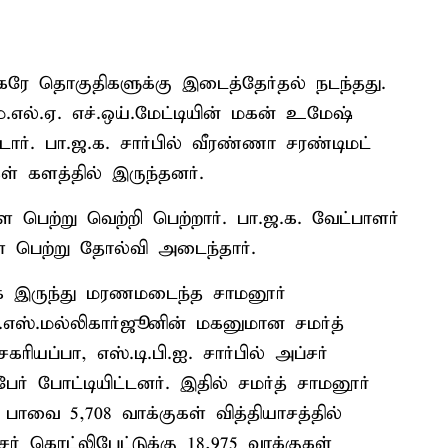
ரே தொகுதிகளுக்கு இடைத்தேர்தல் நடந்தது.
எல்.ஏ. எச்.ஒய்.மேட்டியின் மகன் உமேஷ்
்டார். பா.ஜ.க. சார்பில் வீரண்ணா சரண்டிமட்
ள் களத்தில் இருந்தனர்.
 பெற்று வெற்றி பெற்றார். பா.ஜ.க. வேட்பாளர்
ை பெற்று தோல்வி அடைந்தார்.
க இருந்து மரணமடைந்த சாமனூர்
ஸ்.எஸ்.மல்லிகார்ஜூனின் மகனுமான சமர்த்
ரியப்பா, எஸ்.டி.பி.ஐ. சார்பில் அப்சர்
ர் போட்டியிட்டனர். இதில் சமர்த் சாமனூர்
 பாவை 5,708 வாக்குகள் வித்தியாசத்தில்
்சர் கொட்லிபேட்டுக்கு 18,975 வாக்குகள்