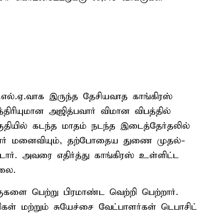
்.எல்.ஏ.வாக இருந்த தேசியவாத காங்கிரஸ்
ிரியுமான அஜித்பவார் விமான விபத்தில்
யில் கடந்த மாதம் நடந்த இடைத்தேர்தலில்
பவார் மனைவியும், தற்போதைய துணை முதல்-
்டார். அவரை எதிர்த்து காங்கிரஸ் உள்ளிட்ட
்லை.
குகளை பெற்று பிரமாண்ட வெற்றி பெற்றார்.
ிகள் மற்றும் சுயேச்சை வேட்பாளர்கள் டெபாசிட்