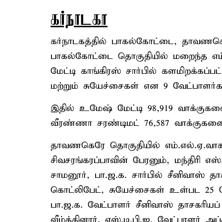
கர்நாடகா
கர்நாடகத்தில் பாகல்கோட்டை, தாவணகெ
பாகல்கோட்டை தொகுதியில் மறைந்த எம்.
மேட்டி காங்கிரஸ் சார்பில் களமிறக்கப்பட
மற்றும் சுயேச்சைகள் என 9 வேட்பாளர்க
இதில் உமேஷ் மேட்டி 98,919 வாக்குகளை
வீரண்ணா சரண்டிமட் 76,587 வாக்குகள
தாவணகெரே தொகுதியில் எம்.எல்.ஏ.வா
சிவசரங்கரப்பாவின் பேரனும், மந்திரி எ
சாமனூர், பா.ஜ.க. சார்பில் சீனிவாஸ் தாசக
கொட்லிபேட், சுயேச்சைகள் உள்பட 25 பே
பா.ஜ.க. வேட்பாளர் சீனிவாஸ் தாசகரியப்
வீழ்த்தினார். எஸ்.டி.பி.ஐ. வேட்பாளர் அப