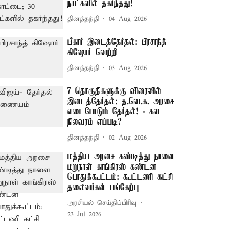
நாட்களில் தகர்ந்தது!
தினத்தந்தி
04 Aug 2026
பீகார் இடைத்தேர்தல்: பிரசாந்த்
கிஷோர் வெற்றி
தினத்தந்தி
03 Aug 2026
7 தொகுதிகளுக்கு விரைவில்
இடைத்தேர்தல்: த.வெ.க. அரசை
எடைபோடும் தேர்தல்! - கள
நிலவரம் எப்படி?
தினத்தந்தி
02 Aug 2026
மத்திய அரசை கண்டித்து நாளை
மறுநாள் காங்கிரஸ் கண்டன
பொதுக்கூட்டம்: கூட்டணி கட்சி
தலைவர்கள் பங்கேற்பு
அரசியல் செய்திப்பிரிவு
23 Jul 2026