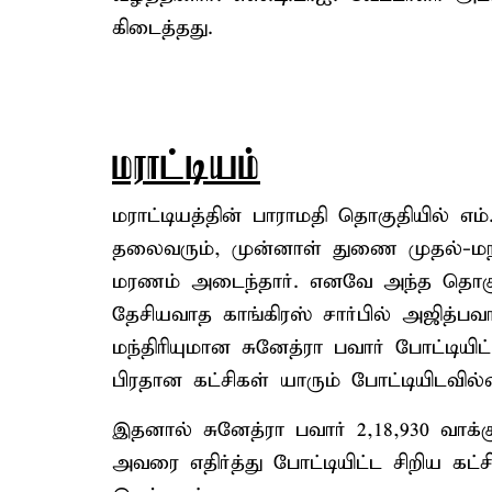
கிடைத்தது.
மராட்டியம்
மராட்டியத்தின் பாராமதி தொகுதியில் எம
தலைவரும், முன்னாள் துணை முதல்-மந்த
மரணம் அடைந்தார். எனவே அந்த தொகுதி
தேசியவாத காங்கிரஸ் சார்பில் அஜித்
மந்திரியுமான சுனேத்ரா பவார் போட்டியிட
பிரதான கட்சிகள் யாரும் போட்டியிடவில
இதனால் சுனேத்ரா பவார் 2,18,930 வாக்
அவரை எதிர்த்து போட்டியிட்ட சிறிய கட்ச