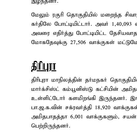
இழந்தனர்.
மேலும் ரகுரி தொகுதியில் மறைந்த சிவாஜ
கர்திலே போட்டியிட்டார். அவர் 1,40,093
அவரை எதிர்த்து போட்டியிட்ட தேசியவாத 
மோகதேவுக்கு 27,506 வாக்குகள் மட்டும
திரிபுரா
திரிபுரா மாநிலத்தின் தர்மநகர் தொகுதிய
மார்க்சிஸ்ட் கம்யூனிஸ்டு கட்சியின் அமி
உள்ளிட்டோர் களமிறங்கி இருந்தனர். இங
பா.ஜ.க.வின் சக்ரவர்த்தி 18,920 வாக்குகள
அமிதபாதத்தா 6,001 வாக்குகளும், சயன் 
பெற்றிருந்தனர்.