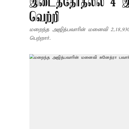
இடைத்தேர்தலில் 4 இ
வெற்றி
மறைந்த அஜித்பவாரின் மனைவி 2,18,93
பெற்றார்.