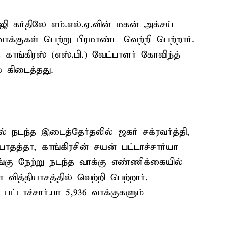
ி கர்திலே எம்.எல்.ஏ.வின் மகன் அக்சய்
 வாக்குகள் பெற்று பிரமாண்ட வெற்றி பெற்றார்.
காங்கிரஸ் (எஸ்.பி.) வேட்பாளர் கோவிந்த்
ே கிடைத்தது.
ில் நடந்த இடைத்தேர்தலில் ஜகர் சக்ரவர்த்தி,
தபாதத்தா, காங்கிரசின் சயன் பட்டாச்சார்யா
்கு நேற்று நடந்த வாக்கு எண்ணிக்கையில்
் வித்தியாசத்தில் வெற்றி பெற்றார்.
பட்டாச்சார்யா 5,936 வாக்குகளும்