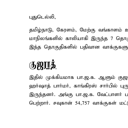
புதுடெல்லி,
தமிழ்நாடு, கேரளம், மேற்கு வங்காளம்
மாநிலங்களில் காலியாகி இருந்த 7 தொகு
இந்த தொகுதிகளில் பதிவான வாக்குகளு
குஜராத்
இதில் முக்கியமாக பா.ஜ.க. ஆளும் குஜரா
ஹர்ஷாத் பார்மர், காங்கிரஸ் சார்பில் பு
இருந்தனர். அங்கு பா.ஜ.க. வேட்பாளர் பா
பெற்றார். சவுகான் 54,757 வாக்குகள் மட்