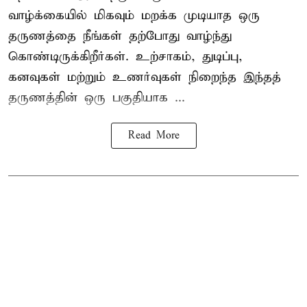
வாழ்க்கையில் மிகவும் மறக்க முடியாத ஒரு
தருணத்தை நீங்கள் தற்போது வாழ்ந்து
கொண்டிருக்கிறீர்கள். உற்சாகம், துடிப்பு,
கனவுகள் மற்றும் உணர்வுகள் நிறைந்த இந்தத்
தருணத்தின் ஒரு பகுதியாக ...
Read More