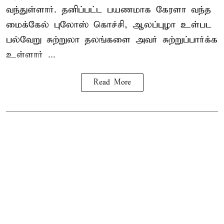
வந்துள்ளார். தனிப்பட்ட பயணமாக கேரளா வந்த
மைக்கேல் புலோஸ் கொச்சி, ஆலப்புழா உள்பட
பல்வேறு சுற்றுலா தலங்களை அவர் சுற்றுப்பார்க்க
உள்ளார் ...
Read More