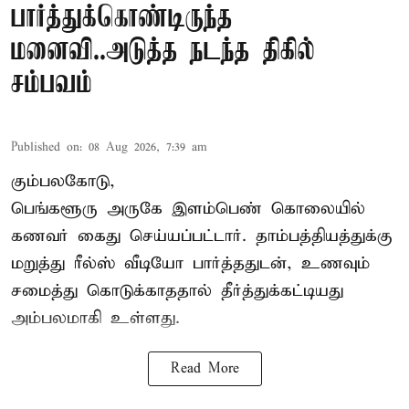
பார்த்துக்கொண்டிருந்த
மனைவி..அடுத்த நடந்த திகில்
சம்பவம்
Published on
:
08 Aug 2026, 7:39 am
கும்பலகோடு,
பெங்களூரு அருகே இளம்பெண் கொலையில்
கணவர் கைது செய்யப்பட்டார். தாம்பத்தியத்துக்கு
மறுத்து ரீல்ஸ் வீடியோ பார்த்ததுடன், உணவும்
சமைத்து கொடுக்காததால் தீர்த்துக்கட்டியது
அம்பலமாகி உள்ளது.
Read More