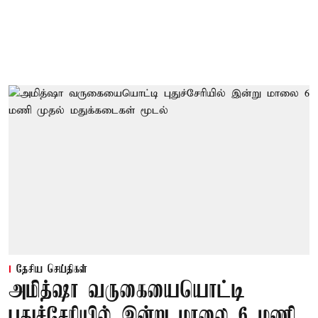
தேசிய செய்திகள்
அமித்ஷா வருகையையொட்டி
புதுச்சேரியில் இன்று மாலை 6 மணி