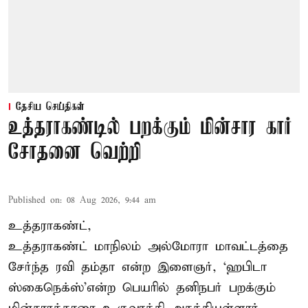
தேசிய செய்திகள்
உத்தராகண்டில் பறக்கும் மின்சார கார்
சோதனை வெற்றி
Published on
:
08 Aug 2026, 9:44 am
உத்தராகண்ட்,
உத்தராகண்ட் மாநிலம் அல்மோரா மாவட்டத்தை
சேர்ந்த ரவி தம்தா என்ற இளைஞர், ‘ஹபிடா
ஸ்கைநெக்ஸ்’என்ற பெயரில் தனிநபர்
பறக்கும்