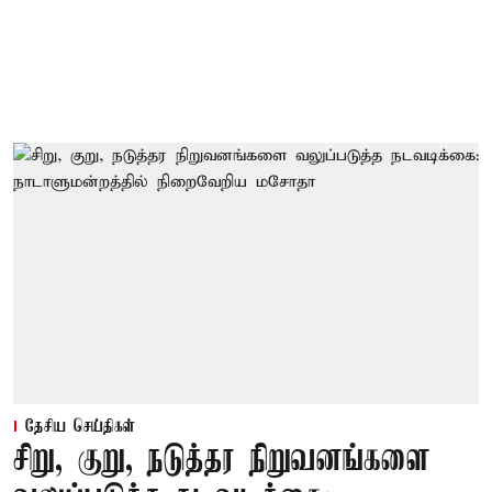
தேசிய செய்திகள்
சிறு, குறு, நடுத்தர நிறுவனங்களை