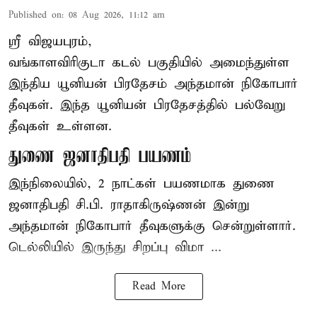
Published on
:
08 Aug 2026, 11:12 am
ஸ்ரீ விஜயபுரம்,
வங்காளவிரிகுடா
கடல்
பகுதியில் அமைந்துள்ள
இந்திய யூனியன் பிரதேசம் அந்தமான் நிகோபார்
தீவுகள். இந்த யூனியன் பிரதேசத்தில் பல்வேறு
தீவுகள் உள்ளன.
துணை ஜனாதிபதி பயணம்
இந்நிலையில், 2 நாட்கள் பயணமாக துணை
ஜனாதிபதி சி.பி. ராதாகிருஷ்ணன் இன்று
அந்தமான் நிகோபார் தீவுகளுக்கு சென்றுள்ளார்.
டெல்லியில் இருந்து சிறப்பு விமா ...
Read More