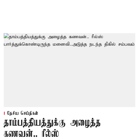
தேசிய செய்திகள்
தாம்பத்தியத்துக்கு அழைத்த
கணவன்.. ரீல்ஸ்