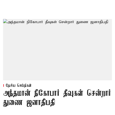
தேசிய செய்திகள்
அந்தமான் நிகோபார் தீவுகள் சென்றார்
துணை ஜனாதிபதி