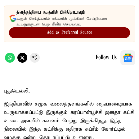
தினத்தந்தியை கூகுளில் பின்தொடரவும்
கூகுள் செய்திகளில் எங்களின் முக்கியச் செய்திகளை
உடனுக்குடன் பெற கிளிக் செய்யவும்.
Add as Preferred Source
Follow Us
புதுடெல்லி,
இந்தியாவில் சமூக வலைத்தளங்களில் நையாண்டியாக
உருவாக்கப்பட்டு இருக்கும் கரப்பான்பூச்சி ஜனதா கட்சி
உலக அளவில் கவனம் பெற்று இருக்கிறது. இந்த
நிலையில் இந்த கட்சிக்கு எதிராக சுப்ரீம் கோர்ட்டில்
வழக்கு ஒன்று தொடரப்பட்டு உள்ளது.