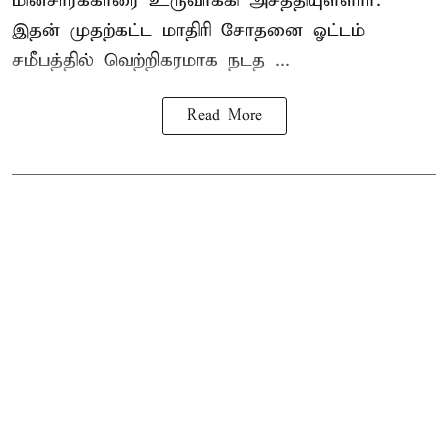
மின்சாரக்காரை
உருவாக்கி அசத்தியுள்ளார்.
இதன் முதற்கட்ட மாதிரி சோதனை ஓட்டம்
சமீபத்தில் வெற்றிகரமாக நடத ...
Read More