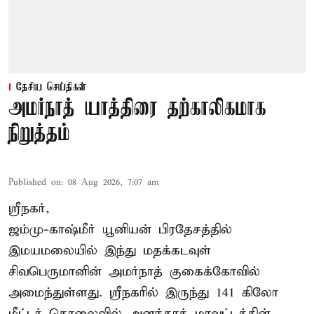
தேசிய செய்திகள்
அமர்நாத் யாத்திரை தற்காலிகமாக
நிறுத்தம்
Published on
:
08 Aug 2026, 7:07 am
ஸ்ரீநகர்,
ஜம்மு-காஷ்மீர் யூனியன் பிரதேசத்தில்
இமயமலையில் இந்து மதக்கடவுள்
சிவபெருமானின் அமர்நாத் குகைக்கோவில்
அமைந்துள்ளது. ஸ்ரீநகரில் இருந்து 141 கிலோ
மீட்டர் தொலைவில் அனந்தாக் மாவட்டத்தின்