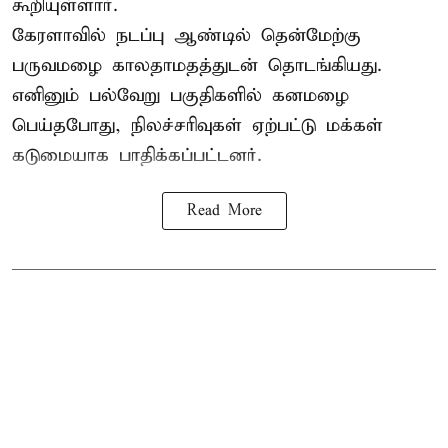
கூறியுள்ளார்.
கேரளாவில் நடப்பு ஆண்டில் தென்மேற்கு
பருவமழை காலதாமதத்துடன் தொடங்கியது.
எனினும் பல்வேறு பகுதிகளில் கனமழை
பெய்தபோது, நிலச்சரிவுகள் ஏற்பட்டு மக்கள்
கடுமையாக பாதிக்கப்பட்டனர்.
Read More