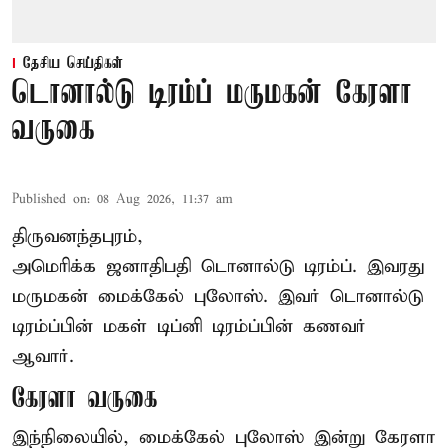
தேசிய செய்திகள்
டொனால்டு டிரம்ப் மருமகன் கேரளா
வருகை
Published on
:
08 Aug 2026, 11:37 am
திருவனந்தபுரம்,
அமெரிக்க ஜனாதிபதி
டொனால்டு டிரம்ப்
. இவரது
மருமகன் மைக்கேல் புலோஸ். இவர் டொனால்டு
டிரம்ப்பின் மகள் டிப்னி டிரம்ப்பின் கணவர்
ஆவார்.
கேரளா வருகை
இந்நிலையில், மைக்கேல் புலோஸ் இன்று கேரளா