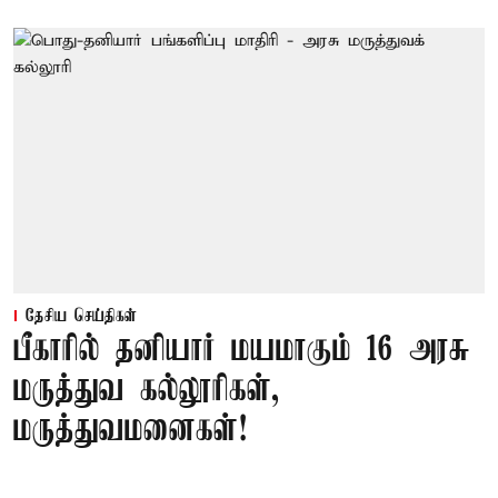
தேசிய செய்திகள்
பீகாரில் தனியார் மயமாகும் 16 அரசு
மருத்துவ கல்லூரிகள்,
மருத்துவமனைகள்!