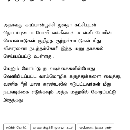
அதாவது கரப்பான்பூச்சி ஜனதா கட்சியுடன்
தொடர்புடைய போலி வக்கீல்கள் உள்ளிட்டோரின்
செயல்பாடுகள் குறித்த குற்றச்சாட்டுகள் மீது
விசாரணை நடத்தக்கோரி இந்த மனு தாக்கல்
செய்யப்பட்டு உள்ளது.
மேலும் கோர்ட்டு நடவடிக்கைகளின்போது
வெளியிடப்பட்ட வாய்மொழிக் கருத்துக்களை வைத்து,
வணிக ரீதி யான சுரண்டலில் ஈடுபட்டவர்கள் மீது
நடவடிக்கை எடுக்கவும் அந்த மனுவில் கோரப்பட்டு
இருந்தது.
சுப்ரீம் கோர்ட்
கரப்பான்பூச்சி ஜனதா கட்சி
cockroach janata party