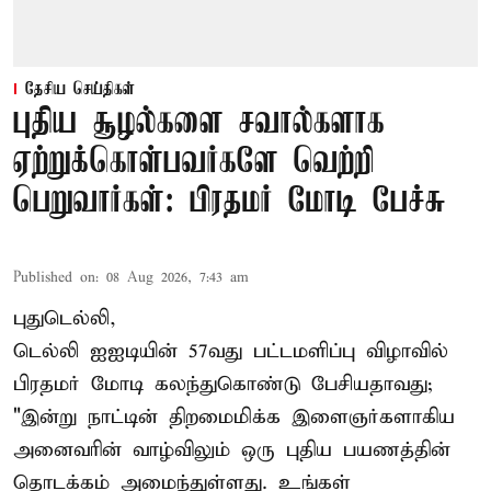
தேசிய செய்திகள்
புதிய சூழல்களை சவால்களாக
ஏற்றுக்கொள்பவர்களே வெற்றி
பெறுவார்கள்: பிரதமர் மோடி பேச்சு
Published on
:
08 Aug 2026, 7:43 am
புதுடெல்லி,
டெல்லி ஐஐடியின் 57வது பட்டமளிப்பு விழாவில்
பிரதமர் மோடி கலந்துகொண்டு பேசியதாவது;
"இன்று நாட்டின் திறமைமிக்க இளைஞர்களாகிய
அனைவரின் வாழ்விலும் ஒரு புதிய பயணத்தின்
தொடக்கம் அமைந்துள்ளது. உங்கள்