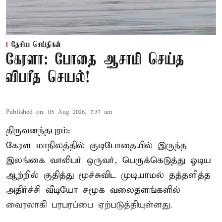
தேசிய செய்திகள்
கேரளா: போதை ஆசாமி செய்த
விபரீத செயல்!
Published on
:
05 Aug 2026, 7:37 am
திருவனந்தபுரம்:
கேரள மாநிலத்தில் குடிபோதையில் இருந்த
இலங்கை
வாலிபர்
ஒருவர், பெருக்கெடுத்து ஓடிய
ஆற்றில் குதித்து மூச்சுவிட முடியாமல் தத்தளித்த
அதிர்ச்சி வீடியோ சமூக வலைதளங்களில்
வைரலாகி பரபரப்பை ஏற்படுத்தியுள்ளது.