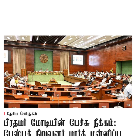
தேசிய செய்திகள்
பிரதமர் மோடியின் பேச்சு நீக்கம்:
பேஸ்புக் நிறுவனர் மார்க் மன்னிப்பு