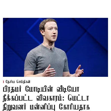
தேசிய செய்திகள்
பிரதமர் மோடியின் வீடியோ
நீக்கப்பட்ட விவகாரம்: மெட்டா
நிறுவனர் மன்னிப்பு கோரியதாக