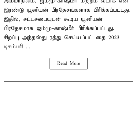
அம்மாநிலம், ஜம்மு-காஷ்மீர் மற்றும் லடாக் என
இரண்டு யூனியன் பிரதேசங்களாக பிரிக்கப்பட்டது.
இதில், சட்டசபையுடன் கூடிய யூனியன்
பிரதேசமாக ஜம்மு-காஷ்மீர் பிரிக்கப்பட்டது.
சிறப்பு அந்தஸ்து ரத்து செய்யப்பட்டதை 2023
டிசம்பரி ...
Read More