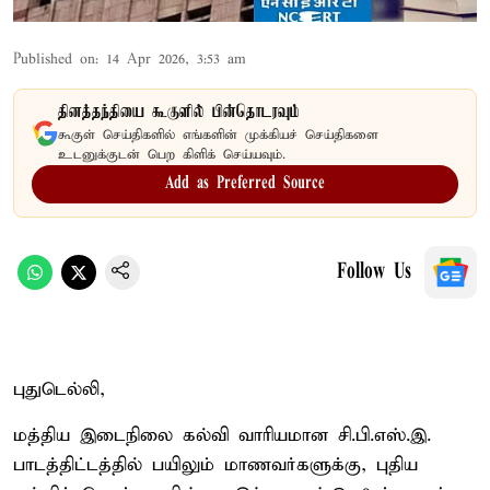
Published on
:
14 Apr 2026, 3:53 am
தினத்தந்தியை கூகுளில் பின்தொடரவும்
கூகுள் செய்திகளில் எங்களின் முக்கியச் செய்திகளை
உடனுக்குடன் பெற கிளிக் செய்யவும்.
Add as Preferred Source
Follow Us
புதுடெல்லி,
மத்திய இடைநிலை கல்வி வாரியமான சி.பி.எஸ்.இ.
பாடத்திட்டத்தில் பயிலும் மாணவர்களுக்கு, புதிய