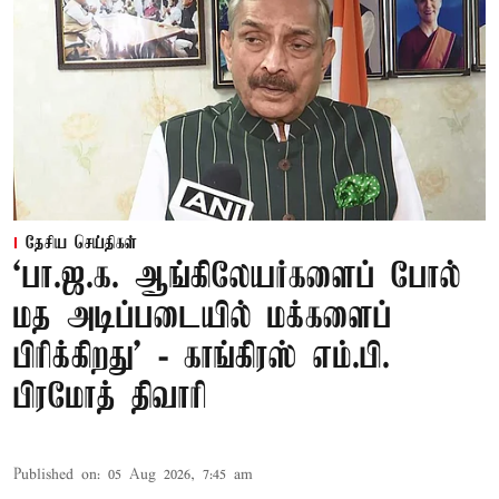
தேசிய செய்திகள்
‘பா.ஜ.க. ஆங்கிலேயர்களைப் போல்
மத அடிப்படையில் மக்களைப்
பிரிக்கிறது’ - காங்கிரஸ் எம்.பி.
பிரமோத் திவாரி
Published on
:
05 Aug 2026, 7:45 am