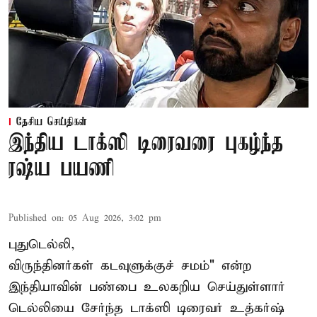
தேசிய செய்திகள்
இந்திய டாக்ஸி டிரைவரை புகழ்ந்த
ரஷ்ய பயணி
Published on
:
05 Aug 2026, 3:02 pm
புதுடெல்லி,
விருந்தினர்கள் கடவுளுக்குச் சமம்" என்ற
இந்தியாவின் பண்பை உலகறிய செய்துள்ளார்
டெல்லியை சேர்ந்த டாக்ஸி டிரைவர் உத்கர்ஷ்