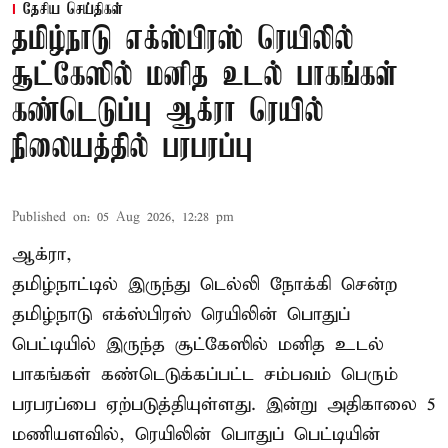
தேசிய செய்திகள்
தமிழ்நாடு எக்ஸ்பிரஸ் ரெயிலில்
சூட்கேஸில் மனித உடல் பாகங்கள்
கண்டெடுப்பு ஆக்ரா ரெயில்
நிலையத்தில் பரபரப்பு
Published on
:
05 Aug 2026, 12:28 pm
ஆக்ரா,
தமிழ்நாட்டில் இருந்து டெல்லி நோக்கி சென்ற
தமிழ்நாடு எக்ஸ்பிரஸ் ரெயிலின் பொதுப்
பெட்டியில் இருந்த சூட்கேஸில் மனித உடல்
பாகங்கள் கண்டெடுக்கப்பட்ட சம்பவம் பெரும்
பரபரப்பை ஏற்படுத்தியுள்ளது. இன்று அதிகாலை 5
மணியளவில், ரெயிலின் பொதுப் பெட்டியின்