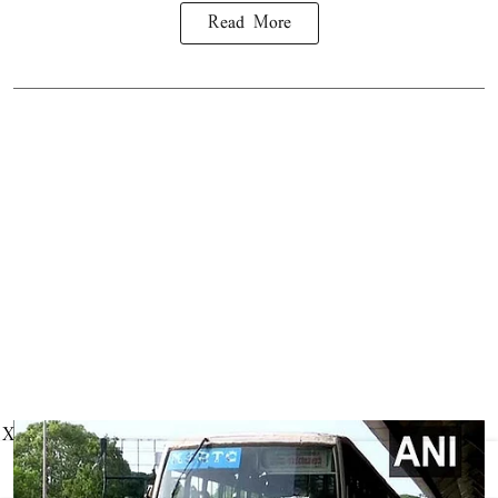
Read More
X