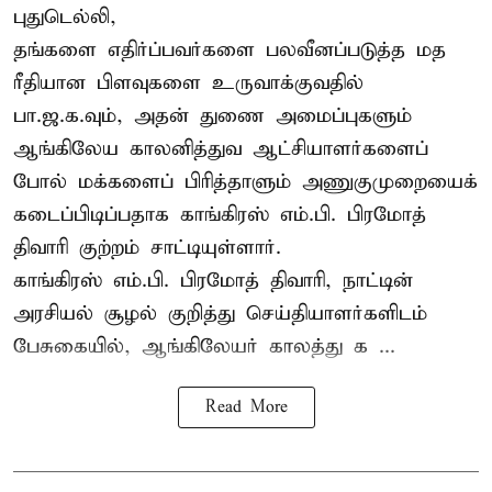
புதுடெல்லி,
தங்களை எதிர்ப்பவர்களை பலவீனப்படுத்த மத
ரீதியான பிளவுகளை உருவாக்குவதில்
பா.ஜ.க.வும், அதன் துணை அமைப்புகளும்
ஆங்கிலேய காலனித்துவ ஆட்சியாளர்களைப்
போல் மக்களைப் பிரித்தாளும் அணுகுமுறையைக்
கடைப்பிடிப்பதாக காங்கிரஸ் எம்.பி. பிரமோத்
திவாரி குற்றம் சாட்டியுள்ளார்.
காங்கிரஸ் எம்.பி. பிரமோத் திவாரி, நாட்டின்
அரசியல் சூழல் குறித்து செய்தியாளர்களிடம்
பேசுகையில், ஆங்கிலேயர் காலத்து க ...
Read More