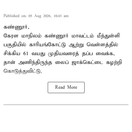
Published on
:
05 Aug 2026, 10:43 am
கண்ணூர்,
கேரள மாநிலம்
கண்ணூர் மாவட்டம் மீந்துள்ளி
பகுதியில் காரியங்கோட்டு ஆற்று வெள்ளத்தில்
சிக்கிய 61 வயது முதியவரைத் தப்ப வைக்க,
தான் அணிந்திருந்த லைப் ஜாக்கெட்டை கழற்றி
கொடுத்துவிட்டு,
Read More