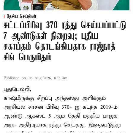
தேசிய செய்திகள்
சட்டப்பிரிவு 370 ரத்து செய்யப்பட்டு
7 ஆண்டுகள் நிறைவு; புதிய
சகாப்தம் தொடங்கியதாக ராஜ்நாத்
சிங் பெருமிதம்
Published on
:
05 Aug 2026, 8:33 am
புதுடெல்லி,
காஷ்மீருக்கு சிறப்பு அந்தஸ்து அளிக்கும்
அரசியல் சாசன பிரிவு 370- ஐ கடந்த 2019-ம்
ஆண்டு ஆகஸ்ட் 5 ஆம் தேதி மத்திய பாஜக
அரசு அதிரடியாக ரத்து செய்தது. இதையடுத்து