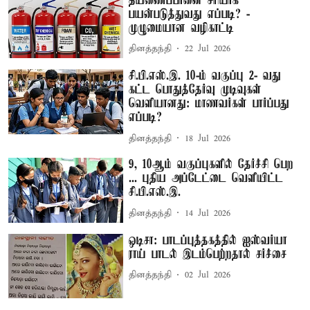
தீயணைப்பானை சரியாக
பயன்படுத்துவது எப்படி? -
முழுமையான வழிகாட்டி
தினத்தந்தி
22 Jul 2026
சி.பி.எஸ்.இ. 10-ம் வகுப்பு 2- வது
கட்ட பொதுத்தேர்வு முடிவுகள்
வெளியானது: மாணவர்கள் பார்ப்பது
எப்படி?
தினத்தந்தி
18 Jul 2026
9, 10ஆம் வகுப்புகளில் தேர்ச்சி பெற
... புதிய அப்டேட்டை வெளியிட்ட
சி.பி.எஸ்.இ.
தினத்தந்தி
14 Jul 2026
ஒடிசா: பாடப்புத்தகத்தில் ஐஸ்​வர்யா
ராய் பாடல் இடம்பெற்றதால் சர்ச்சை
தினத்தந்தி
02 Jul 2026