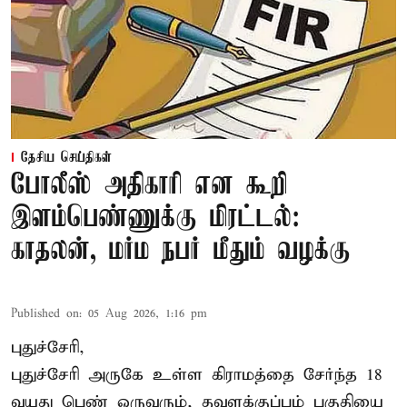
தேசிய செய்திகள்
போலீஸ் அதிகாரி என கூறி
இளம்பெண்ணுக்கு மிரட்டல்:
காதலன், மர்ம நபர் மீதும் வழக்கு
Published on
:
05 Aug 2026, 1:16 pm
புதுச்சேரி,
புதுச்சேரி அருகே உள்ள கிராமத்தை சேர்ந்த 18
வயது பெண் ஒருவரும், தவளக்குப்பம் பகுதியை