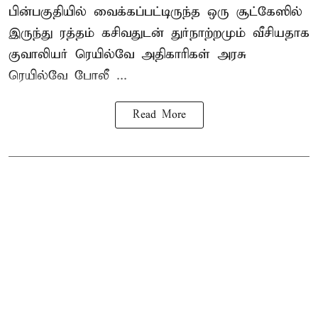
பின்பகுதியில் வைக்கப்பட்டிருந்த ஒரு சூட்கேஸில்
இருந்து ரத்தம் கசிவதுடன் துர்நாற்றமும் வீசியதாக
குவாலியர் ரெயில்வே அதிகாரிகள் அரசு
ரெயில்வே போலீ ...
Read More