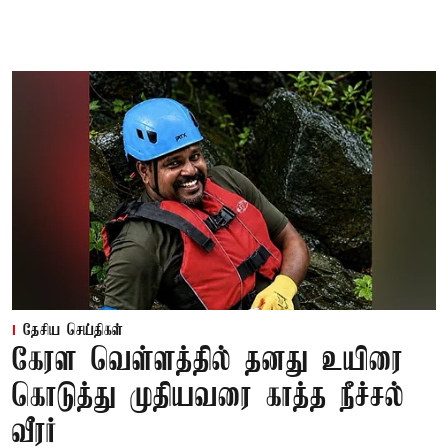
தேசிய செய்திகள்
கேரள வெள்ளத்தில் தனது உயிரை
கொடுத்து முதியவரை காத்த நீச்சல்
வீரர்