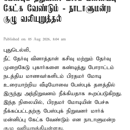
கேட்க வேண்டும் - நாடாளுமன்ற
குழு வலியுறுத்தல்
Published on
:
05 Aug 2026, 8:04 am
புதுடெல்லி,
நீட் தேர்வு வினாத்தாள் கசிவு மற்றும் தேர்வு
முறைகேடு புகார்களை கண்டித்து போராட்டம்
நடத்திய மாணவர்களிடம் பிரதமர் மோடி
உரையாற்றிய வீடியோவை பேஸ்புக் தளத்தில்
இருந்து அந்நிறுவனம் நீக்கியதாக கூறப்படுகிறது.
இந்த நிலையில், பிரதமர் மோடியின் பேச்சு
நீக்கப்பட்டதற்கு பேஸ்புக் நிறுவனர் மார்க்
மன்னிப்பு கேட்க வேண்டும் என நாடாளுமன்ற
குழு வலியுறுத்தியுள்ளது.