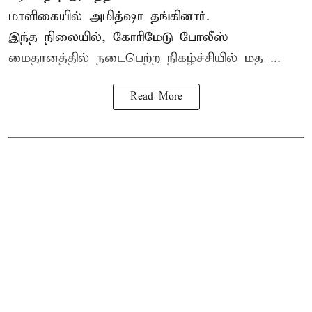
மாளிகையில் அமித்ஷா தங்கினார்.
இந்த நிலையில், கோரிமேடு போலீஸ்
மைதானத்தில் நடைபெற்ற நிகழ்ச்சியில் மத ...
Read More