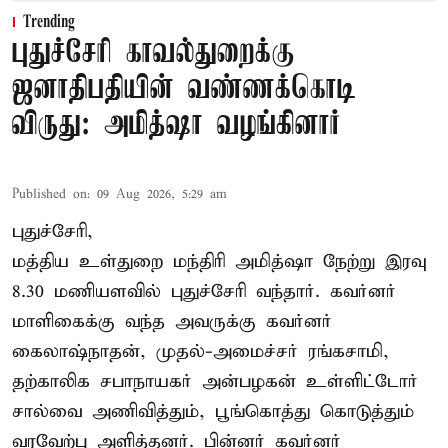
Trending
புதுச்சேரி காவல்துறைக்கு
ஜனாதிபதியின் வண்ணக்கொடி
விருது: அமித்ஷா வழங்கினார்
Published on
:
09 Aug 2026, 5:29 am
புதுச்சேரி,
மத்திய உள்துறை மந்திரி அமித்ஷா நேற்று இரவு
8.30 மணியளவில் புதுச்சேரி வந்தார். கவர்னர்
மாளிகைக்கு வந்த அவருக்கு கவர்னர்
கைலாஷ்நாதன், முதல்-அமைச்சர் ரங்கசாமி,
தற்காலிக சபாநாயகர் அன்பழகன் உள்ளிட்டோர்
சால்வை அணிவித்தும், பூங்கொத்து கொடுத்தும்
வரவேற்பு அளித்தனர். பின்னர் கவர்னர்