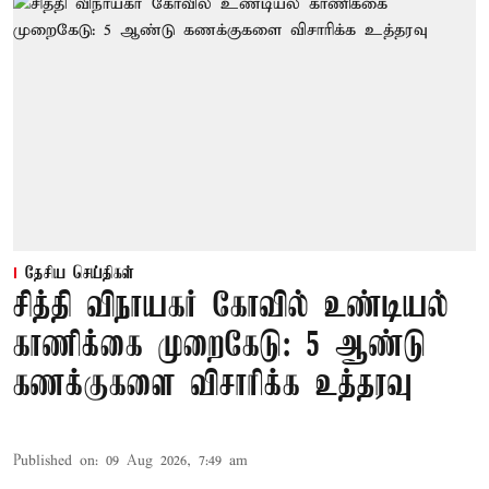
தேசிய செய்திகள்
சித்தி விநாயகர் கோவில் உண்டியல்
காணிக்கை முறைகேடு: 5 ஆண்டு
கணக்குகளை விசாரிக்க உத்தரவு
Published on
:
09 Aug 2026, 7:49 am