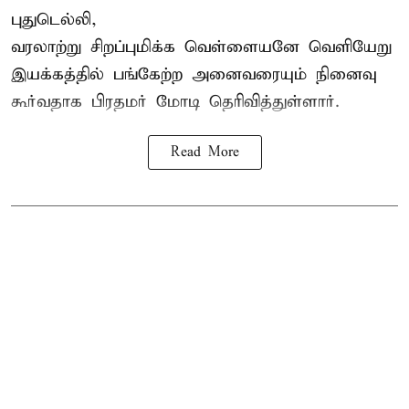
புதுடெல்லி,
வரலாற்று சிறப்புமிக்க வெள்ளையனே வெளியேறு
இயக்கத்தில் பங்கேற்ற அனைவரையும் நினைவு
கூர்வதாக
பிரதமர் மோடி
தெரிவித்துள்ளார்.
Read More