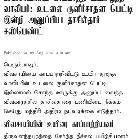
வாலிபர்: உடலை குளிர்சாதன பெட்டி
இன்றி அனுப்பிய தாசில்தார்
சஸ்பெண்ட்
Published on
:
09 Aug 2026, 4:18 am
பெரும்பாவூர்,
விவசாயியை காப்பாற்றிவிட்டு உயிர் துறந்த
வாலிபரின் உடலை குளிர்சாதன பெட்டி
இல்லாமல் சொந்த ஊருக்கு அனுப்பி வைத்த
விவகாரத்தில் தாசில்தாரை பணியிடை நீக்கம்
செய்து மந்திரி அதிரடி நடவடிக்கை எடுத்தார்.
விவசாயியின் உயிரை காப்பாற்றியவர்
திருவனந்தபுரத்தை சேர்ந்த நீச்சல் பயிற்சியாளர்