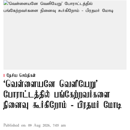
தேசிய செய்திகள்
‘வெள்ளையனே வெளியேறு’
போராட்டத்தில் பங்கேற்றவர்களை
நினைவு கூர்கிறோம் - பிரதமர் மோடி
Published on
:
09 Aug 2026, 7:05 am