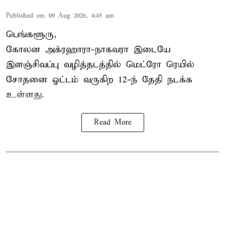
Published on
:
09 Aug 2026, 4:45 am
பெங்களூரு,
கோலன அக்ரஹாரா-நாகவரா இடையே
இளஞ்சிவப்பு வழித்தடத்தில் மெட்ரோ ரெயில்
சோதனை ஓட்டம் வருகிற 12-ந் தேதி நடக்க
உள்ளது.
Read More