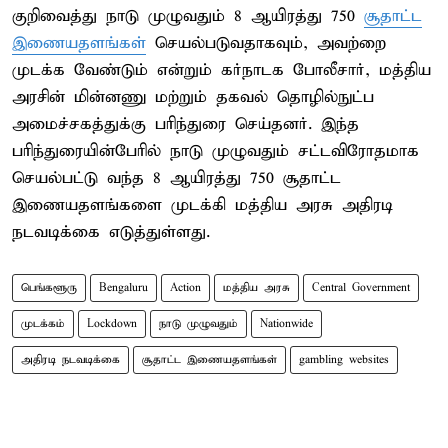
குறிவைத்து நாடு முழுவதும் 8 ஆயிரத்து 750
சூதாட்ட
இணையதளங்கள்
செயல்படுவதாகவும், அவற்றை
முடக்க வேண்டும் என்றும் கர்நாடக போலீசார், மத்திய
அரசின் மின்னணு மற்றும் தகவல் தொழில்நுட்ப
அமைச்சகத்துக்கு பரிந்துரை செய்தனர். இந்த
பரிந்துரையின்பேரில் நாடு முழுவதும் சட்டவிரோதமாக
செயல்பட்டு வந்த 8 ஆயிரத்து 750 சூதாட்ட
இணையதளங்களை முடக்கி மத்திய அரசு அதிரடி
நடவடிக்கை எடுத்துள்ளது.
பெங்களூரு
Bengaluru
Action
மத்திய அரசு
Central Government
முடக்கம்
Lockdown
நாடு முழுவதும்
Nationwide
அதிரடி நடவடிக்கை
சூதாட்ட இணையதளங்கள்
gambling websites