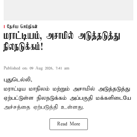
தேசிய செய்திகள்
மராட்டியம், அசாமில் அடுத்தடுத்து
நிலநடுக்கம்!
Published on
:
09 Aug 2026, 7:41 am
புதுடெல்லி,
மராட்டிய மாநிலம் மற்றும் அசாமில் அடுத்தடுத்து
ஏற்பட்டுள்ள நிலநடுக்கம் அப்பகுதி மக்களிடையே
அச்சத்தை ஏற்படுத்தி உள்ளது.
Read More