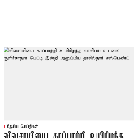
தேசிய செய்திகள்
விவசாயியை காப்பாற்றி உயிரிழந்த