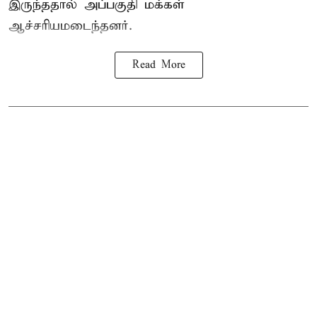
இருந்ததால் அப்பகுதி மக்கள்
ஆச்சரியமடைந்தனர்.
Read More