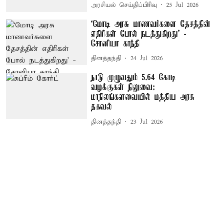
அரசியல் செய்திப்பிரிவு
25 Jul 2026
‘மோடி அரசு மாணவர்களை தேசத்தின்
எதிரிகள் போல் நடத்துகிறது’ -
சோனியா காந்தி
தினத்தந்தி
24 Jul 2026
நாடு முழுவதும் 5.64 கோடி
வழக்குகள் நிலுவை:
மாநிலங்களவையில் மத்திய அரசு
தகவல்
தினத்தந்தி
23 Jul 2026