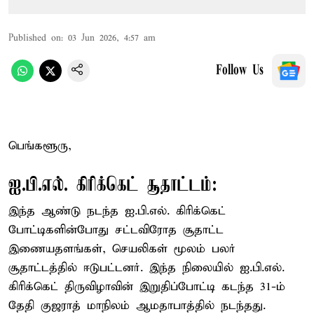
Published on
:
03 Jun 2026, 4:57 am
Follow Us
பெங்களூரு,
ஐ.பி.எல். கிரிக்கெட் சூதாட்டம்:
இந்த ஆண்டு நடந்த ஐ.பி.எல். கிரிக்கெட்
போட்டிகளின்போது சட்டவிரோத சூதாட்ட
இணையதளங்கள், செயலிகள் மூலம் பலர்
சூதாட்டத்தில் ஈடுபட்டனர். இந்த நிலையில் ஐ.பி.எல்.
கிரிக்கெட் திருவிழாவின் இறுதிப்போட்டி கடந்த 31-ம்
தேதி குஜராத் மாநிலம் ஆமதாபாத்தில் நடந்தது.