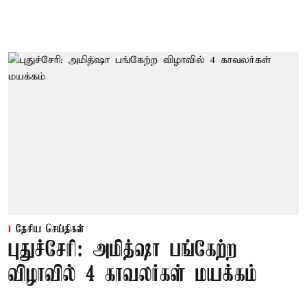
தேசிய செய்திகள்
புதுச்சேரி: அமித்ஷா பங்கேற்ற
விழாவில் 4 காவலர்கள் மயக்கம்