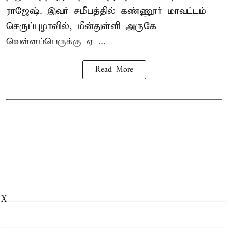
ராஜேஷ். இவர் சமீபத்தில் கண்ணூர் மாவட்டம்
செருப்புழாவில், மீன்துள்ளி அருகே
வெள்ளப்பெருக்கு ஏ ...
Read More
X