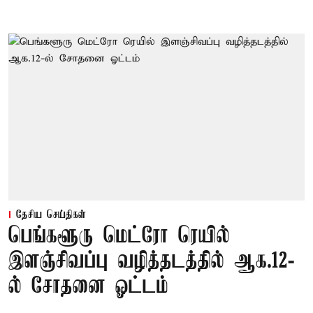
தேசிய செய்திகள்
பெங்களூரு மெட்ரோ ரெயில்
இளஞ்சிவப்பு வழித்தடத்தில் ஆக.12-
ல் சோதனை ஓட்டம்