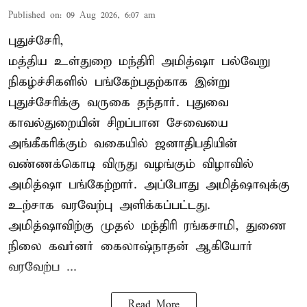
Published on
:
09 Aug 2026, 6:07 am
புதுச்சேரி,
மத்திய உள்துறை மந்திரி அமித்ஷா பல்வேறு
நிகழ்ச்சிகளில் பங்கேற்பதற்காக இன்று
புதுச்சேரிக்கு வருகை தந்தார். புதுவை
காவல்துறையின் சிறப்பான சேவையை
அங்கீகரிக்கும் வகையில் ஜனாதிபதியின்
வண்ணக்கொடி விருது வழங்கும் விழாவில்
அமித்ஷா பங்கேற்றார். அப்போது அமித்ஷாவுக்கு
உற்சாக வரவேற்பு அளிக்கப்பட்டது.
அமித்ஷாவிற்கு முதல் மந்திரி ரங்கசாமி, துணை
நிலை கவர்னர் கைலாஷ்நாதன் ஆகியோர்
வரவேற்ப ...
Read More