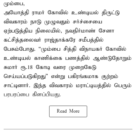
மும்பை,
அயோத்தி ராமர் கோவில் உண்டியல் திருட்டு
விவகாரம் நாடு முழுவதும் சர்ச்சையை
ஏற்படுத்திய நிலையில், நவநிர்மாண் சேனா
கட்சித்தலைவர் ராஜ்தாக்கரே சமீபத்தில்
பேசும்போது. “மும்பை சித்தி விநாயகர் கோவில்
உண்டியல் காணிக்கை பணத்தில் ஆண்டுதோறும்
சுமார் ரூ.18 கோடி வரை முறைகேடு
செய்யப்படுகிறது” என்று பகிரங்கமாக குற்றம்
சாட்டினார். இந்த விவகாரம் மராட்டியத்தில் பெரும்
பரபரப்பை கிளப்பியது.
Read More