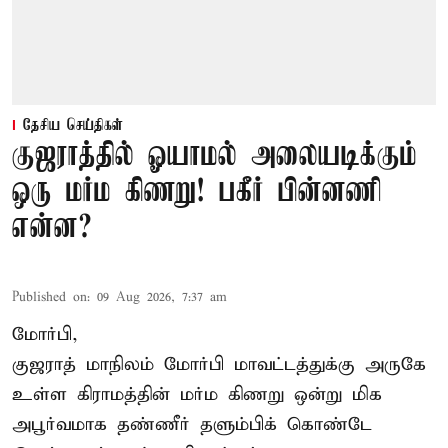
தேசிய செய்திகள்
குஜராத்தில் ஓயாமல் அலையடிக்கும்
ஒரு மர்ம கிணறு! பகீர் பின்னணி
என்ன?
Published on
:
09 Aug 2026, 7:37 am
மோர்பி,
குஜராத் மாநிலம் மோர்பி மாவட்டத்துக்கு அருகே
உள்ள கிராமத்தின் மர்ம கிணறு ஒன்று மிக
அபூர்வமாக தண்ணீர் தளும்பிக் கொண்டே