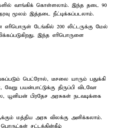
ில் வாங்கிக் கொள்ளலாம். இந்த தடை 90
தரவு மூலம் இத்தடை நீட்டிக்கப்படலாம்.
் எரிபொருள் டேங்கில் 200 லிட்டருக்கு மேல்
ணயிக்கப்படுகிறது. இந்த எரிபொருளை
ப்படும் பெட்ரோல், டீசலை யாரும் பதுக்கி
வேறு பயன்பாட்டுக்கு திருப்பி விடவோ
ில, யூனியன் பிரதேச அரசுகள் நடவடிக்கை
க்கும் மத்திய அரசு விலக்கு அளிக்கலாம்.
ருட்கள் சட்டத்தின்கீழ்