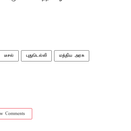
டீசல்
புதுடெல்லி
மத்திய அரசு
ow Comments