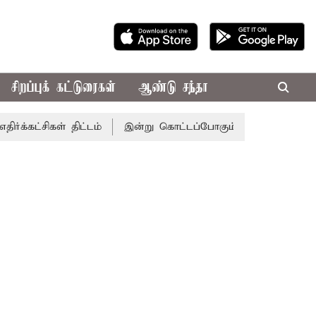
சிறப்புக் கட்டுரைகள்
ஆண்டு சந்தா
கள் திட்டம்
இன்று கொட்டப்போகும் கனமழை.. எந்தெந்த மாவட