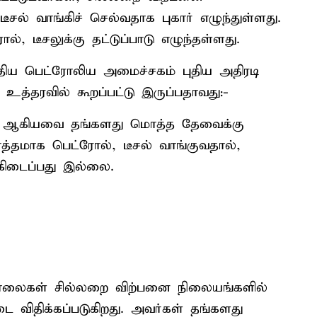
ல் வாங்கிச் செல்வதாக புகார் எழுந்துள்ளது.
, டீசலுக்கு தட்டுப்பாடு எழுந்தள்ளது.
த்திய பெட்ரோலிய அமைச்சகம் புதிய அதிரடி
 உத்தரவில் கூறப்பட்டு இருப்பதாவது:-
் ஆகியவை தங்களது மொத்த தேவைக்கு
தமாக பெட்ரோல், டீசல் வாங்குவதால்,
கிடைப்பது இல்லை.
ாலைகள் சில்லறை விற்பனை நிலையங்களில்
 விதிக்கப்படுகிறது. அவர்கள் தங்களது