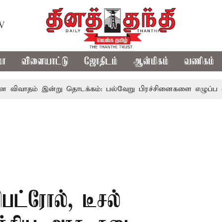
TV
மா
விளையாட்டு
ஜோதிடம்
ஆன்மிகம்
வணிகம்
் இன்று தொடக்கம்: பல்வேறு பிரச்சினைகளை எழுப்ப எதிர்க்கட்சி
ெட்ரோல், டீசல்