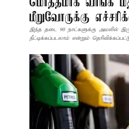
மொத்தமாக வாங்க மத
மீறுவோருக்கு எச்சரி
இந்த தடை 90 நாட்களுக்கு அமலில் இரு
நீட்டிக்கப்படலாம் என்றும் தெரிவிக்கப்பட்