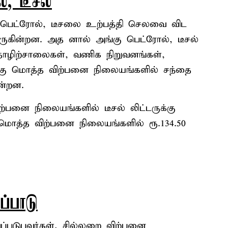
, டீசல்
பெட்ரோல், டீசலை உற்பத்தி செலவை விட
ருகின்றன. அத னால் அங்கு பெட்ரோல், டீசல்
ழிற்சாலைகள், வணிக நிறுவனங்கள்,
கு மொத்த விற்பனை நிலையங்களில் சந்தை
ின்றன.
பனை நிலையங்களில் டீசல் லிட்டருக்கு
 மொத்த விற்பனை நிலையங்களில் ரூ.134.50
ப்பாடு
்படுபவர்கள், சில்லறை விற்பனை