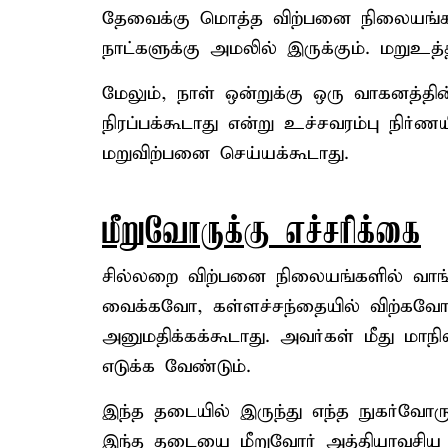
தேவைக்கு மொத்த விற்பனை நிலையங்கள
நாட்களுக்கு அமலில் இருக்கும். மறுஉத்
மேலும், நாள் ஒன்றுக்கு ஒரு வாகனத்தின
நிரப்பக்கூடாது என்று உச்சவரம்பு நிர்
மறுவிற்பனை செய்யக்கூடாது.
மீறுவோருக்கு எச்சரிக்கை
சில்லறை விற்பனை நிலையங்களில் வாங்க
வைக்கவோ, கள்ளச்சந்தையில் விற்கவோ, 
அனுமதிக்கக்கூடாது. அவர்கள் மீது மாந
எடுக்க வேண்டும்.
இந்த தடையில் இருந்து எந்த நுகர்வோரு
இந்த தடையை மீறுவோர் அத்தியாவசிய பொ