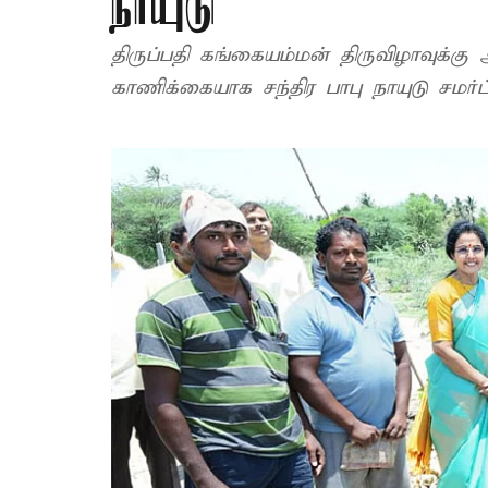
நாயுடு
திருப்பதி கங்கையம்மன் திருவிழாவுக்கு 
காணிக்கையாக சந்திர பாபு நாயுடு சமர