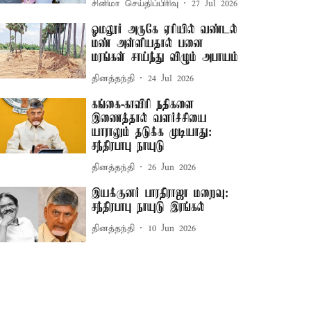
சினிமா செய்திப்பிரிவு
27 Jul 2026
ஓமலூர் அருகே ஏரியில் வண்டல்
மண் அள்ளியதால் பனை
மரங்கள் சாய்ந்து விழும் அபாயம்
தினத்தந்தி
24 Jul 2026
கங்கை-காவிரி நதிகளை
இணைத்தால் வளர்ச்சியை
யாராலும் தடுக்க முடியாது:
சந்திரபாபு நாயுடு
தினத்தந்தி
26 Jun 2026
இயக்குனர் பாரதிராஜா மறைவு:
சந்திரபாபு நாயுடு இரங்கல்
தினத்தந்தி
10 Jun 2026