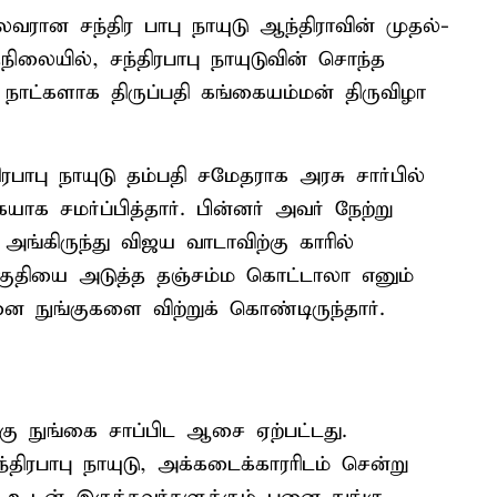
ைவரான சந்திர பாபு நாயுடு ஆந்திராவின் முதல்-
நிலையில், சந்திரபாபு நாயுடுவின் சொந்த
 நாட்களாக திருப்பதி கங்கையம்மன் திருவிழா
பாபு நாயுடு தம்பதி சமேதராக அரசு சார்பில்
ாக சமர்ப்பித்தார். பின்னர் அவர் நேற்று
அங்கிருந்து விஜய வாடாவிற்கு காரில்
 பகுதியை அடுத்த தஞ்சம்ம கொட்டாலா எனும்
ை நுங்குகளை விற்றுக் கொண்டிருந்தார்.
க்கு நுங்கை சாப்பிட ஆசை ஏற்பட்டது.
ிரபாபு நாயுடு, அக்கடைக்காரரிடம் சென்று