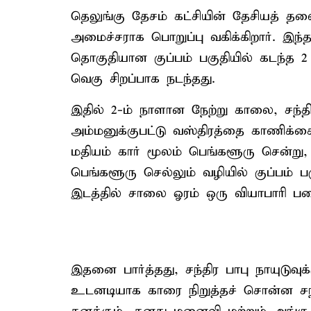
தெலுங்கு தேசம் கட்சியின் தேசியத் தல
அமைச்சராக பொறுப்பு வகிக்கிறார். இந்த
தொகுதியான குப்பம் பகுதியில் கடந்த 2
வெகு சிறப்பாக நடந்தது.
இதில் 2-ம் நாளான நேற்று காலை, சந்திர
அம்மனுக்குபட்டு வஸ்திரத்தை காணிக்கைய
மதியம் கார் மூலம் பெங்களூரு சென்று, 
பெங்களூரு செல்லும் வழியில் குப்பம்
இடத்தில் சாலை ஓரம் ஒரு வியாபாரி பன
இதனை பார்த்தது, சந்திர பாபு நாயுடுவு
உடனடியாக காரை நிறுத்தச் சொன்ன சந்த