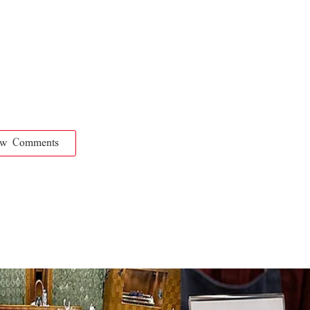
ow Comments