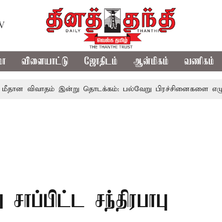
TV
மா
விளையாட்டு
ஜோதிடம்
ஆன்மிகம்
வணிகம்
ிவாதம் இன்று தொடக்கம்: பல்வேறு பிரச்சினைகளை எழுப்ப எதிர்க்
சாப்பிட்ட சந்திரபாபு