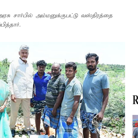
அரசு சார்பில் அம்மனுக்குபட்டு வஸ்திரத்தை
்ப்பித்தார்.
R