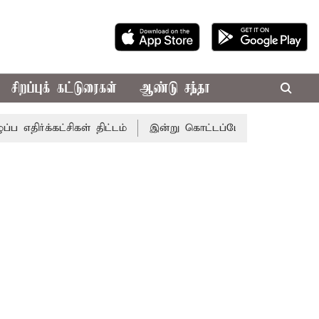
சிறப்புக் கட்டுரைகள்
ஆண்டு சந்தா
கட்சிகள் திட்டம்
இன்று கொட்டப்போகும் கனமழை.. எந்தெந்த 