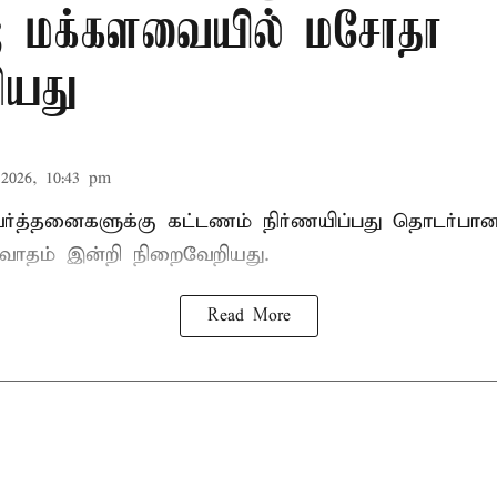
்; மக்களவையில் மசோதா
ியது
2026, 10:43 pm
ிவர்த்தனைகளுக்கு கட்டணம் நிர்ணயிப்பது தொடர்ப
வாதம் இன்றி நிறைவேறியது.
Read More