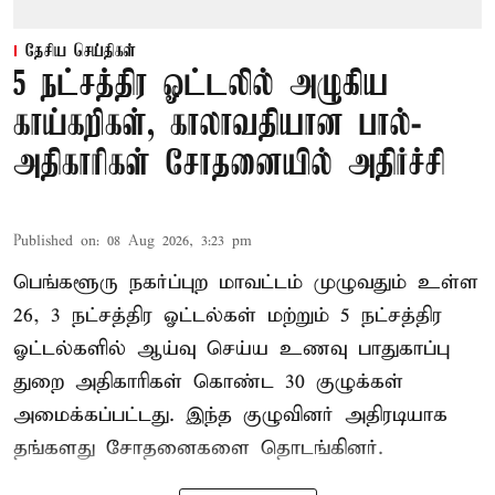
தேசிய செய்திகள்
5 நட்சத்திர ஓட்டலில் அழுகிய
காய்கறிகள், காலாவதியான பால்-
அதிகாரிகள் சோதனையில் அதிர்ச்சி
Published on
:
08 Aug 2026, 3:23 pm
பெங்களூரு நகர்ப்புற மாவட்டம் முழுவதும் உள்ள
26, 3 நட்சத்திர ஓட்டல்கள் மற்றும் 5 நட்சத்திர
ஓட்டல்களில் ஆய்வு செய்ய உணவு பாதுகாப்பு
துறை அதிகாரிகள் கொண்ட 30 குழுக்கள்
அமைக்கப்பட்டது. இந்த குழுவினர் அதிரடியாக
தங்களது சோதனைகளை தொடங்கினர்.