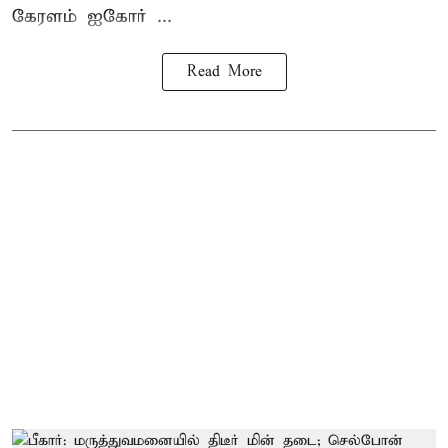
கேரளம் ஐகோர் ...
Read More