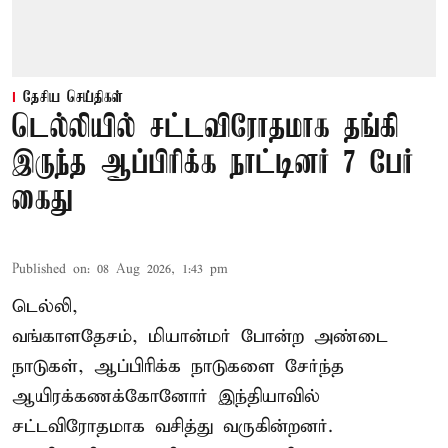
தேசிய செய்திகள்
டெல்லியில் சட்டவிரோதமாக தங்கி
இருந்த ஆப்பிரிக்க நாட்டினர் 7 பேர்
கைது
Published on
:
08 Aug 2026, 1:43 pm
டெல்லி,
வங்காளதேசம், மியான்மர் போன்ற அண்டை
நாடுகள், ஆப்பிரிக்க நாடுகளை சேர்ந்த
ஆயிரக்கணக்கோனோர்
இந்தியா
வில்
சட்டவிரோதமாக வசித்து வருகின்றனர்.