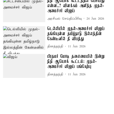
நிதி ஆயோக் கூட்டத்தில் பேசியது
என்ன..? விளக்கம் அளித்த முதல்-
அமைச்சர் விஜய்
அரசியல் செய்திப்பிரிவு
24 Jun 2026
டெல்லியில் முதல்-அமைச்சர் விஜய்
தங்கியுள்ள தமிழ்நாடு இல்லத்தின்
கேன்டீனில் தீ விபத்து
தினத்தந்தி
11 Jun 2026
பிரதமர் மோடி தலைமையில் இன்று
நிதி ஆயோக் கூட்டம்: முதல்-
அமைச்சர் விஜய் பங்கேற்பு
தினத்தந்தி
11 Jun 2026