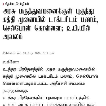
தேசிய செய்திகள்
அரசு மருத்துவமனைக்குள் புகுந்து
கத்தி முனையில் டாக்டரிடம் பணம்,
செல்போன் கொள்ளை; உ.பி.யில்
அவலம்
Published on
:
08 Aug 2026, 3:18 pm
லக்னோ
உத்தர பிரதேசத்தில் அரசு மருத்துவமனையில்
கத்தி முனையில் டாக்டரிடம் பணம், செல்போன்
கொள்ளையடிக்கப்பட்ட அதிர்ச்சி சம்பவம்
நடந்துள்ளது.
உத்தர பிரதேசத்தின் புதாவுன் மாவட்டத்தில்
உள்ள அரசு மாவட்ட மருத்துவமனையில் ரத்த