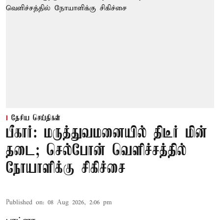
தேசிய செய்திகள்
பீகார்: மருத்துவமனையில் திடீர் மின்
தடை; செல்போன் வெளிச்சத்தில்
நோயாளிக்கு சிகிச்சை
Published on
:
08 Aug 2026, 2:06 pm