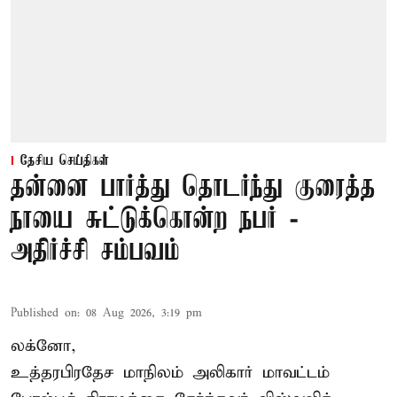
தேசிய செய்திகள்
தன்னை பார்த்து தொடர்ந்து குரைத்த
நாயை சுட்டுக்கொன்ற நபர் -
அதிர்ச்சி சம்பவம்
Published on
:
08 Aug 2026, 3:19 pm
லக்னோ,
உத்தரபிரதேச மாநிலம்
அலிகார்
மாவட்டம்