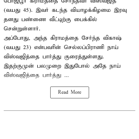
போஜ்பூர் கிராமத்தை சேர்ந்தவர் விஸ்வஜித்
(வயது 45). இவர் கடந்த வியாழக்கிழமை இரவு
தனது பண்ணை வீட்டிற்கு பைக்கில்
சென்றுள்ளார்.
அப்போது, அந்த கிராமத்தை சேர்ந்த விகாஷ்
(வயது 23) என்பவரின் செல்லப்பிராணி நாய்
விஸ்வஜித்தை பார்த்து குரைத்துள்ளது.
இதற்குமுன் பலமுறை இதுபோல் அதே நாய்
விஸ்வஜித்தை பார்த்து ...
Read More