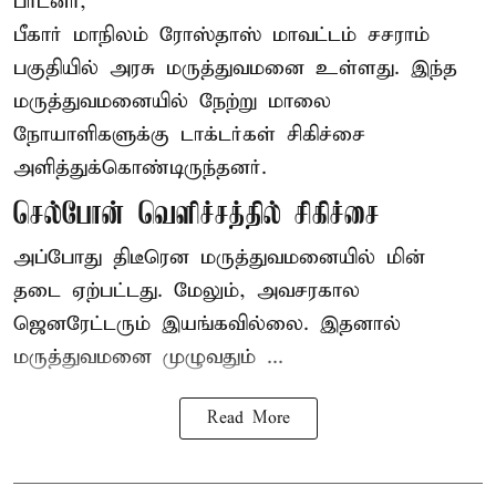
பாட்னா,
பீகார்
மாநிலம் ரோஸ்தாஸ் மாவட்டம் சசராம்
பகுதியில் அரசு மருத்துவமனை உள்ளது. இந்த
மருத்துவமனையில் நேற்று மாலை
நோயாளிகளுக்கு டாக்டர்கள் சிகிச்சை
அளித்துக்கொண்டிருந்தனர்.
செல்போன் வெளிச்சத்தில் சிகிச்சை
அப்போது திடீரென மருத்துவமனையில் மின்
தடை ஏற்பட்டது. மேலும், அவசரகால
ஜெனரேட்டரும் இயங்கவில்லை. இதனால்
மருத்துவமனை முழுவதும் ...
Read More