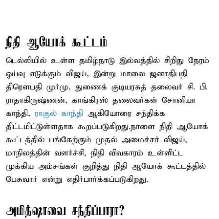
நிதி ஆயோக் கூட்டம்
டெல்லியில் உள்ள தமிழ்நாடு இல்லத்தில் சிறிது நேரம்
ஓய்வு எடுக்கும் விஜய், இன்று மாலை ஜனாதிபதி
திரௌபதி முர்மு, துணைக் குடியரசுத் தலைவர் சி. பி.
ராதாகிருஷ்ணன், காங்கிரஸ் தலைவர்கள் சோனியா
காந்தி,
ராகுல் காந்தி
ஆகியோரை சந்திக்க
திட்டமிட்டுள்ளதாக கூறப்படுகிறது.நாளை நிதி ஆயோக்
கூட்டத்தில் பங்கேற்கும் முதல் அமைச்சர் விஜய்,
மாநிலத்தின் வளர்ச்சி, நிதி விவகாரம் உள்ளிட்ட
முக்கிய அம்சங்கள் குறித்து நிதி ஆயோக் கூட்டத்தில்
பேசுவார் என்று எதிர்பார்க்கப்படுகிறது.
அமித்ஷாவை சந்திப்பாரா?