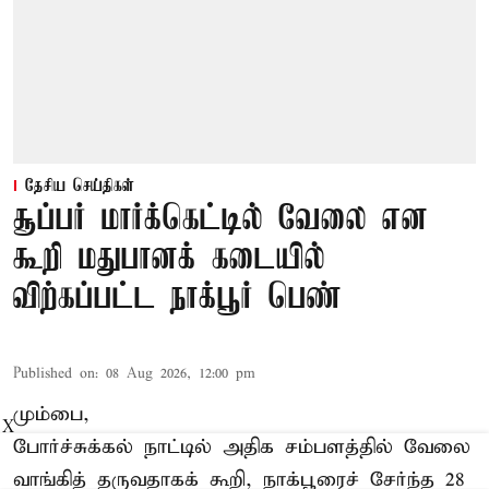
தேசிய செய்திகள்
சூப்பர் மார்க்கெட்டில் வேலை என
கூறி மதுபானக் கடையில்
விற்கப்பட்ட நாக்பூர் பெண்
Published on
:
08 Aug 2026, 12:00 pm
மும்பை,
X
போர்ச்சுக்கல்
நாட்டில் அதிக சம்பளத்தில் வேலை
வாங்கித் தருவதாகக் கூறி, நாக்பூரைச் சேர்ந்த 28