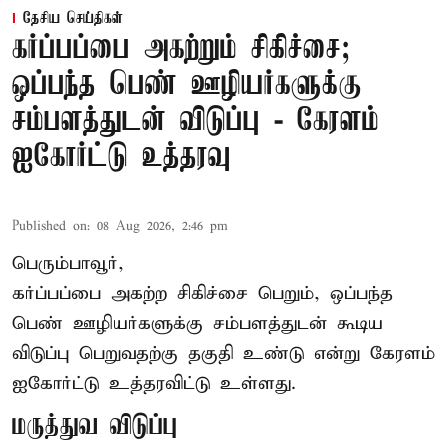
தேசிய செய்திகள்
கர்ப்பப்பை அகற்றும் சிகிச்சை;
ஒப்பந்த பெண் ஊழியர்களுக்கு
சம்பளத்துடன் விடுப்பு - கேரளம்
ஐகோர்ட்டு உத்தரவு
Published on
:
08 Aug 2026, 2:46 pm
பெரும்பாவூர்,
கர்ப்பப்பை அகற்ற சிகிச்சை பெறும், ஒப்பந்த
பெண் ஊழியர்களுக்கு சம்பளத்துடன் கூடிய
விடுப்பு பெறுவதற்கு தகுதி உண்டு என்று
கேரளம்
ஐகோர்ட்டு
உத்தரவிட்டு உள்ளது.
மருத்துவ விடுப்பு