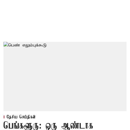
தேசிய செய்திகள்
பெங்களூரு: ஒரு ஆண்டாக