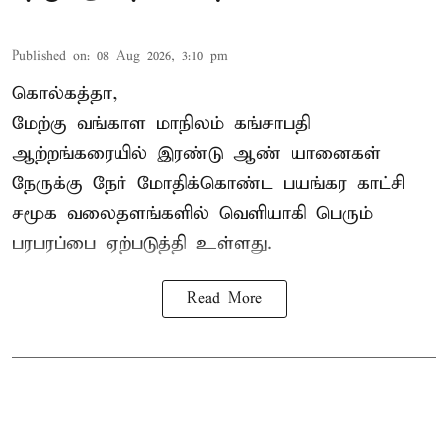
Published on
:
08 Aug 2026, 3:10 pm
கொல்கத்தா,
மேற்கு வங்காள மாநிலம் கங்சாபதி
ஆற்றங்கரையில் இரண்டு ஆண்
யானைகள்
நேருக்கு நேர் மோதிக்கொண்ட பயங்கர காட்சி
சமூக வலைதளங்களில் வெளியாகி பெரும்
பரபரப்பை ஏற்படுத்தி உள்ளது.
Read More