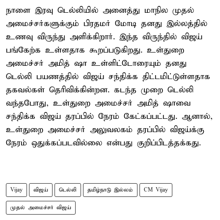
நாளை இரவு டெல்லியில் அனைத்து மாநில முதல்
அமைச்சர்களுக்கும் பிரதமர் மோடி தனது இல்லத்தில்
உணவு விருந்து அளிக்கிறார். இந்த விருந்தில் விஜய்
பங்கேற்க உள்ளதாக கூறப்படுகிறது. உள்துறை
அமைச்சர் அமித் ஷா உள்ளிட்டோரையும் தனது
டெல்லி பயணத்தில் விஜய் சந்திக்க திட்டமிட்டுள்ளதாக
தகவல்கள் தெரிவிக்கின்றன. கடந்த முறை டெல்லி
வந்தபோது, உள்துறை அமைச்சர் அமித் ஷாவை
சந்திக்க விஜய் தரப்பில் நேரம் கேட்கப்பட்டது. ஆனால்,
உள்துறை அமைச்சர் அலுவலகம் தரப்பில் விஜய்க்கு
நேரம் ஒதுக்கப்படவில்லை என்பது குறிப்பிடத்தக்கது.
Vijay
விஜய்
டெல்லி
தமிழ்நாடு இல்லம்
CM Vijay
முதல் அமைச்சர் விஜய்