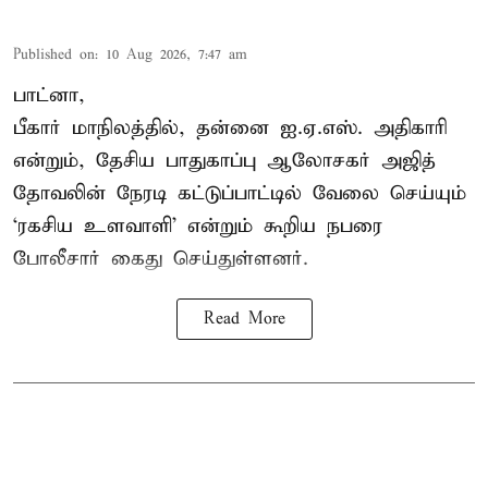
Published on
:
10 Aug 2026, 7:47 am
பாட்னா,
பீகார் மாநிலத்தில், தன்னை ஐ.ஏ.எஸ். அதிகாரி
என்றும், தேசிய பாதுகாப்பு ஆலோசகர் அஜித்
தோவலின் நேரடி கட்டுப்பாட்டில் வேலை செய்யும்
‘ரகசிய உளவாளி’ என்றும் கூறிய நபரை
போலீசார் கைது செய்துள்ளனர்.
Read More