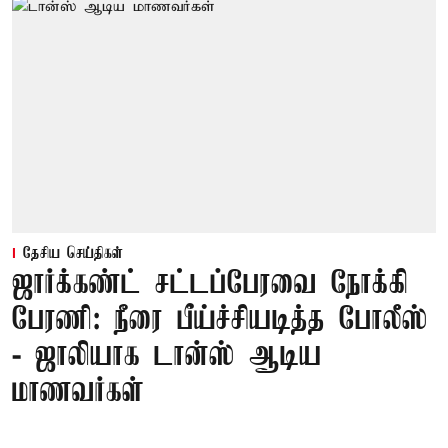
தேசிய செய்திகள்
ஜார்க்கண்ட் சட்டப்பேரவை நோக்கி
பேரணி: நீரை பீய்ச்சியடித்த போலீஸ்
- ஜாலியாக டான்ஸ் ஆடிய
மாணவர்கள்