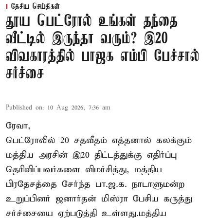
தேசிய செய்திகள்
தூய பெட்ரோல் உங்கள் தந்தை
வீட்டில் இருந்தா வரும்? இ20
விவகாரத்தில் பாஜக எம்பி பேச்சால்
சர்ச்சை
Published on
:
10 Aug 2026, 7:36 am
ரேவா,
பெட்ரோலில் 20 சதவீதம் எத்தனால் கலக்கும்
மத்திய அரசின் இ20 திட்டத்துக்கு எதிர்ப்பு
தெரிவிப்பவர்களை விமர்சித்து, மத்திய
பிரதேசத்தை சேர்ந்த பா.ஜ.க. நாடாளுமன்ற
உறுப்பினர் ஜனார்தன் மிஸ்ரா பேசிய கருத்து
சர்ச்சையை ஏற்படுத்தி உள்ளது.மத்திய