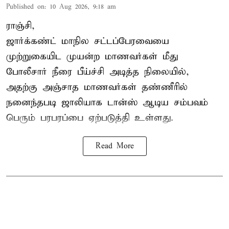
Published on
:
10 Aug 2026, 9:18 am
ராஞ்சி,
ஜார்க்கண்ட்
மாநில சட்டப்பேரவையை
முற்றுகையிட முயன்ற மாணவர்கள் மீது
போலீசார் நீரை பீய்ச்சி அடித்த நிலையில்,
அதற்கு அஞ்சாத மாணவர்கள் தண்ணீரில்
நனைந்தபடி ஜாலியாக டான்ஸ் ஆடிய சம்பவம்
பெரும் பரபரப்பை ஏற்படுத்தி உள்ளது.
Read More