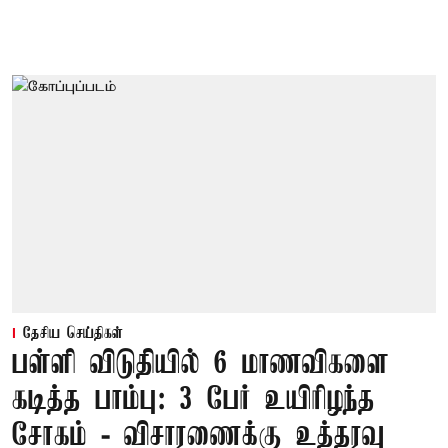
தேசிய செய்திகள்
பள்ளி விடுதியில் 6 மாணவிகளை
கடித்த பாம்பு: 3 பேர் உயிரிழந்த
சோகம் - விசாரணைக்கு உத்தரவு