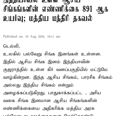
இந்தியாவில் உள்ள ஆசிய
சிங்கங்களின் எண்ணிக்கை 891 ஆக
உயர்வு; மத்திய மந்திரி தகவல்
Published on
:
10 Aug 2026, 10:11 am
டெல்லி,
உலகில் பல்வேறு சிங்க இனங்கள் உள்ளன.
இதில் ஆசிய சிங்க இனம் இந்தியாவின்
குஜராத்தில் உள்ள கிர் வனப்பகுதியில் மட்டுமே
வாழ்கின்றன. இந்த
ஆசிய சிங்கம்
, பாரசீக சிங்கம்
அல்லது இந்திய சிங்கம் என்றும்
அழைக்கப்படுகிறது. பாதுகாக்கப்பட்ட , அரிய
வகை சிங்க இனமான ஆசிய சிங்கங்களின்
எண்ணிக்கையை அதிகரிக்க மத்திய அரசு