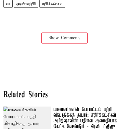
cm
முதல்-மந்திரி
எதிர்க்கட்சிகள்
Show Comments
Related Stories
மாணவர்களின் போராட்டம் பற்றி
விவாதிக்கத் தயார்; எதிர்க்கட்சிகள்
அமித்ஷாவின் பதிலை அமைதியாக
கேட்க வேண்டும் - கிரண் ரிஜிஜு