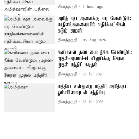
தினத்தந்தி
1 hour ago
அமித் ஷா அவைக்கு வர வேண்டும்:
மாநிலங்களவையில் எதிர்க்கட்சிகள்
கடும் அமளி
தினத்தந்தி
06 Aug 2026
கனிமவள தடையை நீக்க வேண்டும்:
முதல்-அமைச்சர் விஜய்க்கு கேரள
முதல் மந்திரி கடிதம்
தினத்தந்தி
28 Jul 2026
மத்திய உள்துறை மந்திரி அமித்ஷா
ஓம்.பிர்லாவுடன் சந்திப்பு
தினத்தந்தி
23 Jul 2026