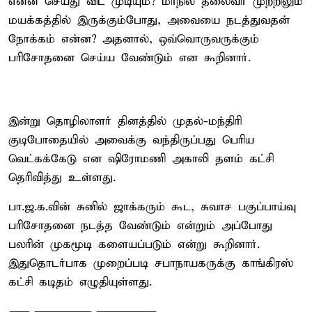
என்ன செய்து விட முடியும்? மாநில தலைவர் முற்றிலும்
மயக்கத்தில் இருக்கும்போது, அவையை நடத்துவதன்
நோக்கம் என்ன? அதனால், ஒவ்வொருவருக்கும்
பரிசோதனை செய்ய வேண்டும் என கூறினார்.
இன்று தொழிலாளர் தினத்தில் முதல்-மந்திரி
குடிபோதையில் அவைக்கு வந்திருப்பது பெரிய
வெட்கக்கேடு என ஷிரோமணி அகாலி தளம் கட்சி
தெரிவித்து உள்ளது.
பா.ஜ.க.வின் சுனில் ஜாக்கரும் கூட, சுவாச பகுப்பாய்வு
பரிசோதனை நடத்த வேண்டும் என்றும் அப்போது
பலரின் முகமூடி களையப்படும் என்று கூறினார்.
இதுதொடர்பாக முறைப்படி சபாநாயகருக்கு காங்கிரஸ்
கட்சி கடிதம் எழுதியுள்ளது.