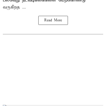
பல்வேறு நடவடிக்கைகளை மேற்கொண்டு
வருகிறத ...
Read More