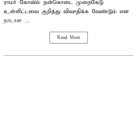
ராமர் கோவில் நன்கொடை முறைகேடு
உள்ளிட்டவை குறித்து விவாதிக்க வேண்டும் என
நாடாள ...
Read More