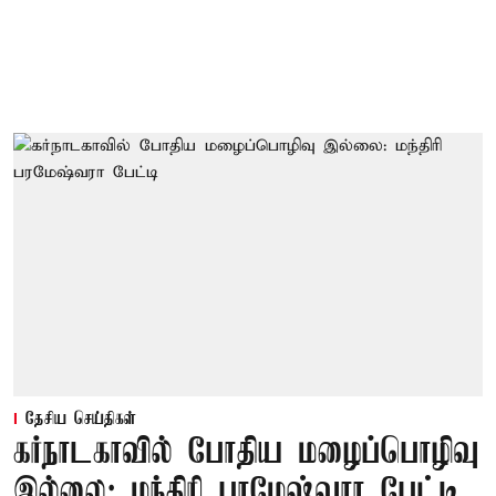
தேசிய செய்திகள்
கர்நாடகாவில் போதிய மழைப்பொழிவு
இல்லை: மந்திரி பரமேஷ்வரா பேட்டி