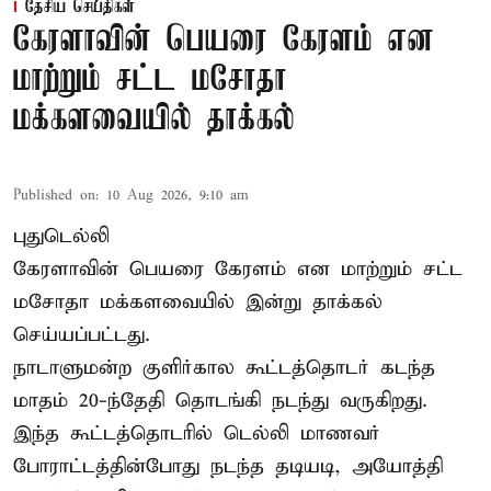
தேசிய செய்திகள்
கேரளாவின் பெயரை கேரளம் என
மாற்றும் சட்ட மசோதா
மக்களவையில் தாக்கல்
Published on
:
10 Aug 2026, 9:10 am
புதுடெல்லி
கேரளாவின் பெயரை கேரளம் என மாற்றும்
சட்ட
மசோதா
மக்களவையில் இன்று தாக்கல்
செய்யப்பட்டது.
நாடாளுமன்ற குளிர்கால கூட்டத்தொடர் கடந்த
மாதம் 20-ந்தேதி தொடங்கி நடந்து வருகிறது.
இந்த கூட்டத்தொடரில் டெல்லி மாணவர்
போராட்டத்தின்போது நடந்த தடியடி, அயோத்தி