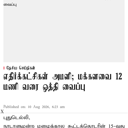
தேசிய செய்திகள்
எதிர்க்கட்சிகள் அமளி; மக்களவை 12
மணி வரை ஒத்தி வைப்பு
Published on
:
10 Aug 2026, 6:23 am
X
புதுடெல்லி,
நாடாளுமன்ற மழைக்கால கூட்டத்தொடரின் 15-வது