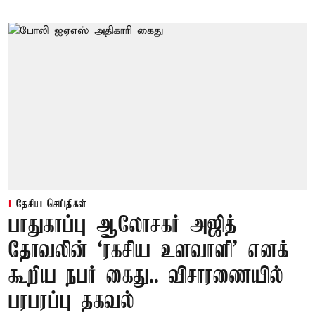
தேசிய செய்திகள்
பாதுகாப்பு ஆலோசகர் அஜித்
தோவலின் ‘ரகசிய உளவாளி’ எனக்
கூறிய நபர் கைது.. விசாரணையில்
பரபரப்பு தகவல்