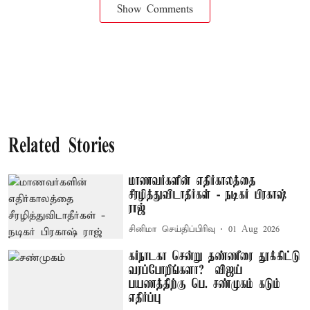
Show Comments
Related Stories
மாணவர்களின் எதிர்காலத்தை
சீரழித்துவிடாதீர்கள் - நடிகர் பிரகாஷ்
ராஜ்
சினிமா செய்திப்பிரிவு
01 Aug 2026
கர்நாடகா சென்று தண்ணீரை தூக்கிட்டு
வரப்போறீங்களா? – விஜய்
பயணத்திற்கு பெ. சண்முகம் கடும்
எதிர்ப்பு