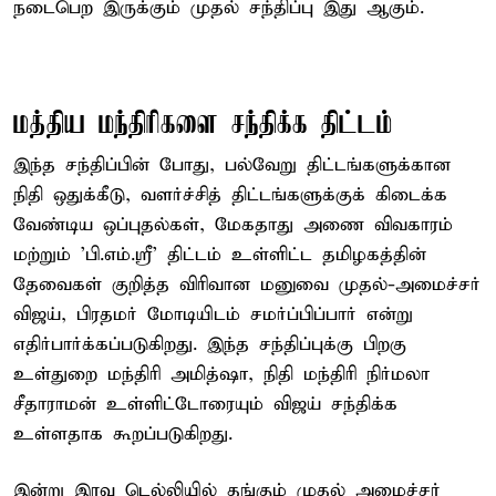
நடைபெற இருக்கும் முதல் சந்திப்பு இது ஆகும்.
மத்திய மந்திரிகளை சந்திக்க திட்டம்
இந்த சந்திப்பின் போது, பல்வேறு திட்டங்களுக்கான
நிதி ஒதுக்கீடு, வளர்ச்சித் திட்டங்களுக்குக் கிடைக்க
வேண்டிய ஒப்புதல்கள், மேகதாது அணை விவகாரம்
மற்றும் 'பி.எம்.ஸ்ரீ' திட்டம் உள்ளிட்ட தமிழகத்தின்
தேவைகள் குறித்த விரிவான மனுவை முதல்-அமைச்சர்
விஜய், பிரதமர் மோடியிடம் சமர்ப்பிப்பார் என்று
எதிர்பார்க்கப்படுகிறது. இந்த சந்திப்புக்கு பிறகு
உள்துறை மந்திரி அமித்ஷா, நிதி மந்திரி நிர்மலா
சீதாராமன் உள்ளிட்டோரையும் விஜய் சந்திக்க
உள்ளதாக கூறப்படுகிறது.
இன்று இரவு டெல்லியில் தங்கும் முதல் அமைச்சர்