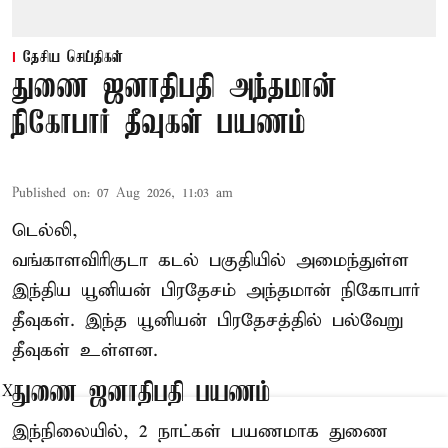
தேசிய செய்திகள்
துணை ஜனாதிபதி அந்தமான்
நிகோபார் தீவுகள் பயணம்
Published on
:
07 Aug 2026, 11:03 am
டெல்லி,
வங்காளவிரிகுடா கடல் பகுதியில் அமைந்துள்ள
இந்திய யூனியன் பிரதேசம் அந்தமான் நிகோபார்
தீவுகள். இந்த யூனியன் பிரதேசத்தில் பல்வேறு
தீவுகள் உள்ளன.
துணை ஜனாதிபதி பயணம்
X
இந்நிலையில், 2 நாட்கள் பயணமாக துணை