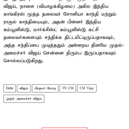
விஜய், நாளை (வியாழக்கிழமை) அகில இந்திய
காங்கிரஸ் மூத்த தலைவர் சோனியா காந்தி மற்றும்
ராகுல் காந்தியையும், அதன் பின்னர் இந்திய
கம்யூனிஸ்டு, மார்க்சிஸ்ட் கம்யூனிஸ்டு கட்சி
தலைவர்களையும் சந்திக்க திட்டமிட்டிருப்பதாகவும்,
அந்த சந்திப்பை முடித்ததும் அன்றைய தினமே முதல்-
அமைச்சர் விஜய் சென்னை திரும்ப இருப்பதாகவும்
சொல்லப்படுகிறது.
Delhi
விஜய்
பிரதமர் மோடி
TN CM
CM Vijay
முதல் அமைச்சர் விஜய்