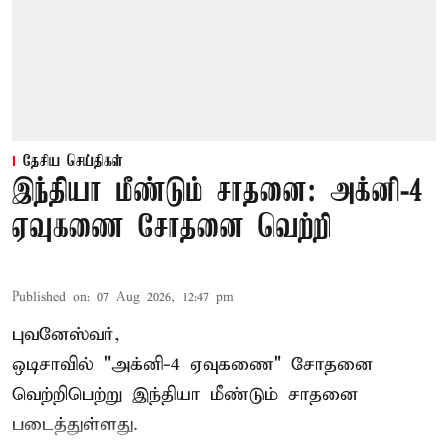
தேசிய செய்திகள்
இந்தியா மீண்டும் சாதனை: அக்னி-4
ஏவுகணை சோதனை வெற்றி
Published on
:
07 Aug 2026, 12:47 pm
புவனேஸ்வர்,
ஒடிசாவில் "அக்னி-4 ஏவுகணை" சோதனை
வெற்றிபெற்று இந்தியா மீண்டும் சாதனை
படைத்துள்ளது.