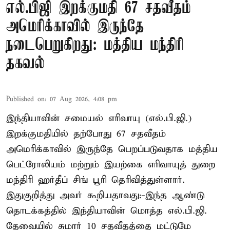
எல்.பிஜி இறக்குமதி 67 சதவீதம்
அமெரிக்காவில் இருந்தே
நடைபெறுகிறது: மத்திய மந்திரி
தகவல்
Published on
:
07 Aug 2026, 4:08 pm
இந்தியாவின் சமையல் எரிவாயு (எல்.பி.ஜி.)
இறக்குமதியில் தற்போது 67 சதவீதம்
அமெரிக்காவில் இருந்தே பெறப்படுவதாக மத்திய
பெட்ரோலியம் மற்றும் இயற்கை எரிவாயுத் துறை
மந்திரி ஹர்தீப் சிங் பூரி தெரிவித்துள்ளார்.
இதுகுறித்து அவர் கூறியதாவது:-இந்த ஆண்டு
தொடக்கத்தில் இந்தியாவின் மொத்த எல்.பி.ஜி.
தேவையில் சுமார் 10 சதவீதத்தை மட்டுமே