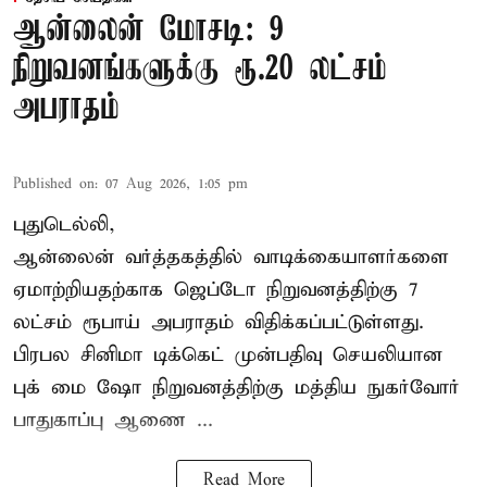
ஆன்லைன் மோசடி: 9
நிறுவனங்களுக்கு ரூ.20 லட்சம்
அபராதம்
Published on
:
07 Aug 2026, 1:05 pm
புதுடெல்லி,
ஆன்லைன் வர்த்தகத்தில் வாடிக்கையாளர்களை
ஏமாற்றியதற்காக
ஜெப்டோ நிறுவனத்திற்கு 7
லட்சம் ரூபாய் அபராதம் விதிக்கப்பட்டுள்ளது.
பிரபல சினிமா டிக்கெட் முன்பதிவு செயலியான
புக் மை ஷோ நிறுவனத்திற்கு மத்திய நுகர்வோர்
பாதுகாப்பு ஆணை ...
Read More