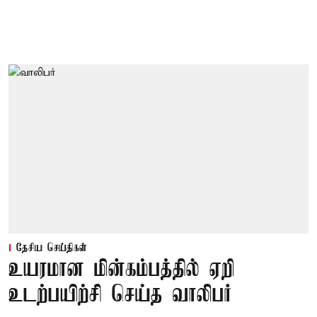
தேசிய செய்திகள்
உயரமான மின்கம்பத்தில் ஏறி
உடற்பயிற்சி செய்த வாலிபர்