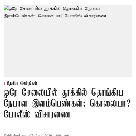
தேசிய செய்திகள்
ஒரே சேலையில் தூக்கில் தொங்கிய
நேபாள இளம்பெண்கள்: கொலையா?
போலீஸ் விசாரணை
Published on
:
07 Aug 2026, 4:06 pm