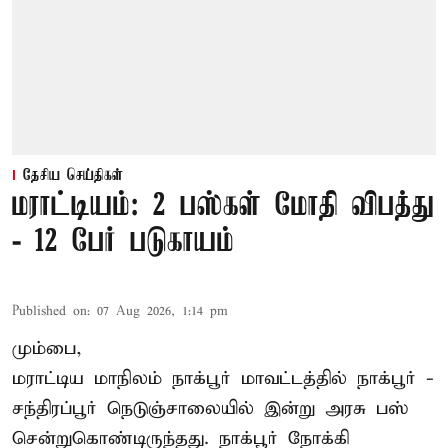
தேசிய செய்திகள்
மராட்டியம்: 2 பஸ்கள் மோதி விபத்து
- 12 பேர் படுகாயம்
Published on
:
07 Aug 2026, 1:14 pm
மும்பை,
மராட்டிய மாநிலம்
நாக்பூர்
மாவட்டத்தில் நாக்பூர் -
சந்திரப்பூர் நெடுஞ்சாலையில் இன்று அரசு பஸ்
சென்றுகொண்டிருந்தது. நாக்பூர் நோக்கி