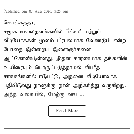
Published on
:
07 Aug 2026, 3:25 pm
கொல்கத்தா,
சமூக வலைதளங்களில் '
ரீல்ஸ்
' மற்றும்
வீடியோக்கள் மூலம் பிரபலமாக வேண்டும் என்ற
போதை இன்றைய இளைஞர்களை
ஆட்கொண்டுள்ளது. இதன் காரணமாக தங்களின்
உயிரையும் பொருட்படுத்தாமல் விபரீத
சாகசங்களில் ஈடுபட்டு, அதனை வீடியோவாக
பதிவிடுவது நாளுக்கு நாள் அதிகரித்து வருகிறது.
அந்த வகையில், மேற்கு வங ...
Read More