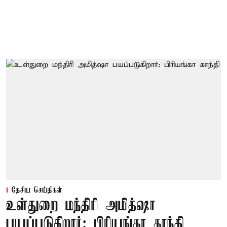
தேசிய செய்திகள்
உள்துறை மந்திரி அமித்ஷா
பயப்படுகிறார்: பிரியங்கா காந்தி