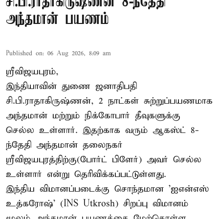
சி.பி.ராதாகிருஷ்ணன் 8-ந்தேதி
அந்தமான் பயணம்
Published on
:
06 Aug 2026, 8:09 am
ஸ்ரீவிஜயபுரம்,
இந்தியாவின் துணை ஜனாதிபதி
சி.பி.ராதாகிருஷ்ணன், 2 நாட்கள் சுற்றுப்பயணமாக
அந்தமான் மற்றும் நிக்கோபார் தீவுகளுக்கு
செல்ல உள்ளார். இதற்காக வரும் ஆகஸ்ட் 8-
ந்தேதி அந்தமான் தலைநகர்
ஸ்ரீவிஜயபுரத்திற்கு(போர்ட் பிளேர்) அவர் செல்ல
உள்ளார் என்று தெரிவிக்கப்பட்டுள்ளது.
இந்திய விமானப்படைக்கு சொந்தமான 'ஐஎன்எஸ்
உத்கரோஷ்' (INS Utkrosh) சிறப்பு விமானம்
மூலம் அந்தமான் பயணத்தை மேற்கொள்ள ...