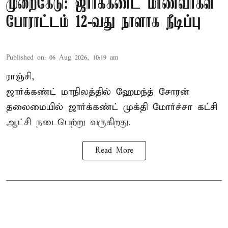
முறைகேடு: ஜார்க்கண்ட் மாணவர்கள்
போராட்டம் 12-வது நாளாக நீடிப்பு
Published on
:
06 Aug 2026, 10:19 am
ராஞ்சி,
ஜார்க்கண்ட் மாநிலத்தில் ஹேமந்த் சோரன்
தலைமையில் ஜார்க்கண்ட் முக்தி மோர்ச்சா கட்சி
ஆட்சி நடைபெற்று வருகிறது.
Read More