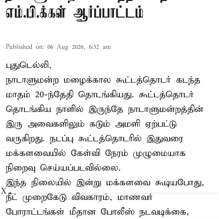
எம்.பி.க்கள் ஆர்ப்பாட்டம்
Published on
:
06 Aug 2026, 6:32 am
புதுடெல்லி,
நாடாளுமன்ற மழைக்கால கூட்டத்தொடர் கடந்த
மாதம் 20-ந்தேதி தொடங்கியது. கூட்டத்தொடர்
தொடங்கிய நாளில் இருந்தே நாடாளுமன்றத்தின்
இரு அவைகளிலும் கடும் அமளி ஏற்பட்டு
வருகிறது. நடப்பு கூட்டத்தொடரில் இதுவரை
மக்களவையில் கேள்வி நேரம் முழுமையாக
நிறைவு செய்யப்படவில்லை.
இந்த நிலையில் இன்று மக்களவை கூடியபோது,
X
நீட் முறைகேடு விவகாரம், மாணவர்
போராட்டங்கள் மீதான போலீஸ் நடவடிக்கை,