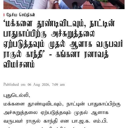
தேசிய செய்திகள்
‘மக்களை தூண்டிவிடவும், நாட்டின்
பாதுகாப்பிற்கு அச்சுறுத்தலை
ஏற்படுத்தவும் முதல் ஆளாக வருபவர்
ராகுல் காந்தி’ - கங்கனா ரனாவத்
விமர்சனம்
Published on
:
06 Aug 2026, 7:09 am
புதுடெல்லி,
மக்களை தூண்டிவிடவும், நாட்டின் பாதுகாப்பிற்கு
அச்சுறுத்தலை ஏற்படுத்தவும் முதல் ஆளாக
வருபவர் ராகுல் காந்தி என பா.ஜ.க. எம்.பி.