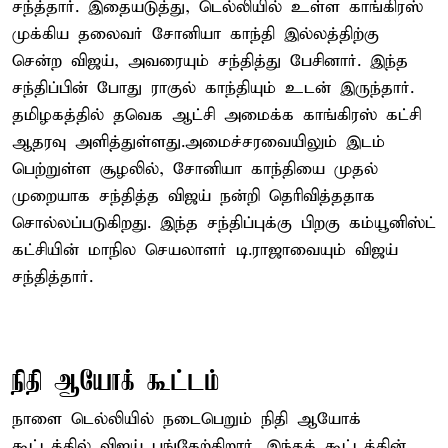
சந்த்தார். இதையடுத்து, டெல்லியில் உள்ள காங்கிரஸ்
முக்கிய தலைவர் சோனியா காந்தி இல்லத்திற்கு
சென்ற விஜய், அவரையும் சந்தித்து பேசினார். இந்த
சந்திப்பின் போது ராகுல் காந்தியும் உடன் இருந்தார்.
தமிழகத்தில் தவெக ஆட்சி அமைக்க காங்கிரஸ் கட்சி
ஆதரவு அளித்துள்ளது.அமைச்சரவையிலும் இடம்
பெற்றுள்ள சூழலில், சோனியா காந்தியை முதல்
முறையாக சந்தித்த விஜய் நன்றி தெரிவித்ததாக
சொல்லப்படுகிறது. இந்த சந்திப்புக்கு பிறகு கம்யூனிஸ்ட்
கட்சியின் மாநில செயலாளர் டி.ராஜாவையும் விஜய்
சந்தித்தார்.
நிதி ஆயோக் கூட்டம்
நாளை டெல்லியில் நடைபெறும் நிதி ஆயோக்
கூட்டத்தில் விஜய் பங்கேற்கிறார். இந்தக் கூட்டத்தின்