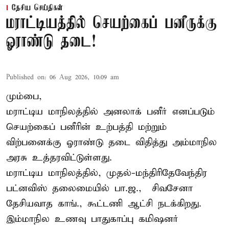
தேசிய செய்திகள்
மராட்டியத்தில் செயற்கைப் பனீருக்கு
ஓராண்டு தடை!
Published on
:
06 Aug 2026, 10:09 am
மும்பை,
மராட்டிய மாநிலத்தில் அனலாக் பனீர் எனப்படும்
செயற்கைப் பனீரின் உற்பத்தி மற்றும்
விற்பனைக்கு ஓராண்டு தடை விதித்து அம்மாநில
அரசு உத்தரவிட்டுள்ளது.
மராட்டிய மாநிலத்தில், முதல்-மந்திரிதேவேந்திர
பட்னவிஸ் தலைமையில் பா.ஜ., – சிவசேனா –
தேசியவாத காங்., கூட்டணி ஆட்சி நடக்கிறது.
இம்மாநில உணவு பாதுகாப்பு கமிஷனர்