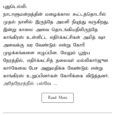
புதுடெல்லி:
நாடாளுமன்றத்தின் மழைக்கால கூட்டத்தொடரில்
முதல் நாளில் இருந்தே அமளி நீடித்து வருகிறது.
இன்று காலை அவை தொடங்கியதிலிருந்தே
காங்கிரஸ் உள்ளிட்ட எதிர்க்கட்சிகள் அமித் ஷா
அவைக்கு வர வேண்டும் என்று கோரி
முழக்கங்களை எழுப்பின. மேலும் பூஜ்ய
நேரத்தில், எதிர்க்கட்சித் தலைவர் மல்லிகார்ஜுன
கார்கேவை பேச அனுமதிக்க வேண்டும் என்று
காங்கிரஸ் உறுப்பினர்கள் கோரிக்கை விடுத்தனர்.
அதேநேரத்தில் பல்வே ...
Read More