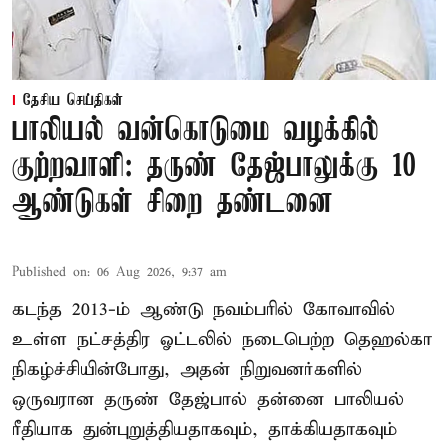
தேசிய செய்திகள்
பாலியல் வன்கொடுமை வழக்கில்
குற்றவாளி: தருண் தேஜ்பாலுக்கு 10
ஆண்டுகள் சிறை தண்டனை
Published on
:
06 Aug 2026, 9:37 am
கடந்த 2013-ம் ஆண்டு நவம்பரில் கோவாவில்
உள்ள நட்சத்திர ஓட்டலில் நடைபெற்ற தெஹல்கா
நிகழ்ச்சியின்போது, அதன் நிறுவனர்களில்
ஒருவரான தருண் தேஜ்பால் தன்னை பாலியல்
ரீதியாக துன்புறுத்தியதாகவும், தாக்கியதாகவும்