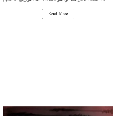
Read More