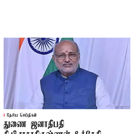
தேசிய செய்திகள்
துணை ஜனாதிபதி