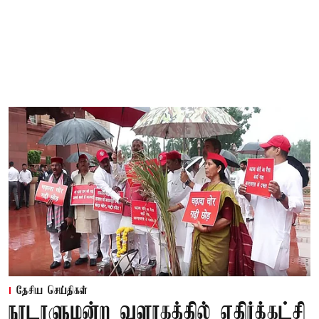
தேசிய செய்திகள்
நாடாளுமன்ற வளாகத்தில் எதிர்க்கட்சி