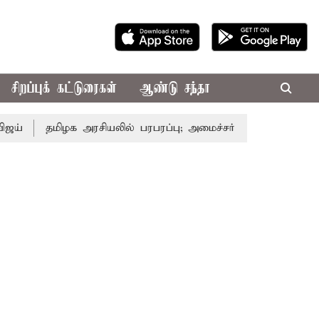
சிறப்புக் கட்டுரைகள்
ஆண்டு சந்தா
தமிழக அரசியலில் பரபரப்பு; அமைச்சர் ஆனந்த் உடன் சி.வி. சண்