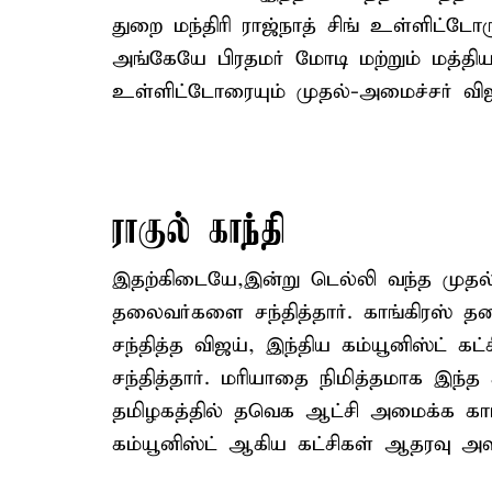
துறை மந்திரி ராஜ்நாத் சிங் உள்ளிட்டோர
அங்கேயே பிரதமர் மோடி மற்றும் மத்தி
உள்ளிட்டோரையும் முதல்-அமைச்சர் விஜய் 
ராகுல் காந்தி
இதற்கிடையே,இன்று டெல்லி வந்த முதல்
தலைவர்களை சந்தித்தார். காங்கிரஸ் 
சந்தித்த விஜய், இந்திய கம்யூனிஸ்ட் க
சந்தித்தார். மரியாதை நிமித்தமாக இந்த 
தமிழகத்தில் தவெக ஆட்சி அமைக்க காங்க
கம்யூனிஸ்ட் ஆகிய கட்சிகள் ஆதரவு அளித்