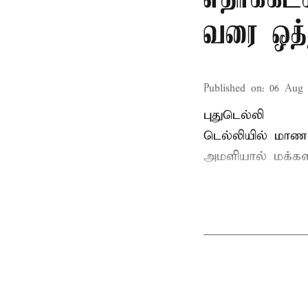
வரை ஒத்
Published on
:
06 Aug 
புதுடெல்லி
டெல்லியில் மாணவ
அமளியால்
மக்