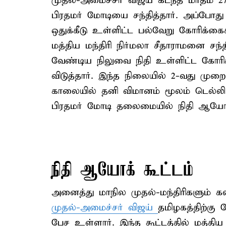
முதல்-அமைச்சர் விஜய் கடந்த மாதம் 2
பிரதமர் மோடியை சந்தித்தார். அப்போது 
ஒதுக்கீடு உள்ளிட்ட பல்வேறு கோரிக்க
மத்திய மந்திரி நிர்மலா சீதாராமனை சந்த
வேண்டிய நிலுவை நிதி உள்ளிட்ட கோ
விடுத்தார். இந்த நிலையில் 2-வது மு
காலையில் தனி விமானம் மூலம் டெல்லி 
பிரதமர் மோடி தலைமையில் நிதி ஆயோக்
நிதி ஆயோக் கூட்டம்
அனைத்து மாநில முதல்-மந்திரிகளும் கல
முதல்-அமைச்சர் விஜய்
தமிழகத்திற்கு
பேச உள்ளார். இந்த கூட்டத்தில் மத்திய ந