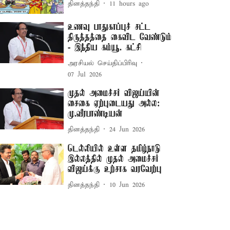
தினத்தந்தி
11 hours ago
உணவு பாதுகாப்புச் சட்ட
திருத்தத்தை கைவிட வேண்டும்
- இந்திய கம்யூ. கட்சி
அரசியல் செய்திப்பிரிவு
07 Jul 2026
முதல் அமைச்சர் விஜய்யின்
சைகை ஏற்புடையது அல்ல:
மு.வீரபாண்டியன்
தினத்தந்தி
24 Jun 2026
டெல்லியில் உள்ள தமிழ்நாடு
இல்லத்தில் முதல் அமைச்சர்
விஜய்க்கு உற்சாக வரவேற்பு
தினத்தந்தி
10 Jun 2026