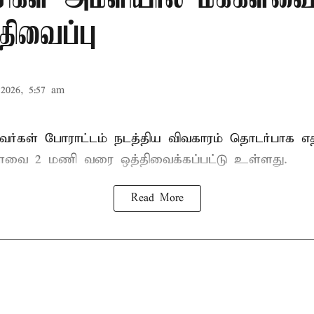
திவைப்பு
2026, 5:57 am
ர்கள் போராட்டம் நடத்திய விவகாரம் தொடர்பாக எதிர
களவை
2 மணி வரை ஒத்திவைக்கப்பட்டு உள்ளது.
Read More