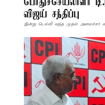
பொதுச்செயலாளர் டி.
விஜய் சந்திப்பு