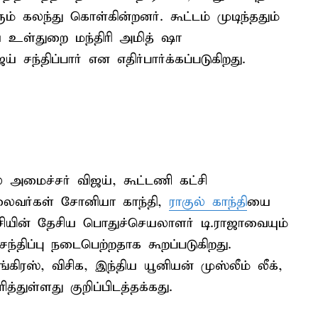
ும் கலந்து கொள்கின்றனர். கூட்டம் முடிந்ததும்
ய உள்துறை மந்திரி அமித் ஷா
சந்திப்பார் என எதிர்பார்க்கப்படுகிறது.
 அமைச்சர் விஜய், கூட்டணி கட்சி
தலைவர்கள் சோனியா காந்தி,
ராகுல் காந்தி
யை
ட்சியின் தேசிய பொதுச்செயலாளர் டி.ராஜாவையும்
சந்திப்பு நடைபெற்றதாக கூறப்படுகிறது.
ிரஸ், விசிக, இந்திய யூனியன் முஸ்லீம் லீக்,
துள்ளது குறிப்பிடத்தக்கது.