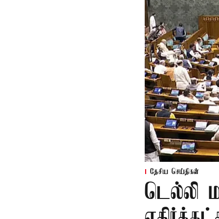
தேசிய செய்திகள்
டெல்லி 
எதிர்க்