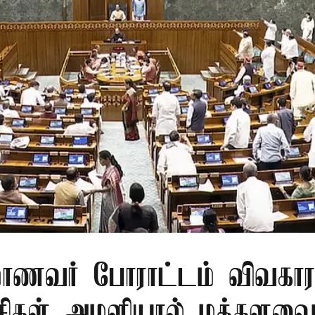
மாணவர் போராட்டம் விவகார
கட்சிகள் அமளியால் மக்கள