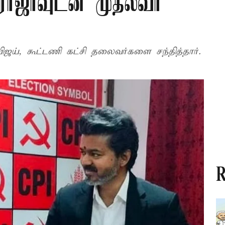
ராஜாவுடன் முதல்வர்
இன்று டெல்லி வந்த முதல் அமைச்சர் விஜய், கூட்டணி கட்சி தலைவர்களை சந்தித்தார்.
R