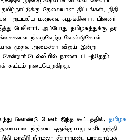
7-ந்தேதி முதல்முறையாக டெல்லி சென்று
தமிழ்நாட்டுக்கு தேவையான திட்டங்கள், நிதி
ைகள் அடங்கிய மனுவை வழங்கினார். பின்னர்
ித்து பேசினார். அப்போது தமிழகத்துக்கு தர
ரிக்கைகளை நிறைவேற்ற வேண்டுகோள்
றையாக முதல்-அமைச்சர் விஜய் இன்று
சென்றார்.டெல்லியில் நாளை (11-ந்தேதி)
 கூட்டம் நடைபெறுகிறது.
ந்து கொண்டு பேசும் இந்த கூட்டத்தில்,
தமிழக
 தேவையான நிதியை ஒதுக்குமாறு வலியுறுத்தி
ிதி மந்திரி நிர்மலா சீதாராமன், பாதுகாப்புத்