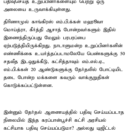
பதிவுசெய்த உறுப்பினர்களையும் பெற்று ஒரு
அலையை உருவாக்கியுள்ளது.
திரிணாமுல் காங்கிரஸ் எம்.பி.க்கள் மஹூவா
மொய்த்ரா, கீர்த்தி ஆசாத் போன்றவர்களும் இதில்
இணைந்திருப்பது மேலும் பரபரப்பை
ஏற்படுத்தியிருக்கிறது. நாடாளுமன்ற உறுப்பினர்களின்
எண்ணிக்கை உயர்த்தப்படாமலேயே பெண்களுக்கு 50
சதவீத இடஒதுக்கீடு, கட்சித்தாவும் எம்.எல்.ஏ.,
எம்.பி.க்கள் 20 ஆண்டுகளுக்கு தேர்தலில் போட்டியிட
தடை போன்ற மக்களை கவரும் வாக்குறுதிகள்
கொடுக்கப்பட்டுள்ளன.
இன்னும் தேர்தல் ஆணையத்தில் பதிவு செய்யப்படாத
நிலையில் இந்த கரப்பான்பூச்சி கட்சி அரசியல்
கட்சியாக பதிவு செய்யப்படுமா? அல்லது டிஜிட்டல்