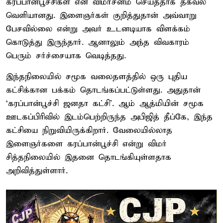
கரப்பான்பூச்சிகள் என விமர்சனம் செய்ததாக தகவல்
வெளியானது. இளைஞர்கள் குறித்துதான் அவ்வாறு
பேசவில்லை என்று அவர் உடனடியாக விளக்கம்
கொடுத்து இருந்தார். ஆனாலும் அந்த விவகாரம்
பெரும் சர்ச்சையாக வெடித்தது.
இந்தநிலையில் சமூக வலைதளத்தில் ஒரு புதிய
கட்சிக்கான பக்கம் தொடங்கப்பட்டுள்ளது. அதுதான்
‘கரப்பான்பூச்சி ஜனதா கட்சி'. ஆம் ஆத்மியின் சமூக
ஊடகப்பிரிவில் இடம்பெற்றிருந்த அபிஜித் தீப்கே, இந்த
கட்சியை நிறுவியிருக்கிறார். வேலையில்லாத
இளைஞர்களை கரப்பான்பூச்சி என்று விமர்
சித்தநிலையில் இதனை தொடங்கியுள்ளதாக
அறிவித்துள்ளார்.