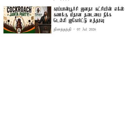
கரப்பான்பூச்சி ஜனதா கட்சியின் எக்ஸ்
கணக்கு மீதான தடையை நீக்க
டெல்லி ஐகோர்ட்டு உத்தரவு
தினத்தந்தி
07 Jul 2026