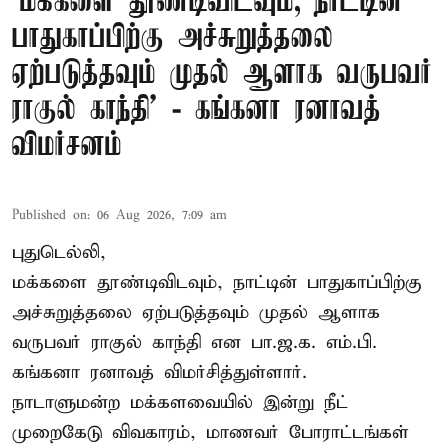
‘மக்களை தூண்டிவிடவும், நாட்டின்
பாதுகாப்பிற்கு அச்சுறுத்தலை
ஏற்படுத்தவும் முதல் ஆளாக வருபவர்
ராகுல் காந்தி’ - கங்கனா ரனாவத்
விமர்சனம்
Published on
:
06 Aug 2026, 7:09 am
புதுடெல்லி,
மக்களை தூண்டிவிடவும், நாட்டின் பாதுகாப்பிற்கு
அச்சுறுத்தலை ஏற்படுத்தவும் முதல் ஆளாக
வருபவர் ராகுல் காந்தி என பா.ஜ.க. எம்.பி.
கங்கனா ரனாவத் விமர்சித்துள்ளார்.
நாடாளுமன்ற மக்களவையில் இன்று நீட்
முறைகேடு விவகாரம், மாணவர் போராட்டங்கள்