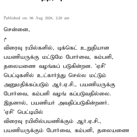
Published on
:
06 Aug 2026, 2:20 am
சென்னை,
م
விரைவு ரயில்களில், டிக்கெட் உறுதியான
பயணியருக்கு மட்டுமே போர்வை, கம்பளி,
தலையணை வழங்கப் படுகின்றன. 'ஏசி'
பெட்டிகளில் உட்கார்ந்து செல்ல மட்டும்
அனுமதிக்கப்படும் ஆர்.ஏ.சி., பயணியருக்கு
போர்வை, கம்பளி வழங் கப்படுவதில்லை.
இதனால், பயணியர் அவதிப்படுகின்றனர்.
'ஏசி' பெட்டியில்
விரைவு ரயிலில்பயணிக்கும் ஆர்.ஏ.சி.,
பயணியருக்கும் போர்வை, கம்பளி, தலையணை