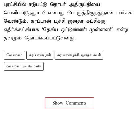
புரட்சியில் ஈடுபட்டு தொடர் அதிருப்தியை
வெளிப்படுத்துமா? என்பது பொருத்திருந்துதான் பார்க்க
வேண்டும். கரப்பான் பூச்சி ஜனதா கட்சிக்கு
எதிர்க்கட்சியாக ‘தேசிய ஒட்டுண்ணி முன்னணி’ என்ற
தளமும் தொடங்கப்பட்டுள்ளது.
Cockroach
கரப்பான்பூச்சி
கரப்பான்பூச்சி ஜனதா கட்சி
cockroach janata party
Show Comments