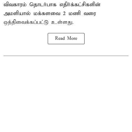
விவகாரம் தொடர்பாக எதிர்க்கட்சிகளின்
அமளியால்
மக்களவை
2 மணி வரை
ஒத்திவைக்கப்பட்டு உள்ளது.
Read More