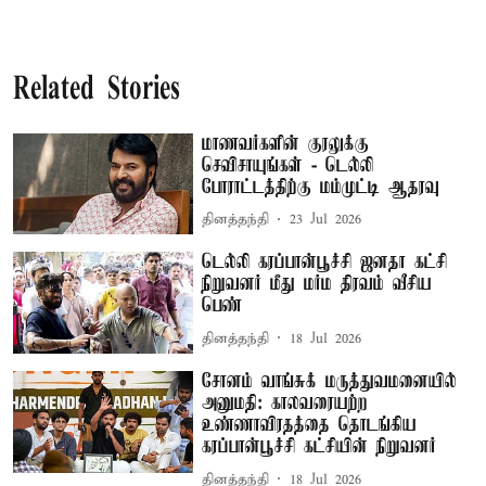
Related Stories
மாணவர்களின் குரலுக்கு
செவிசாயுங்கள் - டெல்லி
போராட்டத்திற்கு மம்முட்டி ஆதரவு
தினத்தந்தி
23 Jul 2026
டெல்லி கரப்பான்பூச்சி ஜனதா கட்சி
நிறுவனர் மீது மர்ம திரவம் வீசிய
பெண்
தினத்தந்தி
18 Jul 2026
சோனம் வாங்சுக் மருத்துவமனையில்
அனுமதி: காலவரையற்ற
உண்ணாவிரதத்தை தொடங்கிய
கரப்பான்பூச்சி கட்சியின் நிறுவனர்
தினத்தந்தி
18 Jul 2026