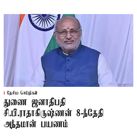
தேசிய செய்திகள்
துணை ஜனாதிபதி
சி.பி.ராதாகிருஷ்ணன் 8-ந்தேதி
அந்தமான் பயணம்