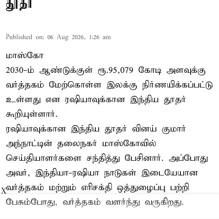
தூதர்
Published on
:
06 Aug 2026, 1:26 am
மாஸ்கோ
2030-ம் ஆண்டுக்குள் ரூ.95,079 கோடி அளவுக்கு
வர்த்தகம் மேற்கொள்ள இலக்கு நிர்ணயிக்கப்பட்டு
உள்ளது என ரஷியாவுக்கான இந்திய தூதர்
கூறியுள்ளார்.
ரஷியாவுக்கான இந்திய தூதர் வினய் குமார்
அந்நாட்டின் தலைநகர் மாஸ்கோவில்
செய்தியாளர்களை சந்தித்து பேசினார். அப்போது
அவர், இந்தியா-ரஷியா நாடுகள் இடையேயான
வர்த்தகம் மற்றும் எரிசக்தி ஒத்துழைப்பு பற்றி
X
பேசும்போது, வர்த்தகம் வளர்ந்து வருகிறது.