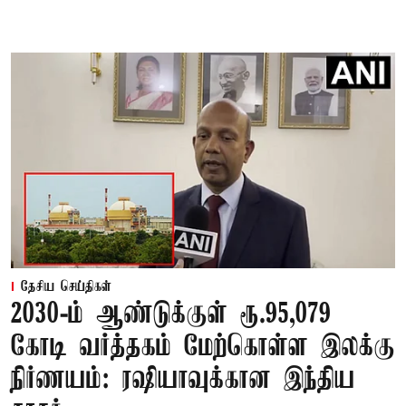
தேசிய செய்திகள்
2030-ம் ஆண்டுக்குள் ரூ.95,079
கோடி வர்த்தகம் மேற்கொள்ள இலக்கு
நிர்ணயம்: ரஷியாவுக்கான இந்திய