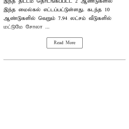
இந்த திட்டம் தொடங்கப்பட்ட 2 ஆண்டுகளில்
இந்த மைல்கல் எட்டப்பட்டுள்ளது. கடந்த 10
ஆண்டுகளில் வெறும் 7.94 லட்சம் வீடுகளில்
மட்டுமே சோலா ...
Read More