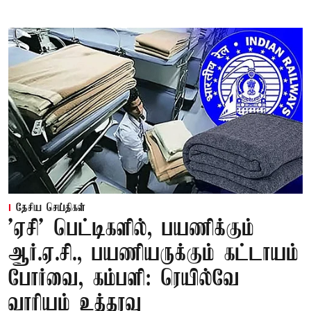
தேசிய செய்திகள்
'ஏசி' பெட்டிகளில், பயணிக்கும்
ஆர்.ஏ.சி., பயணியருக்கும் கட்டாயம்
போர்வை, கம்பளி: ரெயில்வே
வாரியம் உத்தரவு