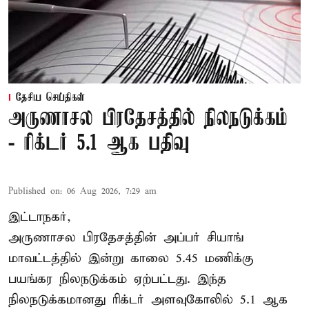
தேசிய செய்திகள்
அருணாசல பிரதேசத்தில் நிலநடுக்கம்
- ரிக்டர் 5.1 ஆக பதிவு
Published on
:
06 Aug 2026, 7:29 am
இட்டாநகர்,
அருணாசல பிரதேசத்தின் அப்பர் சியாங்
மாவட்டத்தில் இன்று காலை 5.45 மணிக்கு
பயங்கர நிலநடுக்கம் ஏற்பட்டது. இந்த
நிலநடுக்கமானது ரிக்டர் அளவுகோலில் 5.1 ஆக