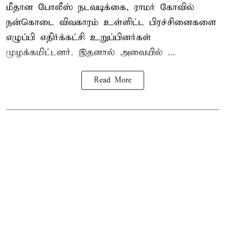
மீதான போலீஸ் நடவடிக்கை, ராமர் கோவில்
நன்கொடை விவகாரம் உள்ளிட்ட பிரச்சினைகளை
எழுப்பி எதிர்க்கட்சி உறுப்பினர்கள்
முழக்கமிட்டனர். இதனால் அவையில் ...
Read More