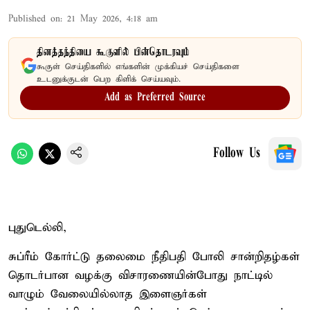
Published on
:
21 May 2026, 4:18 am
தினத்தந்தியை கூகுளில் பின்தொடரவும்
கூகுள் செய்திகளில் எங்களின் முக்கியச் செய்திகளை
உடனுக்குடன் பெற கிளிக் செய்யவும்.
Add as Preferred Source
Follow Us
புதுடெல்லி,
சுப்ரீம் கோர்ட்டு தலைமை நீதிபதி போலி சான்றிதழ்கள்
தொடர்பான வழக்கு விசாரணையின்போது நாட்டில்
வாழும் வேலையில்லாத இளைஞர்கள்