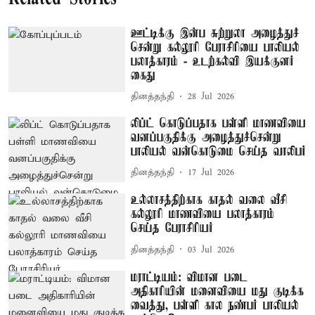
ஊட்டிக்கு இன்ப சுற்றுலா அழைத்துச்
சென்று கல்லூரி பேராசிரியை பாலியல்
பலாத்காரம் - உடற்கல்வி இயக்குனர்
கைது
தினத்தந்தி
28 Jul 2026
லிப்ட் கொடுப்பதாக பள்ளி மாணவியை
வனப்பகுதிக்கு அழைத்துச்சென்று
பாலியல் வன்கொடுமை செய்த வாலிபர்
தினத்தந்தி
17 Jul 2026
உல்லாசத்திற்காக காதல் வலை வீசி
கல்லூரி மாணவியை பலாத்காரம்
செய்த பேராசிரியர்
தினத்தந்தி
03 Jul 2026
மராட்டியம்: விமான படை
அதிகாரியின் மனைவியை மது குடிக்க
வைத்து, பள்ளி கால நண்பர் பாலியல்