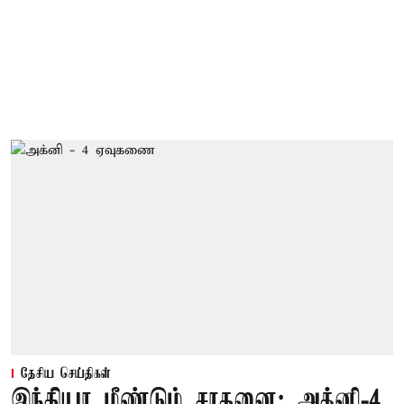
தேசிய செய்திகள்
இந்தியா மீண்டும் சாதனை: அக்னி-4