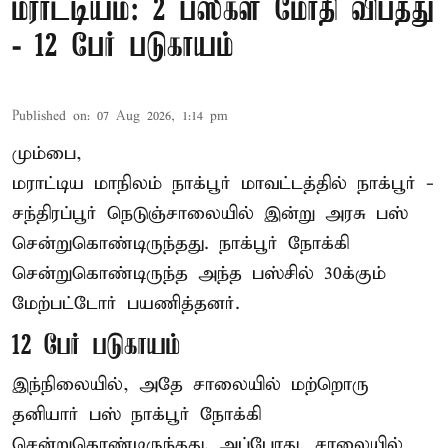
மராட்டியம்: 2 பஸ்கள் மோதி விபத்து
- 12 பேர் படுகாயம்
Published on
:
07 Aug 2026, 1:14 pm
மும்பை,
மராட்டிய மாநிலம்
நாக்பூர்
மாவட்டத்தில் நாக்பூர் -
சந்திரப்பூர் நெடுஞ்சாலையில் இன்று அரசு பஸ்
சென்றுகொண்டிருந்தது. நாக்பூர் நோக்கி
சென்றுகொண்டிருந்த அந்த பஸ்சில் 30க்கும்
மேற்பட்டோர் பயணித்தனர்.
12 பேர் படுகாயம்
இந்நிலையில், அதே சாலையில் மற்றொரு
தனியார் பஸ் நாக்பூர் நோக்கி
சென்றுகொண்டிருந்தது. அப்போது, சாலையில்