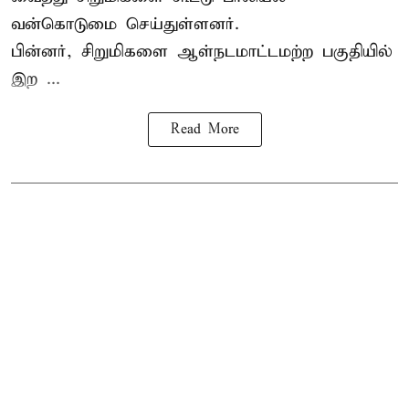
வன்கொடுமை செய்துள்ளனர்.
பின்னர், சிறுமிகளை ஆள்நடமாட்டமற்ற பகுதியில்
இற ...
Read More