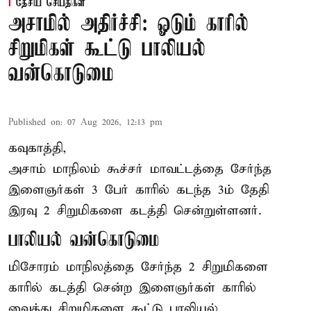
தேசிய செய்திகள்
அசாமில் அதிர்ச்சி: ஓடும் காரில்
சிறுமிகள் கூட்டு பாலியல்
வன்கொடுமை
Published on
:
07 Aug 2026, 12:13 pm
கவுகாத்தி,
அசாம்
மாநிலம் கூச்சர் மாவட்டத்தை சேர்ந்த
இளைஞர்கள் 3 பேர் காரில் கடந்த 3ம் தேதி
இரவு 2 சிறுமிகளை கடத்தி சென்றுள்ளனர்.
பாலியல் வன்கொடுமை
மிசோரம் மாநிலத்தை சேர்ந்த 2 சிறுமிகளை
காரில் கடத்தி சென்ற இளைஞர்கள் காரில்
வைத்து சிறுமிகளை கூட்டு பாலியல்