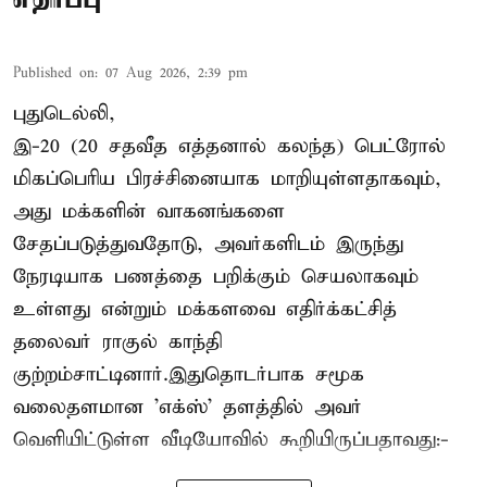
Published on
:
07 Aug 2026, 2:39 pm
புதுடெல்லி,
இ-20 (20 சதவீத எத்தனால் கலந்த) பெட்ரோல்
மிகப்பெரிய பிரச்சினையாக மாறியுள்ளதாகவும்,
அது மக்களின் வாகனங்களை
சேதப்படுத்துவதோடு, அவர்களிடம் இருந்து
நேரடியாக பணத்தை பறிக்கும் செயலாகவும்
உள்ளது என்றும் மக்களவை எதிர்க்கட்சித்
தலைவர் ராகுல் காந்தி
குற்றம்சாட்டினார்.இதுதொடர்பாக சமூக
வலைதளமான 'எக்ஸ்' தளத்தில் அவர்
வெளியிட்டுள்ள வீடியோவில் கூறியிருப்பதாவது:-