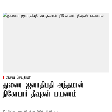
தேசிய செய்திகள்
துணை ஜனாதிபதி அந்தமான்
நிகோபார் தீவுகள் பயணம்
Published on
:
07 Aug 2026, 11:03 am