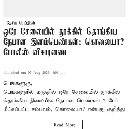
தேசிய செய்திகள்
ஒரே சேலையில் தூக்கில் தொங்கிய
நேபாள இளம்பெண்கள்: கொலையா?
போலீஸ் விசாரணை
Published on
:
07 Aug 2026, 4:06 pm
பெங்களூரு,
பெங்களூரில் மரத்தில் ஒரே சேலையில் தூக்கில்
தொங்கிய நிலையில்
நேபாள
பெண்கள் 2 பேர்
மீட்கப்பட்ட சம்பவம், கொலையா? என்பது குறித்து
Read More