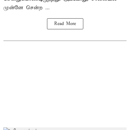
முன்னே சென்ற ...
Read More