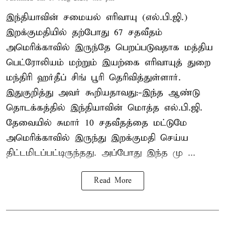
இந்தியாவின் சமையல் எரிவாயு (எல்.பி.ஜி.)
இறக்குமதியில் தற்போது 67 சதவீதம்
அமெரிக்காவில் இருந்தே பெறப்படுவதாக மத்திய
பெட்ரோலியம் மற்றும் இயற்கை எரிவாயுத் துறை
மந்திரி ஹர்தீப் சிங் பூரி தெரிவித்துள்ளார்.
இதுகுறித்து அவர் கூறியதாவது:-இந்த ஆண்டு
தொடக்கத்தில் இந்தியாவின் மொத்த எல்.பி.ஜி.
தேவையில் சுமார் 10 சதவீதத்தை மட்டுமே
அமெரிக்காவில் இருந்து இறக்குமதி செய்ய
திட்டமிடப்பட்டிருந்தது. அப்போது இந்த மு ...
Read More