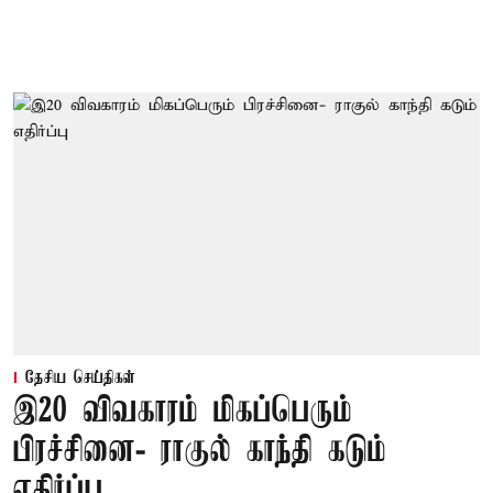
தேசிய செய்திகள்
இ20 விவகாரம் மிகப்பெரும்
பிரச்சினை- ராகுல் காந்தி கடும்
எதிர்ப்பு