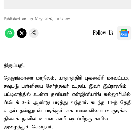
Published on
:
19 May 2026, 10:37 am
Follow Us
திருப்பதி,
தெலுங்கானா மாநிலம், யாதாத்திரி புவனகிரி மாவட்டம்,
சவுட்டு பள்ளியை சேர்ந்தவர் உதய். இவர் இப்ராஹிம்
பட்டினத்தில் உள்ள தனியார் என்ஜினீயரிங் கல்லூரியில்
பி.டெக் 3-ம் ஆண்டு படித்து வந்தார். கடந்த 14-ந் தேதி
உதய் தன்னுடன் படிக்கும் சக மாணவியை டீ குடிக்க
தில்சுக் நகரில் உள்ள காபி ஷாப்பிற்கு காரில்
அழைத்துச் சென்றார்.