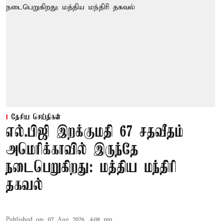
தேசிய செய்திகள்
எல்.பிஜி இறக்குமதி 67 சதவீதம்
அமெரிக்காவில் இருந்தே
நடைபெறுகிறது: மத்திய மந்திரி
தகவல்
Published on
:
07 Aug 2026, 4:08 pm