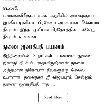
டெல்லி,
வங்காளவிரிகுடா கடல் பகுதியில் அமைந்துள்ள
இந்திய யூனியன் பிரதேசம் அந்தமான் நிகோபார்
தீவுகள். இந்த யூனியன் பிரதேசத்தில் பல்வேறு
தீவுகள் உள்ளன.
துணை ஜனாதிபதி பயணம்
இந்நிலையில், 2 நாட்கள் பயணமாக துணை
ஜனாதிபதி
சி.பி. ராதாகிருஷ்ணன்
நாளை
அந்தமான் நிகோபார் தீவுகளுக்கு செல்ல
உள்ளார். தலைநகர் ஸ்ரீ விஜயபுரம் செல்லும்
துணை ஜனாதிபதி ராத ...
Read More