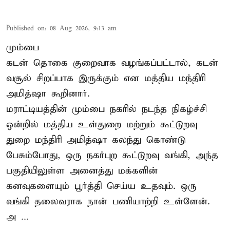
Published on
:
08 Aug 2026, 9:13 am
மும்பை
கடன் தொகை குறைவாக வழங்கப்பட்டால், கடன்
வசூல் சிறப்பாக இருக்கும் என மத்திய மந்திரி
அமித்ஷா கூறினார்.
மராட்டியத்தின் மும்பை நகரில் நடந்த நிகழ்ச்சி
ஒன்றில் மத்திய உள்துறை மற்றும் கூட்டுறவு
துறை மந்திரி அமித்ஷா கலந்து கொண்டு
பேசும்போது, ஒரு நகர்புற கூட்டுறவு வங்கி, அந்த
பகுதியிலுள்ள அனைத்து மக்களின்
கனவுகளையும் பூர்த்தி செய்ய உதவும். ஒரு
வங்கி தலைவராக நான் பணியாற்றி உள்ளேன்.
அ ...