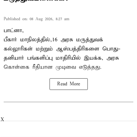
Published on
:
08 Aug 2026, 8:27 am
பாட்னா,
பீகார்
மாநிலத்தில்,16 அரசு மருத்துவக்
கல்லூரிகள் மற்றும் ஆஸ்பத்திரிகளை பொது-
தனியார் பங்களிப்பு மாதிரியில் இயக்க, அரசு
கொள்கை ரீதியான முடிவை எடுத்தது.
Read More
X