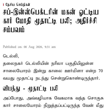
தேசிய செய்திகள்
சப்-இன்ஸ்பெக்டரின் மகன் ஓட்டிய
கார் மோதி மூதாட்டி பலி; அதிர்ச்சி
சம்பவம்
Published on
:
08 Aug 2026, 9:31 am
டெல்லி,
தலைநகர்
டெல்லி
யின் நரிலா பகுதியிலுள்ள
சாலையோரம் இன்று காலை ஊர்மிளா என்ற 70
வயது மூதாட்டி நடந்து சென்றுகொண்டிருந்தார்.
விபத்து - மூதாட்டி பலி
அப்போது, அவ்வழியாக வேகமாக வந்த சொகுசு
கார் சாலையோரம் நிறுத்தப்பட்டிருந்த வேன் மீது