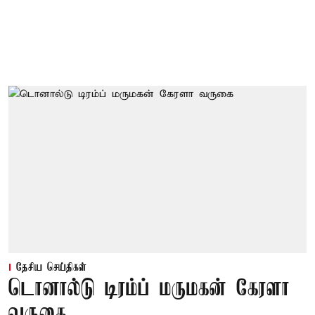
தேசிய செய்திகள்
டொனால்டு டிரம்ப் மருமகன் கேரளா
வருகை