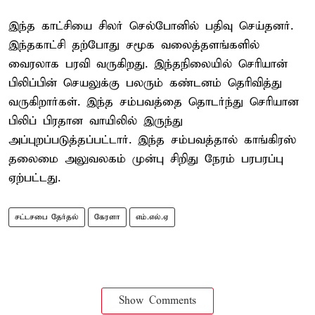
இந்த காட்சியை சிலர் செல்போனில் பதிவு செய்தனர்.
இந்தகாட்சி தற்போது சமூக வலைத்தளங்களில்
வைரலாக பரவி வருகிறது. இந்தநிலையில் செரியான்
பிலிப்பின் செயலுக்கு பலரும் கண்டனம் தெரிவித்து
வருகிறார்கள். இந்த சம்பவத்தை தொடர்ந்து செரியான
பிலிப் பிரதான வாயிலில் இருந்து
அப்புறப்படுத்தப்பட்டார். இந்த சம்பவத்தால் காங்கிரஸ்
தலைமை அலுவலகம் முன்பு சிறிது நேரம் பரபரப்பு
ஏற்பட்டது.
சட்டசபை தேர்தல்
கேரளா
எம்.எல்.ஏ
Show Comments