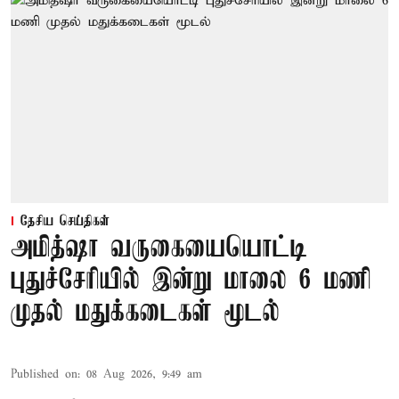
தேசிய செய்திகள்
அமித்ஷா வருகையையொட்டி
புதுச்சேரியில் இன்று மாலை 6 மணி
முதல் மதுக்கடைகள் மூடல்
Published on
:
08 Aug 2026, 9:49 am