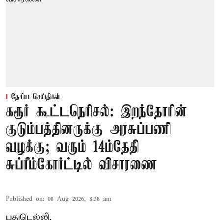
தேசிய செய்திகள்
கரூர் கூட்டநெரிசல்: இறந்தோரின்
குடும்பத்தினருக்கு அரசுப்பணி
வழக்கு; வரும் 14ம்தேதி
சுப்ரீம்கோர்ட்டில் விசாரணை
Published on
:
08 Aug 2026, 8:38 am
புதுடெல்லி,