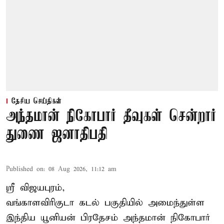
தேசிய செய்திகள்
அந்தமான் நிகோபார் தீவுகள் சென்றார்
துணை ஜனாதிபதி
Published on
:
08 Aug 2026, 11:12 am
ஸ்ரீ விஜயபுரம்,
வங்காளவிரிகுடா
கடல்
பகுதியில் அமைந்துள்ள
இந்திய யூனியன் பிரதேசம் அந்தமான் நிகோபார்