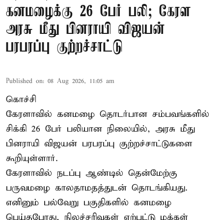
கனமழைக்கு 26 பேர் பலி; கேரள
அரசு மீது பினராயி விஜயன்
பரபரப்பு குற்றச்சாட்டு
Published on
:
08 Aug 2026, 11:05 am
கொச்சி
கேரளாவில் கனமழை தொடர்பான சம்பவங்களில்
சிக்கி 26 பேர் பலியான நிலையில், அரசு மீது
பினராயி விஜயன் பரபரப்பு குற்றச்சாட்டுகளை
கூறியுள்ளார்.
கேரளாவில் நடப்பு ஆண்டில் தென்மேற்கு
பருவமழை காலதாமதத்துடன் தொடங்கியது.
எனினும் பல்வேறு பகுதிகளில் கனமழை
பெய்தபோது, நிலச்சரிவுகள் ஏற்பட்டு மக்கள்