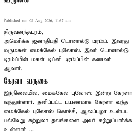
Published on
:
08 Aug 2026, 11:37 am
திருவனந்தபுரம்,
அமெரிக்க ஜனாதிபதி
டொனால்டு டிரம்ப்
. இவரது
மருமகன் மைக்கேல் புலோஸ். இவர் டொனால்டு
டிரம்ப்பின் மகள் டிப்னி டிரம்ப்பின் கணவர்
ஆவார்.
கேரளா வருகை
இந்நிலையில், மைக்கேல் புலோஸ் இன்று கேரளா
வந்துள்ளார். தனிப்பட்ட பயணமாக கேரளா வந்த
மைக்கேல் புலோஸ் கொச்சி, ஆலப்புழா உள்பட
பல்வேறு சுற்றுலா தலங்களை அவர் சுற்றுப்பார்க்க
உள்ளார் ...