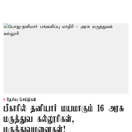
தேசிய செய்திகள்
பீகாரில் தனியார் மயமாகும் 16 அரசு
மருத்துவ கல்லூரிகள்,
மருத்துவமனைகள்!