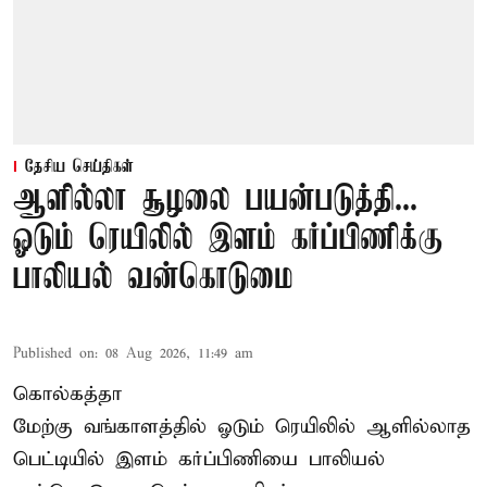
தேசிய செய்திகள்
ஆளில்லா சூழலை பயன்படுத்தி...
ஓடும் ரெயிலில் இளம் கர்ப்பிணிக்கு
பாலியல் வன்கொடுமை
Published on
:
08 Aug 2026, 11:49 am
கொல்கத்தா
மேற்கு வங்காளத்தில் ஓடும் ரெயிலில் ஆளில்லாத
பெட்டியில் இளம் கர்ப்பிணியை பாலியல்