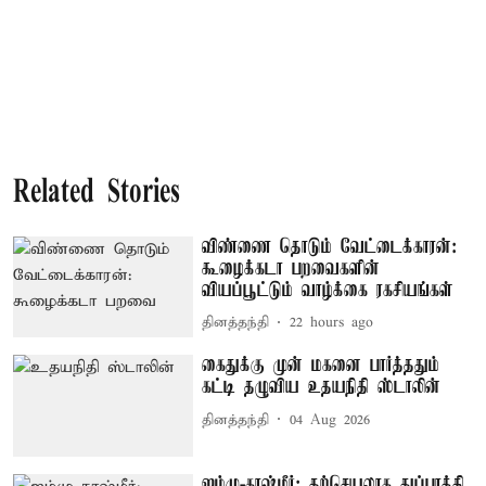
Related Stories
விண்ணை தொடும் வேட்டைக்காரன்:
கூழைக்கடா பறவைகளின்
வியப்பூட்டும் வாழ்க்கை ரகசியங்கள்
தினத்தந்தி
22 hours ago
கைதுக்கு முன் மகனை பார்த்ததும்
கட்டி தழுவிய உதயநிதி ஸ்டாலின்
தினத்தந்தி
04 Aug 2026
ஜம்மு-காஷ்மீர்: தற்செயலாக துப்பாக்கி