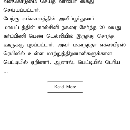
வன்கொடுமை செய்த வாலிபர் கைது
செய்யப்பட்டார்.
மேற்கு வங்காளத்தின் அலிப்பூர்துவார்
மாவட்டத்தின் கால்சினி நகரை சேர்ந்த 20 வயது
கர்ப்பிணி பெண் டெல்லியில் இருந்து சொந்த
ஊருக்கு புறப்பட்டார். அவர் மகாநந்தா எக்ஸ்பிரஸ்
ரெயிலில் உள்ள மாற்றுத்திறனாளிகளுக்கான
பெட்டியில் ஏறினார். ஆனால், பெட்டியில் பெரிய
...
Read More