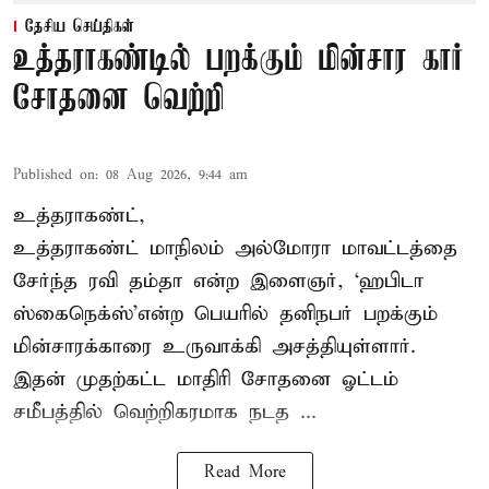
தேசிய செய்திகள்
உத்தராகண்டில் பறக்கும் மின்சார கார்
சோதனை வெற்றி
Published on
:
08 Aug 2026, 9:44 am
உத்தராகண்ட்,
உத்தராகண்ட் மாநிலம் அல்மோரா மாவட்டத்தை
சேர்ந்த ரவி தம்தா என்ற இளைஞர், ‘ஹபிடா
ஸ்கைநெக்ஸ்’என்ற பெயரில் தனிநபர்
பறக்கும்
மின்சாரக்காரை
உருவாக்கி அசத்தியுள்ளார்.
இதன் முதற்கட்ட மாதிரி சோதனை ஓட்டம்
சமீபத்தில் வெற்றிகரமாக நடத ...
Read More