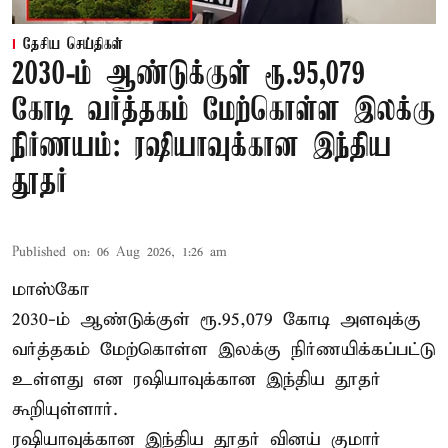
தேசிய செய்திகள்
2030-ம் ஆண்டுக்குள் ரூ.95,079
கோடி வர்த்தகம் மேற்கொள்ள இலக்கு
நிர்ணயம்: ரஷியாவுக்கான இந்திய
தூதர்
Published on
:
06 Aug 2026, 1:26 am
மாஸ்கோ
2030-ம் ஆண்டுக்குள் ரூ.95,079 கோடி அளவுக்கு
வர்த்தகம் மேற்கொள்ள இலக்கு நிர்ணயிக்கப்பட்டு
உள்ளது என ரஷியாவுக்கான இந்திய தூதர்
கூறியுள்ளார்.
ரஷியாவுக்கான இந்திய தூதர் வினய் குமார்