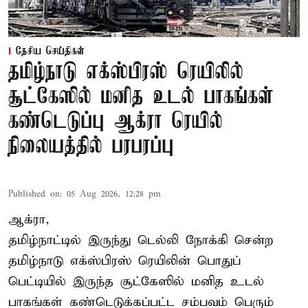
தேசிய செய்திகள்
தமிழ்நாடு எக்ஸ்பிரஸ் ரெயிலில்
சூட்கேஸில் மனித உடல் பாகங்கள்
கண்டெடுப்பு ஆக்ரா ரெயில்
நிலையத்தில் பரபரப்பு
Published on
:
05 Aug 2026, 12:28 pm
ஆக்ரா,
தமிழ்நாட்டில் இருந்து டெல்லி நோக்கி சென்ற
தமிழ்நாடு எக்ஸ்பிரஸ் ரெயிலின் பொதுப்
பெட்டியில் இருந்த சூட்கேஸில் மனித உடல்
பாகங்கள் கண்டெடுக்கப்பட்ட சம்பவம் பெரும்