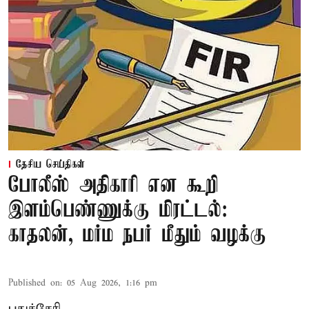
தேசிய செய்திகள்
போலீஸ் அதிகாரி என கூறி
இளம்பெண்ணுக்கு மிரட்டல்:
காதலன், மர்ம நபர் மீதும் வழக்கு
Published on
:
05 Aug 2026, 1:16 pm
புதுச்சேரி,