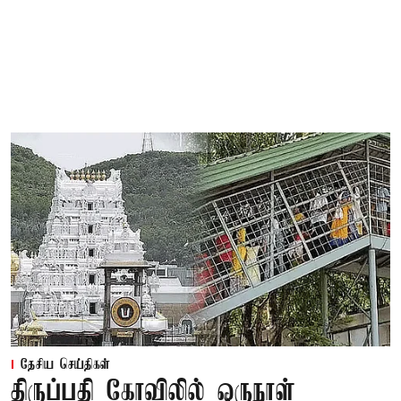
தேசிய செய்திகள்
திருப்பதி கோவிலில் ஒருநாள்