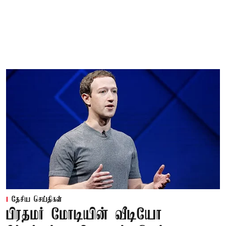
தேசிய செய்திகள்
பிரதமர் மோடியின் வீடியோ