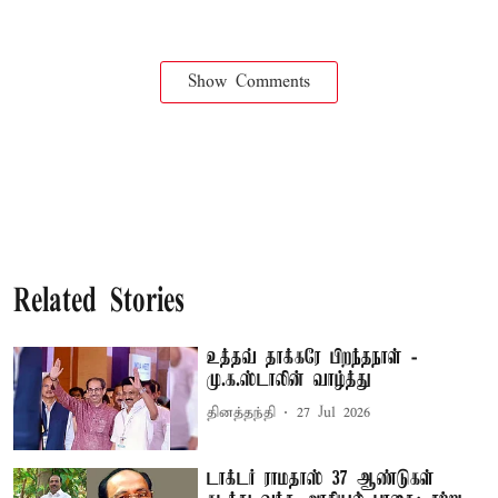
Show Comments
Related Stories
உத்தவ் தாக்கரே பிறந்தநாள் -
மு.க.ஸ்டாலின் வாழ்த்து
தினத்தந்தி
27 Jul 2026
டாக்டர் ராமதாஸ் 37 ஆண்டுகள்