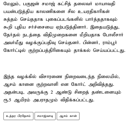
மேலும், பகுஜன் சமாஜ் கட்சித் தலைவர் மாயாவதி
பயன்படுத்திய காலணிகளை சில உயரதிகாரிகள்
சுத்தம் செய்ததாக புகைப்படங்களில் பார்த்ததாகவும்
கூறி புதிய சர்ச்சையை ஏற்படுத்தினார். இதையடுத்து,
தேர்தல் நடத்தை விதிமுறைகளை மீறியதாக போலீசார்
அவர்மீது வழக்குப்பதிவு செய்தனர். பின்னர், ராம்பூர்
கோர்ட்டில் குற்றப்பத்திரிகையும் தாக்கல் செய்யப்பட்டது.
இந்த வழக்கில் விசாரணை நிறைவடைந்த நிலையில்,
ஆசம் கானை குற்றவாளி என கோர்ட் அறிவித்தது.
அதன்படி, அவருக்கு 2 ஆண்டு சிறைத் தண்டனையும்
ரூ.5 ஆயிரம் அபராதமும் விதிக்கப்பட்டது.
உத்தர பிரதேசம்
சமாஜ்வாடி
ஆசம் கான்