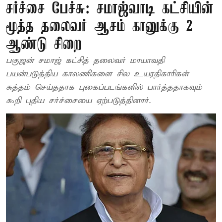
சர்ச்சை பேச்சு: சமாஜ்வாடி கட்சியின்
மூத்த தலைவர் ஆசம் கானுக்கு 2
ஆண்டு சிறை
பகுஜன் சமாஜ் கட்சித் தலைவர் மாயாவதி
பயன்படுத்திய காலணிகளை சில உயரதிகாரிகள்
சுத்தம் செய்ததாக புகைப்படங்களில் பார்த்ததாகவும்
கூறி புதிய சர்ச்சையை ஏற்படுத்தினார்.