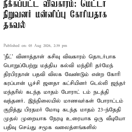
நீக்கப்பட்ட விவகாரம்: மெட்டா
நிறுவனர் மன்னிப்பு கோரியதாக
தகவல்
Published on
:
05 Aug 2026, 2:39 pm
'நீட்' வினாத்தாள் கசிவு விவகாரம் தொடர்பாக
பொறுப்பேற்று மத்திய கல்வி மந்திரி தர்மேந்
திரபிரதான் பதவி விலக வேண்டும் என்ற கோரி
கரப்பான் பூச்சி ஜனதா கட்சியினர் டெல்லி ஜந்தர்
மந்தரில் கடந்த மாதம் போராட் டம் நடத்தி
வந்தனர். இந்நிலையில் மாணவர்கள் போராட்டம்
குறித்து பிரதமர் மோடி கடந்த மாதம் 23-ந்தேதி
முதல் முறையாக நேரடி உரையாக ஒரு வீடியோ
பதிவு செய்து சமூக வலைத்ளங்களில்