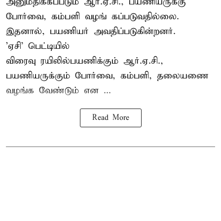
அனுமதிக்கப்படும் ஆர்.ஏ.சி., பயணியருக்கு
போர்வை, கம்பளி வழங் கப்படுவதில்லை.
இதனால், பயணியர் அவதிப்படுகின்றனர்.
'ஏசி' பெட்டியில்
விரைவு ரயிலில்பயணிக்கும் ஆர்.ஏ.சி.,
பயணியருக்கும் போர்வை, கம்பளி, தலையணை
வழங்க வேண்டும் என ...
Read More