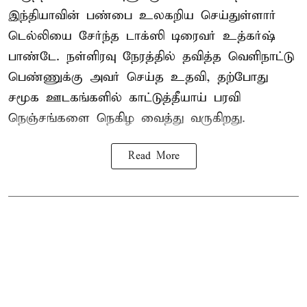
இந்தியாவின் பண்பை உலகறிய செய்துள்ளார்
டெல்லியை சேர்ந்த டாக்ஸி டிரைவர் உத்கர்ஷ்
பாண்டே. நள்ளிரவு நேரத்தில் தவித்த வெளிநாட்டு
பெண்ணுக்கு அவர் செய்த உதவி, தற்போது
சமூக ஊடகங்களில் காட்டுத்தீயாய் பரவி
நெஞ்சங்களை நெகிழ வைத்து வருகிறது.
Read More