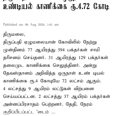
உண்டியல் காணிக்கை ரூ.4.72 கோடி
Published on
:
06 Aug 2026, 1:41 am
திருமலை,
திருப்பதி ஏழுமலையான் கோவிலில் நேற்று
முன்தினம் 77 ஆயிரத்து 394 பக்தர்கள் சாமி
தரிசனம் செய்தனர். 31 ஆயிரத்து 129 பக்தர்கள்
தலைமுட காணிக்கை செலுத்தினர். அன்று
தேவஸ்தானம் அறிவித்த ஒருநாள் உண் டியல்
காணிக்கை ரூ.4 கோடியே 72 லட்சம் ஆகும்.
4 லட்சத்து 9 ஆயிரம் லட்டுகள் விற்பனை
செய்யப்பட்டன. 2 லட்சத்து 37 ஆயிரம் பக்தர்கள்
அன்னப்பிரசாதம் பெற்றனர். தேதி, நேரம்
குறிப்பிடப்பட்ட 'டைம் ...