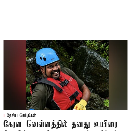
தேசிய செய்திகள்
கேரள வெள்ளத்தில் தனது உயிரை