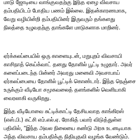
மாடு ஜோடியை வாங்குவதற்கு இந்த ஏழை விவசாய
தம்பதியிடம் போதிய பணம் இல்லை. இதன்காரணமாக,
வேறு வழியின்றி தம்பதியினர் இருவரும் தங்களது
நிலத்தை உழுவதற்கு தாங்களே மாடுகளாக மாறினர்.
ஏர்க்கலப்பையில் ஒரு காளையுடன், மறுபுறம் விவசாயி
காசிநாத் கெய்க்வாட் தனது தோளில் பூட்டி உழுதார். அவர்
களைப்படைந்த பின்னர் அவரது மனைவி அவசாபாய்
ஏர்கலப்பையை தோளில் பூட்டிக் கொண்டார். இந்த நெஞ்சை
உருக்கும் வீடியோ சமூகவலைத் தளங்களில் வெளியாகி
வைரலாகி வருகிறது.
இந்த வீடியோவை சுட்டிக்காட்டி தேசியவாத காங்கிரஸ்
(எஸ்.பி.) கட்சி எம்.எல்.ஏ. ரோகித் பவார் விடுத்துள்ள
பதிவில், “இந்த அவல நிலையை கண்டு அரசு உடனடியாக
அந்த விவசாய தம்பதிக்கு நிதியுதவி வழங்க வேண்டும்.