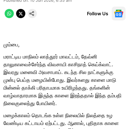
Published on
:
10 Jun 2026, 6:35 am
Follow Us
மும்பை,
மராட்டிய மாநிலம் லாத்தூர் மாவட்டம், தேவ்னி
தாலுகாவைச்சேர்ந்த விவசாயி காசிநாத் கெய்க்வாட்.
இவரது மனைவி அவசாபாய். கடந்த சில நாட்களுக்கு
முன்பு பெய்த மழையின்போது. இவர்களது காளை மாடு
மின்னல் தாக்கி பரிதாபமாக உயிரிழந்தது. தங்களின்
வாழ்வாதாரமாக இருந்த காளை இறந்ததால் இந்த தம்பதி
நிலைகுலைந்து போயினர்.
மழைக்காலம் தொடங்க உள்ள நிலையில் நிலத்தை உழ
வேண்டிய கட்டாயம் ஏற்பட்டது. ஆனால், புதிதாக காளை