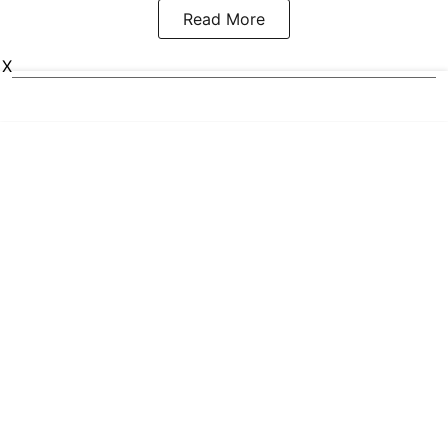
Read More
X