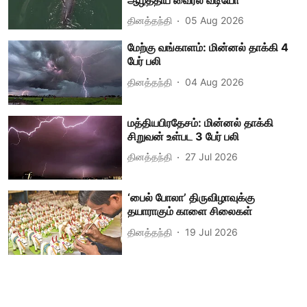
தினத்தந்தி
05 Aug 2026
மேற்கு வங்காளம்: மின்னல் தாக்கி 4
பேர் பலி
தினத்தந்தி
04 Aug 2026
மத்தியபிரதேசம்: மின்னல் தாக்கி
சிறுவன் உள்பட 3 பேர் பலி
தினத்தந்தி
27 Jul 2026
‘பைல் போலா’ திருவிழாவுக்கு
தயாராகும் காளை சிலைகள்
தினத்தந்தி
19 Jul 2026