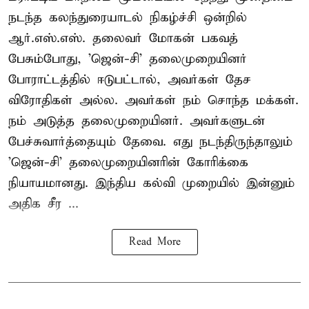
நடந்த கலந்துரையாடல் நிகழ்ச்சி ஒன்றில்
ஆர்.எஸ்.எஸ். தலைவர் மோகன் பகவத்
பேசும்போது, 'ஜென்-சி' தலைமுறையினர்
போராட்டத்தில் ஈடுபட்டால், அவர்கள் தேச
விரோதிகள் அல்ல. அவர்கள் நம் சொந்த மக்கள்.
நம் அடுத்த தலைமுறையினர். அவர்களுடன்
பேச்சுவார்த்தையும் தேவை. எது நடந்திருந்தாலும்
'ஜென்-சி' தலைமுறையினரின் கோரிக்கை
நியாயமானது. இந்திய கல்வி முறையில் இன்னும்
அதிக சீர ...
Read More