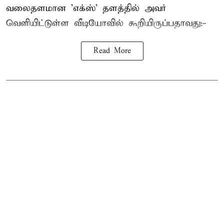
வலைதளமான 'எக்ஸ்' தளத்தில் அவர்
வெளியிட்டுள்ள வீடியோவில் கூறியிருப்பதாவது:-
Read More