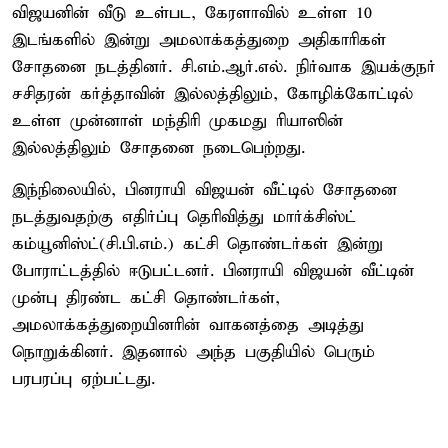
விஜயனின் வீடு உள்பட, கேரளாவில் உள்ள 10
இடங்களில் இன்று அமலாக்கத்துறை அதிகாரிகள்
சோதனை நடத்தினர். சி.எம்.ஆர்.எல். நிர்வாக இயக்குநர்
சசிதரன் கர்த்தாவின் இல்லத்திலும், கோழிக்கோட்டில்
உள்ள முன்னாள் மந்திரி முகமது ரியாஸின்
இல்லத்திலும் சோதனை நடைபெற்றது.
இந்நிலையில், பினராயி விஜயன் வீட்டில் சோதனை
நடத்துவதற்கு எதிர்ப்பு தெரிவித்து மார்க்சிஸ்ட்
கம்யூனிஸ்ட்(சி.பி.எம்.) கட்சி தொண்டர்கள் இன்று
போராட்டத்தில் ஈடுபட்டனர். பினராயி விஜயன் வீட்டின்
முன்பு திரண்ட கட்சி தொண்டர்கள்,
அமலாக்கத்துறையினரின் வாகனத்தை அடித்து
நொறுக்கினர். இதனால் அந்த பகுதியில் பெரும்
பரபரப்பு ஏற்பட்டது.