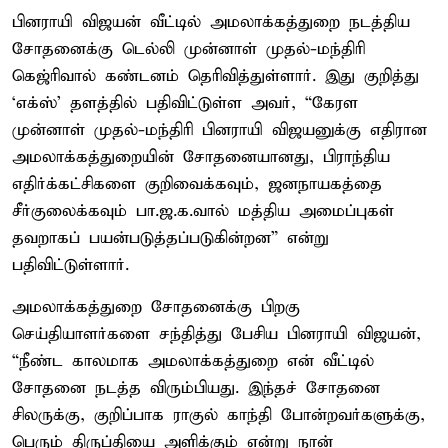
பினராயி விஜயன் வீட்டில் அமலாக்கத்துறை நடத்திய
சோதனைக்கு டெல்லி முன்னாள் முதல்-மந்திரி
கெஜ்ரிவால் கண்டனம் தெரிவித்துள்ளார். இது குறித்து
‘எக்ஸ்’ தளத்தில் பதிவிட்டுள்ள அவர், “கேரள
முன்னாள் முதல்-மந்திரி பினராயி விஜயனுக்கு எதிரான
அமலாக்கத்துறையின் சோதனையானது, பிராந்திய
எதிர்க்கட்சிகளை குறிவைக்கவும், ஜனநாயகத்தை
சீர்குலைக்கவும் பா.ஜ.க.வால் மத்திய அமைப்புகள்
தவறாகப் பயன்படுத்தப்படுகின்றன” என்று
பதிவிட்டுள்ளார்.
அமலாக்கத்துறை சோதனைக்கு பிறகு
செய்தியாளர்களை சந்தித்து பேசிய பினராயி விஜயன்,
“நீண்ட காலமாக அமலாக்கத்துறை என் வீட்டில்
சோதனை நடத்த விரும்பியது. இந்தச் சோதனை
சிலருக்கு, குறிப்பாக ராகுல் காந்தி போன்றவர்களுக்கு,
பெரும் திருப்தியை அளிக்கும் என்று நான்