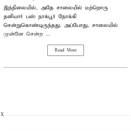
இந்நிலையில், அதே சாலையில் மற்றொரு
தனியார் பஸ் நாக்பூர் நோக்கி
சென்றுகொண்டிருந்தது. அப்போது, சாலையில்
முன்னே சென்ற ...
Read More
X