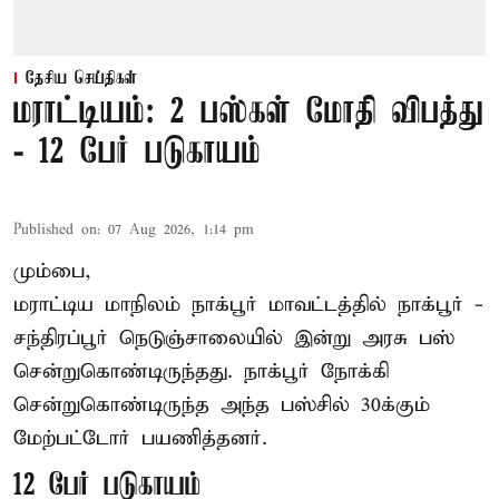
தேசிய செய்திகள்
மராட்டியம்: 2 பஸ்கள் மோதி விபத்து
- 12 பேர் படுகாயம்
Published on
:
07 Aug 2026, 1:14 pm
மும்பை,
மராட்டிய மாநிலம்
நாக்பூர்
மாவட்டத்தில் நாக்பூர் -
சந்திரப்பூர் நெடுஞ்சாலையில் இன்று அரசு பஸ்
சென்றுகொண்டிருந்தது. நாக்பூர் நோக்கி
சென்றுகொண்டிருந்த அந்த பஸ்சில் 30க்கும்
மேற்பட்டோர் பயணித்தனர்.
12 பேர் படுகாயம்