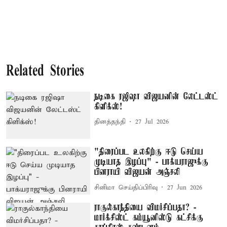
Related Stories
நடிகை ரஜிஷா விஜயனின் லேட்டஸ்ட்
கிளிக்ஸ்!
தினத்தந்தி
27 Jul 2026
"திரைப்பட உலகிற்கு ஈடு செய்ய
முடியாத இழப்பு" - பாக்யராஜுக்கு
பினராயி விஜயன் அஞ்சலி
சினிமா செய்திப்பிரிவு
27 Jun 2026
ராகுல்காந்தியை விமர்சிப்பதா? -
மார்க்சிஸ்ட் கம்யூனிஸ்டு கட்சிக்கு