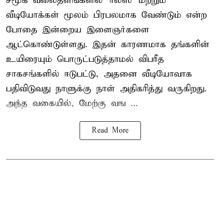
சமூக வலைதளங்களில் '
ரீல்ஸ்
' மற்றும்
வீடியோக்கள் மூலம் பிரபலமாக வேண்டும் என்ற
போதை இன்றைய இளைஞர்களை
ஆட்கொண்டுள்ளது. இதன் காரணமாக தங்களின்
உயிரையும் பொருட்படுத்தாமல் விபரீத
சாகசங்களில் ஈடுபட்டு, அதனை வீடியோவாக
பதிவிடுவது நாளுக்கு நாள் அதிகரித்து வருகிறது.
அந்த வகையில், மேற்கு வங ...
Read More