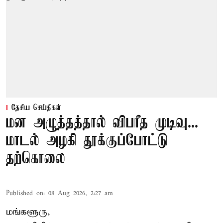
தேசிய செய்திகள்
மன அழுத்தத்தால் விபரீத முடிவு...
மாடல் அழகி தூக்குப்போட்டு
தற்கொலை
Published on
:
08 Aug 2026, 2:27 am
மங்களூரு,