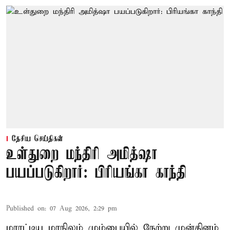
தேசிய செய்திகள்
உள்துறை மந்திரி அமித்ஷா
பயப்படுகிறார்: பிரியங்கா காந்தி
Published on
:
07 Aug 2026, 2:29 pm
மராட்டிய மாநிலம் மும்பையில் நேற்று முன்தினம்