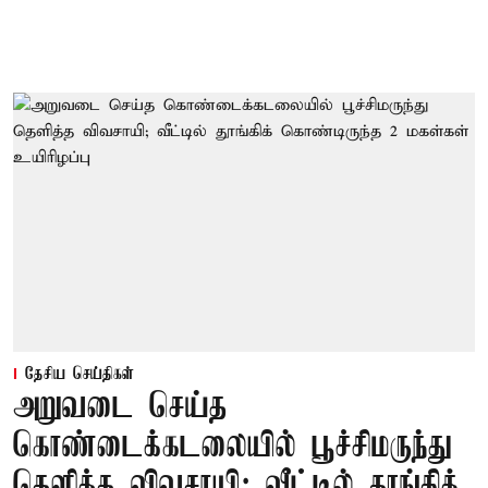
தேசிய செய்திகள்
அறுவடை செய்த
கொண்டைக்கடலையில் பூச்சிமருந்து
தெளித்த விவசாயி; வீட்டில் தூங்கிக்