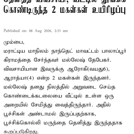
கொண்டிருந்த 2 மகள்கள் உயிரிழப்பு
Published on
:
08 Aug 2026, 2:33 am
மும்பை,
மராட்டிய மாநிலம் நாந்தெட் மாவட்டம் பாலாப்பூர்
கிராமத்தை சேர்ந்தவர் மல்லேஷ் தேபேகர்.
விவசாயியான இவருக்கு ஆரோகி(வயது6),
ஆராத்யா(4) என்ற 2 மகள்கள் இருந்தனர்.
மல்லேஷ் தனது நிலத்தில் அறுவடை செய்த
கொண்டைக்கடலையை வீட்டில் உள்ள ஒரு
அறையில் சேமித்து வைத்திருந்தார். அதில்
பூச்சிகள் அண்டாமல் இருப்பதற்காக,
பூச்சிக்கொல்லி மருந்தை தெளித்து இருந்ததாக
கூறப்படுகிறது.