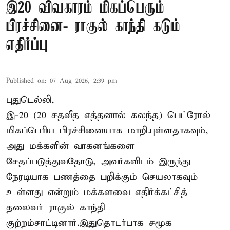
இ20 விவகாரம் மிகப்பெரும்
பிரச்சினை- ராகுல் காந்தி கடும்
எதிர்ப்பு
Published on
:
07 Aug 2026, 2:39 pm
புதுடெல்லி,
இ-20 (20 சதவீத எத்தனால் கலந்த) பெட்ரோல்
மிகப்பெரிய பிரச்சினையாக மாறியுள்ளதாகவும்,
அது மக்களின் வாகனங்களை
சேதப்படுத்துவதோடு, அவர்களிடம் இருந்து
நேரடியாக பணத்தை பறிக்கும் செயலாகவும்
உள்ளது என்றும் மக்களவை எதிர்க்கட்சித்
தலைவர் ராகுல் காந்தி
குற்றம்சாட்டினார்.இதுதொடர்பாக சமூக