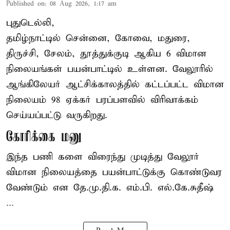
Published on
:
08 Aug 2026, 1:17 am
புதுடெல்லி,
தமிழ்நாட்டில் சென்னை, கோவை, மதுரை,
திருச்சி, சேலம், தூத்துக்குடி ஆகிய 6 விமான
நிலையங்கள் பயன்பாட்டில் உள்ளன. வேலூரில்
ஆங்கிலேயர் ஆட்சிக்காலத்தில் கட்டப்பட்ட விமான
நிலையம் 98 ஏக்கர் பரப்பளவில் விரிவாக்கம்
செய்யப்பட்டு வருகிறது.
கோரிக்கை மனு
இந்த பணி களை விரைந்து முடித்து வேலூர்
விமான நிலையத்தை பயன்பாட்டுக்கு கொண்டுவர
வேண்டும் என தே.மு.தி.க. எம்.பி. எல்.கே.சுதீஷ்
...