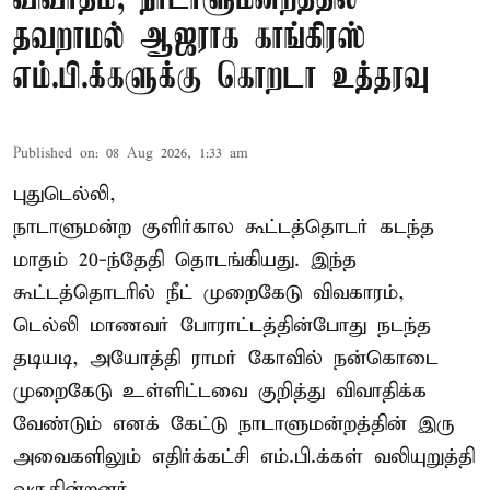
தவறாமல் ஆஜராக காங்கிரஸ்
எம்.பி.க்களுக்கு கொறடா உத்தரவு
Published on
:
08 Aug 2026, 1:33 am
புதுடெல்லி,
நாடாளுமன்ற குளிர்கால கூட்டத்தொடர் கடந்த
மாதம் 20-ந்தேதி தொடங்கியது. இந்த
கூட்டத்தொடரில் நீட் முறைகேடு விவகாரம்,
டெல்லி மாணவர் போராட்டத்தின்போது நடந்த
தடியடி, அயோத்தி ராமர் கோவில் நன்கொடை
முறைகேடு உள்ளிட்டவை குறித்து விவாதிக்க
வேண்டும் எனக் கேட்டு நாடாளுமன்றத்தின் இரு
அவைகளிலும் எதிர்க்கட்சி எம்.பி.க்கள் வலியுறுத்தி
வருகின்றனர்.