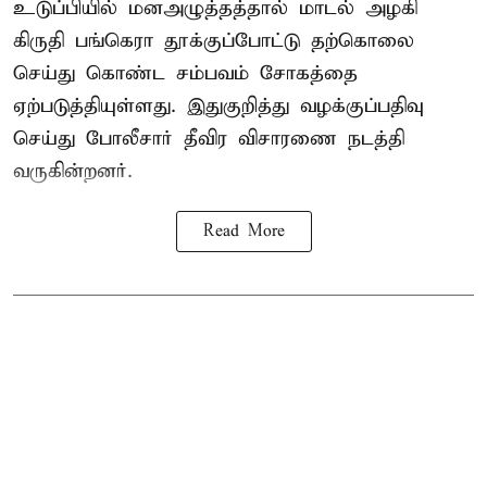
உடுப்பியில் மனஅழுத்தத்தால் மாடல் அழகி
கிருதி பங்கெரா தூக்குப்போட்டு தற்கொலை
செய்து கொண்ட சம்பவம் சோகத்தை
ஏற்படுத்தியுள்ளது. இதுகுறித்து வழக்குப்பதிவு
செய்து போலீசார் தீவிர விசாரணை நடத்தி
வருகின்றனர்.
Read More