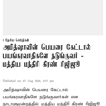
தேசிய செய்திகள்
அமித்ஷாவின் பெயரை கேட்டால்
பயங்கரவாதிகளே நடுங்குவர் -
மத்திய மந்திரி கிரண் ரிஜிஜூ
Published on
:
07 Aug 2026, 9:57 pm
அமித்ஷாவின் பெயரை கேட்டால்
பயங்கரவாதிகளே நடுங்குவார்கள் என
நாடாளுமன்றத்தில் மத்திய மந்திரி கிரண் ரிஜிஜூ