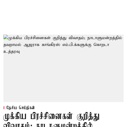
தேசிய செய்திகள்
முக்கிய பிரச்சினைகள் குறித்து
விவாதம்; நாடாளுமன்றத்தில்