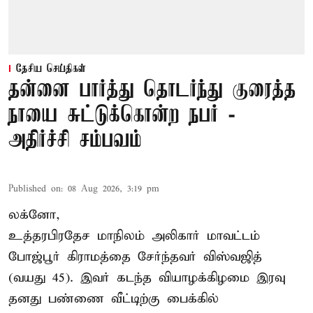
தேசிய செய்திகள்
தன்னை பார்த்து தொடர்ந்து குரைத்த
நாயை சுட்டுக்கொன்ற நபர் -
அதிர்ச்சி சம்பவம்
Published on
:
08 Aug 2026, 3:19 pm
லக்னோ,
உத்தரபிரதேச மாநிலம்
அலிகார்
மாவட்டம்
போஜ்பூர் கிராமத்தை சேர்ந்தவர் விஸ்வஜித்
(வயது 45). இவர் கடந்த வியாழக்கிழமை இரவு
தனது பண்ணை வீட்டிற்கு பைக்கில்