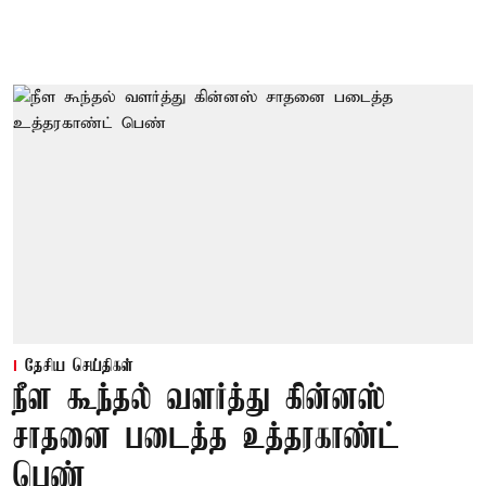
தேசிய செய்திகள்
நீள கூந்தல் வளர்த்து கின்னஸ்
சாதனை படைத்த உத்தரகாண்ட்
பெண்