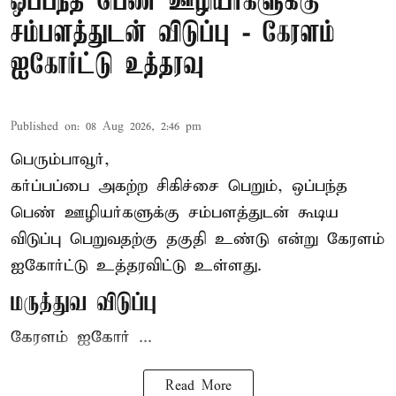
ஒப்பந்த பெண் ஊழியர்களுக்கு
சம்பளத்துடன் விடுப்பு - கேரளம்
ஐகோர்ட்டு உத்தரவு
Published on
:
08 Aug 2026, 2:46 pm
பெரும்பாவூர்,
கர்ப்பப்பை அகற்ற சிகிச்சை பெறும், ஒப்பந்த
பெண் ஊழியர்களுக்கு சம்பளத்துடன் கூடிய
விடுப்பு பெறுவதற்கு தகுதி உண்டு என்று
கேரளம்
ஐகோர்ட்டு
உத்தரவிட்டு உள்ளது.
மருத்துவ விடுப்பு
கேரளம் ஐகோர் ...
Read More