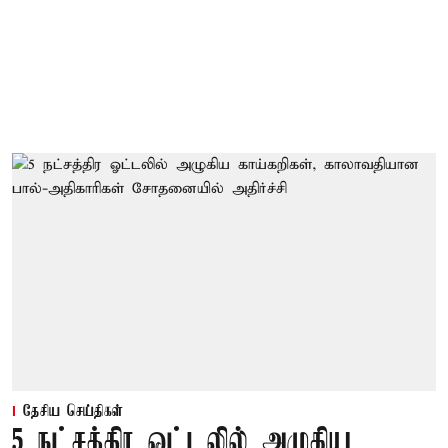
தேசிய செய்திகள்
5 நட்சத்திர ஓட்டலில் அழுகிய