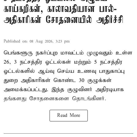
காய்கறிகள், காலாவதியான பால்-
அதிகாரிகள் சோதனையில் அதிர்ச்சி
Published on
:
08 Aug 2026, 3:23 pm
பெங்களூரு நகர்ப்புற மாவட்டம் முழுவதும் உள்ள
26, 3 நட்சத்திர ஓட்டல்கள் மற்றும் 5 நட்சத்திர
ஓட்டல்களில் ஆய்வு செய்ய உணவு பாதுகாப்பு
துறை அதிகாரிகள் கொண்ட 30 குழுக்கள்
அமைக்கப்பட்டது. இந்த குழுவினர் அதிரடியாக
தங்களது சோதனைகளை தொடங்கினர்.
Read More