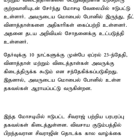
மற்றும் விடைத்தாள்களை பெறுவதற்காக மற்றொரு
குற்றவாளியுடன் சேர்ந்து மோசடி வேலையில் ஈடுபட்டு
உள்ளார். அவருடைய மொபைல் போனில் இருந்து, நீட்
வினாத்தாள்களை அதிகாரிகள் கைப்பற்றி உள்ளனர்.
அதனை தடய அறிவியல் சோதனைக்கு உட்படுத்தி
உள்ளனர்.
தேர்வுக்கு 10 நாட்களுக்கு முன்பே ஏப்ரல் 23-ந்தேதி,
வினாத்தாள் மற்றும் விடைத்தாள்கள் அவருக்கு
கிடைத்திருக்க கூடும் என சந்தேகிக்கப்படுகிறது.
இதனால், அவருடைய மொபைல் போனில் உள்ள
தகவல்கள் ஆராயப்பட்டு வருகின்றன.
இந்த மோசடியில் ஈடுபட்ட சிவராஜ் பற்றிய பரபரப்பு
தகவல்கள் கிடைத்துள்ளன. விவசாய குடும்பத்தில்
பிறந்தவரான சிவராஜின் தொடக்க கால வாழ்க்கை