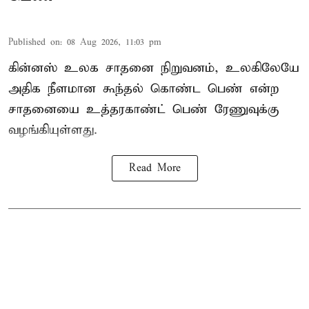
Published on
:
08 Aug 2026, 11:03 pm
கின்னஸ் உலக சாதனை நிறுவனம், உலகிலேயே
அதிக நீளமான கூந்தல் கொண்ட பெண் என்ற
சாதனையை உத்தரகாண்ட் பெண் ரேணுவுக்கு
வழங்கியுள்ளது.
Read More