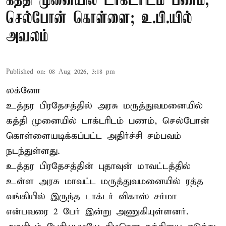
கத்தி முனையில் டாக்டரிடம் பணம்,
செல்போன் கொள்ளை; உ.பி.யில்
அவலம்
Published on
:
08 Aug 2026, 3:18 pm
லக்னோ
உத்தர பிரதேசத்தில் அரசு மருத்துவமனையில்
கத்தி முனையில் டாக்டரிடம் பணம், செல்போன்
கொள்ளையடிக்கப்பட்ட அதிர்ச்சி சம்பவம்
நடந்துள்ளது.
உத்தர பிரதேசத்தின் புதாவுன் மாவட்டத்தில்
உள்ள அரசு மாவட்ட மருத்துவமனையில் ரத்த
வங்கியில் இருந்த டாக்டர் விகாஸ் சர்மா
என்பவரை 2 பேர் இன்று அணுகியுள்ளனர்.