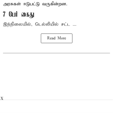
அரசுகள் ஈடுபட்டு வருகின்றன.
7 பேர் கைது
இந்நிலையில், டெல்லியில் சட்ட ...
Read More
X