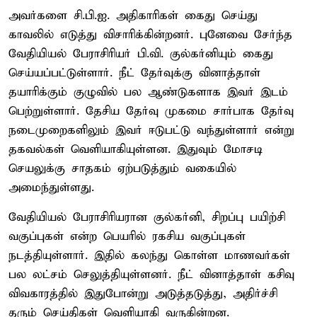
அவர்களை சி.பி.ஐ. அதிகாரிகள் கைது செய்து
காவலில் எடுத்து விசாரிக்கின்றனர். புனேவை சேர்ந்த
வேதியியல் பேராசிரியர் பி.வி. குல்கர்னியும் கைது
செய்யப்பட்டுள்ளார். நீட் தேர்வுக்கு வினாத்தாள்
தயாரிக்கும் குழுவில் பல ஆண்டுகளாக இவர் இடம்
பெற்றுள்ளார். தேசிய தேர்வு முகமை சார்பாக தேர்வு
நடைமுறைகளிலும் இவர் ஈடுபட்டு வந்துள்ளார் என்று
தகவல்கள் வெளியாகியுள்ளன. இதுவும் மோசடி
செயலுக்கு சாதகம் ஏற்படுத்தும் வகையில்
அமைந்துள்ளது.
வேதியியல் பேராசிரியரான குல்கர்னி, சிறப்பு பயிற்சி
வகுப்புகள் என்ற பெயரில் ரகசிய வகுப்புகள்
நடத்தியுள்ளார். இதில் கலந்து கொள்ள மாணவர்கள்
பல லட்சம் செலுத்தியுள்ளனர். நீட் வினாத்தாள் கசிவு
விவகாரத்தில் இதுபோன்று அடுத்தடுத்து, அதிர்ச்சி
தரும் செய்திகள் வெளியாகி வருகின்றன.