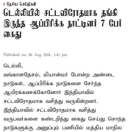
தேசிய செய்திகள்
டெல்லியில் சட்டவிரோதமாக தங்கி
இருந்த ஆப்பிரிக்க நாட்டினர் 7 பேர்
கைது
Published on
:
08 Aug 2026, 1:43 pm
டெல்லி,
வங்காளதேசம், மியான்மர் போன்ற அண்டை
நாடுகள், ஆப்பிரிக்க நாடுகளை சேர்ந்த
ஆயிரக்கணக்கோனோர்
இந்தியா
வில்
சட்டவிரோதமாக வசித்து வருகின்றனர்.
இந்தியாவில் சட்டவிரோதமாக வசித்து
வருபவர்களை கண்டறிந்து கைது செய்து சொந்த
நாடுகளுக்கு அனுப்பும் பணியில் மத்திய மாநில