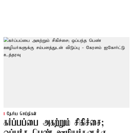
தேசிய செய்திகள்
கர்ப்பப்பை அகற்றும் சிகிச்சை;