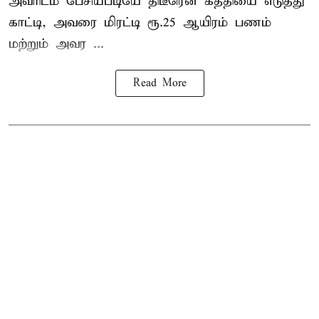
அவரிடம் பேசியபடியே திடீரென கத்தியை எடுத்து
காட்டி, அவரை மிரட்டி ரூ.25 ஆயிரம் பணம்
மற்றும் அவர ...
Read More