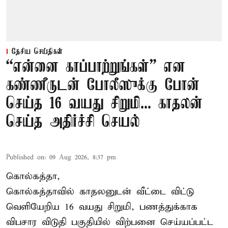
தேசிய செய்திகள்
“என்னை காப்பாற்றுங்கள்” என
கண்ணீருடன் போலீஸுக்கு போன்
செய்த 16 வயது சிறுமி... காதலன்
செய்த அதிர்ச்சி செயல்
Published on
:
09 Aug 2026, 8:37 pm
கொல்கத்தா,
கொல்கத்தா
வில் காதலனுடன் வீட்டை விட்டு
வெளியேறிய 16 வயது சிறுமி, பணத்துக்காக
விபசார விடுதி பகுதியில் விற்பனை செய்யப்பட்ட