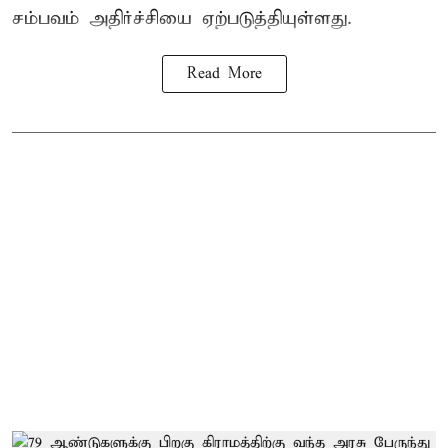
சம்பவம் அதிர்ச்சியை ஏற்படுத்தியுள்ளது.
Read More