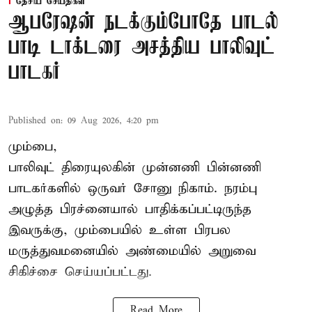
தேசிய செய்திகள்
ஆபரேஷன் நடக்கும்போதே பாடல்
பாடி டாக்டரை அசத்திய பாலிவுட்
பாடகர்
Published on
:
09 Aug 2026, 4:20 pm
மும்பை,
பாலிவுட் திரையுலகின் முன்னணி பின்னணி
பாடகர்களில் ஒருவர் சோனு நிகாம். நரம்பு
அழுத்த பிரச்னையால் பாதிக்கப்பட்டிருந்த
இவருக்கு, மும்பையில் உள்ள பிரபல
மருத்துவமனையில் அண்மையில்
அறுவை
சிகிச்சை
செய்யப்பட்டது.
Read More