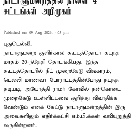
நாடாளுமன்றத்தில் நாளை 4
சட்டங்கள் அறிமுகம்
Published on
:
09 Aug 2026, 4:03 pm
புதுடெல்லி,
நாடாளுமன்ற குளிர்கால கூட்டத்தொடர் கடந்த
மாதம் 20-ந்தேதி தொடங்கியது. இந்த
கூட்டத்தொடரில் நீட் முறைகேடு விவகாரம்,
டெல்லி மாணவர் போராட்டத்தின்போது நடந்த
தடியடி, அயோத்தி ராமர் கோவில் நன்கொடை
முறைகேடு உள்ளிட்டவை குறித்து விவாதிக்க
வேண்டும் எனக் கேட்டு நாடாளுமன்றத்தின் இரு
அவைகளிலும் எதிர்க்கட்சி எம்.பி.க்கள் வலியுறுத்தி
வருகின்றனர்.