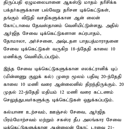
திருப்பதி ஏழுமலையானை ஆகஸ்டு மாதம் தரிசிக்க
பக்தர்களுக்கான பல்வேறு தரிசன டிக்கெட்டுகள்,
தங்கும் விடுதி வசதிகளுக்கான ஆன் லைன்
கோட்டாவை தேவஸ்தானம் வெளியிட்டுள்ளது. அதில்
ஆர்ஜித சேவை டிக்கெட்டுகளான சுப்ரபாதம்,
தோமாலா, அர்ச்சனை, அஷ்டதள பாதபத்மாராதனை
சேவை டிக்கெட்டுகள் வருகிற 18-ந்தேதி காலை 10
மணிக்கு வெளியிடப்படும்.
இந்த சேவை டிக்கெட்டுகளுக்கான எலக்ட்ரானிக் டிப்
(மின்னணு குலுக் கல்) முறை மூலம் பதிவு 20-ந்தேதி
காலை 10 மணி வரை ஆன்லைனில் திறந்திருக்கும். 20
முதல் 22-ந்தேதி மதியம் 12 மணி வரை கட்டணம்
செலுத்துபவர்களுக்கு டிக்கெட்டுகள் ஒதுக்கப்படும்.
கல்யாண உற்சவம், ஊஞ்சல் சேவை, ஆர்ஜித
பிரம்மோற்சவம் மற்றும் சகஸ்ர தீப அலங்கார சேவை
டிக்கெட்டுகளுக்கான ஆன்லைன் கோட் டாவை 21-