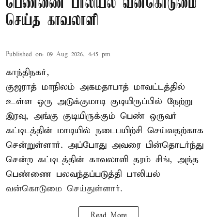
பெண்ணை பாலியல் வன்கொடுமை
செய்த காவலாளி
Published on
:
09 Aug 2026, 4:45 pm
காந்திநகர்,
குஜராத் மாநிலம் அகமதாபாத் மாவட்டத்தில்
உள்ள ஒரு அடுக்குமாடி குடியிருப்பில் நேற்று
இரவு, அங்கு குடியிருக்கும் பெண் ஒருவர்
கட்டிடத்தின் மாடியில் நடைபயிற்சி செய்வதற்காக
சென்றுள்ளார். அப்போது அவரை பின்தொடர்ந்து
சென்ற கட்டிடத்தின் காவலாளி தரம் சிங், அந்த
பெண்ணை பலவந்தப்படுத்தி பாலியல்
வன்கொடுமை செய்துள்ளார்.
Read More