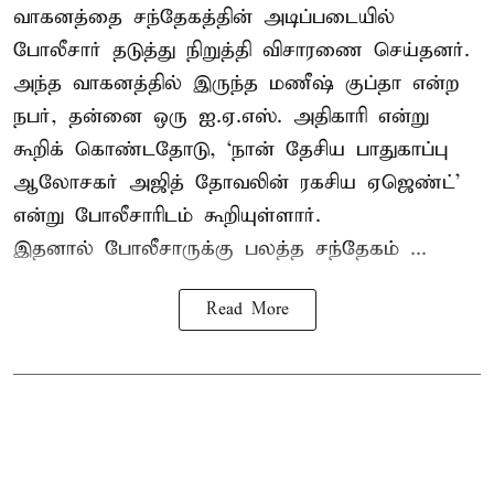
வாகனத்தை சந்தேகத்தின் அடிப்படையில்
போலீசார் தடுத்து நிறுத்தி விசாரணை செய்தனர்.
அந்த வாகனத்தில் இருந்த மணீஷ் குப்தா என்ற
நபர், தன்னை ஒரு ஐ.ஏ.எஸ். அதிகாரி என்று
கூறிக் கொண்டதோடு, ‘நான் தேசிய பாதுகாப்பு
ஆலோசகர் அஜித் தோவலின் ரகசிய ஏஜெண்ட்’
என்று போலீசாரிடம் கூறியுள்ளார்.
இதனால் போலீசாருக்கு பலத்த சந்தேகம் ...
Read More