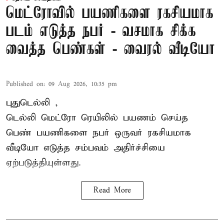
மெட்ரோவில் பயணிகளை ரகசியமாக
படம் எடுத்த நபர் - வசமாக சிக்க
வைத்த பெண்கள் - வைரல் வீடியோ
Published on
:
09 Aug 2026, 10:35 pm
புதுடெல்லி ,
டெல்லி
மெட்ரோ
ரெயிலில் பயணம் செய்த
பெண் பயணிகளை நபர் ஒருவர் ரகசியமாக
வீடியோ எடுத்த சம்பவம் அதிர்ச்சியை
ஏற்படுத்தியுள்ளது.
Read More