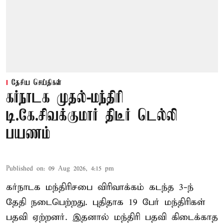
தேசிய செய்திகள்
கர்நாடக முதல்-மந்திரி
டி.கே.சிவக்குமார் திடீர் டெல்லி
பயணம்
Published on
:
09 Aug 2026, 4:15 pm
கர்நாடக மந்திரிசபை விரிவாக்கம் கடந்த 3-ந்
தேதி நடைபெற்றது. புதிதாக 19 பேர் மந்திரிகள்
பதவி ஏற்றனர். இதனால் மந்திரி பதவி கிடைக்காத