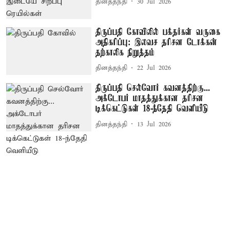
தினத்தந்தி
30 Jul 2026
திருப்பதி கோவிலில் பக்தர்கள் வருகை
அதிகரிப்பு: இலவச தரிசன டோக்கன்
தற்காலிக நிறுத்தம்
தினத்தந்தி
22 Jul 2026
திருப்பதி செல்வோர் கவனத்திற்கு...
அக்டோபர் மாதத்துக்கான தரிசன
டிக்கெட்டுகள் 18-ந்தேதி வெளியீடு
தினத்தந்தி
13 Jul 2026