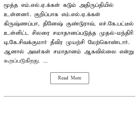
மூத்த எம்.எல்.ஏ.க்கள் கடும் அதிருப்தியில்
உள்ளனர். குறிப்பாக எம்.எல்.ஏ.க்கள்
கிருஷ்ணப்பா, தினேஷ் குண்டுராவ், எச்.கே.பட்டீல்
உள்ளிட்ட சிலரை சமாதானப்படுத்த முதல்-மந்திரி
டி.கே.சிவக்குமார் தீவிர முயற்சி மேற்கொண்டார்.
ஆனால் அவர்கள் சமாதானம் ஆகவில்லை என்று
கூறப்படுகிறது. ...
Read More