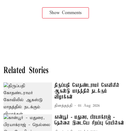
Show Comments
Related Stories
திருப்பதி கோதண்டராமர் கோவிலில்
ஆகஸ்டு மாதத்தில் நடக்கும்
விழாக்கள்
தினத்தந்தி
01 Aug 2026
கான்பூர் - மதுரை, பிரயாக்ராஜ் -
நெல்லை இடையே சிறப்பு ரெயில்கள்