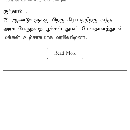
Published on
:
09 Aug 2026, 7:40 pm
குர்தால் ,
79 ஆண்டுகளுக்கு பிறகு கிராமத்திற்கு வந்த
அரசு பேருந்தை பூக்கள் தூவி, மேளதாளத்துடன்
மக்கள் உற்சாகமாக வரவேற்றனர்.
Read More