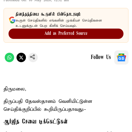
Published on
:
10 May 2026, 12:52 am
தினத்தந்தியை கூகுளில் பின்தொடரவும்
கூகுள் செய்திகளில் எங்களின் முக்கியச் செய்திகளை
உடனுக்குடன் பெற கிளிக் செய்யவும்.
Add as Preferred Source
Follow Us
திருமலை,
திருப்பதி தேவஸ்தானம் வெளியிட்டுள்ள
செய்திக்குறிப்பில் கூறியிருப்பதாவது:-
ஆர்ஜித சேவை டிக்கெட்டுகள்