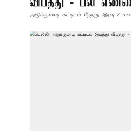
விபத்து - பலி எண்
அடுக்குமாடி கட்டிடம் நேற்று இரவு 8 மண