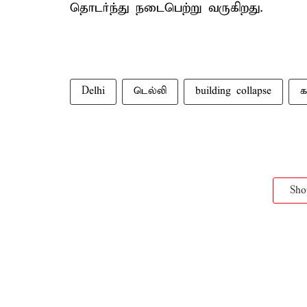
தொடர்ந்து நடைபெற்று வருகிறது.
Delhi
டெல்லி
building collapse
க
Sh