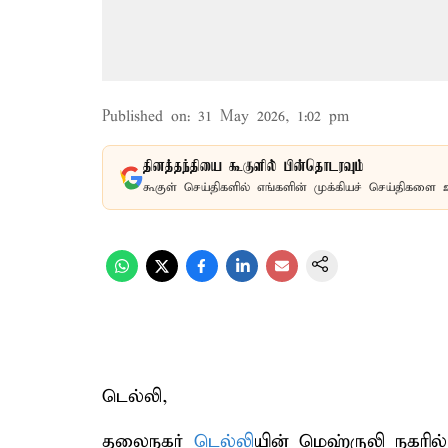
Published on
:
31 May 2026, 1:02 pm
தினத்தந்தியை கூகுளில் பின்தொடரவும்
கூகுள் செய்திகளில் எங்களின் முக்கியச் செய்திகளை 
டெல்லி,
தலைநகர்
டெல்லி
யின் மெஹ்ருலி நகரி