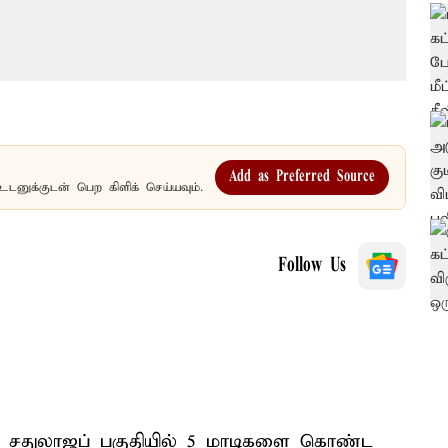
Add as Preferred Source
உடனுக்குடன் பெற கிளிக் செய்யவும்.
Follow Us
ல் சதுலாஜப் பகுதியில் 5 மாடிகளை கொண்ட