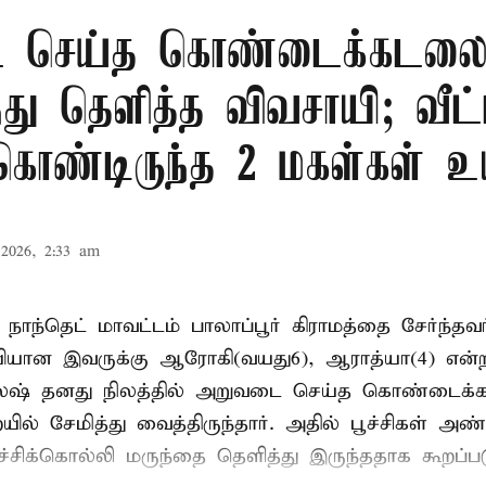
 செய்த கொண்டைக்கடலைய
ந்து தெளித்த விவசாயி; வீட்
 கொண்டிருந்த 2 மகள்கள் உய
2026, 2:33 am
 நாந்தெட் மாவட்டம் பாலாப்பூர் கிராமத்தை சேர்ந்த
யியான இவருக்கு ஆரோகி(வயது6), ஆராத்யா(4) என்
லேஷ் தனது நிலத்தில் அறுவடை செய்த கொண்டைக்க
் சேமித்து வைத்திருந்தார். அதில் பூச்சிகள் அண
ச்சிக்கொல்லி மருந்தை தெளித்து இருந்ததாக கூறப்பட