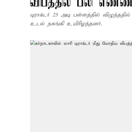
விபத்தில் பலி எண்
டிராக்டர் 25 அடி பள்ளத்தில் விழுந்ததி
உடல் நசுங்கி உயிரிழந்தனர்.