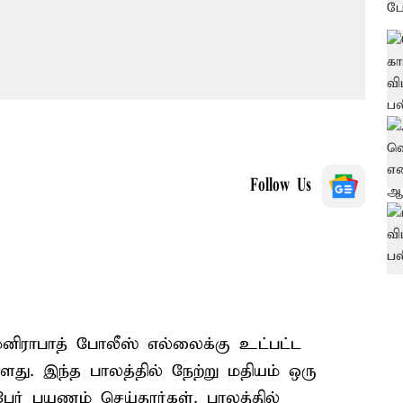
Follow Us
ுனிராபாத் போலீஸ் எல்லைக்கு உட்பட்ட
்ளது. இந்த பாலத்தில் நேற்று மதியம் ஒரு
9 பேர் பயணம் செய்தார்கள். பாலத்தில்