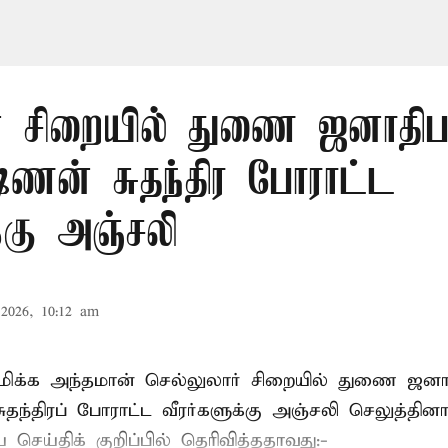
் சிறையில் துணை ஜனாதிபதி
ஷ்ணன் சுதந்திர போராட்ட
க்கு அஞ்சலி
2026, 10:12 am
்புமிக்க அந்தமான் செல்லுலார் சிறையில் துணை ஜன
ுதந்திரப் போராட்ட வீரர்களுக்கு அஞ்சலி செலுத்தினா
செய்திக் குறிப்பில் தெரிவித்ததாவது:-