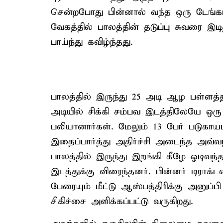
சென்றபோது பின்னால் வந்த ஒரு டேங்கர்
வேகத்தில் பாலத்தின் தடுப்பு சுவரை இடி
பாய்ந்து கவிழ்ந்தது.
பாலத்தில் இருந்து 25 அடி ஆழ பள்ளத்தில
அடியில் சிக்கி சம்பவ இடத்திலேயே ஒர
பலியானார்கள். மேலும் 13 பேர் படுகாய
இதைப்பார்த்து அதிர்ச்சி அடைந்த அவ்
பாலத்தில் இருந்து இறங்கி கீழே ஓடிவந்
இடத்துக்கு விரைந்தனர். பின்னர் டிராக்
பேரையும் மீட்டு ஆஸ்பத்திரிக்கு அனுப்
சிகிச்சை அளிக்கப்பட்டு வருகிறது.