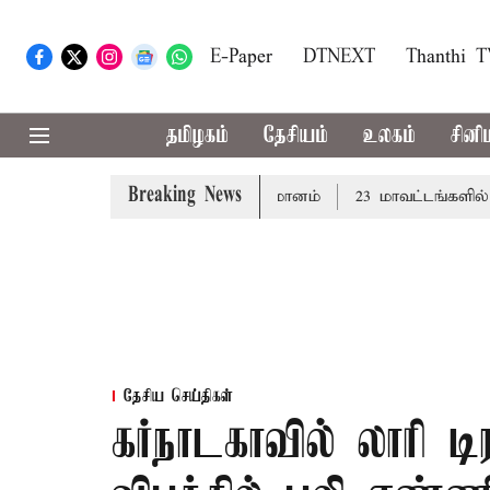
E-Paper
DTNEXT
Thanthi 
தமிழகம்
தேசியம்
உலகம்
சினி
Breaking News
 சட்டமன்றத்தில் நாளை தனித்தீர்மானம்
23 மாவட்டங்களில் இர
தேசிய செய்திகள்
கர்நாடகாவில் லாரி டி