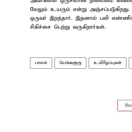
அவர்களில் ஒருசிலரின் நிலைமை கவலை
மேலும் உயரும் என்று அஞ்சப்படுகிறது.
ஒருவர் இறந்தார். இதனால் பலி எண்ணிக
சிகிச்சை பெற்று வருகிறார்கள்.
பாலம்
பெங்களுரூ
உயிரிழப்புகள்
Sh