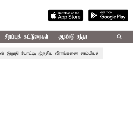
சிறப்புக் கட்டுரைகள்
ஆண்டு சந்தா
தி போட்டி; இந்திய வீராங்கனை சாம்பியன் பட்டம் வென்றார்