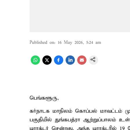
Published on
:
16 May 2026, 5:24 am
பெங்களூரு,
கர்நாடக மாநிலம் கொப்பல் மாவட்டம் ம
பகுதியில் துங்கபத்ரா ஆற்றுப்பாலம் உள
டிராக்டர் சென்றது. அந்த டிராக்டரில் 1