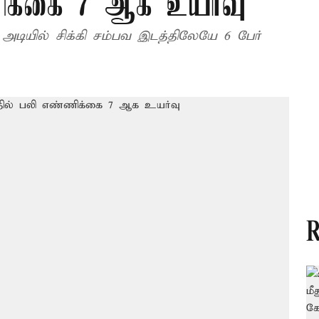
ணிக்கை 7 ஆக உயர்வு
ல் அடியில் சிக்கி சம்பவ இடத்திலேயே 6 பேர்
R