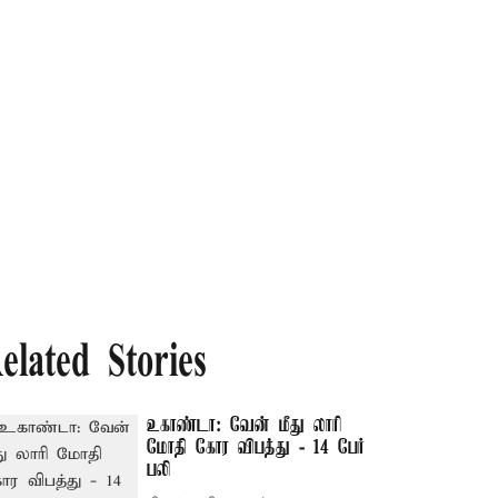
elated Stories
உகாண்டா: வேன் மீது லாரி
மோதி கோர விபத்து - 14 பேர்
பலி