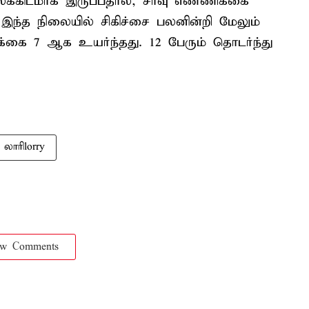
க்கிடமாக இருப்பதால், சாவு எண்ணிக்கை
 இந்த நிலையில் சிகிச்சை பலனின்றி மேலும்
்கை 7 ஆக உயர்ந்தது. 12 பேரும் தொடர்ந்து
லாரிlorry
ow Comments