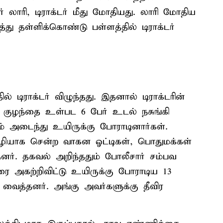
 லாரி, டிராக்டர் மீது மோதியது. லாரி மோதிய
த்து தள்ளிக்கொண்டு பள்ளத்தில் டிராக்டர்
் டிராக்டர் விழுந்தது. இதனால் டிராக்டரின்
ு குழந்தை உள்பட 6 பேர் உடல் நசுங்கி
ம் அடைந்து உயிருக்கு போராடினார்கள்.
வழியாக சென்ற வாகன ஓட்டிகள், பொதுமக்கள்
தனர். தகவல் அறிந்ததும் போலீசார் சம்பவ
டரை அகற்றிவிட்டு உயிருக்கு போராடிய 13
பி வைத்தனர். அங்கு அவர்களுக்கு தீவிர