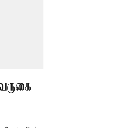
 வருகை