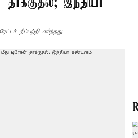
 தாக்குதல்; இந்தியா
டர் தீப்பற்றி எரிந்தது.
R