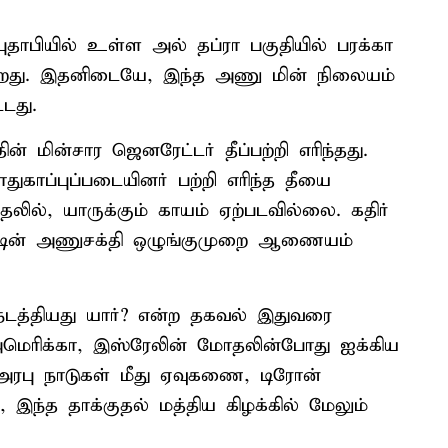
தாபியில் உள்ள அல் தப்ரா பகுதியில் பரக்கா
ிறது. இதனிடையே, இந்த அணு மின் நிலையம்
்டது.
் மின்சார ஜெனரேட்டர் தீப்பற்றி எரிந்தது.
ுகாப்புப்படையினர் பற்றி எரிந்த தீயை
ல், யாருக்கும் காயம் ஏற்படவில்லை. கதிர்
ட்டின் அணுசக்தி ஒழுங்குமுறை ஆணையம்
டத்தியது யார்? என்ற தகவல் இதுவரை
அமெரிக்கா, இஸ்ரேலின் மோதலின்போது ஐக்கிய
அரபு நாடுகள் மீது ஏவுகணை, டிரோன்
இந்த தாக்குதல் மத்திய கிழக்கில் மேலும்