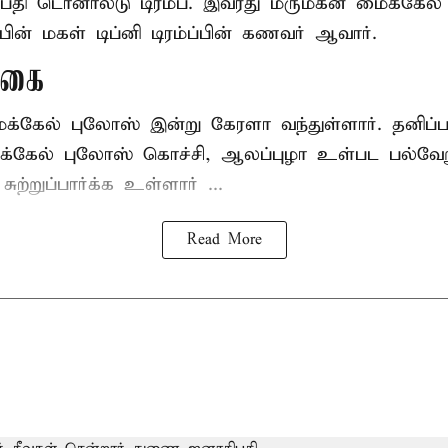
ிபதி
டொனால்டு டிரம்ப்
. இவரது மருமகன் மைக்கேல்
பின் மகள் டிப்னி டிரம்ப்பின் கணவர் ஆவார்.
ுகை
ைக்கேல் புலோஸ் இன்று கேரளா வந்துள்ளார். தனிப
்கேல் புலோஸ் கொச்சி, ஆலப்புழா உள்பட பல்வேறு
்றுப்பார்க்க உள்ளார் ...
Read More