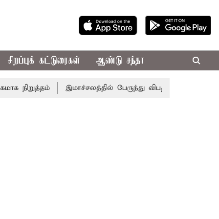
சிறப்புக் கட்டுரைகள்
ஆண்டு சந்தா
நிறுத்தம்
இமாச்சலத்தில் பேருந்து விபத்து; 7 பேர் பலி - பி