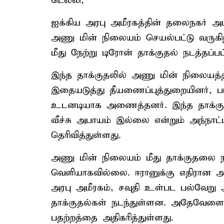
டெல்லி,
ஐக்கிய அரபு அமீரகத்தின் தலைநகர் அபு
அணு மின் நிலையம் செயல்பட்டு வருக
மீது நேற்று டிரோன் தாக்குதல் நடத்தப்பட
இந்த தாக்குதலில் அணு மின் நிலையத்தின
இதையடுத்து தீயணைப்புத்துறையினர், பாத
உடனடியாக அணைத்தனர். இந்த தாக்குதலி
வீச்சு அபாயம் இல்லை என்றும் அந்நா
தெரிவித்துள்ளது.
அணு மின் நிலையம் மீது தாக்குதலை ந
வெளியாகவில்லை. ஈரானுக்கு எதிரான 
அரபு அமீரகம், சவுதி உள்பட பல்வேறு 
தாக்குதல்கள் நடந்துள்ளன. அதேவேளை, 
பதற்றத்தை அதிகரித்துள்ளது.