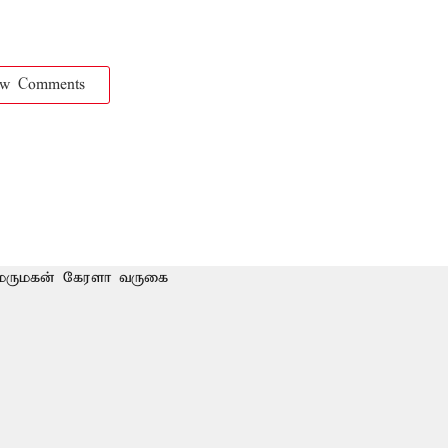
ow Comments