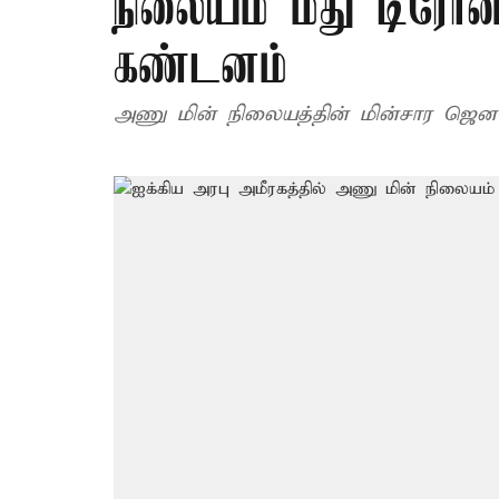
நிலையம் மீது டிரோன்
கண்டனம்
அணு மின் நிலையத்தின் மின்சார ஜெனரேட்