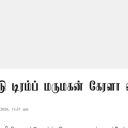
ு டிரம்ப் மருமகன் கேரளா
2026, 11:37 am