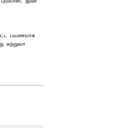
 புலோஸ். இவர்
்பட்ட பயணமாக
 சுற்றுலா