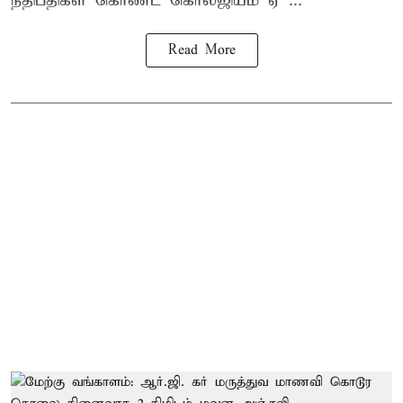
நீதிபதிகள் கொண்ட கொலீஜியம் ஏ ...
Read More