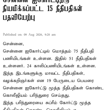
சென்னை ஐகோர்ட்டிற்கு
நியமிக்கப்பட்ட 15 நீதிபதிகள்
பதவியேற்பு
Published on
:
09 Aug 2026, 9:28 am
சென்னை,
சென்னை ஐகோர்ட்டில் மொத்தம் 75
நீதிபதி
பணியிடங்கள் உள்ளன. இதில் 51 நீதிபதிகள்
உள்ளனர். 24 காலிப்பணியிடங்கள் உள்ளன.
இந்த இடங்களுக்கு மாவட்ட நீதிபதிகள்,
வழக்கறிஞர்கள் என 19 பேருடைய பெயரை
சென்னை ஐகோர்ட்டு மூத்த நீதிபதிகள் கொண்ட
கொலீஜியம் பரிந்துரை செய்தது.
இந்த பரிந்துரையை சுப்ரீம் கோர்ட்டு மூத்த