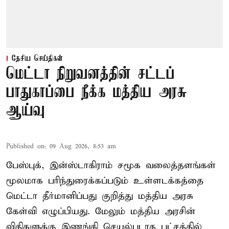
தேசிய செய்திகள்
மெட்டா நிறுவனத்தின் சட்டப்
பாதுகாப்பை நீக்க மத்திய அரசு
ஆய்வு
Published on
:
09 Aug 2026, 8:53 am
பேஸ்புக், இன்ஸ்டாகிராம் சமூக வலைத்தளங்கள்
மூலமாக பரிந்துரைக்கப்படும் உள்ளடக்கத்தை
மெட்டா தீர்மானிப்பது குறித்து மத்திய அரசு
கேள்வி எழுப்பியது. மேலும் மத்திய அரசின்
விதிகளுக்கு இணங்கி செயல்படாத பட்சத்தில்