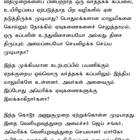
விதிமுறைகளைப் பின்பற்றாத ஒரு வர்த்தகக் கப்பலை,
உயிரிழப்பை ஏற்படுத்தாத பிற வழிகளில் ஏன்
தடுத்திருக்க முடியாது? பொதுமக்களான மாலுமிகளை
கொல்லும் நோக்கில் ஏவுகணைகளைச் செலுத்தாமல்,
ஒரு கப்பலின் உந்துவிசையையோ அல்லது திசை
திருப்பும் அமைப்பையோ செயலிழக்க செய்ய
முடியாதா?
இந்த முக்கியமான கடற்பரப்பில் பயணிக்கும்
ஏறக்குறைய ஒவ்வொரு வர்த்தகக் கப்பலிலும் இந்திய
மாலுமிகளே உள்ளனர். அவர்கள் அனைவரும்
இப்போது அமெரிக்க ஏவுகணைகளுக்கு
இலக்காகிறார்களா?
இந்த கொடூர அணுகுமுறை ஏற்றுக்கொள்ள முடியாதது.
இதை வெளியுறவுத்துறை அமைச்சர் ஜெய் சங்கர்,
அமெரிக்க வெளியுறவுத்துறை செயலாளர் மார்கோ