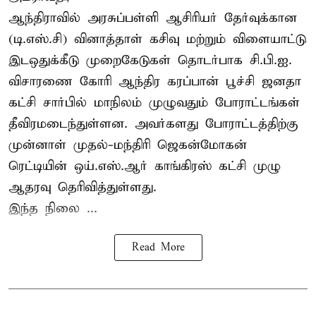
ஆந்திராவில் அரசுப்பள்ளி ஆசிரியர் தேர்வுக்கான
(டி.எஸ்.சி) வினாத்தாள் கசிவு மற்றும் விளையாட்டு
இடஒதுக்கீடு முறைகேடுகள் தொடர்பாக சி.பி.ஐ.
விசாரணை கோரி ஆந்திர கரப்பான் பூச்சி ஜனதா
கட்சி சார்பில் மாநிலம் முழுவதும் போராட்டங்கள்
தீவிரமடைந்துள்ளன. அவர்களது போராட்டத்திற்கு
முன்னாள் முதல்-மந்திரி ஜெகன்மோகன்
ரெட்டியின் ஒய்.எஸ்.ஆர் காங்கிரஸ் கட்சி முழு
ஆதரவு தெரிவித்துள்ளது.
இந்த நிலை ...
Read More