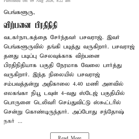
Published on
:
09 Aug 2026, 8:22 am
பெங்களூரு,
விற்பனை பிரதிநிதி
வடகர்நாடகத்தை சேர்ந்தவர் பசவராஜ். இவர்
பெங்களூருவில் தங்கி படித்து வருகிறார். பசவராஜ்
தனது படிப்பு செலவுக்காக விற்பனை
பிரதிநிதியாக பகுதி நேரமாக வேலை பார்த்து
வருகிறார். இந்த நிலையில் பசவராஜ்
சம்பவத்தன்று அதிகாலை 4.40 மணி அளவில்
எலகங்கா நியூ டவுன் 4-வது ஸ்டேஜ் பகுதியில்
பொருளை டெலிவரி செய்துவிட்டு ஸ்கூட்டரில்
சென்று கொண்டிருந்தார். அப்போது சந்தோஷ்
நகர் ...
Read More