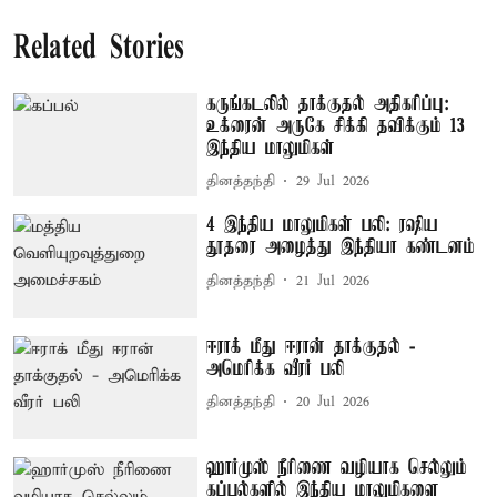
Related Stories
கருங்கடலில் தாக்குதல் அதிகரிப்பு:
உக்ரைன் அருகே சிக்கி தவிக்கும் 13
இந்திய மாலுமிகள்
தினத்தந்தி
29 Jul 2026
4 இந்திய மாலுமிகள் பலி: ரஷிய
தூதரை அழைத்து இந்தியா கண்டனம்
தினத்தந்தி
21 Jul 2026
ஈராக் மீது ஈரான் தாக்குதல் -
அமெரிக்க வீரர் பலி
தினத்தந்தி
20 Jul 2026
ஹார்முஸ் நீரிணை வழியாக செல்லும்
கப்பல்களில் இந்திய மாலுமிகளை