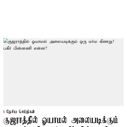
தேசிய செய்திகள்
குஜராத்தில் ஓயாமல் அலையடிக்கும்