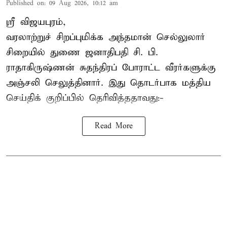
Published on
:
09 Aug 2026, 10:12 am
ஸ்ரீ விஜயபுரம்,
வரலாற்றுச் சிறப்புமிக்க அந்தமான் செல்லுலார்
சிறையில் துணை ஜனாதிபதி
சி. பி.
ராதாகிருஷ்ணன்
சுதந்திரப் போராட்ட வீரர்களுக்கு
அஞ்சலி செலுத்தினார். இது தொடர்பாக மத்திய
செய்திக் குறிப்பில் தெரிவித்ததாவது:-
Read More