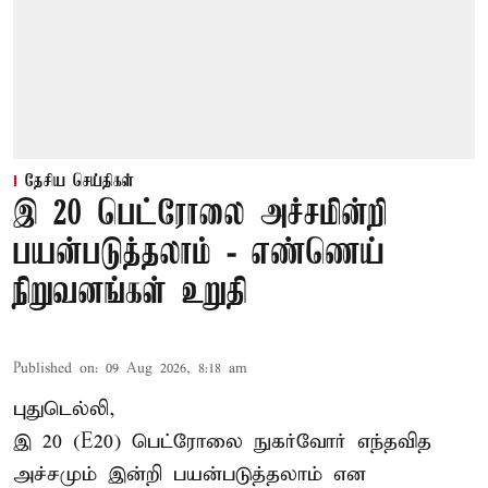
தேசிய செய்திகள்
இ 20 பெட்ரோலை அச்சமின்றி
பயன்படுத்தலாம் - எண்ணெய்
நிறுவனங்கள் உறுதி
Published on
:
09 Aug 2026, 8:18 am
புதுடெல்லி,
இ 20 (E20) பெட்ரோலை நுகர்வோர் எந்தவித
அச்சமும் இன்றி பயன்படுத்தலாம் என