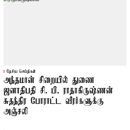
தேசிய செய்திகள்
அந்தமான் சிறையில் துணை
ஜனாதிபதி சி. பி. ராதாகிருஷ்ணன்
சுதந்திர போராட்ட வீரர்களுக்கு
அஞ்சலி