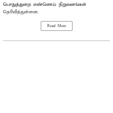
பொதுத்துறை எண்ணெய் நிறுவனங்கள்
தெரிவித்துள்ளன.
Read More