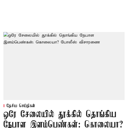
தேசிய செய்திகள்
ஒரே சேலையில் தூக்கில் தொங்கிய
நேபாள இளம்பெண்கள்: கொலையா?