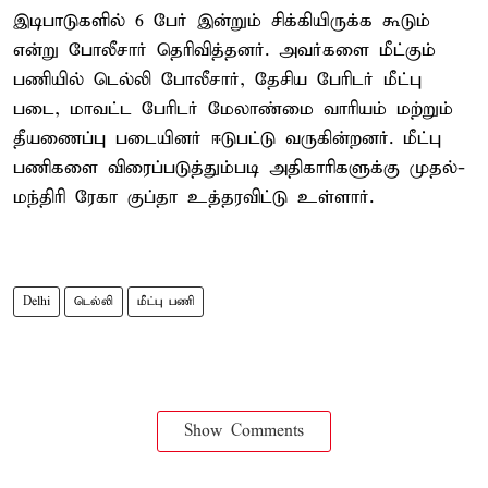
இடிபாடுகளில் 6 பேர் இன்றும் சிக்கியிருக்க கூடும்
என்று போலீசார் தெரிவித்தனர். அவர்களை மீட்கும்
பணியில் டெல்லி போலீசார், தேசிய பேரிடர் மீட்பு
படை, மாவட்ட பேரிடர் மேலாண்மை வாரியம் மற்றும்
தீயணைப்பு படையினர் ஈடுபட்டு வருகின்றனர். மீட்பு
பணிகளை விரைப்படுத்தும்படி அதிகாரிகளுக்கு முதல்-
மந்திரி ரேகா குப்தா உத்தரவிட்டு உள்ளார்.
Delhi
டெல்லி
மீட்பு பணி
Show Comments