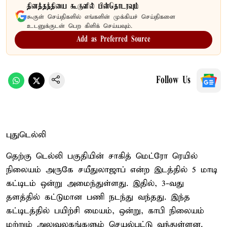
தினத்தந்தியை கூகுளில் பின்தொடரவும்
கூகுள் செய்திகளில் எங்களின் முக்கியச் செய்திகளை
உடனுக்குடன் பெற கிளிக் செய்யவும்.
Add as Preferred Source
Follow Us
புதுடெல்லி
தெற்கு டெல்லி பகுதியின் சாகித் மெட்ரோ ரெயில்
நிலையம் அருகே சயீதுலாஜாப் என்ற இடத்தில் 5 மாடி
கட்டிடம் ஒன்று அமைந்துள்ளது. இதில், 3-வது
தளத்தில் கட்டுமான பணி நடந்து வந்தது. இந்த
கட்டிடத்தில் பயிற்சி மையம், ஒன்று, காபி நிலையம்
மற்றும் அலுவலகங்களும் செயல்பட்டு வந்துள்ளன.