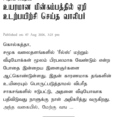
உயரமான மின்கம்பத்தில் ஏறி
உடற்பயிற்சி செய்த வாலிபர்
Published on
:
07 Aug 2026, 3:25 pm
கொல்கத்தா,
சமூக வலைதளங்களில் '
ரீல்ஸ்
' மற்றும்
வீடியோக்கள் மூலம் பிரபலமாக வேண்டும் என்ற
போதை இன்றைய இளைஞர்களை
ஆட்கொண்டுள்ளது. இதன் காரணமாக தங்களின்
உயிரையும் பொருட்படுத்தாமல் விபரீத
சாகசங்களில் ஈடுபட்டு, அதனை வீடியோவாக
பதிவிடுவது நாளுக்கு நாள் அதிகரித்து வருகிறது.
அந்த வகையில், மேற்கு வங ...