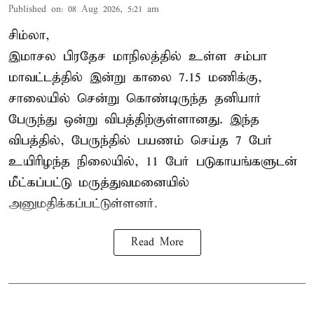
Published on
:
08 Aug 2026, 5:21 am
சிம்லா,
இமாசல பிரதேச மாநிலத்தில் உள்ள சம்பா
மாவட்டத்தில் இன்று காலை 7.15 மணிக்கு,
சாலையில் சென்று கொண்டிருந்த தனியார்
பேருந்து ஒன்று விபத்திற்குள்ளானது. இந்த
விபத்தில், பேருந்தில் பயணம் செய்த 7 பேர்
உயிரிழந்த நிலையில், 11 பேர் படுகாயங்களுடன்
மீட்கப்பட்டு மருத்துவமனையில்
அனுமதிக்கப்பட்டுள்ளனர்.
Read More