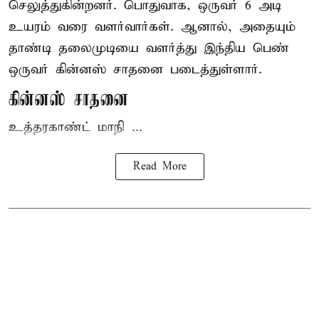
செலுத்துகின்றனர். பொதுவாக, ஒருவர் 6 அடி
உயரம் வரை வளர்வார்கள். ஆனால், அதையும்
தாண்டி தலைமுடியை வளர்த்து இந்திய பெண்
ஒருவர் கின்னஸ் சாதனை படைத்துள்ளார்.
கின்னஸ் சாதனை
உத்தரகாண்ட் மாநி ...
Read More