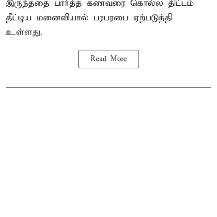
இருந்ததை பார்த்த கணவரை கொல்ல திட்டம்
தீட்டிய மனைவியால் பரபரபை ஏற்படுத்தி
உள்ளது.
Read More