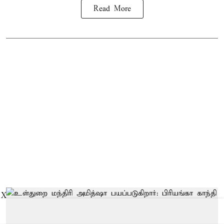
Read More
X