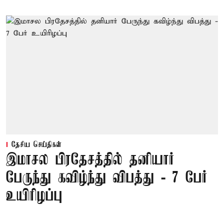
தேசிய செய்திகள்
இமாசல பிரதேசத்தில் தனியார்
பேருந்து கவிழ்ந்து விபத்து - 7 பேர்
உயிரிழப்பு