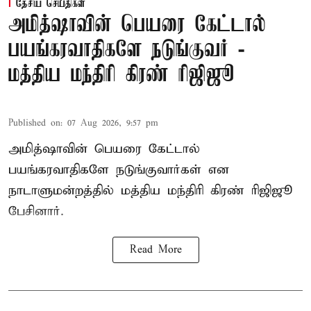
தேசிய செய்திகள்
அமித்ஷாவின் பெயரை கேட்டால்
பயங்கரவாதிகளே நடுங்குவர் -
மத்திய மந்திரி கிரண் ரிஜிஜூ
Published on
:
07 Aug 2026, 9:57 pm
அமித்ஷாவின் பெயரை கேட்டால்
பயங்கரவாதிகளே நடுங்குவார்கள் என
நாடாளுமன்றத்தில் மத்திய மந்திரி கிரண் ரிஜிஜூ
பேசினார்.
Read More