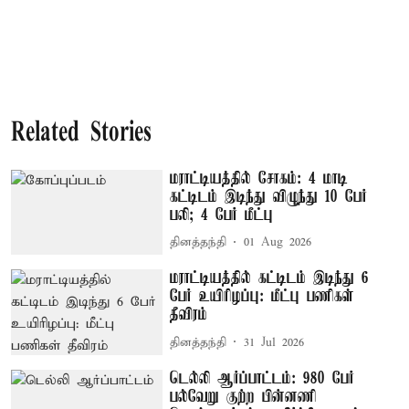
Related Stories
மராட்டியத்தில் சோகம்: 4 மாடி
கட்டிடம் இடிந்து விழுந்து 10 பேர்
பலி; 4 பேர் மீட்பு
தினத்தந்தி
01 Aug 2026
மராட்டியத்தில் கட்டிடம் இடிந்து 6
பேர் உயிரிழப்பு: மீட்பு பணிகள்
தீவிரம்
தினத்தந்தி
31 Jul 2026
டெல்லி ஆர்ப்பாட்டம்: 980 பேர்
பல்வேறு குற்ற பின்னணி