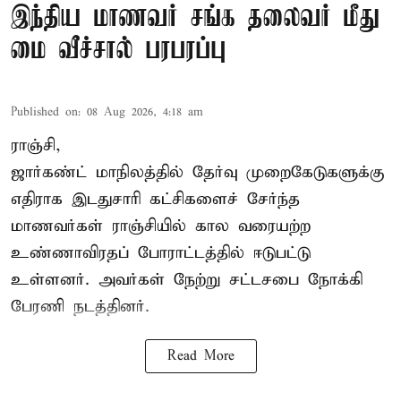
இந்திய மாணவர் சங்க தலைவர் மீது
மை வீச்சால் பரபரப்பு
Published on
:
08 Aug 2026, 4:18 am
ராஞ்சி,
ஜார்கண்ட் மாநிலத்தில் தேர்வு முறைகேடுகளுக்கு
எதிராக இடதுசாரி கட்சிகளைச் சேர்ந்த
மாணவர்கள் ராஞ்சியில் கால வரையற்ற
உண்ணாவிரதப் போராட்டத்தில் ஈடுபட்டு
உள்ளனர். அவர்கள் நேற்று சட்டசபை நோக்கி
பேரணி நடத்தினர்.
Read More