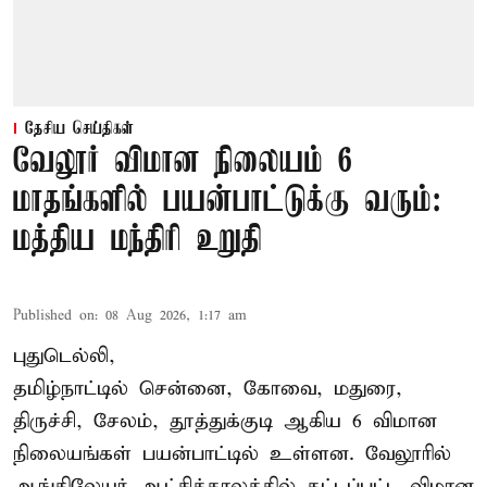
தேசிய செய்திகள்
வேலூர் விமான நிலையம் 6
மாதங்களில் பயன்பாட்டுக்கு வரும்:
மத்திய மந்திரி உறுதி
Published on
:
08 Aug 2026, 1:17 am
புதுடெல்லி,
தமிழ்நாட்டில் சென்னை, கோவை, மதுரை,
திருச்சி, சேலம், தூத்துக்குடி ஆகிய 6 விமான
நிலையங்கள் பயன்பாட்டில் உள்ளன. வேலூரில்
ஆங்கிலேயர் ஆட்சிக்காலத்தில் கட்டப்பட்ட விமான