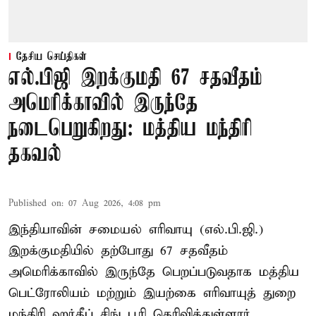
தேசிய செய்திகள்
எல்.பிஜி இறக்குமதி 67 சதவீதம்
அமெரிக்காவில் இருந்தே
நடைபெறுகிறது: மத்திய மந்திரி
தகவல்
Published on
:
07 Aug 2026, 4:08 pm
இந்தியாவின் சமையல் எரிவாயு (எல்.பி.ஜி.)
இறக்குமதியில் தற்போது 67 சதவீதம்
அமெரிக்காவில் இருந்தே பெறப்படுவதாக மத்திய
பெட்ரோலியம் மற்றும் இயற்கை எரிவாயுத் துறை
மந்திரி ஹர்தீப் சிங் பூரி தெரிவித்துள்ளார்.