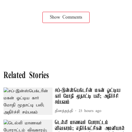
Show Comments
Related Stories
சப்-இன்ஸ்பெக்டரின் மகன் ஓட்டிய
கார் மோதி மூதாட்டி பலி; அதிர்ச்சி
சம்பவம்
தினத்தந்தி
23 hours ago
டெல்லி மாணவர் போராட்டம்
விவகாரம்; எதிர்க்கட்சிகள் அமளியால்