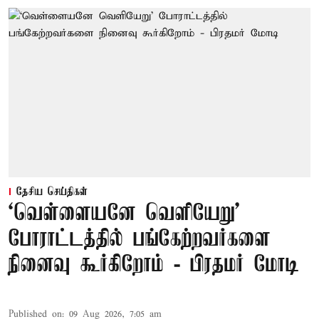
தேசிய செய்திகள்
‘வெள்ளையனே வெளியேறு’
போராட்டத்தில் பங்கேற்றவர்களை
நினைவு கூர்கிறோம் - பிரதமர் மோடி
Published on
:
09 Aug 2026, 7:05 am