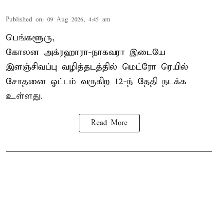
Published on
:
09 Aug 2026, 4:45 am
பெங்களூரு,
கோலன அக்ரஹாரா-நாகவரா இடையே
இளஞ்சிவப்பு வழித்தடத்தில் மெட்ரோ ரெயில்
சோதனை ஓட்டம் வருகிற 12-ந் தேதி நடக்க
உள்ளது.
Read More