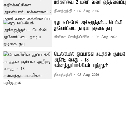
மக்களவை 2 மணி வரை ஒத்திவைப்பு
தினத்தந்தி
06 Aug 2026
ஏஐ டீப்-பேக் அச்சுறுத்தல்... டெல்லி
ஐகோர்ட்டை நாடிய நடிகை தபு
சினிமா செய்திப்பிரிவு
06 Aug 2026
டெல்லியில் துப்பாக்கி கடத்தல் கும்பல்
அதிரடி கைது - 18
கள்ளத்துப்பாக்கிகள் பறிமுதல்
தினத்தந்தி
05 Aug 2026