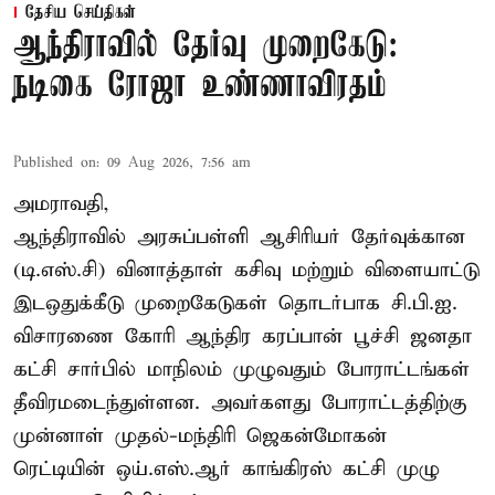
தேசிய செய்திகள்
ஆந்திராவில் தேர்வு முறைகேடு:
நடிகை ரோஜா உண்ணாவிரதம்
Published on
:
09 Aug 2026, 7:56 am
அமராவதி,
ஆந்திராவில் அரசுப்பள்ளி ஆசிரியர் தேர்வுக்கான
(டி.எஸ்.சி) வினாத்தாள் கசிவு மற்றும் விளையாட்டு
இடஒதுக்கீடு முறைகேடுகள் தொடர்பாக சி.பி.ஐ.
விசாரணை கோரி ஆந்திர கரப்பான் பூச்சி ஜனதா
கட்சி சார்பில் மாநிலம் முழுவதும் போராட்டங்கள்
தீவிரமடைந்துள்ளன. அவர்களது போராட்டத்திற்கு
முன்னாள் முதல்-மந்திரி ஜெகன்மோகன்
ரெட்டியின் ஒய்.எஸ்.ஆர் காங்கிரஸ் கட்சி முழு