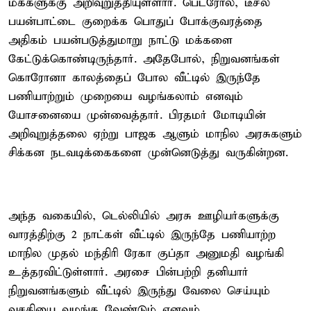
மக்களுக்கு அறிவுறுத்தியுள்ளார். பெட்ரோல், டீசல்
பயன்பாட்டை குறைக்க பொதுப் போக்குவரத்தை
அதிகம் பயன்படுத்துமாறு நாட்டு மக்களை
கேட்டுக்கொண்டிருந்தார். அதேபோல், நிறுவனங்கள்
கொரோனா காலத்தைப் போல வீட்டில் இருந்தே
பணியாற்றும் முறையை வழங்கலாம் எனவும்
யோசனையை முன்வைத்தார். பிரதமர் மோடியின்
அறிவுறுத்தலை ஏற்று பாஜக ஆளும் மாநில அரசுகளும்
சிக்கன நடவடிக்கைகளை முன்னெடுத்து வருகின்றன.
அந்த வகையில், டெல்லியில் அரசு ஊழியர்களுக்கு
வாரத்திற்கு 2 நாட்கள் வீட்டில் இருந்தே பணியாற்ற
மாநில முதல் மந்திரி ரேகா குப்தா அனுமதி வழங்கி
உத்தரவிட்டுள்ளார். அரசை பின்பற்றி தனியார்
நிறுவனங்களும் வீட்டில் இருந்து வேலை செய்யும்
வசதியை வழங்க வேண்டும் எனவும்