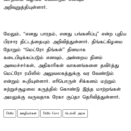
அறிவுறுத்தியுள்ளார்.
மேலும், “எனது பாரதம், எனது பங்களிப்பு” என்ற புதிய
பிரசார திட்டத்தையும் அறிவித்துள்ளார். திங்கட்கிழமை
தோறும் “மெட்ரோ திங்கள்” தினமாக
கடைபிடிக்கப்படும் எனவும், அன்றைய தினம்
அமைச்சர்கள், அதிகாரிகள் வாகனங்களை தவிர்த்து
மெட்ரோ ரயிலில் அலுவலகத்துக்கு வர வேண்டும்
என்றும் கூறியுள்ளார். எரிபொருள் சிக்கனம் மற்றும்
சுற்றுச்சூழலை கருத்தில் கொண்டு இந்த மாற்றங்கள்
அமலுக்கு வருவதாக ரேகா குப்தா தெரிவித்துள்ளார்.
Delhi
ஊழியர்கள்
Delhi Govt
டெல்லி அரசு