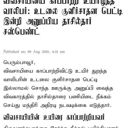
விவசாயியை காப்பாற்றி உயிரிழந்த
வாலிபர்: உடலை குளிர்சாதன பெட்டி
இன்றி அனுப்பிய தாசில்தார்
சஸ்பெண்ட்
Published on
:
09 Aug 2026, 4:18 am
பெரும்பாவூர்,
விவசாயியை காப்பாற்றிவிட்டு உயிர் துறந்த
வாலிபரின் உடலை குளிர்சாதன பெட்டி
இல்லாமல் சொந்த ஊருக்கு அனுப்பி வைத்த
விவகாரத்தில் தாசில்தாரை பணியிடை நீக்கம்
செய்து மந்திரி அதிரடி நடவடிக்கை எடுத்தார்.
விவசாயியின் உயிரை காப்பாற்றியவர்