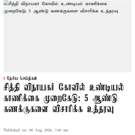
தேசிய செய்திகள்
சித்தி விநாயகர் கோவில் உண்டியல்
காணிக்கை முறைகேடு: 5 ஆண்டு
கணக்குகளை விசாரிக்க உத்தரவு
Published on
:
09 Aug 2026, 7:49 am