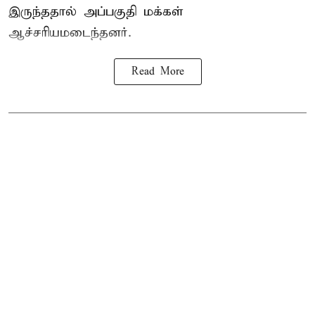
இருந்ததால் அப்பகுதி மக்கள்
ஆச்சரியமடைந்தனர்.
Read More