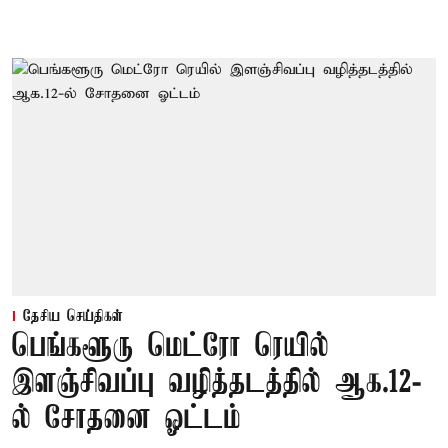
தேசிய செய்திகள்
பெங்களூரு மெட்ரோ ரெயில்
இளஞ்சிவப்பு வழித்தடத்தில் ஆக.12-
ல் சோதனை ஓட்டம்