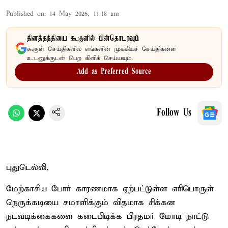
Published on
:
14 May 2026, 11:18 am
தினத்தந்தியை கூகுளில் பின்தொடரவும்
கூகுள் செய்திகளில் எங்களின் முக்கியச் செய்திகளை
உடனுக்குடன் பெற கிளிக் செய்யவும்.
Add as Preferred Source
Follow Us
புதுடெல்லி,
மேற்காசிய போர் காரணமாக ஏற்பட்டுள்ள எரிபொருள்
நெருக்கடியை சமாளிக்கும் விதமாக சிக்கன
நடவடிக்கைகளை கடைபிடிக்க பிரதமர் மோடி நாட்டு