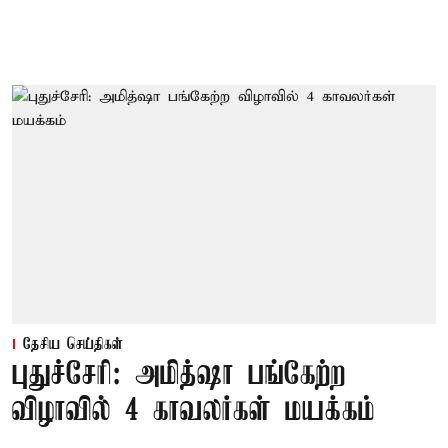
தேசிய செய்திகள்
புதுச்சேரி: அமித்ஷா பங்கேற்ற
விழாவில் 4 காவலர்கள் மயக்கம்