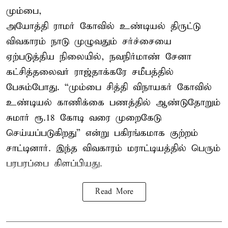
மும்பை,
அயோத்தி ராமர் கோவில் உண்டியல் திருட்டு
விவகாரம் நாடு முழுவதும் சர்ச்சையை
ஏற்படுத்திய நிலையில், நவநிர்மாண் சேனா
கட்சித்தலைவர் ராஜ்தாக்கரே சமீபத்தில்
பேசும்போது. “மும்பை சித்தி விநாயகர் கோவில்
உண்டியல் காணிக்கை பணத்தில் ஆண்டுதோறும்
சுமார் ரூ.18 கோடி வரை முறைகேடு
செய்யப்படுகிறது” என்று பகிரங்கமாக குற்றம்
சாட்டினார். இந்த விவகாரம் மராட்டியத்தில் பெரும்
பரபரப்பை கிளப்பியது.
Read More