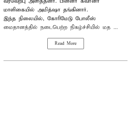
வரவேற்பு அளித்தனர். பின்னர் கவர்னர்
மாளிகையில் அமித்ஷா தங்கினார்.
இந்த நிலையில், கோரிமேடு போலீஸ்
மைதானத்தில் நடைபெற்ற நிகழ்ச்சியில் மத ...
Read More