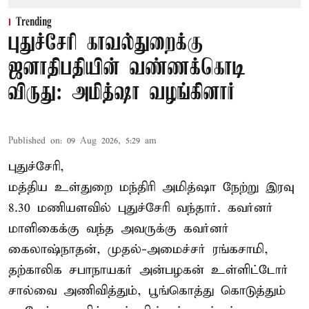
Trending
புதுச்சேரி காவல்துறைக்கு
ஜனாதிபதியின் வண்ணக்கொடி
விருது: அமித்ஷா வழங்கினார்
Published on
:
09 Aug 2026, 5:29 am
புதுச்சேரி,
மத்திய உள்துறை மந்திரி அமித்ஷா நேற்று இரவு
8.30 மணியளவில் புதுச்சேரி வந்தார். கவர்னர்
மாளிகைக்கு வந்த அவருக்கு கவர்னர்
கைலாஷ்நாதன், முதல்-அமைச்சர் ரங்கசாமி,
தற்காலிக சபாநாயகர் அன்பழகன் உள்ளிட்டோர்
சால்வை அணிவித்தும், பூங்கொத்து கொடுத்தும்