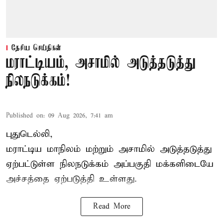
தேசிய செய்திகள்
மராட்டியம், அசாமில் அடுத்தடுத்து
நிலநடுக்கம்!
Published on
:
09 Aug 2026, 7:41 am
புதுடெல்லி,
மராட்டிய மாநிலம் மற்றும் அசாமில் அடுத்தடுத்து
ஏற்பட்டுள்ள நிலநடுக்கம் அப்பகுதி மக்களிடையே
அச்சத்தை ஏற்படுத்தி உள்ளது.
Read More