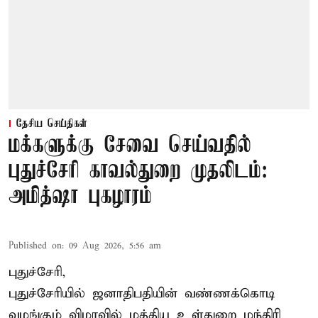
தேசிய செய்திகள்
மக்களுக்கு சேவை செய்வதில்
புதுச்சேரி காவல்துறை முதலிடம்:
அமித்ஷா புகழாரம்
Published on
:
09 Aug 2026, 5:56 am
புதுச்சேரி,
புதுச்சேரியில் ஜனாதிபதியின் வண்ணக்கொடி
வழங்கும் விழாவில் மத்திய உள்துறை மந்திரி