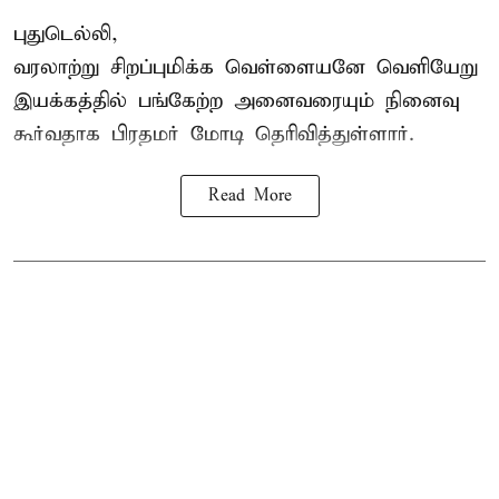
புதுடெல்லி,
வரலாற்று சிறப்புமிக்க வெள்ளையனே வெளியேறு
இயக்கத்தில் பங்கேற்ற அனைவரையும் நினைவு
கூர்வதாக
பிரதமர் மோடி
தெரிவித்துள்ளார்.
Read More