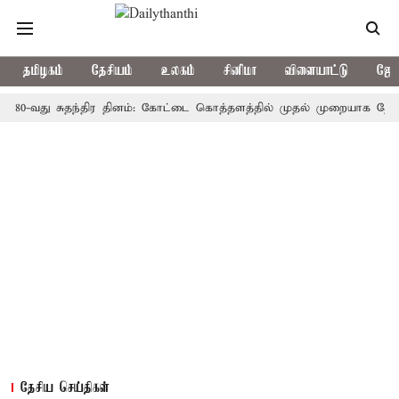
தமிழகம்
தேசியம்
உலகம்
சினிமா
விளையாட்டு
ஜோத
து சுதந்திர தினம்: கோட்டை கொத்தளத்தில் முதல் முறையாக தேசிய கொடி 
தேசிய செய்திகள்