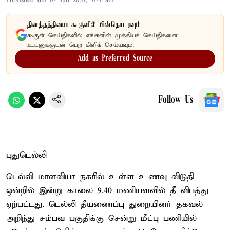
Published on
:
03 Jun 2026, 7:31 am
தினத்தந்தியை கூகுளில் பின்தொடரவும்
கூகுள் செய்திகளில் எங்களின் முக்கியச் செய்திகளை
உடனுக்குடன் பெற கிளிக் செய்யவும்.
Add as Preferred Source
Follow Us
புதுடெல்லி
டெல்லி மாளவியா நகரில் உள்ள உணவு விடுதி
ஒன்றில் இன்று காலை 9.40 மணியளவில் தீ விபத்து
ஏற்பட்டது. டெல்லி தீயணைப்பு துறையினர் தகவல்
அறிந்து சம்பவ பகுதிக்கு சென்று மீட்பு பணியில்