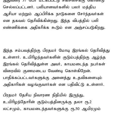
இதுவரை 37 பேர் மீட்கப்பட்டு சிகிச்சைக்கு கொண்டு
செல்லப்பட்டனர். பலியானவர்களில் பலர் மத்திய
ஆசியா மற்றும் ஆப்பிரிக்க நாடுகளை சேர்ந்தவர்கள்
என தகவல் தெரிவிக்கின்றது. இந்த விபத்தில் பலி
எண்ணிக்கை அதிகரிக்க கூடும் என அஞ்சப்படுகிறது.
இந்த சம்பவத்திற்கு பிரதமர் மோடி இரங்கல் தெரிவித்து
உள்ளார். உயிரிழந்தவர்களின் குடும்பத்திற்கு ஆழ்ந்த
இரங்கல் தெரிவித்துள்ள அவர், காயமடைந்த நபர்கள்
விரைவில் குணமடைய வேண்டி கொள்கிறேன்.
பாதிக்கப்பட்டவர்களுக்கு அனைத்து உதவிகளையும்
அதிகாரிகள் வழங்குவார்கள் என பதிவிட்டு உள்ளார்.
பிரதமர் தேசிய நிவாரண நிதியில் இருந்து,
உயிரிழந்தோரின் குடும்பத்தினருக்கு தலா ரூ.2
லட்சமும், காயமடைந்தவர்களுக்கு ரூ.50 ஆயிரமும்