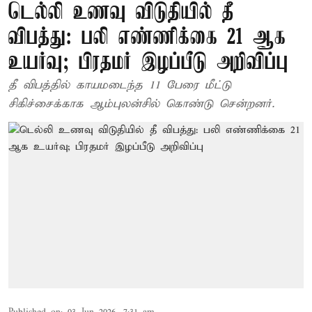
டெல்லி உணவு விடுதியில் தீ
விபத்து: பலி எண்ணிக்கை 21 ஆக
உயர்வு; பிரதமர் இழப்பீடு அறிவிப்பு
தீ விபத்தில் காயமடைந்த 11 பேரை மீட்டு
சிகிச்சைக்காக ஆம்புலன்சில் கொண்டு சென்றனர்.