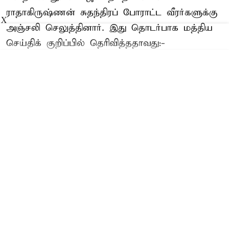
ராதாகிருஷ்ணன்
சுதந்திரப் போராட்ட வீரர்களுக்கு
X
அஞ்சலி செலுத்தினார். இது தொடர்பாக மத்திய
செய்திக் குறிப்பில் தெரிவித்ததாவது:-
Read More