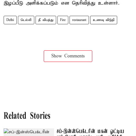
இழப்பீடு அளிக்கப்படும் என தெரிவித்து உள்ளார்.
Delhi
டெல்லி
தீ விபத்து
Fire
restaurant
உணவு விடுதி
Show Comments
Related Stories
சப்-இன்ஸ்பெக்டரின் மகன் ஓட்டிய