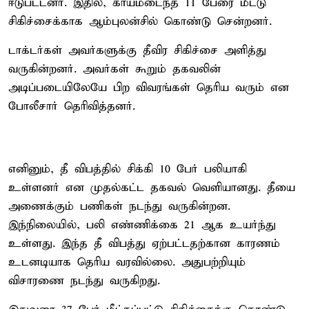
ஈடுபட்டனர். இதில், காயமடைந்த 11 பேரை மீட்டு
சிகிச்சைக்காக ஆம்புலன்சில் கொண்டு சென்றனர்.
டாக்டர்கள் அவர்களுக்கு தீவிர சிகிச்சை அளித்து
வருகின்றனர். அவர்கள் கூறும் தகவலின்
அடிப்படையிலேயே பிற விவரங்கள் தெரிய வரும் என
போலீசார் தெரிவித்தனர்.
எனினும், தீ விபத்தில் சிக்கி 10 பேர் பலியாகி
உள்ளனர் என முதல்கட்ட தகவல் வெளியானது. தீயை
அணைக்கும் பணிகள் நடந்து வருகின்றன.
இந்நிலையில், பலி எண்ணிக்கை 21 ஆக உயர்ந்து
உள்ளது. இந்த தீ விபத்து ஏற்பட்டதற்கான காரணம்
உடனடியாக தெரிய வரவில்லை. அதுபற்றியும்
விசாரணை நடந்து வருகிறது.