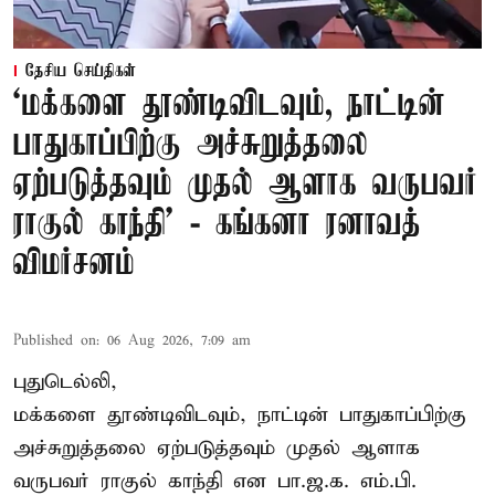
தேசிய செய்திகள்
‘மக்களை தூண்டிவிடவும், நாட்டின்
பாதுகாப்பிற்கு அச்சுறுத்தலை
ஏற்படுத்தவும் முதல் ஆளாக வருபவர்
ராகுல் காந்தி’ - கங்கனா ரனாவத்
விமர்சனம்
Published on
:
06 Aug 2026, 7:09 am
புதுடெல்லி,
மக்களை தூண்டிவிடவும், நாட்டின் பாதுகாப்பிற்கு
அச்சுறுத்தலை ஏற்படுத்தவும் முதல் ஆளாக
வருபவர் ராகுல் காந்தி என பா.ஜ.க. எம்.பி.