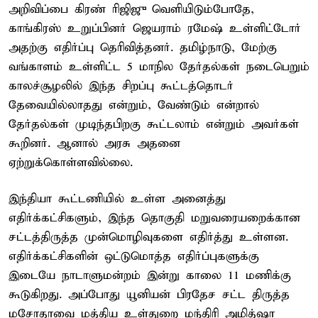
அறிவிப்பை கிரண் ரிஜிஜு வெளியிடும்போதே,
காங்கிரஸ் உறுப்பினர் ஜெயராம் ரமேஷ் உள்ளிட்டோர்
அதற்கு எதிர்ப்பு தெரிவித்தனர். தமிழ்நாடு, மேற்கு
வங்காளம் உள்ளிட்ட 5 மாநில தேர்தல்கள் நடைபெறும்
காலச்சூழலில் இந்த சிறப்பு கூட்டத்தொடர்
தேவையில்லாதது என்றும், வேண்டும் என்றால்
தேர்தல்கள் முடிந்தபிறகு கூட்டலாம் என்றும் அவர்கள்
கூறினர். ஆனால் அரசு அதனை
ஏற்றுக்கொள்ளவில்லை.
இந்தியா கூட்டணியில் உள்ள அனைத்து
எதிர்க்கட்சிகளும், இந்த தொகுதி மறுவரையறைக்கான
சட்டத்திருத்த முன்மொழிவுகளை எதிர்த்து உள்ளன.
எதிர்க்கட்சிகளின் ஒட்டுமொத்த எதிர்ப்புகளுக்கு
இடையே நாடாளுமன்றம் இன்று காலை 11 மணிக்கு
கூடுகிறது. அப்போது யூனியன் பிரதேச சட்ட திருத்த
மசோதாவை மத்திய உள்துறை மந்திரி அமித்ஷா