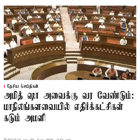
தேசிய செய்திகள்
அமித் ஷா அவைக்கு வர வேண்டும்:
மாநிலங்களவையில் எதிர்க்கட்சிகள்
கடும் அமளி