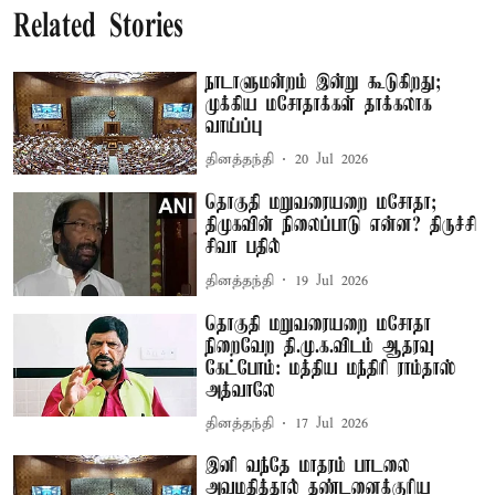
Related Stories
நாடாளுமன்றம் இன்று கூடுகிறது;
முக்கிய மசோதாக்கள் தாக்கலாக
வாய்ப்பு
தினத்தந்தி
20 Jul 2026
தொகுதி மறுவரையறை மசோதா;
திமுகவின் நிலைப்பாடு என்ன? திருச்சி
சிவா பதில்
தினத்தந்தி
19 Jul 2026
தொகுதி மறுவரையறை மசோதா
நிறைவேற தி.மு.க.விடம் ஆதரவு
கேட்போம்: மத்திய மந்திரி ராம்தாஸ்
அத்வாலே
தினத்தந்தி
17 Jul 2026
இனி வந்தே மாதரம் பாடலை
அவமதித்தால் தண்டனைக்குரிய