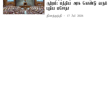
குற்றம்: மத்திய அரசு கொண்டு வரும்
புதிய மசோதா
தினத்தந்தி
17 Jul 2026