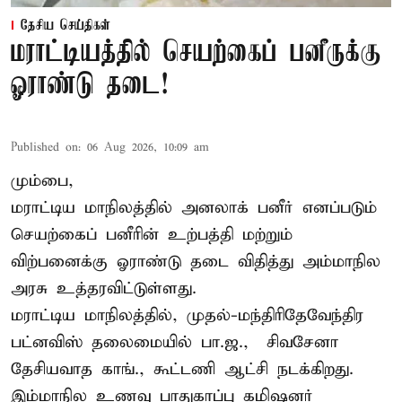
தேசிய செய்திகள்
மராட்டியத்தில் செயற்கைப் பனீருக்கு
ஓராண்டு தடை!
Published on
:
06 Aug 2026, 10:09 am
மும்பை,
மராட்டிய மாநிலத்தில் அனலாக் பனீர் எனப்படும்
செயற்கைப் பனீரின் உற்பத்தி மற்றும்
விற்பனைக்கு ஓராண்டு தடை விதித்து அம்மாநில
அரசு உத்தரவிட்டுள்ளது.
மராட்டிய மாநிலத்தில், முதல்-மந்திரிதேவேந்திர
பட்னவிஸ் தலைமையில் பா.ஜ., – சிவசேனா –
தேசியவாத காங்., கூட்டணி ஆட்சி நடக்கிறது.
இம்மாநில உணவு பாதுகாப்பு கமிஷனர்