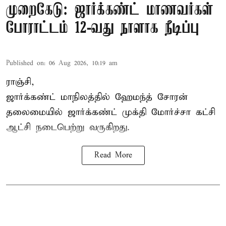
முறைகேடு: ஜார்க்கண்ட் மாணவர்கள்
போராட்டம் 12-வது நாளாக நீடிப்பு
Published on
:
06 Aug 2026, 10:19 am
ராஞ்சி,
ஜார்க்கண்ட் மாநிலத்தில் ஹேமந்த் சோரன்
தலைமையில் ஜார்க்கண்ட் முக்தி மோர்ச்சா கட்சி
ஆட்சி நடைபெற்று வருகிறது.
Read More