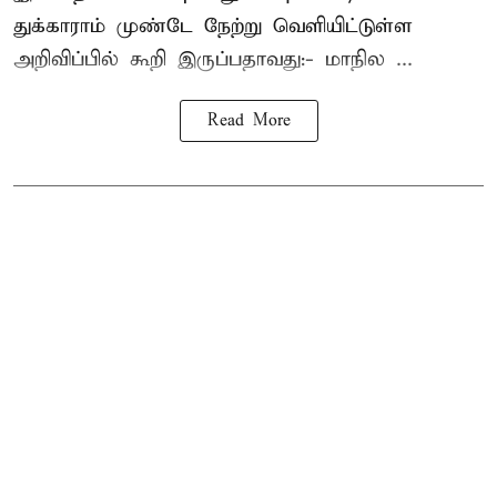
துக்காராம் முண்டே நேற்று வெளியிட்டுள்ள
அறிவிப்பில் கூறி இருப்பதாவது:- மாநில ...
Read More