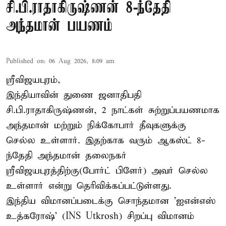
சி.பி.ராதாகிருஷ்ணன் 8-ந்தேதி
அந்தமான் பயணம்
Published on
:
06 Aug 2026, 8:09 am
ஸ்ரீவிஜயபுரம்,
இந்தியாவின் துணை ஜனாதிபதி
சி.பி.ராதாகிருஷ்ணன், 2 நாட்கள் சுற்றுப்பயணமாக
அந்தமான் மற்றும் நிக்கோபார் தீவுகளுக்கு
செல்ல உள்ளார். இதற்காக வரும் ஆகஸ்ட் 8-
ந்தேதி அந்தமான் தலைநகர்
ஸ்ரீவிஜயபுரத்திற்கு(போர்ட் பிளேர்) அவர் செல்ல
உள்ளார் என்று தெரிவிக்கப்பட்டுள்ளது.
இந்திய விமானப்படைக்கு சொந்தமான 'ஐஎன்எஸ்
உத்கரோஷ்' (INS Utkrosh) சிறப்பு விமானம்