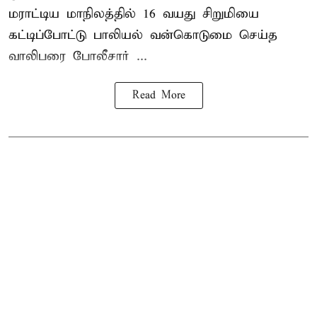
மராட்டிய மாநிலத்தில்
16 வயது
சிறுமி
யை
கட்டிப்போட்டு பாலியல் வன்கொடுமை செய்த
வாலிபரை போலீசார் ...
Read More