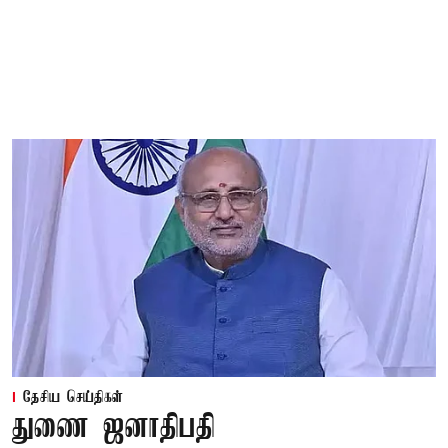
தேசிய செய்திகள்
துணை ஜனாதிபதி