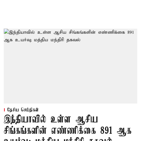
தேசிய செய்திகள்
இந்தியாவில் உள்ள ஆசிய
சிங்கங்களின் எண்ணிக்கை 891 ஆக