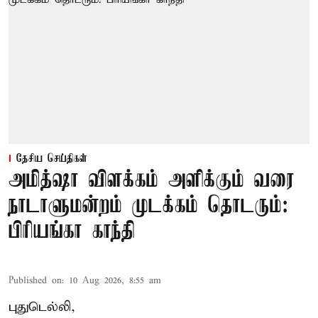
தேசிய செய்திகள்
அமித்ஷா விளக்கம் அளிக்கும் வரை
நாடாளுமன்றம் முடக்கம் தொடரும்:
பிரியங்கா காந்தி
Published on
:
10 Aug 2026, 8:55 am
புதுடெல்லி,