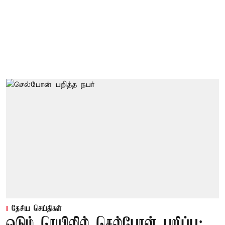
தேசிய செய்திகள்
ஓடும் ரெயிலில் செல்போன் பறிப்பு;