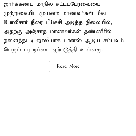
ஜார்க்கண்ட்
மாநில சட்டப்பேரவையை
முற்றுகையிட முயன்ற மாணவர்கள் மீது
போலீசார் நீரை பீய்ச்சி அடித்த நிலையில்,
அதற்கு அஞ்சாத மாணவர்கள் தண்ணீரில்
நனைந்தபடி ஜாலியாக டான்ஸ் ஆடிய சம்பவம்
பெரும் பரபரப்பை ஏற்படுத்தி உள்ளது.
Read More