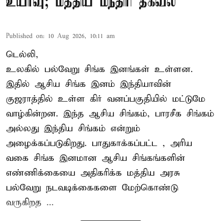
உயர்வு; மத்திய மந்திரி தகவல்
Published on
:
10 Aug 2026, 10:11 am
டெல்லி,
உலகில் பல்வேறு சிங்க இனங்கள் உள்ளன.
இதில் ஆசிய சிங்க இனம் இந்தியாவின்
குஜராத்தில் உள்ள கிர் வனப்பகுதியில் மட்டுமே
வாழ்கின்றன. இந்த
ஆசிய சிங்கம்
, பாரசீக சிங்கம்
அல்லது இந்திய சிங்கம் என்றும்
அழைக்கப்படுகிறது. பாதுகாக்கப்பட்ட , அரிய
வகை சிங்க இனமான ஆசிய சிங்கங்களின்
எண்ணிக்கையை அதிகரிக்க மத்திய அரசு
பல்வேறு நடவடிக்கைகளை மேற்கொண்டு
வருகிறத ...