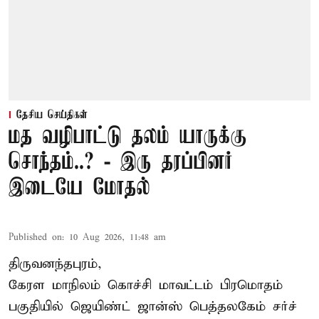
தேசிய செய்திகள்
மத வழிபாட்டு தலம் யாருக்கு
சொந்தம்..? - இரு தரப்பினர்
இடையே மோதல்
Published on
:
10 Aug 2026, 11:48 am
திருவனந்தபுரம்,
கேரள மாநிலம்
கொச்சி
மாவட்டம் பிரமொதம்
பகுதியில் ஜெயிண்ட் ஜான்ஸ் பெத்தலகேம் சர்ச்