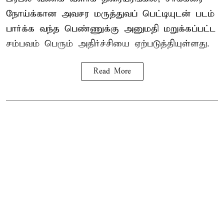
நோய்க்கான அவசர மருத்துவப் பெட்டியுடன் படம்
பார்க்க வந்த பெண்ணுக்கு அனுமதி மறுக்கப்பட்ட
சம்பவம் பெரும் அதிர்ச்சியை ஏற்படுத்தியுள்ளது.
Read More