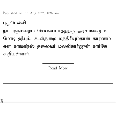
Published on
:
10 Aug 2026, 8:26 am
புதுடெல்லி,
நாடாளுமன்றம் செயல்படாததற்கு அரசாங்கமும்,
மோடி ஜியும், உள்துறை மந்திரியும்தான் காரணம்
என காங்கிரஸ் தலைவர் மல்லிகார்ஜுன் கார்கே
கூறியுள்ளார்.
Read More
X