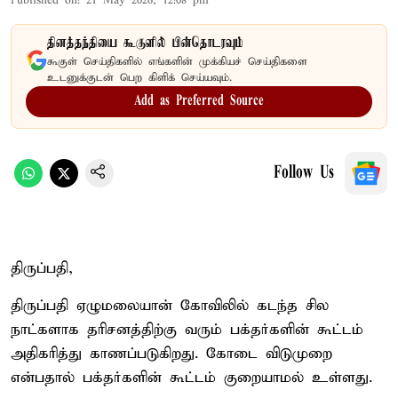
Published on
:
21 May 2026, 12:08 pm
தினத்தந்தியை கூகுளில் பின்தொடரவும்
கூகுள் செய்திகளில் எங்களின் முக்கியச் செய்திகளை
உடனுக்குடன் பெற கிளிக் செய்யவும்.
Add as Preferred Source
Follow Us
திருப்பதி,
திருப்பதி ஏழுமலையான் கோவிலில் கடந்த சில
நாட்களாக தரிசனத்திற்கு வரும் பக்தர்களின் கூட்டம்
அதிகரித்து காணப்படுகிறது. கோடை விடுமுறை
என்பதால் பக்தர்களின் கூட்டம் குறையாமல் உள்ளது.