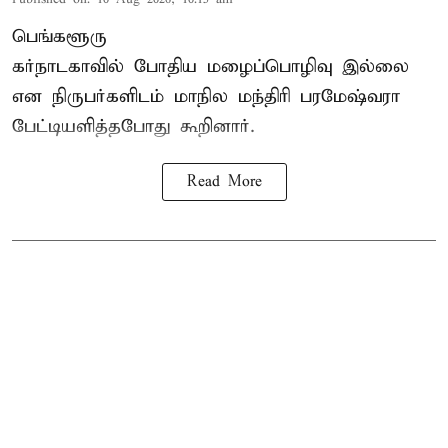
பெங்களூரு
கர்நாடகாவில் போதிய மழைப்பொழிவு இல்லை
என நிருபர்களிடம் மாநில மந்திரி பரமேஷ்வரா
பேட்டியளித்தபோது கூறினார்.
Read More