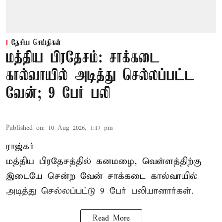
தேசிய செய்திகள்
மத்திய பிரதேசம்: சாக்கடை
கால்வாயில் அடித்து செல்லப்பட்ட
வேன்; 9 பேர் பலி
Published on
:
10 Aug 2026, 1:17 pm
ராஜ்கர்
மத்திய பிரதேசத்தில் கனமழை, வெள்ளத்திற்கு
இடையே சென்ற வேன் சாக்கடை கால்வாயில்
அடித்து செல்லப்பட்டு 9 பேர் பலியானார்கள்.
Read More