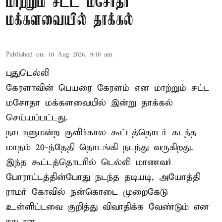
மாற்றும் சட்ட மசோதா
மக்களவையில் தாக்கல்
Published on
:
10 Aug 2026, 9:10 am
புதுடெல்லி
கேரளாவின் பெயரை கேரளம் என மாற்றும்
சட்ட
மசோதா
மக்களவையில் இன்று தாக்கல்
செய்யப்பட்டது.
நாடாளுமன்ற குளிர்கால கூட்டத்தொடர் கடந்த
மாதம் 20-ந்தேதி தொடங்கி நடந்து வருகிறது.
இந்த கூட்டத்தொடரில் டெல்லி மாணவர்
போராட்டத்தின்போது நடந்த தடியடி, அயோத்தி
ராமர் கோவில் நன்கொடை முறைகேடு
உள்ளிட்டவை குறித்து விவாதிக்க வேண்டும் என
நாடாள ...