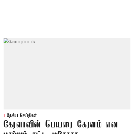
தேசிய செய்திகள்
கேரளாவின் பெயரை கேரளம் என