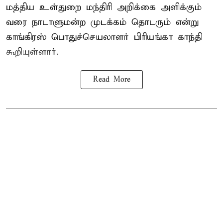
மத்திய உள்துறை மந்திரி அறிக்கை அளிக்கும்
வரை நாடாளுமன்ற முடக்கம் தொடரும் என்று
காங்கிரஸ் பொதுச்செயலாளர் பிரியங்கா காந்தி
கூறியுள்ளார்.
Read More