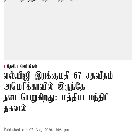
தேசிய செய்திகள்
எல்.பிஜி இறக்குமதி 67 சதவீதம்
அமெரிக்காவில் இருந்தே
நடைபெறுகிறது: மத்திய மந்திரி
தகவல்
Published on
:
07 Aug 2026, 4:08 pm