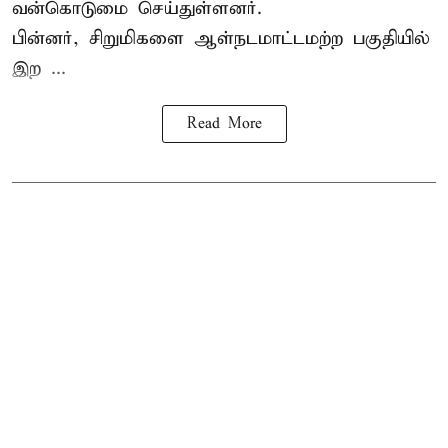
வன்கொடுமை செய்துள்ளனர்.
பின்னர், சிறுமிகளை ஆள்நடமாட்டமற்ற பகுதியில்
இற ...
Read More