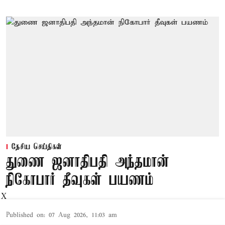
தேசிய செய்திகள்
துணை ஜனாதிபதி அந்தமான்
நிகோபார் தீவுகள் பயணம்
X
Published on
:
07 Aug 2026, 11:03 am