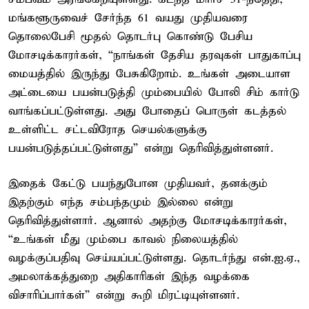
மங்களூருவைச் சேர்ந்த 61 வயது முதியவரை
தொலைபேசி மூதல் தொடர்பு கொண்டு பேசிய
மோசடிக்காரர்கள், “நாங்கள் தேசிய தரவுகள் பாதுகாப்பு
மையத்தில் இருந்து பேசுகிறோம். உங்கள் அடையாள
அட்டையை பயன்படுத்தி மும்பையில் போலி சிம் கார்டு
வாங்கப்பட்டுள்ளது. அது போதைப் பொருள் கடத்தல்
உள்ளிட்ட சட்டவிரோத செயல்களுக்கு
பயன்படுத்தப்பட்டுள்ளது” என்று தெரிவித்துள்ளனர்.
இதைக் கேட்டு பயந்துபோன முதியவர், தனக்கும்
இதற்கும் எந்த சம்பந்தமும் இல்லை என்று
தெரிவித்துள்ளார். ஆனால் அதற்கு மோசடிக்காரர்கள்,
“உங்கள் மீது மும்பை காவல் நிலையத்தில்
வழக்குப்பதிவு செய்யப்பட்டுள்ளது. தொடர்ந்து என்.ஐ.ஏ.,
அமலாக்கத்துறை அதிகாரிகள் இந்த வழக்கை
விசாரிப்பார்கள்” என்று கூறி மிரட்டியுள்ளனர்.