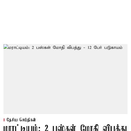
தேசிய செய்திகள்
மராட்டியம்: 2 பஸ்கள் மோதி விபத்து