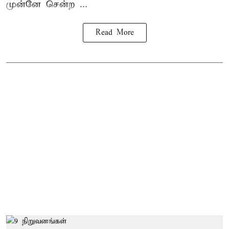
முன்னே சென்ற ...
Read More