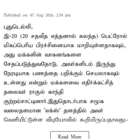
Published on
:
07 Aug 2026, 2:39 pm
புதுடெல்லி,
இ-20 (20 சதவீத எத்தனால் கலந்த) பெட்ரோல்
மிகப்பெரிய பிரச்சினையாக மாறியுள்ளதாகவும்,
அது மக்களின் வாகனங்களை
சேதப்படுத்துவதோடு, அவர்களிடம் இருந்து
நேரடியாக பணத்தை பறிக்கும் செயலாகவும்
உள்ளது என்றும் மக்களவை எதிர்க்கட்சித்
தலைவர் ராகுல் காந்தி
குற்றம்சாட்டினார்.இதுதொடர்பாக சமூக
வலைதளமான 'எக்ஸ்' தளத்தில் அவர்
வெளியிட்டுள்ள வீடியோவில் கூறியிருப்பதாவது:-
Read More