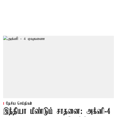
தேசிய செய்திகள்
இந்தியா மீண்டும் சாதனை: அக்னி-4