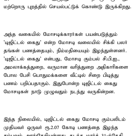
மற்றொரு புறத்தில் செயல்பட்டுக் கொண்டு இருக்கிறது.
அந்த வகையில் மோசடிக்காரர்கள் பயன்படுத்தும்
'டிஜிட்டல் கைது' என்ற மோசடி வலையில் சிக்கி பலர்
தங்கள் பணத்தையும், நிம்மதியையும் இழந்துள்ளனர்.
'டிஜிட்டல் கைது' என்பது, மோசடி கும்பல் சி.பி.ஐ.,
அமலாக்கத்துறை, வருமான வரித்துறை அதிகாரிகளை
போல பேசி பொதுமக்களை வீட்டில் சிறை பிடித்து
பணம் பறிப்பதாகும். இதுபோன்ற டிஜிட்டல் கைது
மோசடிகள் நாடு முழுவதும் நடந்து வருகின்றன.
இந்த நிலையில், டிஜிட்டல் கைது மோசடி கும்பலிடம்
முதியவர் ஒருவர் ரூ.2.07 கோடி பணத்தை இழந்த
சம்பவம் அரங்கேறியுள்ளது. கடந்த மார்ச் 31-ந்தேதி,