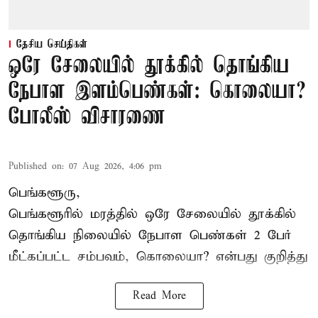
தேசிய செய்திகள்
ஒரே சேலையில் தூக்கில் தொங்கிய
நேபாள இளம்பெண்கள்: கொலையா?
போலீஸ் விசாரணை
Published on
:
07 Aug 2026, 4:06 pm
பெங்களூரு,
பெங்களூரில் மரத்தில் ஒரே சேலையில் தூக்கில்
தொங்கிய நிலையில்
நேபாள
பெண்கள் 2 பேர்
மீட்கப்பட்ட சம்பவம், கொலையா? என்பது குறித்து
Read More