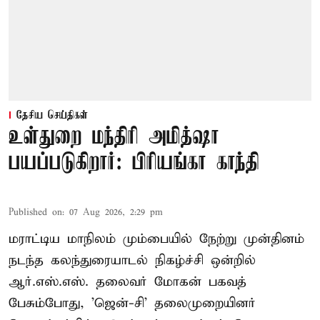
தேசிய செய்திகள்
உள்துறை மந்திரி அமித்ஷா
பயப்படுகிறார்: பிரியங்கா காந்தி
Published on
:
07 Aug 2026, 2:29 pm
மராட்டிய மாநிலம் மும்பையில் நேற்று முன்தினம்
நடந்த கலந்துரையாடல் நிகழ்ச்சி ஒன்றில்
ஆர்.எஸ்.எஸ். தலைவர் மோகன் பகவத்
பேசும்போது, 'ஜென்-சி' தலைமுறையினர்