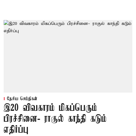
தேசிய செய்திகள்
இ20 விவகாரம் மிகப்பெரும்
பிரச்சினை- ராகுல் காந்தி கடும்
எதிர்ப்பு