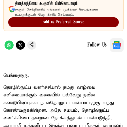
தினத்தந்தியை கூகுளில் பின்தொடரவும்
கூகுள் செய்திகளில் எங்களின் முக்கியச் செய்திகளை
உடனுக்குடன் பெற கிளிக் செய்யவும்.
Add as Preferred Source
Follow Us
பெங்களூரு,
தொழில்நுட்ப வளர்ச்சியால் நமது வாழ்வை
எளிமையாக்கும் வகையில் பல்வேறு நவீன
கண்டுபிடிப்புகள் நாள்தோறும் பயன்பாட்டிற்கு வந்து
கொண்டிருக்கின்றன. அதே சமயம், தொழில்நுட்ப
வளர்ச்சியை தவறான நோக்கத்துடன் பயன்படுத்தி,
அப்பாவி மக்களிடம் இருந்து பணம் பறிக்கும் கும்பலும்