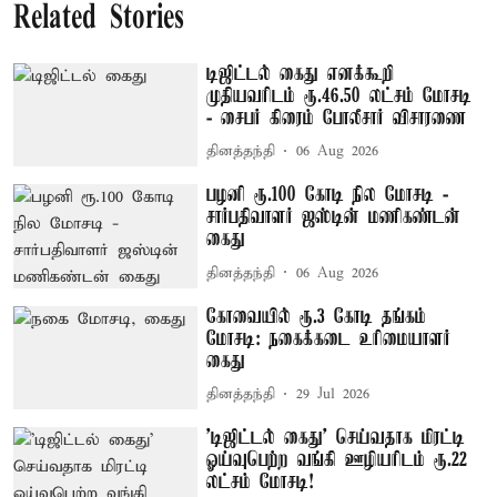
Related Stories
டிஜிட்டல் கைது எனக்கூறி
முதியவரிடம் ரூ.46.50 லட்சம் மோசடி
- சைபர் கிரைம் போலீசார் விசாரணை
தினத்தந்தி
06 Aug 2026
பழனி ரூ.100 கோடி நில மோசடி -
சார்பதிவாளர் ஜஸ்டின் மணிகண்டன்
கைது
தினத்தந்தி
06 Aug 2026
கோவையில் ரூ.3 கோடி தங்கம்
மோசடி: நகைக்கடை உரிமையாளர்
கைது
தினத்தந்தி
29 Jul 2026
'டிஜிட்டல் கைது' செய்வதாக மிரட்டி
ஓய்வுபெற்ற வங்கி ஊழியரிடம் ரூ.22
லட்சம் மோசடி!