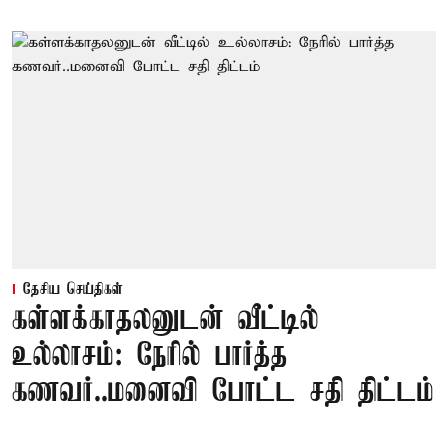
தேசிய செய்திகள்
கள்ளக்காதலனுடன் வீட்டில்
உல்லாசம்: நேரில் பார்த்த
கணவர்..மனைவி போட்ட சதி திட்டம்