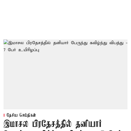
தேசிய செய்திகள்
இமாசல பிரதேசத்தில் தனியார்