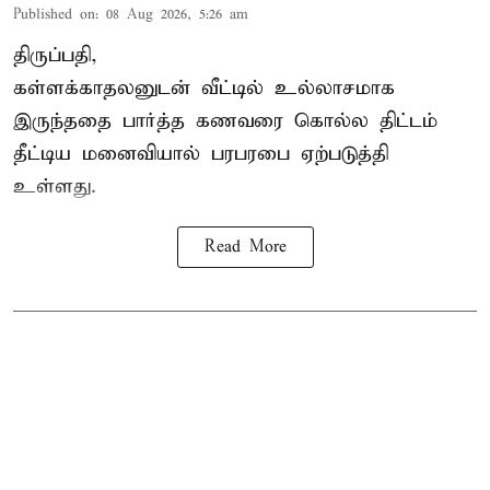
Published on
:
08 Aug 2026, 5:26 am
திருப்பதி,
கள்ளக்காதலனுடன் வீட்டில் உல்லாசமாக
இருந்ததை பார்த்த கணவரை கொல்ல திட்டம்
தீட்டிய மனைவியால் பரபரபை ஏற்படுத்தி
உள்ளது.
Read More