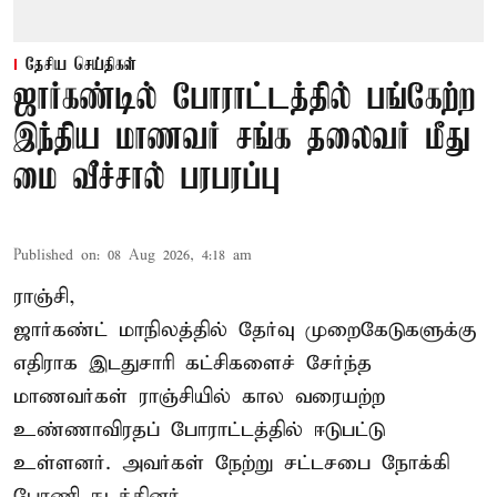
தேசிய செய்திகள்
ஜார்கண்டில் போராட்டத்தில் பங்கேற்ற
இந்திய மாணவர் சங்க தலைவர் மீது
மை வீச்சால் பரபரப்பு
Published on
:
08 Aug 2026, 4:18 am
ராஞ்சி,
ஜார்கண்ட் மாநிலத்தில் தேர்வு முறைகேடுகளுக்கு
எதிராக இடதுசாரி கட்சிகளைச் சேர்ந்த
மாணவர்கள் ராஞ்சியில் கால வரையற்ற
உண்ணாவிரதப் போராட்டத்தில் ஈடுபட்டு
உள்ளனர். அவர்கள் நேற்று சட்டசபை நோக்கி
பேரணி நடத்தினர்.