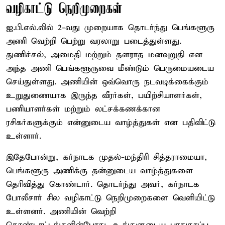
வழிகாட்டு நெறிமுறைகள்
ஐ.பி.எல்.லில் 2-வது முறையாக தொடர்ந்து பெங்களூரு
அணி வெற்றி பெற்று வரலாறு படைத்துள்ளது.
துணிச்சல், அமைதி மற்றும் தளராத மனவுறுதி என
அந்த அணி பெங்களூருவை மீண்டும் பெருமையடைய
செய்துள்ளது. அணியின் ஒவ்வொரு நடவடிக்கைக்கும்
உறுதுணையாக இருந்த வீரர்கள், பயிற்சியாளர்கள்,
பணியாளர்கள் மற்றும் லட்சக்கணக்கான
ரசிகர்களுக்கும் என்னுடைய வாழ்த்துகள் என பதிவிட்டு
உள்ளார்.
இதேபோன்று, கர்நாடக முதல்-மந்திரி சித்தராமையா,
பெங்களூரு அணிக்கு தன்னுடைய வாழ்த்துகளை
தெரிவித்து கொண்டார். தொடர்ந்து அவர், கர்நாடக
போலீசார் சில வழிகாட்டு நெறிமுறைகளை வெளியிட்டு
உள்ளனர். அணியின் வெற்றி