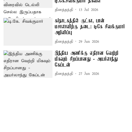
டி.கே.சிவக்குமார் தகவல்
தினத்தந்தி
13 Jul 2026
கர்நாடகத்தில் குட்கா, பான்
மசாலாவிற்கு தடை: டிகே சிவக்குமார்
அறிவிப்பு
தினத்தந்தி
29 Jun 2026
இந்திய அணிக்கு எதிரான வெற்றி
மிகவும் சிறப்பானது - அயர்லாந்து
கேப்டன்
தினத்தந்தி
27 Jun 2026