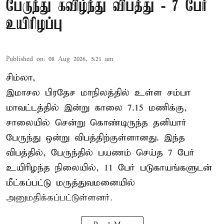
பேருந்து கவிழ்ந்து விபத்து - 7 பேர்
உயிரிழப்பு
Published on
:
08 Aug 2026, 5:21 am
சிம்லா,
இமாசல பிரதேச மாநிலத்தில் உள்ள சம்பா
மாவட்டத்தில் இன்று காலை 7.15 மணிக்கு,
சாலையில் சென்று கொண்டிருந்த தனியார்
பேருந்து ஒன்று விபத்திற்குள்ளானது. இந்த
விபத்தில், பேருந்தில் பயணம் செய்த 7 பேர்
உயிரிழந்த நிலையில், 11 பேர் படுகாயங்களுடன்
மீட்கப்பட்டு மருத்துவமனையில்
அனுமதிக்கப்பட்டுள்ளனர்.