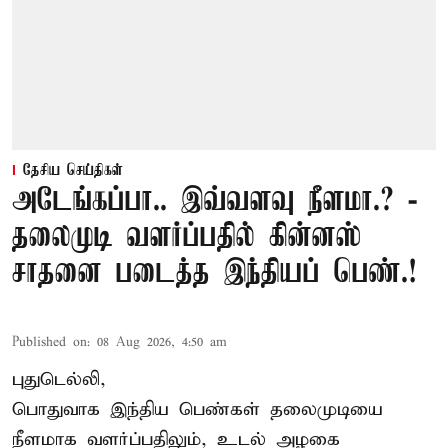
தேசிய செய்திகள்
அடேங்கப்பா.. இவ்வளவு நீளமா.? -
தலைமுடி வளர்ப்பதில் கின்னஸ்
சாதனை படைத்த இந்தியப் பெண்.!
Published on
:
08 Aug 2026, 4:50 am
புதுடெல்லி,
பொதுவாக இந்திய பெண்கள் தலைமுடியை
நீளமாக வளர்ப்பதிலும், உடல் அழகை