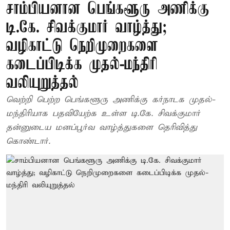
சாம்பியனான பெங்களூரு அணிக்கு
டி.கே. சிவக்குமார் வாழ்த்து;
வழிகாட்டு நெறிமுறைகளை
கடைப்பிடிக்க முதல்-மந்திரி
வலியுறுத்தல்
வெற்றி பெற்ற பெங்களூரு அணிக்கு கர்நாடக முதல்-
மந்திரியாக பதவியேற்க உள்ள டி.கே. சிவக்குமார்
தன்னுடைய மனப்பூர்வ வாழ்த்துகளை தெரிவித்து
கொண்டார்.