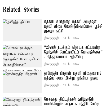
Related Stories
மத்திய உள்துறை மந்திரி அமித்ஷா
பதவி விலக வேண்டும்-கரப்பான் பூச்சி
ஜனதா கட்சி
தினத்தந்தி
31 Jul 2026
"2028ல் நடக்கும் கர்நாடக சட்டமன்ற
தேர்தலில் போட்டியிடப் போவதில்லை"
- சித்தராமையா அறிவிப்பு
தினத்தந்தி
26 Jul 2026
தர்மேந்திர பிரதான் பதவி விலகுவாரா?
மத்திய அரசு இன்று முக்கிய முடிவு
தினத்தந்தி
25 Jul 2026
மேகதாது திட்டத்தால் தமிழ்நாடும்
பயன்பெறும்: கர்நாடக மந்திரி பேட்டி