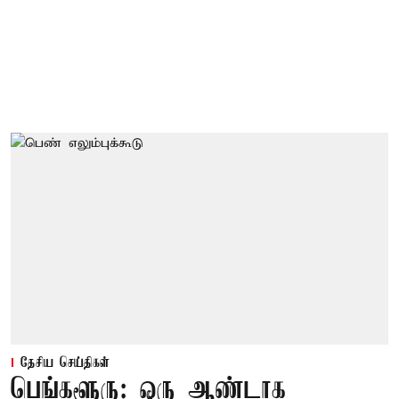
தேசிய செய்திகள்
பெங்களூரு: ஒரு ஆண்டாக