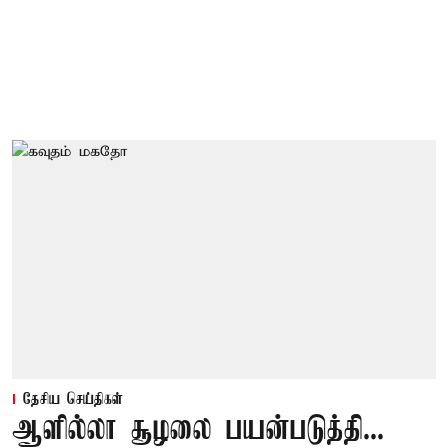
தேசிய செய்திகள்
ஆளில்லா சூழலை பயன்படுத்தி...