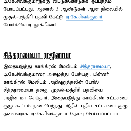
டி.கே.சிவக்குமாருக்கு விட்டுக்கொடுக்க ஒப்பந்தம்
போடப்பட்டது. ஆனால் 3 ஆண்டுகள் ஆன நிலையில்
முதல்-மந்திரி பதவி கேட்டு
டி.கே.சிவக்குமார்
போர்க்கொடி தூக்கினார்.
சித்தராமையா ராஜினாமா
இதையடுத்து காங்கிரஸ் மேலிடம்
சித்தராமையா
,
டி.கே.சிவக்குமாரை அழைத்து பேசியது. பின்னர்
காங்கிரஸ் மேலிடம் அறிவுறுத்தலின் பேரில்
சித்தராமையா தனது முதல்-மந்திரி பதவியை
ராஜினாமா செய்தார். இதையடுத்து காங்கிரஸ் சட்டசபை
குழு கூட்டம் நடைபெற்றது. இதில் புதிய சட்டசபை குழு
தலைவராக டி.கே.சிவக்குமார் தேர்வு செய்யப்பட்டார்.