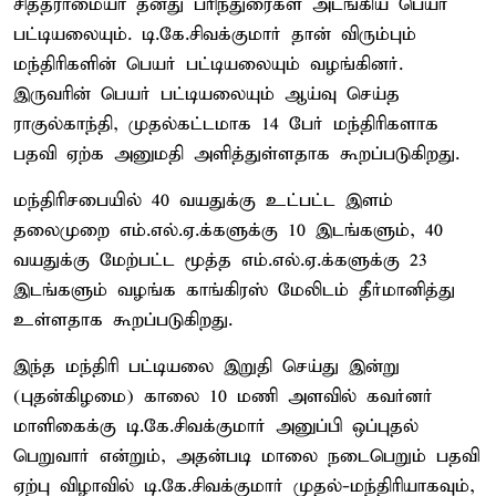
சித்தராமையா தனது பரிந்துரைகள் அடங்கிய பெயர்
பட்டியலையும். டி.கே.சிவக்குமார் தான் விரும்பும்
மந்திரிகளின் பெயர் பட்டியலையும் வழங்கினர்.
இருவரின் பெயர் பட்டியலையும் ஆய்வு செய்த
ராகுல்காந்தி, முதல்கட்டமாக 14 பேர் மந்திரிகளாக
பதவி ஏற்க அனுமதி அளித்துள்ளதாக கூறப்படுகிறது.
மந்திரிசபையில் 40 வயதுக்கு உட்பட்ட இளம்
தலைமுறை எம்.எல்.ஏ.க்களுக்கு 10 இடங்களும், 40
வயதுக்கு மேற்பட்ட மூத்த எம்.எல்.ஏ.க்களுக்கு 23
இடங்களும் வழங்க காங்கிரஸ் மேலிடம் தீர்மானித்து
உள்ளதாக கூறப்படுகிறது.
இந்த மந்திரி பட்டியலை இறுதி செய்து இன்று
(புதன்கிழமை) காலை 10 மணி அளவில் கவர்னர்
மாளிகைக்கு டி.கே.சிவக்குமார் அனுப்பி ஒப்புதல்
பெறுவார் என்றும், அதன்படி மாலை நடைபெறும் பதவி
ஏற்பு விழாவில் டி.கே.சிவக்குமார் முதல்-மந்திரியாகவும்,