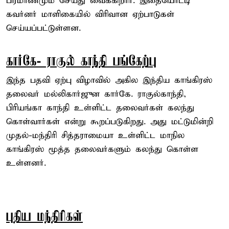
பிரமாணமும் செய்து வைக்கிறார். இதையொட்டி
கவர்னர் மாளிகையில் விரிவான ஏற்பாடுகள்
செய்யப்பட்டுள்ளன.
கார்கே- ராகுல் காந்தி பங்கேற்பு
இந்த பதவி ஏற்பு விழாவில் அகில இந்திய காங்கிரஸ்
தலைவர் மல்லிகார்ஜுன கார்கே. ராகுல்காந்தி,
பிரியங்கா காந்தி உள்ளிட்ட தலைவர்கள் கலந்து
கொள்வார்கள் என்று கூறப்படுகிறது. அது மட்டுமின்றி
முதல்-மந்திரி சித்தராமையா உள்ளிட்ட மாநில
காங்கிரஸ் மூத்த தலைவர்களும் கலந்து கொள்ள
உள்ளனர்.
புதிய மந்திரிகள்