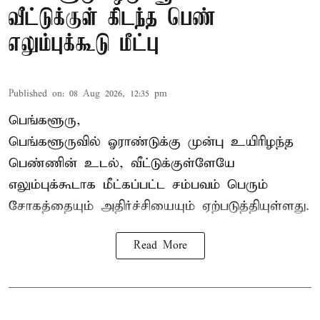
வீட்டுக்குள் கிடந்த பெண்
எலும்புக்கூடு மீட்பு
Published on
:
08 Aug 2026, 12:35 pm
பெங்களூரு,
பெங்களூருவில் ஓராண்டுக்கு முன்பு உயிரிழந்த
பெண்ணின் உடல், வீட்டுக்குள்ளேயே
எலும்புக்கூடாக மீட்கப்பட்ட சம்பவம் பெரும்
சோகத்தையும் அதிர்ச்சியையும் ஏற்படுத்தியுள்ளது.
Read More