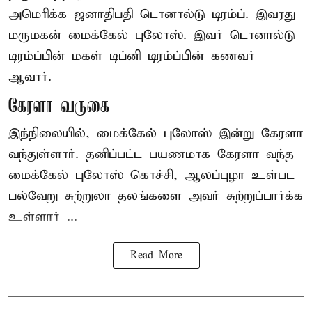
அமெரிக்க ஜனாதிபதி
டொனால்டு டிரம்ப்
. இவரது
மருமகன் மைக்கேல் புலோஸ். இவர் டொனால்டு
டிரம்ப்பின் மகள் டிப்னி டிரம்ப்பின் கணவர்
ஆவார்.
கேரளா வருகை
இந்நிலையில், மைக்கேல் புலோஸ் இன்று கேரளா
வந்துள்ளார். தனிப்பட்ட பயணமாக கேரளா வந்த
மைக்கேல் புலோஸ் கொச்சி, ஆலப்புழா உள்பட
பல்வேறு சுற்றுலா தலங்களை அவர் சுற்றுப்பார்க்க
உள்ளார் ...
Read More