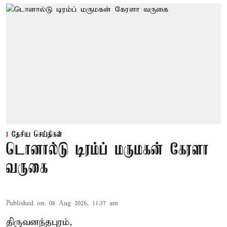
தேசிய செய்திகள்
டொனால்டு டிரம்ப் மருமகன் கேரளா
வருகை
Published on
:
08 Aug 2026, 11:37 am
திருவனந்தபுரம்,