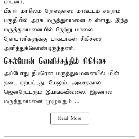
பாட்னா,
பீகார்
மாநிலம் ரோஸ்தாஸ் மாவட்டம் சசராம்
பகுதியில் அரசு மருத்துவமனை உள்ளது. இந்த
மருத்துவமனையில் நேற்று மாலை
நோயாளிகளுக்கு டாக்டர்கள் சிகிச்சை
அளித்துக்கொண்டிருந்தனர்.
செல்போன் வெளிச்சத்தில் சிகிச்சை
அப்போது திடீரென மருத்துவமனையில் மின்
தடை ஏற்பட்டது. மேலும், அவசரகால
ஜெனரேட்டரும் இயங்கவில்லை. இதனால்
மருத்துவமனை முழுவதும் ...
Read More