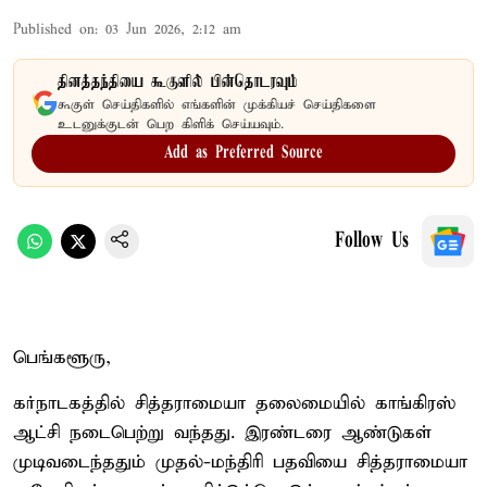
Published on
:
03 Jun 2026, 2:12 am
தினத்தந்தியை கூகுளில் பின்தொடரவும்
கூகுள் செய்திகளில் எங்களின் முக்கியச் செய்திகளை
உடனுக்குடன் பெற கிளிக் செய்யவும்.
Add as Preferred Source
Follow Us
பெங்களூரு,
கர்நாடகத்தில் சித்தராமையா தலைமையில் காங்கிரஸ்
ஆட்சி நடைபெற்று வந்தது. இரண்டரை ஆண்டுகள்
முடிவடைந்ததும் முதல்-மந்திரி பதவியை சித்தராமையா