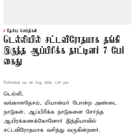
தேசிய செய்திகள்
டெல்லியில் சட்டவிரோதமாக தங்கி
இருந்த ஆப்பிரிக்க நாட்டினர் 7 பேர்
கைது
Published on
:
08 Aug 2026, 1:43 pm
டெல்லி,
வங்காளதேசம், மியான்மர் போன்ற அண்டை
நாடுகள், ஆப்பிரிக்க நாடுகளை சேர்ந்த
ஆயிரக்கணக்கோனோர்
இந்தியா
வில்
சட்டவிரோதமாக வசித்து வருகின்றனர்.