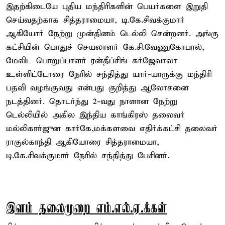
இதற்கிடையே புதிய மந்திரிகளின் பெயர்களை இறுதி
செய்வதற்காக சித்தராமையா, டி.கே.சிவக்குமார்
ஆகியோர் நேற்று முன்தினம் டெல்லி சென்றனர். அங்கு
கட்சியின் பொதுச் செயலாளர் கே.சி.வேணுகோபால்,
மேலிட பொறுப்பாளர் ரன்தீப்சிங் சுர்ஜேவாலா
உள்ளிட்டோரை நேரில் சந்தித்து யார்-யாருக்கு மந்திரி
பதவி வழங்குவது என்பது குறித்து ஆலோசனை
நடத்தினர். தொடர்ந்து 2-வது நாளான நேற்று
டெல்லியில் அகில இந்திய காங்கிரஸ் தலைவர்
மல்லிகார்ஜுன கார்கே,மக்களவை எதிர்க்கட்சி தலைவர்
ராகுல்காந்தி ஆகியோரை சித்தராமையா,
டி.கே.சிவக்குமார் நேரில் சந்தித்து பேசினர்.
இளம் தலைமுறை எம்.எல்.ஏ.க்கள்