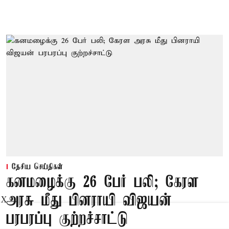
தேசிய செய்திகள்
கனமழைக்கு 26 பேர் பலி; கேரள
அரசு மீது பினராயி விஜயன்
X
பரபரப்பு குற்றச்சாட்டு