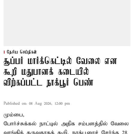
தேசிய செய்திகள்
சூப்பர் மார்க்கெட்டில் வேலை என
கூறி மதுபானக் கடையில்
விற்கப்பட்ட நாக்பூர் பெண்
Published on
:
08 Aug 2026, 12:00 pm
மும்பை,
போர்ச்சுக்கல்
நாட்டில் அதிக சம்பளத்தில் வேலை
வாங்கித் தருவதாகக் கூறி, நாக்பூரைச் சேர்ந்த 28