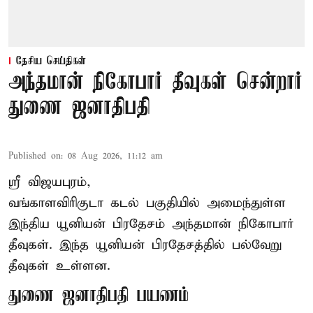
தேசிய செய்திகள்
அந்தமான் நிகோபார் தீவுகள் சென்றார்
துணை ஜனாதிபதி
Published on
:
08 Aug 2026, 11:12 am
ஸ்ரீ விஜயபுரம்,
வங்காளவிரிகுடா
கடல்
பகுதியில் அமைந்துள்ள
இந்திய யூனியன் பிரதேசம் அந்தமான் நிகோபார்
தீவுகள். இந்த யூனியன் பிரதேசத்தில் பல்வேறு
தீவுகள் உள்ளன.
துணை ஜனாதிபதி பயணம்