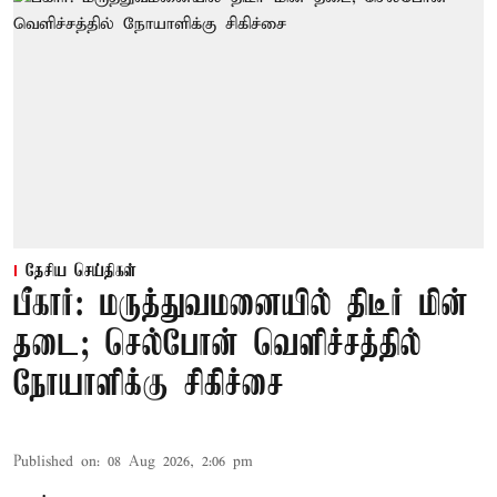
தேசிய செய்திகள்
பீகார்: மருத்துவமனையில் திடீர் மின்
தடை; செல்போன் வெளிச்சத்தில்
நோயாளிக்கு சிகிச்சை
Published on
:
08 Aug 2026, 2:06 pm