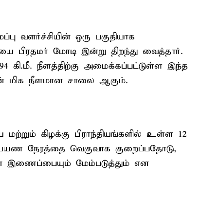
்பு வளர்ச்சியின் ஒரு பகுதியாக
 பிரதமர் மோடி இன்று திறந்து வைத்தார்.
94 கி.மீ. நீளத்திற்கு அமைக்கப்பட்டுள்ள இந்த
ின் மிக நீளமான சாலை ஆகும்.
ய மற்றும் கிழக்கு பிராந்தியங்களில் உள்ள 12
 பயண நேரத்தை வெகுவாக குறைப்பதோடு,
ன இணைப்பையும் மேம்படுத்தும் என