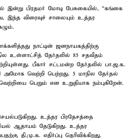
ில் இன்று பிரதமர் மோடி பேசுகையில், “கங்கை
, இந்த விரைவுச் சாலையும் உத்தர
ழும்.
ாக்களித்தது நாட்டின் ஜனநாயகத்திற்கு
உள்ளாட்சித் தேர்தலில் 85 சதவீதம்
யுள்ளது. பீகார் சட்டமன்ற தேர்தலில் பா.ஜ.க.
அமோக வெற்றி பெற்றது. 5 மாநில தேர்தல்
் வெற்றியை பெறும் என உறுதியாக நம்புகிறேன்.
 செயல்படுகிறது. உத்தர பிரதேசத்தை
சியல் ஆதாயம் தேடுகிறது. உத்தர
ற்கு தி.மு.க. எதிர்ப்பு தெரிவிக்கிறது.