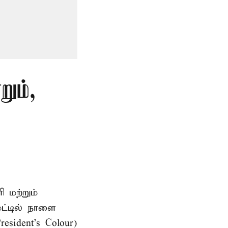
ும்,
 மற்றும்
ேட்டில் நாளை
sident's Colour)