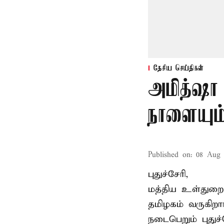
தேசிய செய்திகள்
அமித்ஷா 
நாளையும
Published on
:
08 Aug 
புதுச்சேரி,
மத்திய உள்துறை 
தமிழகம் வருகிறா
நடைபெறும் புதுச