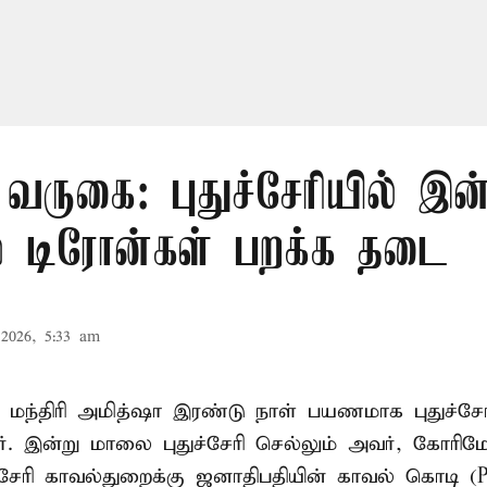
வருகை: புதுச்சேரியில் இன்ற
் டிரோன்கள் பறக்க தடை
2026, 5:33 am
மந்திரி அமித்ஷா இரண்டு நாள் பயணமாக புதுச்சேரி
ர். இன்று மாலை புதுச்சேரி செல்லும் அவர், கோரிம
்சேரி காவல்துறைக்கு ஜனாதிபதியின் காவல் கொடி (Pre