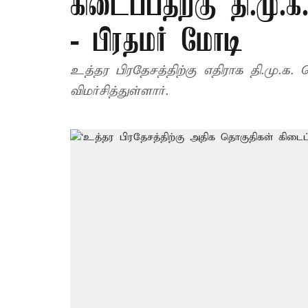
கிடைப்பதற்கு தி.மு.க.
- பிரதமர் மோடி
உத்தர பிரதேசத்திற்கு எதிராக தி.மு.க.
விமர்சித்துள்ளார்.