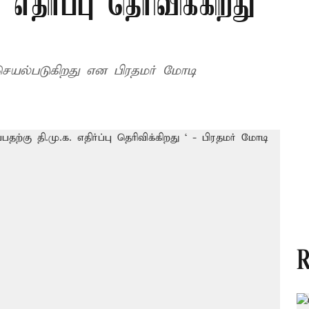
 எதிர்ப்பு தெரிவிக்கிறது ‘
 செயல்படுகிறது என பிரதமர் மோடி
R