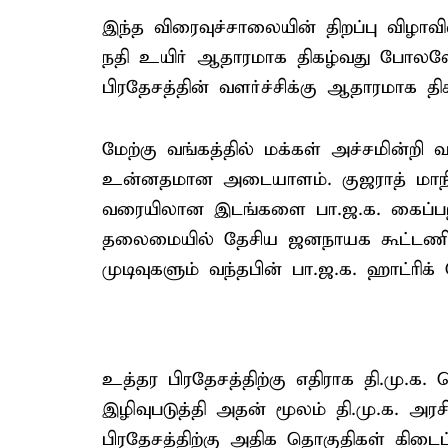
இந்த விரைவுச்சாலையின் திறப்பு விழாவ
நதி உயிர் ஆதாரமாக திகழ்வது போலவே
பிரதேசத்தின் வளர்ச்சிக்கு ஆதாரமாக திக
மேற்கு வங்கத்தில் மக்கள் அச்சமின்றி வ
உன்னதமான அடையாளம். குஜராத் மாநில 
வரையிலான இடங்களை பா.ஜ.க. கைப்பற்றி
தலைமையில் தேசிய ஜனநாயக கூட்டணி 
முடிவுகளும் வந்தபின் பா.ஜ.க. ஹாட்ரிக
உத்தர பிரதேசத்திற்கு எதிராக தி.மு.க.
இழிவுபடுத்தி அதன் மூலம் தி.மு.க. அர
பிரதேசத்திற்கு அதிக தொகுதிகள் கிடைப்பத