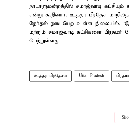
நாடாளுமன்றத்தில் சமாஜ்வாடி கட்சியும் 
என்று கூறினார். உத்தர பிரதேச மாநிலத
தேர்தல் நடைபெற உள்ள நிலையில், ‘இந்த
மற்றும் சமாஜ்வாடி கட்சிகளை பிரதமர் ம
பெற்றுள்ளது.
உத்தர பிரதேசம்
Uttar Pradesh
பிரதம
Sh