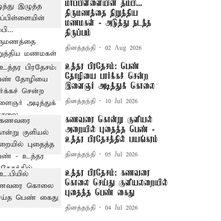
மாப்பிள்ளையின் தம்பி...
திருமணத்தை நிறுத்திய
மணமகள் - அடுத்து நடந்த
திருப்பம்
தினத்தந்தி
02 Aug 2026
உத்தர பிரதேசம்: பெண்
தோழியை பார்க்கச் சென்ற
இளைஞர் அடித்துக் கொலை
தினத்தந்தி
10 Jul 2026
கணவரை கொன்று குளியல்
அறையில் புதைத்த பெண் -
உத்தர பிரதேசத்தில் பயங்கரம்
தினத்தந்தி
05 Jul 2026
உத்தர பிரதேசம்: கணவரை
கொலை செய்து குளியலறையில்
புதைத்த பெண் கைது
தினத்தந்தி
04 Jul 2026