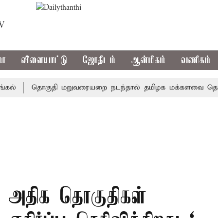
TV
மா
விளையாட்டு
ஜோதிடம்
ஆன்மிகம்
வணிகம்
தொகுதி மறுவரையறை நடந்தால் தமிழக மக்களவை தொகுதிகள
கு அதிக தொகுதிகள்