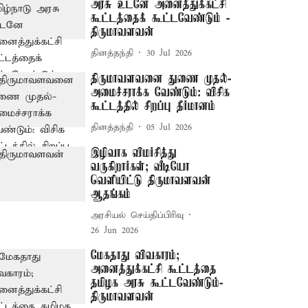
அரசு உடனே அனைத்துக்கட்சி
கூட்டத்தைக் கூட்டவேண்டும் -
திருமாவளவன்
தினத்தந்தி
30 Jul 2026
திருமாவளவனை துணை முதல்-
அமைச்சராக்க வேண்டும்: விசிக
கூட்டத்தில் சிறப்பு தீர்மானம்
தினத்தந்தி
05 Jul 2026
இழிவாக விமர்சித்து
வருகிறார்கள்; வீடியோ
வெளியிட்டு திருமாவளவன்
ஆதங்கம்
அரசியல் செய்திப்பிரிவு
26 Jun 2026
மேகதாது விவகாரம்;
அனைத்துக்கட்சி கூட்டத்தை
தமிழக அரசு கூட்டவேண்டும்-
திருமாவளவன்