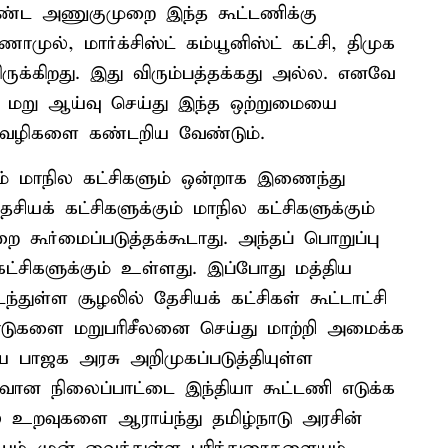
கொண்ட அணுகுமுறை இந்த கூட்டணிக்கு
ுல், மார்க்சிஸ்ட் கம்யூனிஸ்ட் கட்சி, திமுக
க்கிறது. இது விரும்பத்தக்கது அல்ல. எனவே
 மறு ஆய்வு செய்து இந்த ஒற்றுமையை
 வழிகளை கண்டறிய வேண்டும்.
ும் மாநில கட்சிகளும் ஒன்றாக இணைந்து
ியக் கட்சிகளுக்கும் மாநில கட்சிகளுக்கும்
கூர்மைப்படுத்தக்கூடாது. அந்தப் பொறுப்பு
கட்சிகளுக்கும் உள்ளது. இப்போது மத்திய
துள்ள சூழலில் தேசியக் கட்சிகள் கூட்டாட்சி
ாடுகளை மறுபரிசீலனை செய்து மாற்றி அமைக்க
 பாஜக அரசு அறிமுகப்படுத்தியுள்ள
ான நிலைப்பாட்டை இந்தியா கூட்டணி எடுக்க
 உறவுகளை ஆராய்ந்து தமிழ்நாடு அரசின்