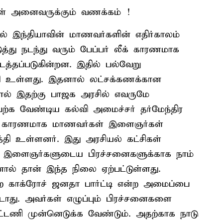
கள் அனைவருக்கும் வணக்கம் !
இந்தியாவின் மாணவர்களின் எதிர்காலம்
த்து நடந்து வரும் பேப்பர் லீக் காரணமாக
 நடத்தப்படுகின்றன. இதில் பல்வேறு
கி உள்ளது. இதனால் லட்சக்கணக்கான
னால் இதற்கு பாஜக அரசில் எவருமே
ற்க வேண்டிய கல்வி அமைச்சர் தர்மேந்திர
ன் காரணமாக மாணவர்கள் இளைஞர்கள்
தி உள்ளனர். இது அரசியல் கட்சிகள்
். இளைஞர்களுடைய பிரச்சனைகளுக்காக நாம்
ல் தான் இந்த நிலை ஏற்பட்டுள்ளது.
ற காக்ரோச் ஜனதா பார்ட்டி என்ற அமைப்பை
கூடாது. அவர்கள் எழுப்பும் பிரச்சனைகளை
ூட்டணி முன்னெடுக்க வேண்டும். அதற்காக நாடு