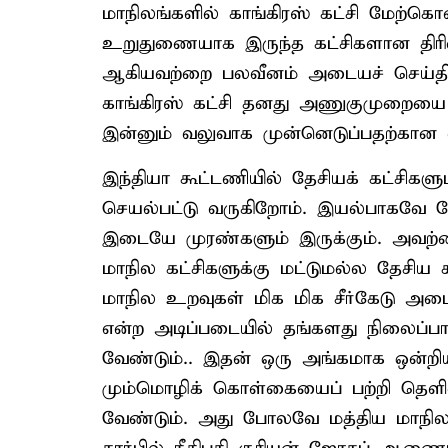
மாநிலங்களில் காங்கிரஸ் கட்சி மேற்
உறுதுணையாக இருந்த கட்சிகளான திரிணாம
ஆகியவற்றை பலவீனம் அடையச் செய்திரு
காங்கிரஸ் கட்சி தனது அணுகுமுறையை
இன்னும் வலுவாக முன்னெடுப்பதற்கான
இந்தியா கூட்டணியில் தேசியக் கட்சிகள
செயல்பட்டு வருகிறோம். இயல்பாகவே தேச
இடையே முரண்களும் இருக்கும். அவற்றை 
மாநில கட்சிகளுக்கு மட்டுமல்ல தேசிய 
மாநில உறவுகள் மிக மிக சீர்கேடு அடைந்
என்ற அடிப்படையில் தங்களது நிலைப்ப
வேண்டும்.. இதன் ஒரு அங்கமாக ஒன்றிய
மும்மொழிக் கொள்கையைப் பற்றி தெளிவ
வேண்டும். அது போலவே மத்திய மாநில