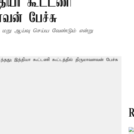
தியா கூட்டணி
ளவன் பேச்சு
மறு ஆய்வு செய்ய வேண்டும் என்று
R