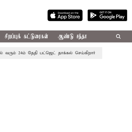
சிறப்புக் கட்டுரைகள்
ஆண்டு சந்தா
ும் 24ம் தேதி பட்ஜெட் தாக்கல் செய்கிறார் முதல்-அமைச்சர் ரங்க