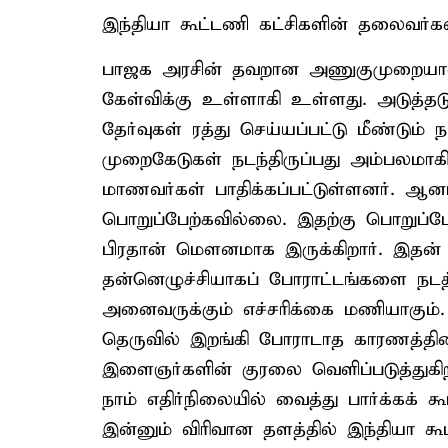
இந்தியா கூட்டணி கட்சிகளின் தலைவர்
பாஜக அரசின் தவறான அணுகுமுறையால் 
கேள்விக்கு உள்ளாகி உள்ளது. அடுத்தடு
தேர்வுகள் ரத்து செய்யப்பட்டு மீண்டும்
முறைகேடுகள் நடந்திருப்பது அம்பலமா
மாணவர்கள் பாதிக்கப்பட்டுள்ளனர். ஆ
பொறுப்பேற்கவில்லை. இதற்கு பொறுப்பே
பிரதான் மௌனமாக இருக்கிறார். இத
தன்னெழுச்சியாகப் போராட்டங்களை நடத்
அனைவருக்கும் எச்சரிக்கை மணியாகும
தெருவில் இறங்கி போராடாத காரணத்தினா
இளைஞர்களின் குரலை வெளிப்படுத்துகி
நாம் எதிர்நிலையில் வைத்து பார்க்கக் 
இன்னும் விரிவான தளத்தில் இந்தியா க