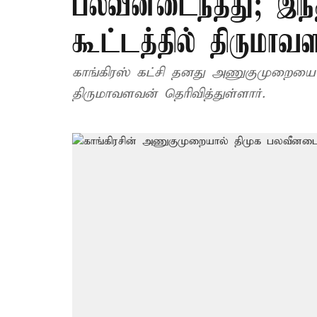
பலவீனடைந்தது; இந்
கூட்டத்தில் திருமாவ
காங்கிரஸ் கட்சி தனது அணுகுமுறையை 
திருமாவளவன் தெரிவித்துள்ளார்.