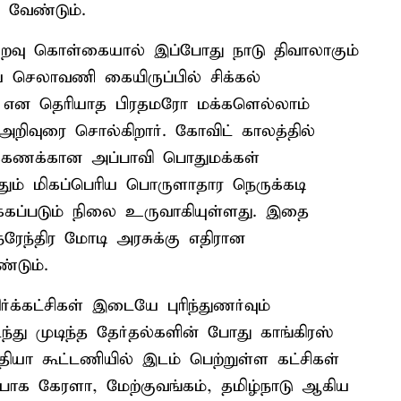
 வேண்டும்.
ுறவு கொள்கையால் இப்போது நாடு திவாலாகும்
ய செலாவணி கையிருப்பில் சிக்கல்
து என தெரியாத பிரதமரோ மக்களெல்லாம்
அறிவுரை சொல்கிறார். கோவிட் காலத்தில்
க்கணக்கான அப்பாவி பொதுமக்கள்
் மிகப்பெரிய பொருளாதார நெருக்கடி
க்கப்படும் நிலை உருவாகியுள்ளது. இதை
ரேந்திர மோடி அரசுக்கு எதிரான
்டும்.
க்கட்சிகள் இடையே புரிந்துணர்வும்
து முடிந்த தேர்தல்களின் போது காங்கிரஸ்
யா கூட்டணியில் இடம் பெற்றுள்ள கட்சிகள்
ப்பாக கேரளா, மேற்குவங்கம், தமிழ்நாடு ஆகிய