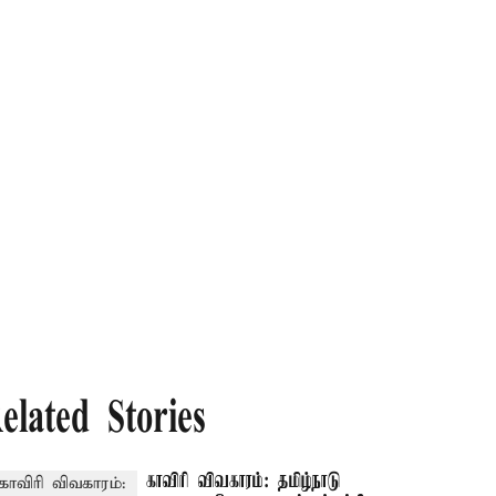
elated Stories
காவிரி விவகாரம்: தமிழ்நாடு