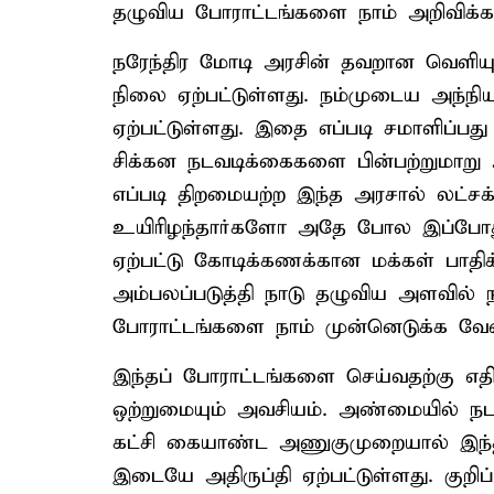
தழுவிய போராட்டங்களை நாம் அறிவிக்க
நரேந்திர மோடி அரசின் தவறான வெளிய
நிலை ஏற்பட்டுள்ளது. நம்முடைய அந்நி
ஏற்பட்டுள்ளது. இதை எப்படி சமாளிப்ப
சிக்கன நடவடிக்கைகளை பின்பற்றுமாறு 
எப்படி திறமையற்ற இந்த அரசால் லட்ச
உயிரிழந்தார்களோ அதே போல இப்போதும
ஏற்பட்டு கோடிக்கணக்கான மக்கள் பாதி
அம்பலப்படுத்தி நாடு தழுவிய அளவில் ந
போராட்டங்களை நாம் முன்னெடுக்க வேண
இந்தப் போராட்டங்களை செய்வதற்கு எதிர்
ஒற்றுமையும் அவசியம். அண்மையில் நடந்
கட்சி கையாண்ட அணுகுமுறையால் இந்தி
இடையே அதிருப்தி ஏற்பட்டுள்ளது. குறி