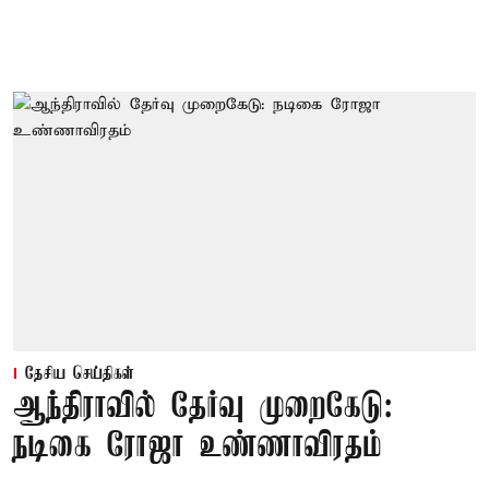
தேசிய செய்திகள்
ஆந்திராவில் தேர்வு முறைகேடு:
நடிகை ரோஜா உண்ணாவிரதம்