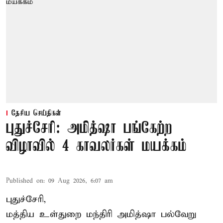
தேசிய செய்திகள்
புதுச்சேரி: அமித்ஷா பங்கேற்ற
விழாவில் 4 காவலர்கள் மயக்கம்
Published on
:
09 Aug 2026, 6:07 am
புதுச்சேரி,
மத்திய உள்துறை மந்திரி அமித்ஷா பல்வேறு