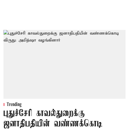
Trending
புதுச்சேரி காவல்துறைக்கு
ஜனாதிபதியின் வண்ணக்கொடி