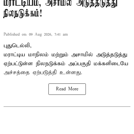
மராட்டியம், அசாமில் அடுத்தடுத்து
நிலநடுக்கம்!
Published on
:
09 Aug 2026, 7:41 am
புதுடெல்லி,
மராட்டிய மாநிலம் மற்றும் அசாமில் அடுத்தடுத்து
ஏற்பட்டுள்ள நிலநடுக்கம் அப்பகுதி மக்களிடையே
அச்சத்தை ஏற்படுத்தி உள்ளது.
Read More