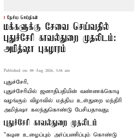
தேசிய செய்திகள்
மக்களுக்கு சேவை செய்வதில்
புதுச்சேரி காவல்துறை முதலிடம்:
அமித்ஷா புகழாரம்
Published on
:
09 Aug 2026, 5:56 am
புதுச்சேரி,
புதுச்சேரியில் ஜனாதிபதியின் வண்ணக்கொடி
வழங்கும் விழாவில் மத்திய உள்துறை மந்திரி
அமித்ஷா கலந்துகொண்டு பேசியதாவது;
புதுச்சேரி காவல்துறை முதலிடம்
”கடின உழைப்பும் அர்ப்பணிப்பும் கொண்டு