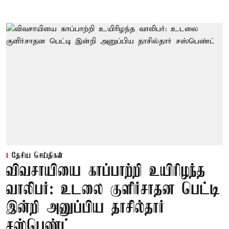
தேசிய செய்திகள்
விவசாயியை காப்பாற்றி உயிரிழந்த
வாலிபர்: உடலை குளிர்சாதன பெட்டி
இன்றி அனுப்பிய தாசில்தார்
சஸ்பெண்ட்