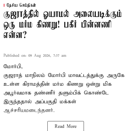
தேசிய செய்திகள்
குஜராத்தில் ஓயாமல் அலையடிக்கும்
ஒரு மர்ம கிணறு! பகீர் பின்னணி
என்ன?
Published on
:
09 Aug 2026, 7:37 am
மோர்பி,
குஜராத் மாநிலம் மோர்பி மாவட்டத்துக்கு அருகே
உள்ள கிராமத்தின் மர்ம கிணறு ஒன்று மிக
அபூர்வமாக தண்ணீர் தளும்பிக் கொண்டே
இருந்ததால் அப்பகுதி மக்கள்
ஆச்சரியமடைந்தனர்.
Read More