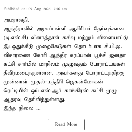
Published on
:
09 Aug 2026, 7:56 am
அமராவதி,
ஆந்திராவில் அரசுப்பள்ளி ஆசிரியர் தேர்வுக்கான
(டி.எஸ்.சி) வினாத்தாள் கசிவு மற்றும் விளையாட்டு
இடஒதுக்கீடு முறைகேடுகள் தொடர்பாக சி.பி.ஐ.
விசாரணை கோரி ஆந்திர கரப்பான் பூச்சி ஜனதா
கட்சி சார்பில் மாநிலம் முழுவதும் போராட்டங்கள்
தீவிரமடைந்துள்ளன. அவர்களது போராட்டத்திற்கு
முன்னாள் முதல்-மந்திரி ஜெகன்மோகன்
ரெட்டியின் ஒய்.எஸ்.ஆர் காங்கிரஸ் கட்சி முழு
ஆதரவு தெரிவித்துள்ளது.
இந்த நிலை ...
Read More