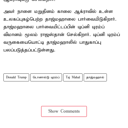
அவர் நாளை மறுதினம் காலை ஆக்ராவில் உள்ள
உலகப்புகழ்பெற்ற தாஜ்மஹாலை பார்வையிடுகிறார்.
தாஜ்மஹாலை பார்வையிட்டப்பின் டிப்னி டிரம்ப்
விமானம் மூலம் ராஜஸ்தான் செல்கிறார். டிப்னி டிரம்ப்
வருகையையொட்டி தாஜ்மஹாலில் பாதுகாப்பு
பலப்படுத்தப்பட்டுள்ளது.
Donald Trump
டொனால்டு டிரம்ப்
Taj Mahal
தாஜ்மஹால்
Show Comments