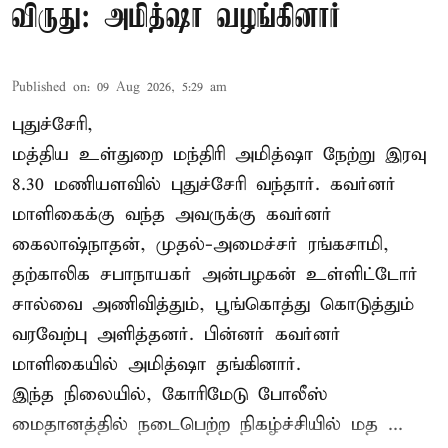
விருது: அமித்ஷா வழங்கினார்
Published on
:
09 Aug 2026, 5:29 am
புதுச்சேரி,
மத்திய உள்துறை மந்திரி அமித்ஷா நேற்று இரவு
8.30 மணியளவில் புதுச்சேரி வந்தார். கவர்னர்
மாளிகைக்கு வந்த அவருக்கு கவர்னர்
கைலாஷ்நாதன், முதல்-அமைச்சர் ரங்கசாமி,
தற்காலிக சபாநாயகர் அன்பழகன் உள்ளிட்டோர்
சால்வை அணிவித்தும், பூங்கொத்து கொடுத்தும்
வரவேற்பு அளித்தனர். பின்னர் கவர்னர்
மாளிகையில் அமித்ஷா தங்கினார்.
இந்த நிலையில், கோரிமேடு போலீஸ்
மைதானத்தில் நடைபெற்ற நிகழ்ச்சியில் மத ...