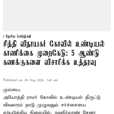
தேசிய செய்திகள்
சித்தி விநாயகர் கோவில் உண்டியல்
காணிக்கை முறைகேடு: 5 ஆண்டு
கணக்குகளை விசாரிக்க உத்தரவு
Published on
:
09 Aug 2026, 7:49 am
மும்பை,
அயோத்தி ராமர் கோவில் உண்டியல் திருட்டு
விவகாரம் நாடு முழுவதும் சர்ச்சையை
ஏற்படுத்திய நிலையில், நவநிர்மாண் சேனா