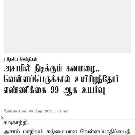
தேசிய செய்திகள்
அசாமில் நீடிக்கும் கனமழை..
வெள்ளப்பெருக்கால் உயிரிழந்தோர்
எண்ணிக்கை 99 ஆக உயர்வு
Published on
:
09 Aug 2026, 3:01 am
X
கவுகாத்தி,
அசாம்
மாநிலம் கடுமையான வெள்ளப்பாதிப்பைத்