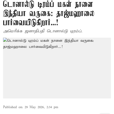
டொனால்டு டிரம்ப் மகள் நாளை
இந்தியா வருகை: தாஜ்மஹாலை
பார்வையிடுகிறார்...!
அமெரிக்க ஜனாதிபதி டொனால்டு டிரம்ப்.
Published on
:
29 May 2026, 2:34 pm