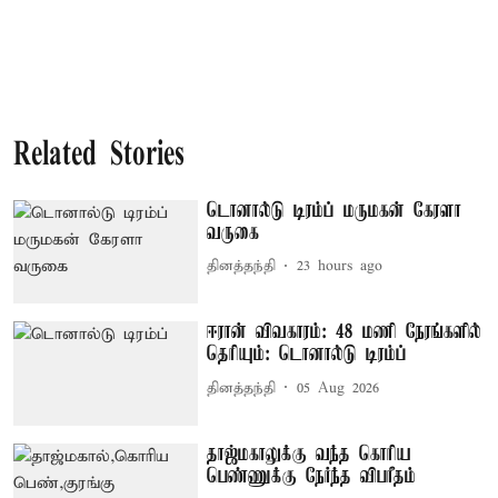
Related Stories
டொனால்டு டிரம்ப் மருமகன் கேரளா
வருகை
தினத்தந்தி
23 hours ago
ஈரான் விவகாரம்: 48 மணி நேரங்களில்
தெரியும்: டொனால்டு டிரம்ப்
தினத்தந்தி
05 Aug 2026
தாஜ்மகாலுக்கு வந்த கொரிய
பெண்ணுக்கு நேர்ந்த விபரீதம்