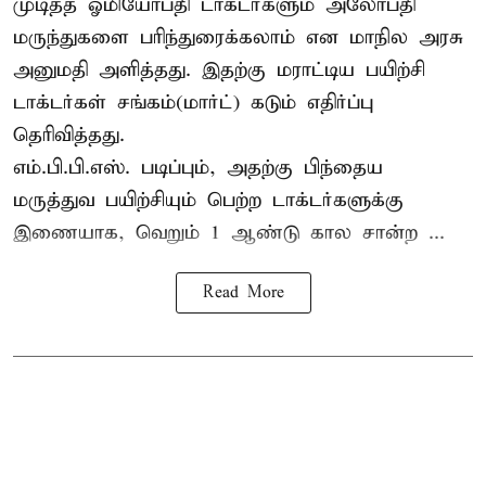
முடித்த ஓமியோபதி டாக்டர்களும் அலோபதி
மருந்துகளை பரிந்துரைக்கலாம் என மாநில அரசு
அனுமதி அளித்தது. இதற்கு மராட்டிய பயிற்சி
டாக்டர்கள் சங்கம்(மார்ட்) கடும் எதிர்ப்பு
தெரிவித்தது.
எம்.பி.பி.எஸ். படிப்பும், அதற்கு பிந்தைய
மருத்துவ பயிற்சியும் பெற்ற டாக்டர்களுக்கு
இணையாக, வெறும் 1 ஆண்டு கால சான்ற ...
Read More