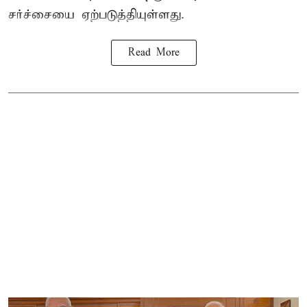
சர்ச்சையை ஏற்படுத்தியுள்ளது.
Read More