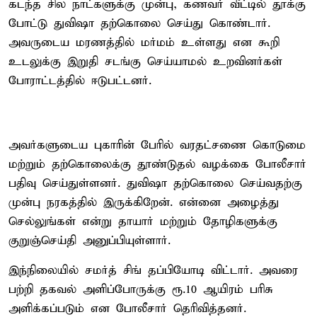
கடந்த சில நாட்களுக்கு முன்பு, கணவர் வீட்டில் தூக்கு
போட்டு துவிஷா தற்கொலை செய்து கொண்டார்.
அவருடைய மரணத்தில் மர்மம் உள்ளது என கூறி
உடலுக்கு இறுதி சடங்கு செய்யாமல் உறவினர்கள்
போராட்டத்தில் ஈடுபட்டனர்.
அவர்களுடைய புகாரின் பேரில் வரதட்சணை கொடுமை
மற்றும் தற்கொலைக்கு தூண்டுதல் வழக்கை போலீசார்
பதிவு செய்துள்ளனர். துவிஷா தற்கொலை செய்வதற்கு
முன்பு நரகத்தில் இருக்கிறேன். என்னை அழைத்து
செல்லுங்கள் என்று தாயார் மற்றும் தோழிகளுக்கு
குறுஞ்செய்தி அனுப்பியுள்ளார்.
இந்நிலையில் சமர்த் சிங் தப்பியோடி விட்டார். அவரை
பற்றி தகவல் அளிப்போருக்கு ரூ.10 ஆயிரம் பரிசு
அளிக்கப்படும் என போலீசார் தெரிவித்தனர்.