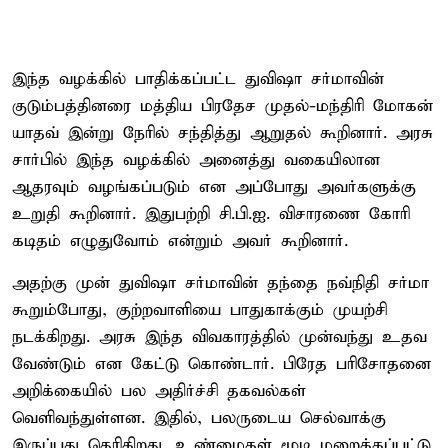
இந்த வழக்கில் பாதிக்கப்பட்ட துவிஷா சர்மாவின்
குடும்பத்தினரை மத்திய பிரதேச முதல்-மந்திரி மோகன்
யாதவ் இன்று நேரில் சந்தித்து ஆறுதல் கூறினார். அரசு
சார்பில் இந்த வழக்கில் அனைத்து வகையிலான
ஆதரவும் வழங்கப்படும் என அப்போது அவர்களுக்கு
உறுதி கூறினார். இதுபற்றி சி.பி.ஐ. விசாரணை கோரி
கடிதம் எழுதுவோம் என்றும் அவர் கூறினார்.
அதற்கு முன் துவிஷா சர்மாவின் தந்தை நவ்நிதி சர்மா
கூறும்போது, குற்றவாளியை பாதுகாக்கும் முயற்சி
நடக்கிறது. அரசு இந்த விவகாரத்தில் முன்வந்து உதவ
வேண்டும் என கேட்டு கொண்டார். பிரேத பரிசோதனை
அறிக்கையில் பல அதிர்ச்சி தகவல்கள்
வெளிவந்துள்ளன. இதில், பலருடைய செல்வாக்கு
இருப்பது தெரிகிறது. உண்மைகள் மூடி மறைக்கப்பட்டு