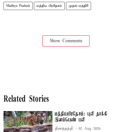
Madhya Pradesh
மத்திய பிரதேசம்
முதல்-மந்திரி
Show Comments
Related Stories
மத்தியபிரதேசம்: புலி தாக்கி
இளம்பெண் பலி
தினத்தந்தி
02 Aug 2026