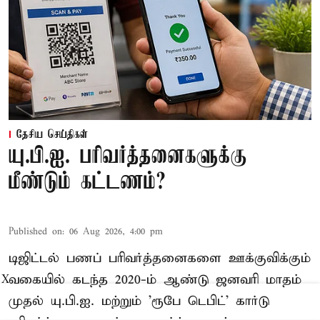
தேசிய செய்திகள்
யு.பி.ஐ. பரிவர்த்தனைகளுக்கு
மீண்டும் கட்டணம்?
Published on
:
06 Aug 2026, 4:00 pm
டிஜிட்டல் பணப் பரிவர்த்தனைகளை ஊக்குவிக்கும்
வகையில் கடந்த 2020-ம் ஆண்டு ஜனவரி மாதம்
X
முதல் யு.பி.ஐ. மற்றும் 'ரூபே டெபிட்' கார்டு