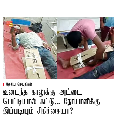
தேசிய செய்திகள்
உடைந்த காலுக்கு அட்டை
பெட்டியால் கட்டு... நோயாளிக்கு
இப்படியும் சிகிச்சையா?