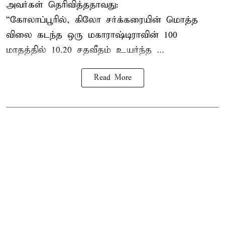
அவர்கள் தெரிவித்ததாவது:
“கோலாப்பூரில், கிலோ சர்க்கரையின் மொத்த
விலை கடந்த ஒரு மகாராஷ்டிராவின் 100
மாதத்தில் 10.20 சதவீதம் உயர்ந்த ...
Read More