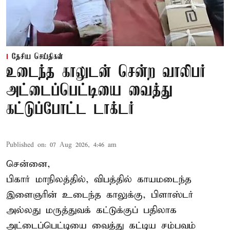
தேசிய செய்திகள்
உடைந்த காலுடன் சென்ற வாலிபர்
அட்டைப்பெட்டியை வைத்து
கட்டுப்போட்ட டாக்டர்
Published on
:
07 Aug 2026, 4:46 am
சென்னை,
பிகார் மாநிலத்தில், விபத்தில் காயமடைந்த
இளைஞரின் உடைந்த காலுக்கு, பிளாஸ்டர்
அல்லது மருத்துவக் கட்டுக்குப் பதிலாக
அட்டைப்பெட்டியை வைத்து கட்டிய சம்பவம்