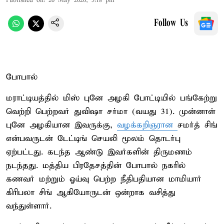
Published on
:
20 May 2026, 5:18 pm
Follow Us
போபால்
மராட்டியத்தில் மிஸ் புனே அழகி போட்டியில் பங்கேற்று
வெற்றி பெற்றவர் துவிஷா சர்மா (வயது 31). முன்னாள்
புனே அழகியான இவருக்கு,
வழக்கறிஞரான
சமர்த் சிங்
என்பவருடன் டேட்டிங் செயலி மூலம் தொடர்பு
ஏற்பட்டது. கடந்த ஆண்டு இவர்களின் திருமணம்
நடந்தது. மத்திய பிரதேசத்தின் போபால் நகரில்
கணவர் மற்றும் ஓய்வு பெற்ற நீதிபதியான மாமியார்
கிரிபலா சிங் ஆகியோருடன் ஒன்றாக வசித்து
வந்துள்ளார்.