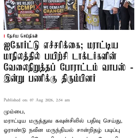
தேசிய செய்திகள்
ஐகோர்ட்டு எச்சரிக்கை; மராட்டிய
மாநிலத்தில் பயிற்சி டாக்டர்களின்
வேலைநிறுத்தப் போராட்டம் வாபஸ் -
இன்று பணிக்கு திரும்பினர்
Published on
:
07 Aug 2026, 2:54 am
மும்பை,
மராட்டிய மருத்துவ கவுன்சிலில் பதிவு செய்து,
ஓராண்டு நவீன மருந்தியல் சான்றிதழ் படிப்பு