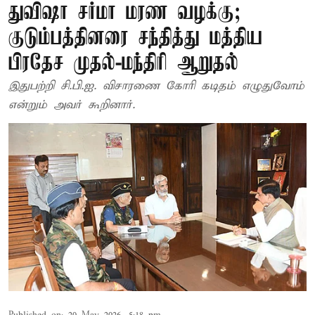
துவிஷா சர்மா மரண வழக்கு;
குடும்பத்தினரை சந்தித்து மத்திய
பிரதேச முதல்-மந்திரி ஆறுதல்
இதுபற்றி சி.பி.ஐ. விசாரணை கோரி கடிதம் எழுதுவோம்
என்றும் அவர் கூறினார்.