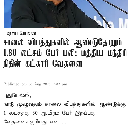
தேசிய செய்திகள்
சாலை விபத்துகளில் ஆண்டுதோறும்
1.80 லட்சம் பேர் பலி: மத்திய மந்திரி
நிதின் கட்காரி வேதனை
Published on
:
06 Aug 2026, 4:07 pm
புதுடெல்லி,
நாடு முழுவதும் சாலை விபத்துகளில் ஆண்டுக்கு
1 லட்சத்து 80 ஆயிரம் பேர் இறப்பது
வேதனைக்குரியது என
...