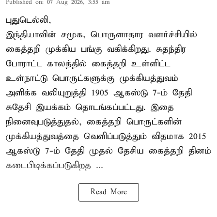
Published on
:
07 Aug 2026, 3:55 am
புதுடெல்லி,
இந்தியாவின் சமூக, பொருளாதார வளர்ச்சியில்
கைத்தறி முக்கிய பங்கு வகிக்கிறது. சுதந்திர
போராட்ட காலத்தில் கைத்தறி உள்ளிட்ட
உள்நாட்டு பொருட்களுக்கு முக்கியத்துவம்
அளிக்க வலியுறுத்தி 1905 ஆகஸ்டு 7-ம் தேதி
சுதேசி இயக்கம் தொடங்கப்பட்டது. இதை
நினைவுபடுத்துதல், கைத்தறி பொருட்களின்
முக்கியத்துவத்தை வெளிப்படுத்தும் விதமாக 2015
ஆகஸ்டு 7-ம் தேதி முதல் தேசிய கைத்தறி தினம்
கடைபிடிக்கப்படுகிறத ...
Read More