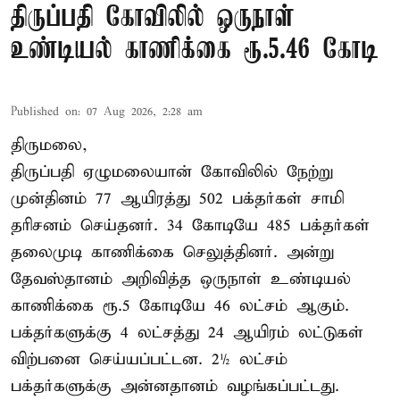
திருப்பதி கோவிலில் ஒருநாள்
உண்டியல் காணிக்கை ரூ.5.46 கோடி
Published on
:
07 Aug 2026, 2:28 am
திருமலை,
திருப்பதி ஏழுமலையான் கோவிலில் நேற்று
முன்தினம் 77 ஆயிரத்து 502 பக்தர்கள் சாமி
தரிசனம் செய்தனர். 34 கோடியே 485 பக்தர்கள்
தலைமுடி காணிக்கை செலுத்தினர். அன்று
தேவஸ்தானம் அறிவித்த ஒருநாள் உண்டியல்
காணிக்கை ரூ.5 கோடியே 46 லட்சம் ஆகும்.
பக்தர்களுக்கு 4 லட்சத்து 24 ஆயிரம் லட்டுகள்
விற்பனை செய்யப்பட்டன. 2½ லட்சம்
பக்தர்களுக்கு அன்னதானம் வழங்கப்பட்டது.