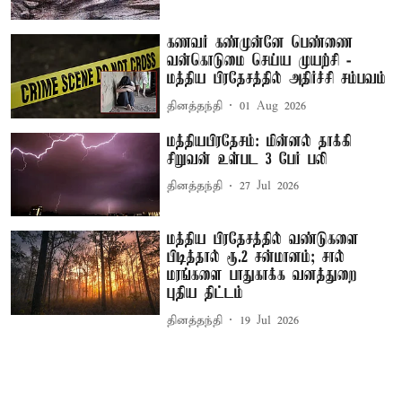
கணவர் கண்முன்னே பெண்ணை
வன்கொடுமை செய்ய முயற்சி -
மத்திய பிரதேசத்தில் அதிர்ச்சி சம்பவம்
தினத்தந்தி
01 Aug 2026
மத்தியபிரதேசம்: மின்னல் தாக்கி
சிறுவன் உள்பட 3 பேர் பலி
தினத்தந்தி
27 Jul 2026
மத்திய பிரதேசத்தில் வண்டுகளை
பிடித்தால் ரூ.2 சன்மானம்; சால்
மரங்களை பாதுகாக்க வனத்துறை
புதிய திட்டம்
தினத்தந்தி
19 Jul 2026