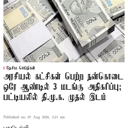
தேசிய செய்திகள்
அரசியல் கட்சிகள் பெற்ற நன்கொடை
ஒரே ஆண்டில் 3 மடங்கு அதிகரிப்பு;
பட்டியலில் தி.மு.க. முதல் இடம்
Published on
:
07 Aug 2026, 2:23 am
புதுடெல்லி,