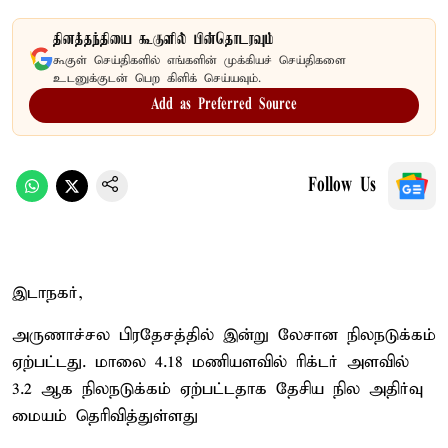
தினத்தந்தியை கூகுளில் பின்தொடரவும்
கூகுள் செய்திகளில் எங்களின் முக்கியச் செய்திகளை
உடனுக்குடன் பெற கிளிக் செய்யவும்.
Add as Preferred Source
Follow Us
இடாநகர்,
அருணாச்சல பிரதேசத்தில் இன்று லேசான நிலநடுக்கம்
ஏற்பட்டது. மாலை 4.18 மணியளவில் ரிக்டர் அளவில்
3.2 ஆக நிலநடுக்கம் ஏற்பட்டதாக தேசிய நில அதிர்வு
மையம் தெரிவித்துள்ளது