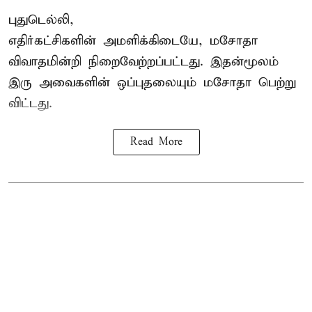
புதுடெல்லி,
எதிர்கட்சிகளின் அமளிக்கிடையே, மசோதா
விவாதமின்றி நிறைவேற்றப்பட்டது. இதன்மூலம்
இரு அவைகளின் ஒப்புதலையும் மசோதா பெற்று
விட்டது.
Read More