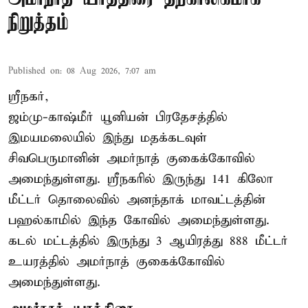
நிறுத்தம்
Published on
:
08 Aug 2026, 7:07 am
ஸ்ரீநகர்,
ஜம்மு-காஷ்மீர் யூனியன் பிரதேசத்தில்
இமயமலையில் இந்து மதக்கடவுள்
சிவபெருமானின் அமர்நாத் குகைக்கோவில்
அமைந்துள்ளது. ஸ்ரீநகரில் இருந்து 141 கிலோ
மீட்டர் தொலைவில் அனந்தாக் மாவட்டத்தின்
பஹல்காமில் இந்த கோவில் அமைந்துள்ளது.
கடல் மட்டத்தில் இருந்து 3 ஆயிரத்து 888 மீட்டர்
உயரத்தில் அமர்நாத் குகைக்கோவில்
அமைந்துள்ளது.