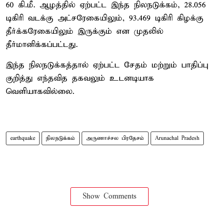
60 கி.மீ. ஆழத்தில் ஏற்பட்ட இந்த நிலநடுக்கம், 28.056
டிகிரி வடக்கு அட்சரேகையிலும், 93.469 டிகிரி கிழக்கு
தீர்க்கரேகையிலும் இருக்கும் என முதலில்
தீர்மானிக்கப்பட்டது.
இந்த நிலநடுக்கத்தால் ஏற்பட்ட சேதம் மற்றும் பாதிப்பு
குறித்து எந்தவித தகவலும் உடனடியாக
வெளியாகவில்லை.
earthquake
நிலநடுக்கம்
அருணாச்சல பிரதேசம்
Arunachal Pradesh
Show Comments