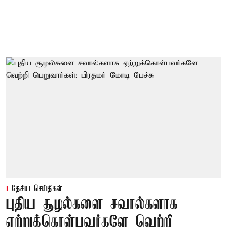
தேசிய செய்திகள்
புதிய சூழல்களை சவால்களாக
ஏற்றுக்கொள்பவர்களே வெற்றி