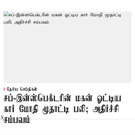
தேசிய செய்திகள்
சப்-இன்ஸ்பெக்டரின் மகன் ஓட்டிய
கார் மோதி மூதாட்டி பலி; அதிர்ச்சி
சம்பவம்
X