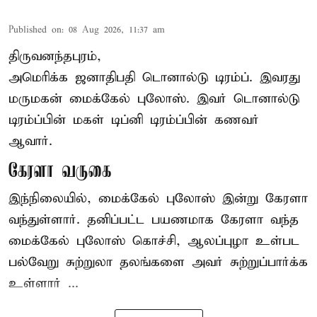
Published on
:
08 Aug 2026, 11:37 am
திருவனந்தபுரம்,
அமெரிக்க ஜனாதிபதி
டொனால்டு டிரம்ப்
. இவரது
மருமகன் மைக்கேல் புலோஸ். இவர் டொனால்டு
டிரம்ப்பின் மகள் டிப்னி டிரம்ப்பின் கணவர்
ஆவார்.
கேரளா வருகை
இந்நிலையில், மைக்கேல் புலோஸ் இன்று கேரளா
வந்துள்ளார். தனிப்பட்ட பயணமாக கேரளா வந்த
மைக்கேல் புலோஸ் கொச்சி, ஆலப்புழா உள்பட
பல்வேறு சுற்றுலா தலங்களை அவர் சுற்றுப்பார்க்க
உள்ளார் ...