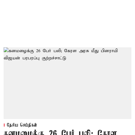
தேசிய செய்திகள்
கனமழைக்கு 26 பேர் பலி; கேரள