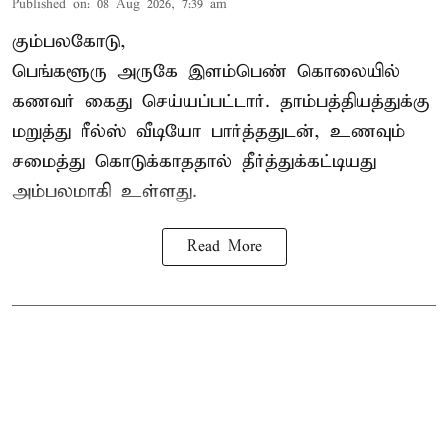
Published on
:
08 Aug 2026, 7:39 am
கும்பலகோடு,
பெங்களூரு அருகே இளம்பெண் கொலையில்
கணவர் கைது செய்யப்பட்டார். தாம்பத்தியத்துக்கு
மறுத்து ரீல்ஸ் வீடியோ பார்த்ததுடன், உணவும்
சமைத்து கொடுக்காததால் தீர்த்துக்கட்டியது
அம்பலமாகி உள்ளது.
Read More