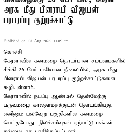
அரசு மீது பினராயி விஜயன்
பரபரப்பு குற்றச்சாட்டு
Published on
:
08 Aug 2026, 11:05 am
கொச்சி
கேரளாவில் கனமழை தொடர்பான சம்பவங்களில்
சிக்கி 26 பேர் பலியான நிலையில், அரசு மீது
பினராயி விஜயன் பரபரப்பு குற்றச்சாட்டுகளை
கூறியுள்ளார்.
கேரளாவில் நடப்பு ஆண்டில் தென்மேற்கு
பருவமழை காலதாமதத்துடன் தொடங்கியது.
எனினும் பல்வேறு பகுதிகளில் கனமழை
பெய்தபோது, நிலச்சரிவுகள் ஏற்பட்டு மக்கள்
கடுமையாக பாதிக்கப்பட்டனர்.