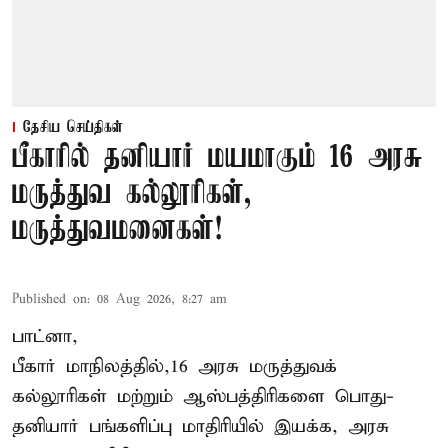
தேசிய செய்திகள்
பீகாரில் தனியார் மயமாகும் 16 அரசு
மருத்துவ கல்லூரிகள்,
மருத்துவமனைகள்!
Published on
:
08 Aug 2026, 8:27 am
பாட்னா,
பீகார்
மாநிலத்தில்,16 அரசு மருத்துவக்
கல்லூரிகள் மற்றும் ஆஸ்பத்திரிகளை பொது-
தனியார் பங்களிப்பு மாதிரியில் இயக்க, அரசு