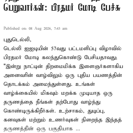
பெறுவார்கள்: பிரதமர் மோடி பேச்சு
Published on
:
08 Aug 2026, 7:43 am
புதுடெல்லி,
டெல்லி ஐஐடியின் 57வது பட்டமளிப்பு விழாவில்
பிரதமர் மோடி கலந்துகொண்டு பேசியதாவது;
"இன்று நாட்டின் திறமைமிக்க இளைஞர்களாகிய
அனைவரின் வாழ்விலும் ஒரு புதிய பயணத்தின்
தொடக்கம் அமைந்துள்ளது. உங்கள்
வாழ்க்கையில் மிகவும் மறக்க முடியாத ஒரு
தருணத்தை நீங்கள் தற்போது வாழ்ந்து
கொண்டிருக்கிறீர்கள். உற்சாகம், துடிப்பு,
கனவுகள் மற்றும் உணர்வுகள் நிறைந்த இந்தத்
தருணத்தின் ஒரு பகுதியாக ...