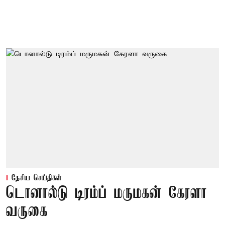
தேசிய செய்திகள்
டொனால்டு டிரம்ப் மருமகன் கேரளா
வருகை