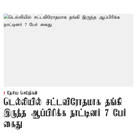
தேசிய செய்திகள்
டெல்லியில் சட்டவிரோதமாக தங்கி
இருந்த ஆப்பிரிக்க நாட்டினர் 7 பேர்
கைது