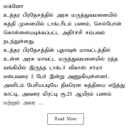
லக்னோ
உத்தர பிரதேசத்தில் அரசு மருத்துவமனையில்
கத்தி முனையில் டாக்டரிடம் பணம், செல்போன்
கொள்ளையடிக்கப்பட்ட அதிர்ச்சி சம்பவம்
நடந்துள்ளது.
உத்தர பிரதேசத்தின் புதாவுன் மாவட்டத்தில்
உள்ள அரசு மாவட்ட மருத்துவமனையில் ரத்த
வங்கியில் இருந்த டாக்டர் விகாஸ் சர்மா
என்பவரை 2 பேர் இன்று அணுகியுள்ளனர்.
அவரிடம் பேசியபடியே திடீரென கத்தியை எடுத்து
காட்டி, அவரை மிரட்டி ரூ.25 ஆயிரம் பணம்
மற்றும் அவர ...
Read More