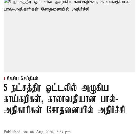
தேசிய செய்திகள்
5 நட்சத்திர ஓட்டலில் அழுகிய
காய்கறிகள், காலாவதியான பால்-
அதிகாரிகள் சோதனையில் அதிர்ச்சி
Published on
:
08 Aug 2026, 3:23 pm