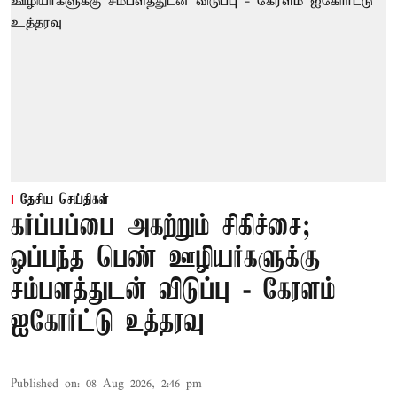
தேசிய செய்திகள்
கர்ப்பப்பை அகற்றும் சிகிச்சை;
ஒப்பந்த பெண் ஊழியர்களுக்கு
சம்பளத்துடன் விடுப்பு - கேரளம்
ஐகோர்ட்டு உத்தரவு
Published on
:
08 Aug 2026, 2:46 pm