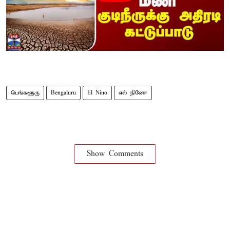
பெங்களூரு
Bengaluru
El Nino
எல் நினோ
Show Comments