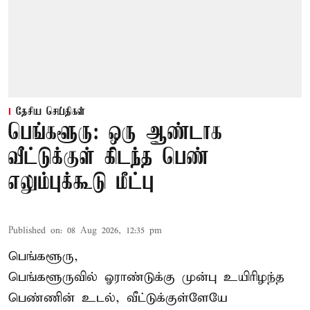
தேசிய செய்திகள்
பெங்களூரு: ஒரு ஆண்டாக
வீட்டுக்குள் கிடந்த பெண்
எலும்புக்கூடு மீட்பு
Published on
:
08 Aug 2026, 12:35 pm
பெங்களூரு,
பெங்களூருவில் ஓராண்டுக்கு முன்பு உயிரிழந்த
பெண்ணின் உடல், வீட்டுக்குள்ளேயே