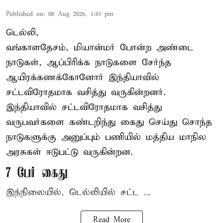
Published on
:
08 Aug 2026, 1:43 pm
டெல்லி,
வங்காளதேசம், மியான்மர் போன்ற அண்டை
நாடுகள், ஆப்பிரிக்க நாடுகளை சேர்ந்த
ஆயிரக்கணக்கோனோர்
இந்தியா
வில்
சட்டவிரோதமாக வசித்து வருகின்றனர்.
இந்தியாவில் சட்டவிரோதமாக வசித்து
வருபவர்களை கண்டறிந்து கைது செய்து சொந்த
நாடுகளுக்கு அனுப்பும் பணியில் மத்திய மாநில
அரசுகள் ஈடுபட்டு வருகின்றன.
7 பேர் கைது
இந்நிலையில், டெல்லியில் சட்ட ...
Read More