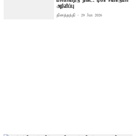
மசாலாவிற்கு தடை: டிகே சிவக்குமார்
அறிவிப்பு
தினத்தந்தி
29 Jun 2026