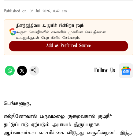
Published on
:
05 Jul 2026, 8:42 am
தினத்தந்தியை கூகுளில் பின்தொடரவும்
கூகுள் செய்திகளில் எங்களின் முக்கியச் செய்திகளை
உடனுக்குடன் பெற கிளிக் செய்யவும்.
Add as Preferred Source
Follow Us
பெங்களூரு,
எல்நினோவால் பருவமழை குறைவதால் குடிநீர்
தட்டுப்பாடு ஏற்படும் அபாயம் இருப்பதாக
ஆய்வாளர்கள் எச்சரிக்கை விடுத்து வருகின்றனர். இந்த