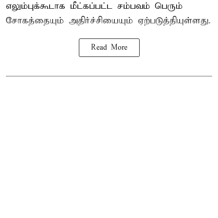
எலும்புக்கூடாக மீட்கப்பட்ட சம்பவம் பெரும்
சோகத்தையும் அதிர்ச்சியையும் ஏற்படுத்தியுள்ளது.
Read More