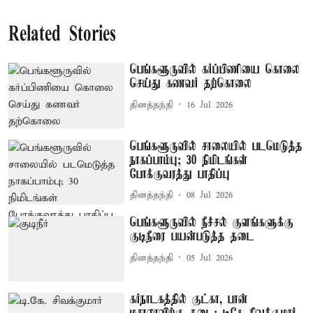
Related Stories
பெங்களூருவில் கர்ப்பிணியை கொலை
செய்து கணவர் தற்கொலை
தினத்தந்தி
16 Jul 2026
பெங்களூருவில் சாலையில் படமெடுத்த
நாகப்பாம்பு; 30 நிமிடங்கள்
போக்குவரத்து பாதிப்பு
தினத்தந்தி
08 Jul 2026
பெங்களூருவில் நீச்சல் குளங்களுக்கு
குடிநீரை பயன்படுத்த தடை
தினத்தந்தி
05 Jul 2026
கர்நாடகத்தில் குட்கா, பான்