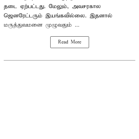
தடை ஏற்பட்டது. மேலும், அவசரகால
ஜெனரேட்டரும் இயங்கவில்லை. இதனால்
மருத்துவமனை முழுவதும் ...
Read More