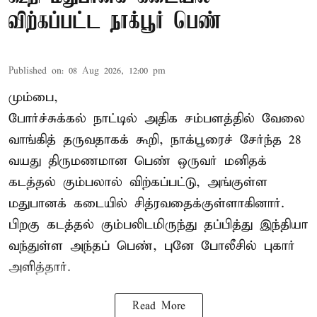
விற்கப்பட்ட நாக்பூர் பெண்
Published on
:
08 Aug 2026, 12:00 pm
மும்பை,
போர்ச்சுக்கல்
நாட்டில் அதிக சம்பளத்தில் வேலை
வாங்கித் தருவதாகக் கூறி, நாக்பூரைச் சேர்ந்த 28
வயது திருமணமான பெண் ஒருவர் மனிதக்
கடத்தல் கும்பலால் விற்கப்பட்டு, அங்குள்ள
மதுபானக் கடையில் சித்ரவதைக்குள்ளாகினார்.
பிறகு கடத்தல் கும்பலிடமிருந்து தப்பித்து இந்தியா
வந்துள்ள அந்தப் பெண், புனே போலீசில் புகார்
அளித்தார்.
Read More