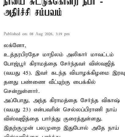
நாயை சுட்டுக்கொன்ற நபர் -
அதிர்ச்சி சம்பவம்
Published on
:
08 Aug 2026, 3:19 pm
லக்னோ,
உத்தரபிரதேச மாநிலம்
அலிகார்
மாவட்டம்
போஜ்பூர் கிராமத்தை சேர்ந்தவர் விஸ்வஜித்
(வயது 45). இவர் கடந்த வியாழக்கிழமை இரவு
தனது பண்ணை வீட்டிற்கு பைக்கில்
சென்றுள்ளார்.
அப்போது, அந்த கிராமத்தை சேர்ந்த விகாஷ்
(வயது 23) என்பவரின் செல்லப்பிராணி நாய்
விஸ்வஜித்தை பார்த்து குரைத்துள்ளது.
இதற்குமுன் பலமுறை இதுபோல் அதே நாய்