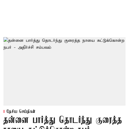
தேசிய செய்திகள்
தன்னை பார்த்து தொடர்ந்து குரைத்த