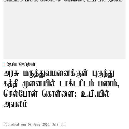
தேசிய செய்திகள்
அரசு மருத்துவமனைக்குள் புகுந்து
கத்தி முனையில் டாக்டரிடம் பணம்,
செல்போன் கொள்ளை; உ.பி.யில்
அவலம்
Published on
:
08 Aug 2026, 3:18 pm