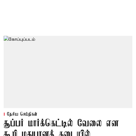
தேசிய செய்திகள்
சூப்பர் மார்க்கெட்டில் வேலை என
கூறி மதுபானக் கடையில்