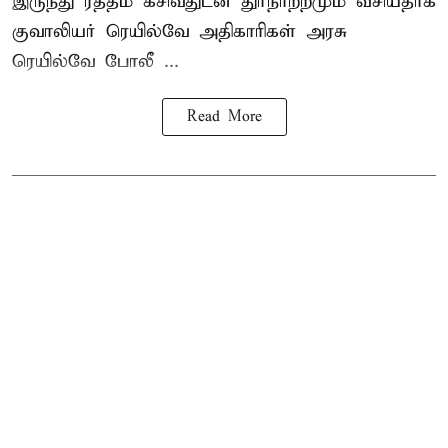
இருந்து ரத்தம் கசிவதுடன் துர்நாற்றமும் வீசியதாக
குவாலியர் ரெயில்வே அதிகாரிகள் அரசு
ரெயில்வே போலீ ...
Read More