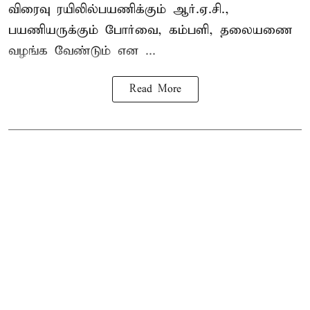
விரைவு ரயிலில்பயணிக்கும் ஆர்.ஏ.சி.,
பயணியருக்கும் போர்வை, கம்பளி, தலையணை
வழங்க வேண்டும் என ...
Read More