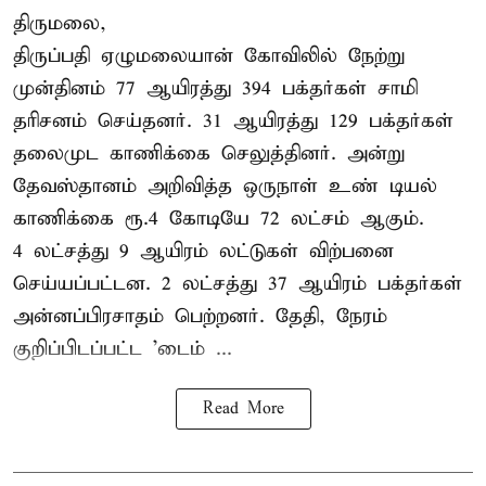
திருமலை,
திருப்பதி ஏழுமலையான் கோவிலில் நேற்று
முன்தினம் 77 ஆயிரத்து 394 பக்தர்கள் சாமி
தரிசனம் செய்தனர். 31 ஆயிரத்து 129 பக்தர்கள்
தலைமுட காணிக்கை செலுத்தினர். அன்று
தேவஸ்தானம் அறிவித்த ஒருநாள் உண் டியல்
காணிக்கை ரூ.4 கோடியே 72 லட்சம் ஆகும்.
4 லட்சத்து 9 ஆயிரம் லட்டுகள் விற்பனை
செய்யப்பட்டன. 2 லட்சத்து 37 ஆயிரம் பக்தர்கள்
அன்னப்பிரசாதம் பெற்றனர். தேதி, நேரம்
குறிப்பிடப்பட்ட 'டைம் ...
Read More