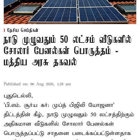
தேசிய செய்திகள்
நாடு முழுவதும் 50 லட்சம் வீடுகளில்
சோலார் பேனல்கள் பொருத்தம் -
மத்திய அரசு தகவல்
Published on
:
06 Aug 2026, 1:28 am
புதுடெல்லி,
'பி.எம். சூர்ய கர்: முப்த் பிஜிலி யோஜனா'
திட்டத்தின் கீழ், நாடு முழுவதும் 50 லட்சத்திற்கும்
அதிகமான வீடுகளில் சோலார் பேனல்கள்
பொருத்தப்பட்டு சாதனை படைக்கப்பட்டுள்ளதாக