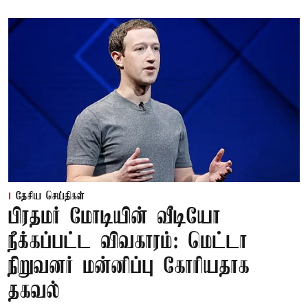
தேசிய செய்திகள்
பிரதமர் மோடியின் வீடியோ
நீக்கப்பட்ட விவகாரம்: மெட்டா
நிறுவனர் மன்னிப்பு கோரியதாக
தகவல்