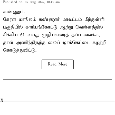
Published on
:
05 Aug 2026, 10:43 am
கண்ணூர்,
கேரள மாநிலம்
கண்ணூர் மாவட்டம் மீந்துள்ளி
பகுதியில் காரியங்கோட்டு ஆற்று வெள்ளத்தில்
சிக்கிய 61 வயது முதியவரைத் தப்ப வைக்க,
தான் அணிந்திருந்த லைப் ஜாக்கெட்டை கழற்றி
கொடுத்துவிட்டு,
Read More
X