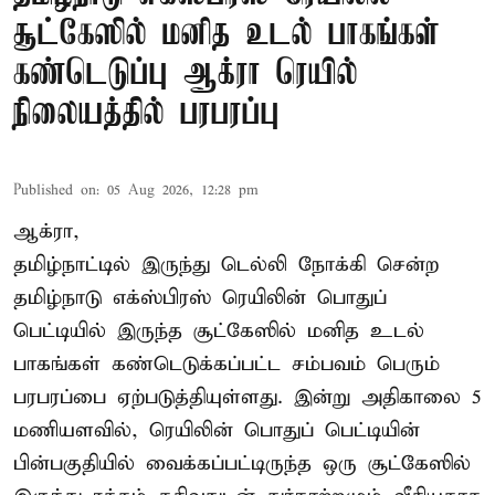
சூட்கேஸில் மனித உடல் பாகங்கள்
கண்டெடுப்பு ஆக்ரா ரெயில்
நிலையத்தில் பரபரப்பு
Published on
:
05 Aug 2026, 12:28 pm
ஆக்ரா,
தமிழ்நாட்டில் இருந்து டெல்லி நோக்கி சென்ற
தமிழ்நாடு எக்ஸ்பிரஸ் ரெயிலின் பொதுப்
பெட்டியில் இருந்த சூட்கேஸில் மனித உடல்
பாகங்கள் கண்டெடுக்கப்பட்ட சம்பவம் பெரும்
பரபரப்பை ஏற்படுத்தியுள்ளது. இன்று அதிகாலை 5
மணியளவில், ரெயிலின் பொதுப் பெட்டியின்
பின்பகுதியில் வைக்கப்பட்டிருந்த ஒரு சூட்கேஸில்