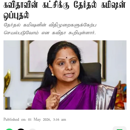
கவிதாவின் கட்சிக்கு தேர்தல் கமிஷன்
ஒப்புதல்
தேர்தல் கமிஷனின் விதிமுறைகளுக்கேற்ப
செயல்படுவோம் என கவிதா கூறியுள்ளார்.
Published on
:
01 May 2026, 3:16 am