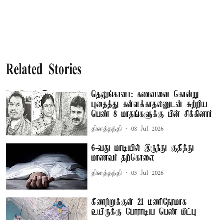
Related Stories
தெலுங்கானா: கணவனை கொன்று
புதைத்து கள்ளக்காதலனுடன் சுற்றிய
பெண் 8 மாதங்களுக்கு பின் சிக்கினார்
தினத்தந்தி
08 Jul 2026
6-வது மாடியில் இருந்து குதித்து
மாணவர் தற்கொலை
தினத்தந்தி
05 Jul 2026
கிணற்றுக்குள் 21 மணிநேரமாக
உயிருக்கு போராடிய பெண் மீட்பு