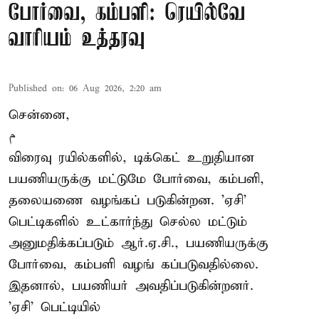
போர்வை, கம்பளி: ரெயில்வே
வாரியம் உத்தரவு
Published on
:
06 Aug 2026, 2:20 am
சென்னை,
م
விரைவு ரயில்களில், டிக்கெட் உறுதியான
பயணியருக்கு மட்டுமே போர்வை, கம்பளி,
தலையணை வழங்கப் படுகின்றன. 'ஏசி'
பெட்டிகளில் உட்கார்ந்து செல்ல மட்டும்
அனுமதிக்கப்படும் ஆர்.ஏ.சி., பயணியருக்கு
போர்வை, கம்பளி வழங் கப்படுவதில்லை.
இதனால், பயணியர் அவதிப்படுகின்றனர்.
'ஏசி' பெட்டியில்