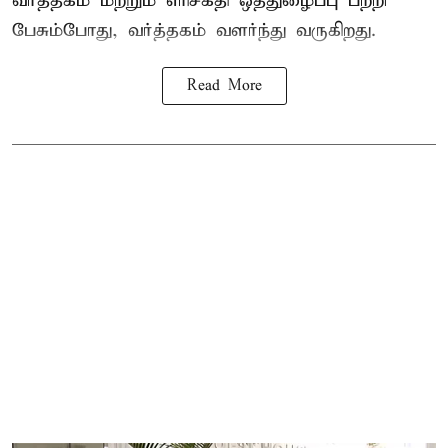
வர்த்தகம் மற்றும் எரிசக்தி ஒத்துழைப்பு பற்றி
பேசும்போது, வர்த்தகம் வளர்ந்து வருகிறது.
Read More