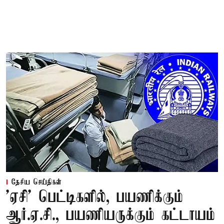
தேசிய செய்திகள்
'ஏசி' பெட்டிகளில், பயணிக்கும்
ஆர்.ஏ.சி., பயணியருக்கும் கட்டாயம்