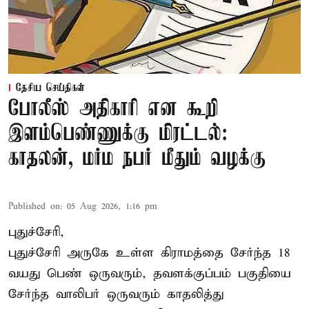
தேசிய செய்திகள்
போலீஸ் அதிகாரி என கூறி
இளம்பெண்ணுக்கு மிரட்டல்:
காதலன், மர்ம நபர் மீதும் வழக்கு
Published on
:
05 Aug 2026, 1:16 pm
புதுச்சேரி,
புதுச்சேரி அருகே உள்ள கிராமத்தை சேர்ந்த 18
வயது பெண் ஒருவரும், தவளக்குப்பம் பகுதியை
சேர்ந்த வாலிபர் ஒருவரும் காதலித்து