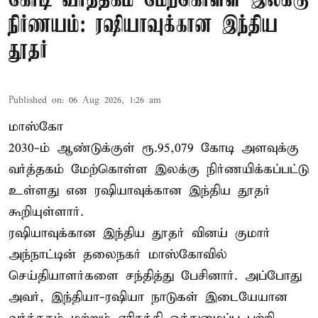
கோடி வர்த்தகம் மேற்கொள்ள இலக்கு
நிர்ணயம்: ரஷியாவுக்கான இந்திய
தூதர்
Published on
:
06 Aug 2026, 1:26 am
மாஸ்கோ
2030-ம் ஆண்டுக்குள் ரூ.95,079 கோடி அளவுக்கு
வர்த்தகம் மேற்கொள்ள இலக்கு நிர்ணயிக்கப்பட்டு
உள்ளது என ரஷியாவுக்கான இந்திய தூதர்
கூறியுள்ளார்.
ரஷியாவுக்கான இந்திய தூதர் வினய் குமார்
அந்நாட்டின் தலைநகர் மாஸ்கோவில்
செய்தியாளர்களை சந்தித்து பேசினார். அப்போது
அவர், இந்தியா-ரஷியா நாடுகள் இடையேயான