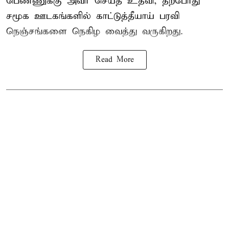
பெண்ணுக்கு அவர் செய்த உதவி, தற்போது
சமூக ஊடகங்களில் காட்டுத்தீயாய் பரவி
நெஞ்சங்களை நெகிழ வைத்து வருகிறது.
Read More