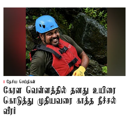
தேசிய செய்திகள்
கேரள வெள்ளத்தில் தனது உயிரை
கொடுத்து முதியவரை காத்த நீச்சல்
வீரர்