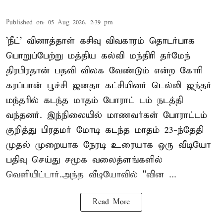
Published on
:
05 Aug 2026, 2:39 pm
'நீட்' வினாத்தாள் கசிவு விவகாரம் தொடர்பாக
பொறுப்பேற்று மத்திய கல்வி மந்திரி தர்மேந்
திரபிரதான் பதவி விலக வேண்டும் என்ற கோரி
கரப்பான் பூச்சி ஜனதா கட்சியினர் டெல்லி ஜந்தர்
மந்தரில் கடந்த மாதம் போராட் டம் நடத்தி
வந்தனர். இந்நிலையில் மாணவர்கள் போராட்டம்
குறித்து பிரதமர் மோடி கடந்த மாதம் 23-ந்தேதி
முதல் முறையாக நேரடி உரையாக ஒரு வீடியோ
பதிவு செய்து சமூக வலைத்ளங்களில்
வெளியிட்டார்.அந்த வீடியோவில் "வின ...
Read More