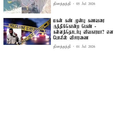
தினத்தந்தி
05 Jul 2026
மகன் கண் முன்பு கணவரை
குத்திக்கொன்ற பெண் -
கள்ளத்தொடர்பு விவகாரமா? என
போலீஸ் விசாரணை
தினத்தந்தி
01 Jul 2026