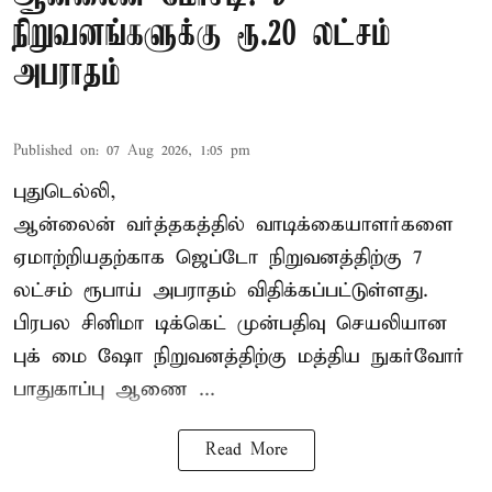
நிறுவனங்களுக்கு ரூ.20 லட்சம்
அபராதம்
Published on
:
07 Aug 2026, 1:05 pm
புதுடெல்லி,
ஆன்லைன் வர்த்தகத்தில் வாடிக்கையாளர்களை
ஏமாற்றியதற்காக
ஜெப்டோ நிறுவனத்திற்கு 7
லட்சம் ரூபாய் அபராதம் விதிக்கப்பட்டுள்ளது.
பிரபல சினிமா டிக்கெட் முன்பதிவு செயலியான
புக் மை ஷோ நிறுவனத்திற்கு மத்திய நுகர்வோர்
பாதுகாப்பு ஆணை ...
Read More