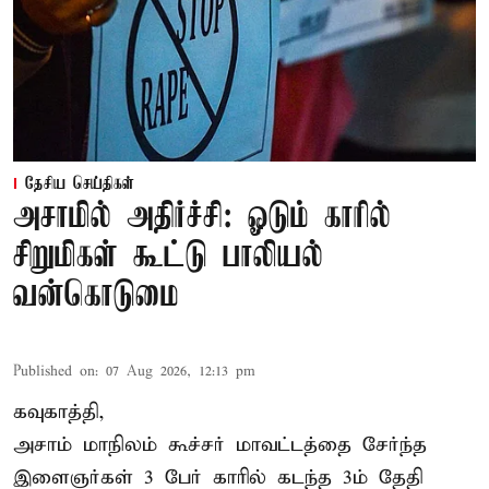
தேசிய செய்திகள்
அசாமில் அதிர்ச்சி: ஓடும் காரில்
சிறுமிகள் கூட்டு பாலியல்
வன்கொடுமை
Published on
:
07 Aug 2026, 12:13 pm
கவுகாத்தி,
அசாம்
மாநிலம் கூச்சர் மாவட்டத்தை சேர்ந்த
இளைஞர்கள் 3 பேர் காரில் கடந்த 3ம் தேதி