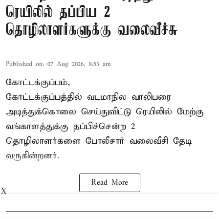
ரெயிலில் தப்பிய 2
தொழிலாளர்களுக்கு வலைவீச்சு
Published on
:
07 Aug 2026, 8:53 am
கோட்டக்குப்பம்,
கோட்டக்குப்பத்தில் வடமாநில வாலிபரை
அடித்துக்கொலை செய்துவிட்டு ரெயிலில் மேற்கு
வங்காளத்துக்கு தப்பிச்சென்ற 2
தொழிலாளர்களை போலீசார் வலைவீசி தேடி
வருகின்றனர்.
Read More
X