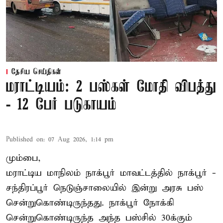
தேசிய செய்திகள்
மராட்டியம்: 2 பஸ்கள் மோதி விபத்து
- 12 பேர் படுகாயம்
Published on
:
07 Aug 2026, 1:14 pm
மும்பை,
மராட்டிய மாநிலம்
நாக்பூர்
மாவட்டத்தில் நாக்பூர் -
சந்திரப்பூர் நெடுஞ்சாலையில் இன்று அரசு பஸ்
சென்றுகொண்டிருந்தது. நாக்பூர் நோக்கி
சென்றுகொண்டிருந்த அந்த பஸ்சில் 30க்கும்