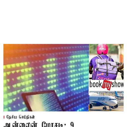
தேசிய செய்திகள்
ஆன்லைன் மோசடி: 9