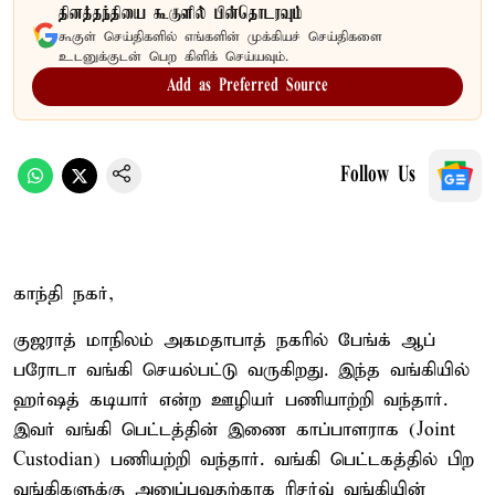
தினத்தந்தியை கூகுளில் பின்தொடரவும்
கூகுள் செய்திகளில் எங்களின் முக்கியச் செய்திகளை
உடனுக்குடன் பெற கிளிக் செய்யவும்.
Add as Preferred Source
Follow Us
காந்தி நகர்,
குஜராத் மாநிலம் அகமதாபாத் நகரில் பேங்க் ஆப்
பரோடா வங்கி செயல்பட்டு வருகிறது. இந்த வங்கியில்
ஹர்ஷத் கடியார் என்ற ஊழியர் பணியாற்றி வந்தார்.
இவர் வங்கி பெட்டத்தின் இணை காப்பாளராக (Joint
Custodian) பணியற்றி வந்தார். வங்கி பெட்டகத்தில் பிற
வங்கிகளுக்கு அனுப்புவதற்காக ரிசர்வ் வங்கியின்