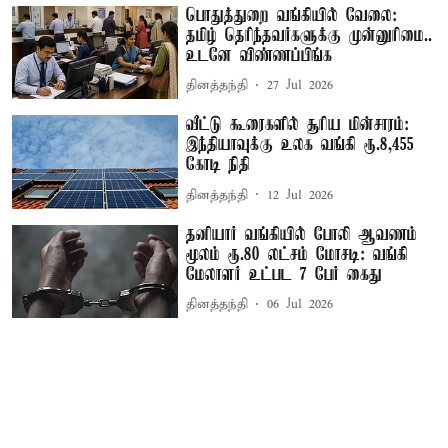
பொதுத்துறை வங்கியில் வேலை:
தமிழ் தெரிந்தவர்களுக்கு முன்னுரிமை..
உடனே விண்ணப்பிங்க
தினத்தந்தி
27 Jul 2026
வீட்டு கூரைகளில் சூரிய மின்சாரம்:
இந்தியாவுக்கு உலக வங்கி ரூ.8,455
கோடி நிதி
தினத்தந்தி
12 Jul 2026
தனியார் வங்கியில் போலி ஆவணம்
மூலம் ரூ.80 லட்சம் மோசடி: வங்கி
மேலாளர் உட்பட 7 பேர் கைது
தினத்தந்தி
06 Jul 2026