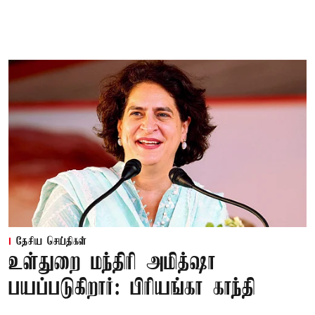
தேசிய செய்திகள்
உள்துறை மந்திரி அமித்ஷா
பயப்படுகிறார்: பிரியங்கா காந்தி