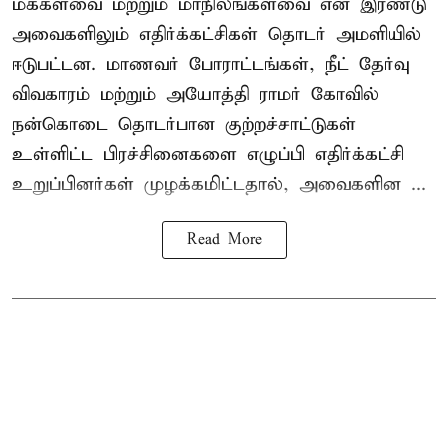
மக்களவை மற்றும் மாநிலங்களவை என இரண்டு
அவைகளிலும் எதிர்க்கட்சிகள் தொடர் அமளியில்
ஈடுபட்டன. மாணவர் போராட்டங்கள், நீட் தேர்வு
விவகாரம் மற்றும் அயோத்தி ராமர் கோவில்
நன்கொடை தொடர்பான குற்றச்சாட்டுகள்
உள்ளிட்ட பிரச்சினைகளை எழுப்பி எதிர்க்கட்சி
உறுப்பினர்கள் முழக்கமிட்டதால், அவைகளின ...
Read More