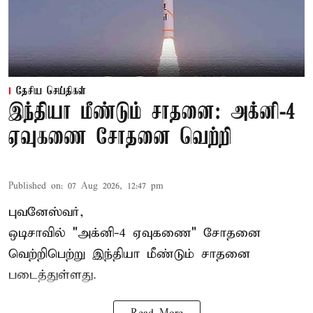
தேசிய செய்திகள்
இந்தியா மீண்டும் சாதனை: அக்னி-4
ஏவுகணை சோதனை வெற்றி
Published on
:
07 Aug 2026, 12:47 pm
புவனேஸ்வர்,
ஒடிசாவில் "அக்னி-4 ஏவுகணை" சோதனை
வெற்றிபெற்று இந்தியா மீண்டும் சாதனை
படைத்துள்ளது.