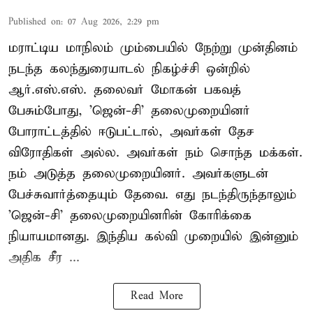
Published on
:
07 Aug 2026, 2:29 pm
மராட்டிய மாநிலம் மும்பையில் நேற்று முன்தினம்
நடந்த கலந்துரையாடல் நிகழ்ச்சி ஒன்றில்
ஆர்.எஸ்.எஸ். தலைவர் மோகன் பகவத்
பேசும்போது, 'ஜென்-சி' தலைமுறையினர்
போராட்டத்தில் ஈடுபட்டால், அவர்கள் தேச
விரோதிகள் அல்ல. அவர்கள் நம் சொந்த மக்கள்.
நம் அடுத்த தலைமுறையினர். அவர்களுடன்
பேச்சுவார்த்தையும் தேவை. எது நடந்திருந்தாலும்
'ஜென்-சி' தலைமுறையினரின் கோரிக்கை
நியாயமானது. இந்திய கல்வி முறையில் இன்னும்
அதிக சீர ...
Read More