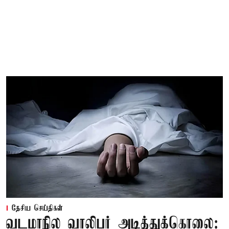
தேசிய செய்திகள்
வடமாநில வாலிபர் அடித்துக்கொலை: