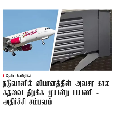
தேசிய செய்திகள்
நடுவானில் விமானத்தின் அவசர கால
கதவை திறக்க முயன்ற பயணி -
அதிர்ச்சி சம்பவம்