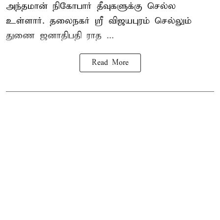
அந்தமான் நிகோபார் தீவுகளுக்கு செல்ல
உள்ளார். தலைநகர் ஸ்ரீ விஜயபுரம் செல்லும்
துணை ஜனாதிபதி ராத ...
Read More