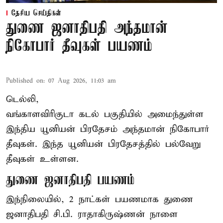
தேசிய செய்திகள்
துணை ஜனாதிபதி அந்தமான்
நிகோபார் தீவுகள் பயணம்
Published on
:
07 Aug 2026, 11:03 am
டெல்லி,
வங்காளவிரிகுடா கடல் பகுதியில் அமைந்துள்ள
இந்திய யூனியன் பிரதேசம் அந்தமான் நிகோபார்
தீவுகள். இந்த யூனியன் பிரதேசத்தில் பல்வேறு
தீவுகள் உள்ளன.
துணை ஜனாதிபதி பயணம்
இந்நிலையில், 2 நாட்கள் பயணமாக துணை
ஜனாதிபதி
சி.பி. ராதாகிருஷ்ணன்
நாளை