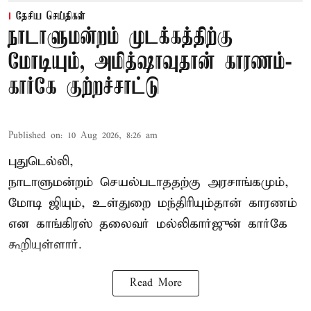
தேசிய செய்திகள்
நாடாளுமன்றம் முடக்கத்திற்கு
மோடியும், அமித்ஷாவுதான் காரணம்-
கார்கே குற்றச்சாட்டு
Published on
:
10 Aug 2026, 8:26 am
புதுடெல்லி,
நாடாளுமன்றம் செயல்படாததற்கு அரசாங்கமும்,
மோடி ஜியும், உள்துறை மந்திரியும்தான் காரணம்
என காங்கிரஸ் தலைவர் மல்லிகார்ஜுன் கார்கே
கூறியுள்ளார்.
Read More