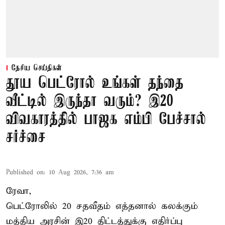
தேசிய செய்திகள்
தூய பெட்ரோல் உங்கள் தந்தை
வீட்டில் இருந்தா வரும்? இ20
விவகாரத்தில் பாஜக எம்பி பேச்சால்
சர்ச்சை
Published on
:
10 Aug 2026, 7:36 am
ரேவா,
பெட்ரோலில் 20 சதவீதம் எத்தனால் கலக்கும்
மத்திய அரசின் இ20 திட்டத்துக்கு எதிர்ப்பு