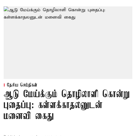
தேசிய செய்திகள்
ஆடு மேய்க்கும் தொழிலாளி கொன்று
புதைப்பு: கள்ளக்காதலனுடன்
மனைவி கைது