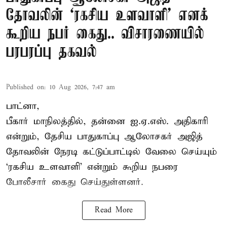
தோவலின் ‘ரகசிய உளவாளி’ எனக்
கூறிய நபர் கைது.. விசாரணையில்
பரபரப்பு தகவல்
Published on
:
10 Aug 2026, 7:47 am
பாட்னா,
பீகார் மாநிலத்தில், தன்னை ஐ.ஏ.எஸ். அதிகாரி
என்றும், தேசிய பாதுகாப்பு ஆலோசகர் அஜித்
தோவலின் நேரடி கட்டுப்பாட்டில் வேலை செய்யும்
‘ரகசிய உளவாளி’ என்றும் கூறிய நபரை
போலீசார் கைது செய்துள்ளனர்.
Read More