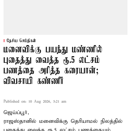
தேசிய செய்திகள்
மனைவிக்கு பயந்து மண்ணில்
புதைத்து வைத்த ரூ.5 லட்சம்
பணத்தை அரித்த கரையான்;
விவசாயி கண்ணீர்
Published on
:
10 Aug 2026, 5:21 am
ஜெய்ப்பூர்,
ராஜஸ்தானில் மனைவிக்கு தெரியாமல் நிலத்தில்
புதைத்து வைத்த ரூ.5 லட்சம் பணத்தையும்