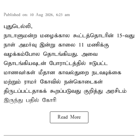
Published on
:
10 Aug 2026, 6:23 am
புதுடெல்லி,
நாடாளுமன்ற மழைக்கால கூட்டத்தொடரின் 15-வது
நாள் அமர்வு இன்று காலை 11 மணிக்கு
வழக்கம்போல தொடங்கியது. அவை
தொடங்கியவுடன் போராட்டத்தில் ஈடுபட்ட
மாணவர்கள் மீதான காவல்துறை நடவடிக்கை
மற்றும் ராமர் கோவில் நன்கொடைகள்
திருடப்பட்டதாகக் கூறப்படுவது குறித்து அரசிடம்
இருந்து பதில் கோரி
Read More