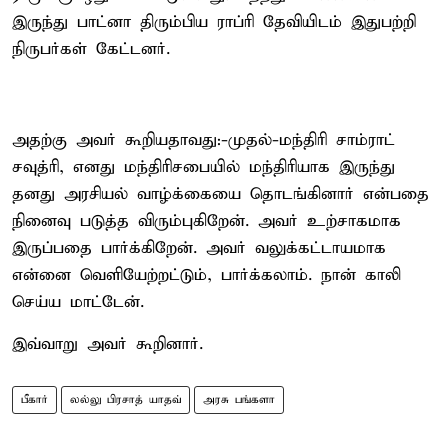
இருந்து பாட்னா திரும்பிய ராப்ரி தேவியிடம் இதுபற்றி
நிருபர்கள் கேட்டனர்.
அதற்கு அவர் கூறியதாவது:-முதல்-மந்திரி சாம்ராட்
சவுத்ரி, எனது மந்திரிசபையில் மந்திரியாக இருந்து
தனது அரசியல் வாழ்க்கையை தொடங்கினார் என்பதை
நினைவு படுத்த விரும்புகிறேன். அவர் உற்சாகமாக
இருப்பதை பார்க்கிறேன். அவர் வலுக்கட்டாயமாக
என்னை வெளியேற்றட்டும், பார்க்கலாம். நான் காலி
செய்ய மாட்டேன்.
இவ்வாறு அவர் கூறினார்.
பீகார்
லல்லு பிரசாத் யாதவ்
அரசு பங்களா