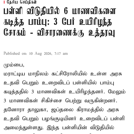
தேசிய செய்திகள்
பள்ளி விடுதியில் 6 மாணவிகளை
கடித்த பாம்பு: 3 பேர் உயிரிழந்த
சோகம் - விசாரணைக்கு உத்தரவு
Published on
:
10 Aug 2026, 7:17 am
மும்பை,
மராட்டிய மாநிலம் கட்சிரோலியில் உள்ள அரசு
உதவி பெறும் உறைவிடப் பள்ளியில் பாம்பு
கடித்ததில் 3 மாணவிகள் உயிரிழந்தனர். மேலும்
3 மாணவிகள் சிகிச்சை பெற்று வருகின்றனர்.
தனோரா தாலுகா, ஜப்தலை கிராமத்தில் அரசு
உதவி பெறும் பழங்குடியினர் உறைவிடப் பள்ளி
அமைந்துள்ளது. இந்த பள்ளியின் விடுதியில்