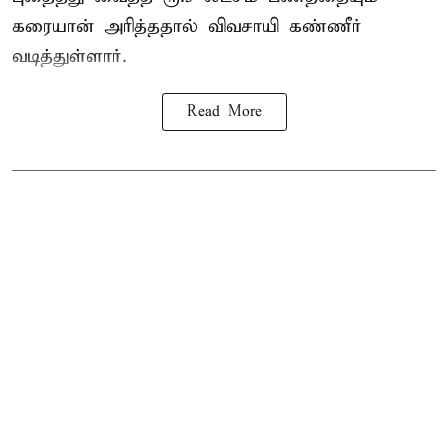
கரையான் அரித்ததால் விவசாயி கண்ணீர்
வடித்துள்ளார்.
Read More