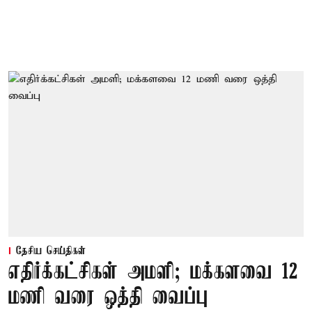
தேசிய செய்திகள்
எதிர்க்கட்சிகள் அமளி; மக்களவை 12
மணி வரை ஒத்தி வைப்பு