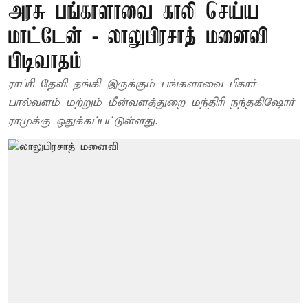
அரசு பங்காளாவை காலி செய்ய
மாட்டேன் - லாலுபிரசாத் மனைவி
பிடிவாதம்
ராப்ரி தேவி தங்கி இருக்கும் பங்களாவை பீகார்
பால்வளம் மற்றும் மீன்வளத்துறை மந்திரி நந்தகிஷோர்
ராமுக்கு ஒதுக்கப்பட்டுள்ளது.