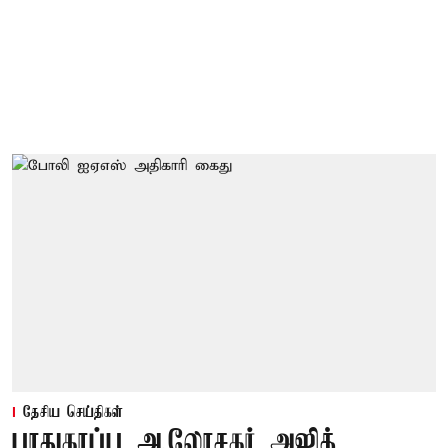
தேசிய செய்திகள்
பாதுகாப்பு ஆலோசகர் அஜித்