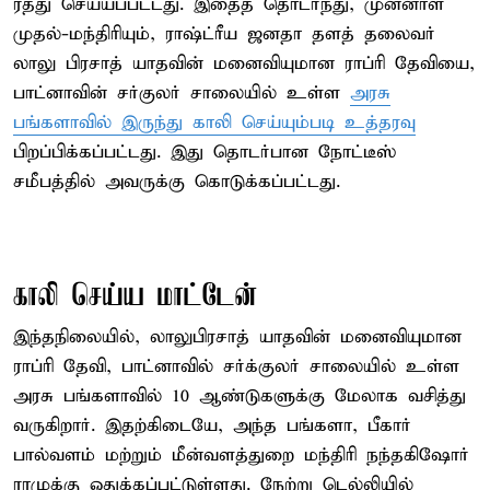
ரத்து செய்யப்பட்டது. இதைத் தொடர்ந்து, முன்னாள்
முதல்-மந்திரியும், ராஷ்ட்ரீய ஜனதா தளத் தலைவர்
லாலு பிரசாத் யாதவின் மனைவியுமான ராப்ரி தேவியை,
பாட்னாவின் சர்குலர் சாலையில் உள்ள
அரசு
பங்களாவில் இருந்து காலி செய்யும்படி உத்தரவு
பிறப்பிக்கப்பட்டது. இது தொடர்பான நோட்டீஸ்
சமீபத்தில் அவருக்கு கொடுக்கப்பட்டது.
காலி செய்ய மாட்டேன்
இந்தநிலையில், லாலுபிரசாத் யாதவின் மனைவியுமான
ராப்ரி தேவி, பாட்னாவில் சர்க்குலர் சாலையில் உள்ள
அரசு பங்களாவில் 10 ஆண்டுகளுக்கு மேலாக வசித்து
வருகிறார். இதற்கிடையே, அந்த பங்களா, பீகார்
பால்வளம் மற்றும் மீன்வளத்துறை மந்திரி நந்தகிஷோர்
ராமுக்கு ஒதுக்கப்பட்டுள்ளது. நேற்று டெல்லியில்