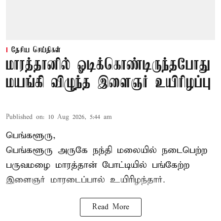
தேசிய செய்திகள்
மாரத்தானில் ஓடிக்கொண்டிருந்தபோது
மயங்கி விழுந்த இளைஞர் உயிரிழப்பு
Published on
:
10 Aug 2026, 5:44 am
பெங்களூரு,
பெங்களூரு அருகே நந்தி மலையில் நடைபெற்ற
பருவமழை மாரத்தான் போட்டியில் பங்கேற்ற
இளைஞர் மாரடைப்பால் உயிரிழந்தார்.
Read More