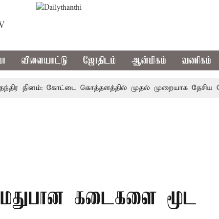
TV
மா
விளையாட்டு
ஜோதிடம்
ஆன்மிகம்
வணிகம்
ிர தினம்: கோட்டை கொத்தளத்தில் முதல் முறையாக தேசிய கொடி ஏற
ல் மதுபான கடைகளை மூட