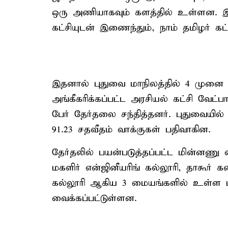
ஒரு அணியாகவும் களத்தில் உள்ளன. இ
கட்சியுடன் இணைந்தும், நாம் தமிழர் கட்ச
இதனால் புதுவை மாநிலத்தில் 4 முனை க
அங்கீகரிக்கப்பட்ட அரசியல் கட்சி வேட்
பேர் தேர்தலை சந்தித்தனர். புதுவைய
91.23 சதவீதம் வாக்குகள் பதிவாகின.
தேர்தலில் பயன்படுத்தப்பட்ட மின்னணு வ
மகளிர் என்ஜினீயரிங் கல்லூரி, தாகூர் 
கல்லூரி ஆகிய 3 மையங்களில் உள்ள பாத
வைக்கப்பட்டுள்ளன.