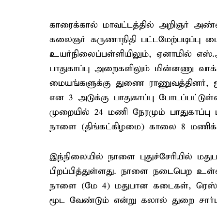
காரைக்கால் மாவட்டத்தில் அறிஞர் அ
கலைஞர் கருணாநிதி பட்டமேற்படிப்பு மை
உயர்நிலைப்பள்ளியிலும், ஏனாமில் எஸ்
பாதுகாப்பு அறைகளிலும் மின்னணு வாக்கு
மையங்களுக்கு துணை ராணுவத்தினர், ஐ.
என 3 அடுக்கு பாதுகாப்பு போடப்பட்டுள்ள
முறையில் 24 மணி நேரமும் பாதுகாப்பு ப
நாளை (திங்கட்கிழமை) காலை 8 மணிக்க
இந்நிலையில் நாளை புதுச்சேரியில் 
பிறப்பித்துள்ளது. நாளை நடைபெற உள்ள
நாளை (மே 4) மதுபான கடைகள், ரெஸ்ட
மூட வேண்டும் என்று கலால் துறை சார்பில