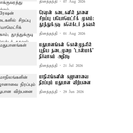
தினத்தந்தி
07 Aug 2026
ரேஷன் கடைகளில் நாளை
சிறப்பு பயோமெட்ரிக் முகாம்:
தூத்துக்குடி கலெக்டர் தகவல்
தினத்தந்தி
01 Aug 2026
மதுபானங்கள் கொள்முதலில்
புதிய நடைமுறை 'டாஸ்மாக்'
நிர்வாகம் அதிரடி
தினத்தந்தி
21 Jul 2026
மாநிலங்களின் கஜானாவை
நிரப்பும் மதுபான விற்பனை
தினத்தந்தி
29 Jun 2026