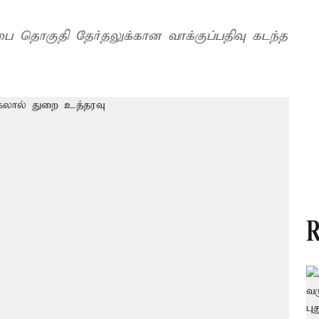
சபை தொகுதி தேர்தலுக்கான வாக்குப்பதிவு கடந்த
R