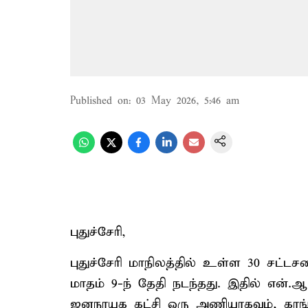
Published on
:
03 May 2026, 5:46 am
புதுச்சேரி,
புதுச்சேரி மாநிலத்தில் உள்ள 30 சட்ட
மாதம் 9-ந் தேதி நடந்தது. இதில் என்.ஆர
ஜனநாயக கட்சி ஒரு அணியாகவும், காங்கி