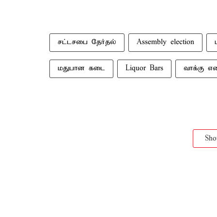
சட்டசபை தேர்தல்
Assembly election
மதுபான கடை
Liquor Bars
வாக்கு எ
Sh