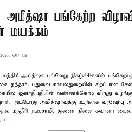
ரி: அமித்ஷா பங்கேற்ற விழாவ
் மயக்கம்
2026, 6:07 am
மந்திரி அமித்ஷா பல்வேறு நிகழ்ச்சிகளில் பங்கேற்ப
வருகை தந்தார். புதுவை காவல்துறையின் சிறப்பான 
வகையில் ஜனாதிபதியின் வண்ணக்கொடி விருது வழங்கு
றார். அப்போது அமித்ஷாவுக்கு உற்சாக வரவேற்பு அளி
முதல் மந்திரி ரங்கசாமி, துணை நிலை கவர்னர் கைல
ப ...