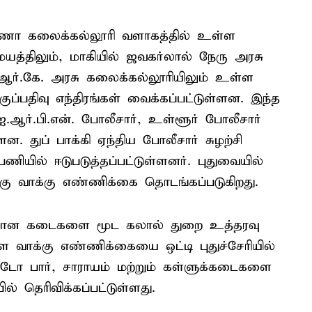
ண்ணா கலைக்கல்லூரி வளாகத்தில் உள்ள
யத்திலும், மாகியில் ஜவகர்லால் நேரு அரசு
.ஆர்.கே. அரசு கலைக்கல்லூரியிலும் உள்ள
ப்பதிவு எந்திரங்கள் வைக்கப்பட்டுள்ளன. இந்த
ஆர்.பி.என். போலீசார், உள்ளூர் போலீசார்
ன. துப் பாக்கி ஏந்திய போலீசார் சுழற்சி
ணியில் ஈடுபடுத்தப்பட்டுள்ளனர். புதுவையில்
ு வாக்கு எண்ணிக்கை தொடங்கப்படுகிறது.
மதுபான கடைகளை மூட கலால் துறை உத்தரவு
 வாக்கு எண்ணிக்கையை ஒட்டி புதுச்சேரியில்
ோ பார், சாராயம் மற்றும் கள்ளுக்கடைகளை
் தெரிவிக்கப்பட்டுள்ளது.