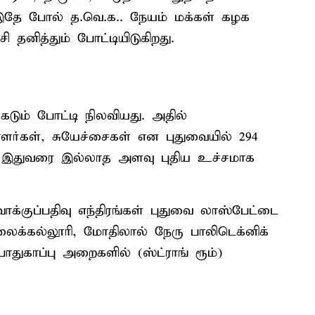
தே போல் த.வெ.க.. நேயம் மக்கள் கழக
ி தனித்தும் போட்டியிடுகிறது.
டும் போட்டி நிலவியது. அதில்
பாளர்கள், சுயேச்சைகள் என புதுவையில் 294
ில் இதுவரை இல்லாத அளவு புதிய உச்சமாக
ாக்குப்பதிவு எந்திரங்கள் புதுவை லாஸ்பேட்டை
கலைக்கல்லூரி, மோதிலால் நேரு பாலிடெக்னிக்
ுகாப்பு அறைகளில் (ஸ்ட்ராங் ரூம்)