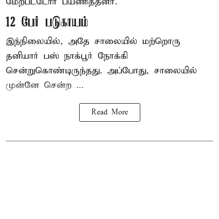
மேற்பட்டோர் பயணித்தனர்.
12 பேர் படுகாயம்
இந்நிலையில், அதே சாலையில் மற்றொரு
தனியார் பஸ் நாக்பூர் நோக்கி
சென்றுகொண்டிருந்தது. அப்போது, சாலையில்
முன்னே சென்ற ...
Read More