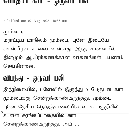
மோதிய கார் - ஒருவர் பலி
Published on
:
07 Aug 2026, 10:33 am
மும்பை,
மராட்டிய மாநிலம் மும்பை, புனே இடையே
எக்ஸ்பிரஸ் சாலை உள்ளது. இந்த சாலையில்
தினமும் ஆயிரக்கணக்கான வாகனங்கள் பயணம்
செய்கின்றன.
விபத்து - ஒருவர் பலி
இந்நிலையில்,
புனே
வில் இருந்து 5 பேருடன் கார்
மும்பைக்கு சென்றுகொண்டிருந்தது. மும்பை -
புனே தேசிய நெடுஞ்சாலையில் வடக் பகுதியில்
X
உள்ள சுரங்கப்பாதையில் கார்
சென்றுகொண்டிருந்தது. அப் ...