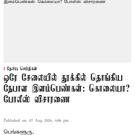
தேசிய செய்திகள்
ஒரே சேலையில் தூக்கில் தொங்கிய
நேபாள இளம்பெண்கள்: கொலையா?
போலீஸ் விசாரணை
Published on
:
07 Aug 2026, 4:06 pm
பெங்களூரு,