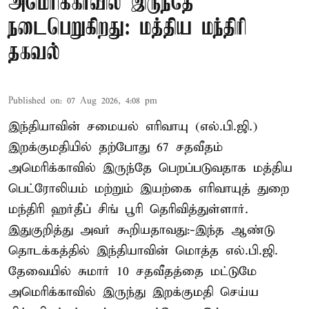
அமெரிக்காவில் இருந்தே
நடைபெறுகிறது: மத்திய மந்திரி
தகவல்
Published on
:
07 Aug 2026, 4:08 pm
இந்தியாவின் சமையல் எரிவாயு (எல்.பி.ஜி.)
இறக்குமதியில் தற்போது 67 சதவீதம்
அமெரிக்காவில் இருந்தே பெறப்படுவதாக மத்திய
பெட்ரோலியம் மற்றும் இயற்கை எரிவாயுத் துறை
மந்திரி ஹர்தீப் சிங் பூரி தெரிவித்துள்ளார்.
இதுகுறித்து அவர் கூறியதாவது:-இந்த ஆண்டு
தொடக்கத்தில் இந்தியாவின் மொத்த எல்.பி.ஜி.
தேவையில் சுமார் 10 சதவீதத்தை மட்டுமே
அமெரிக்காவில் இருந்து இறக்குமதி செய்ய