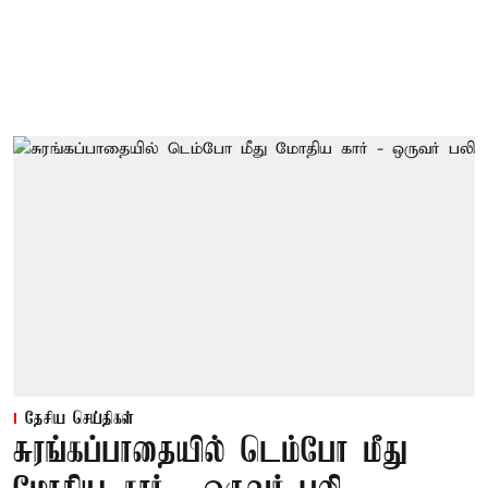
தேசிய செய்திகள்
சுரங்கப்பாதையில் டெம்போ மீது