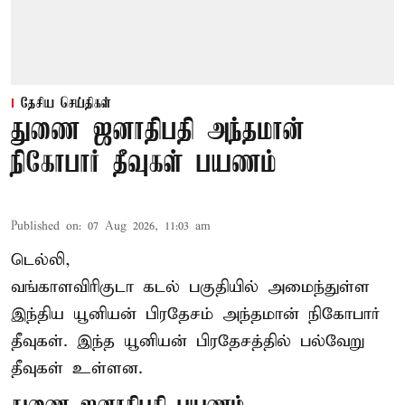
தேசிய செய்திகள்
துணை ஜனாதிபதி அந்தமான்
நிகோபார் தீவுகள் பயணம்
Published on
:
07 Aug 2026, 11:03 am
டெல்லி,
வங்காளவிரிகுடா கடல் பகுதியில் அமைந்துள்ள
இந்திய யூனியன் பிரதேசம் அந்தமான் நிகோபார்
தீவுகள். இந்த யூனியன் பிரதேசத்தில் பல்வேறு
தீவுகள் உள்ளன.