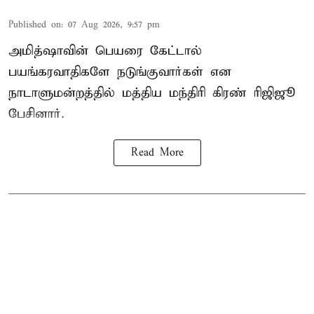
Published on
:
07 Aug 2026, 9:57 pm
அமித்ஷாவின் பெயரை கேட்டால்
பயங்கரவாதிகளே நடுங்குவார்கள் என
நாடாளுமன்றத்தில் மத்திய மந்திரி கிரண் ரிஜிஜூ
பேசினார்.
Read More