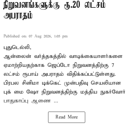
நிறுவனங்களுக்கு ரூ.20 லட்சம்
அபராதம்
Published on
:
07 Aug 2026, 1:05 pm
புதுடெல்லி,
ஆன்லைன் வர்த்தகத்தில் வாடிக்கையாளர்களை
ஏமாற்றியதற்காக
ஜெப்டோ நிறுவனத்திற்கு 7
லட்சம் ரூபாய் அபராதம் விதிக்கப்பட்டுள்ளது.
பிரபல சினிமா டிக்கெட் முன்பதிவு செயலியான
புக் மை ஷோ நிறுவனத்திற்கு மத்திய நுகர்வோர்
பாதுகாப்பு ஆணை ...
Read More