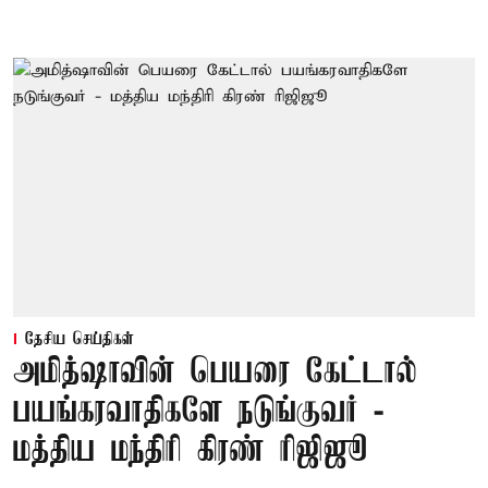
தேசிய செய்திகள்
அமித்ஷாவின் பெயரை கேட்டால்
பயங்கரவாதிகளே நடுங்குவர் -
மத்திய மந்திரி கிரண் ரிஜிஜூ