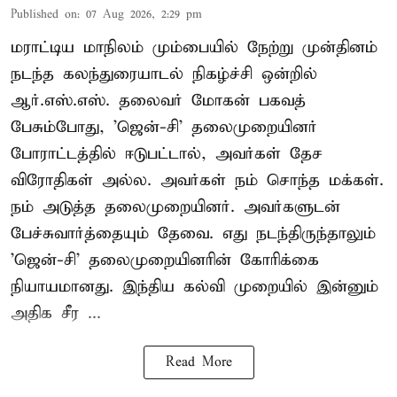
Published on
:
07 Aug 2026, 2:29 pm
மராட்டிய மாநிலம் மும்பையில் நேற்று முன்தினம்
நடந்த கலந்துரையாடல் நிகழ்ச்சி ஒன்றில்
ஆர்.எஸ்.எஸ். தலைவர் மோகன் பகவத்
பேசும்போது, 'ஜென்-சி' தலைமுறையினர்
போராட்டத்தில் ஈடுபட்டால், அவர்கள் தேச
விரோதிகள் அல்ல. அவர்கள் நம் சொந்த மக்கள்.
நம் அடுத்த தலைமுறையினர். அவர்களுடன்
பேச்சுவார்த்தையும் தேவை. எது நடந்திருந்தாலும்
'ஜென்-சி' தலைமுறையினரின் கோரிக்கை
நியாயமானது. இந்திய கல்வி முறையில் இன்னும்
அதிக சீர ...
Read More