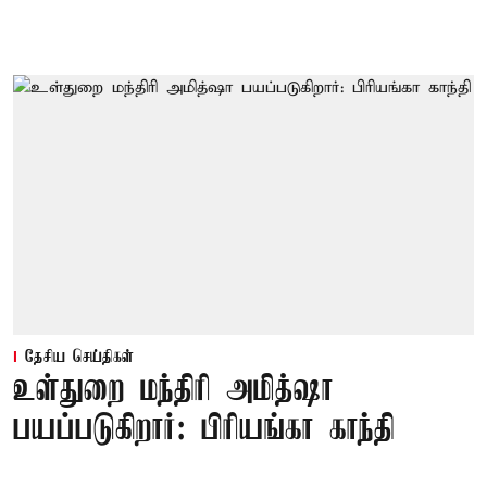
தேசிய செய்திகள்
உள்துறை மந்திரி அமித்ஷா
பயப்படுகிறார்: பிரியங்கா காந்தி