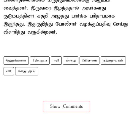
பரிசோதனைக்காக மருத்துவமனைக்கு அனுப்பி
வைத்தனர். இருவரை இழந்ததால் அவர்களது
குடும்பத்தினர் கதறி அழுதது பார்க்க பரிதாபமாக
இருந்தது. இதுகுறித்து போலீசார் வழக்குப்பதிவு செய்து
விசாரித்து வருகின்றனர்.
தெலுங்கானா
Telengana
well
கிணறு
father-son
தந்தை-மகன்
calf
கன்று குட்டி
Show Comments