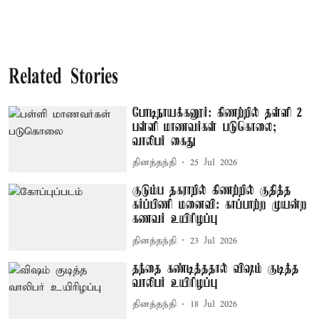
Related Stories
போடிநாயக்கனூர்: கிணற்றில் தள்ளி 2
பள்ளி மாணவர்கள் படுகொலை;
வாலிபர் கைது
தினத்தந்தி
25 Jul 2026
குடும்ப தகராறில் கிணற்றில் குதித்த
கர்ப்பிணி மனைவி: காப்பாற்ற முயன்ற
கணவர் உயிரிழப்பு
தினத்தந்தி
23 Jul 2026
தந்தை கண்டித்ததால் விஷம் குடித்த
வாலிபர் உயிரிழப்பு
தினத்தந்தி
18 Jul 2026