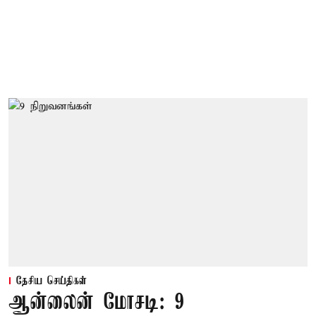
தேசிய செய்திகள்
ஆன்லைன் மோசடி: 9