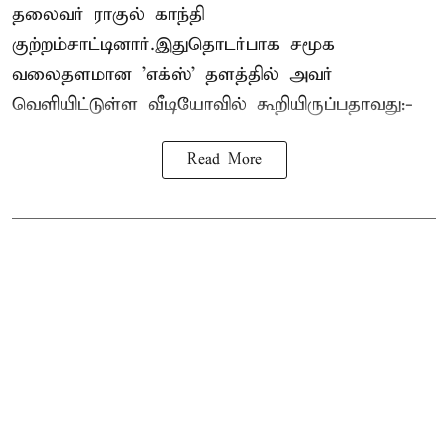
தலைவர் ராகுல் காந்தி
குற்றம்சாட்டினார்.இதுதொடர்பாக சமூக
வலைதளமான 'எக்ஸ்' தளத்தில் அவர்
வெளியிட்டுள்ள வீடியோவில் கூறியிருப்பதாவது:-
Read More