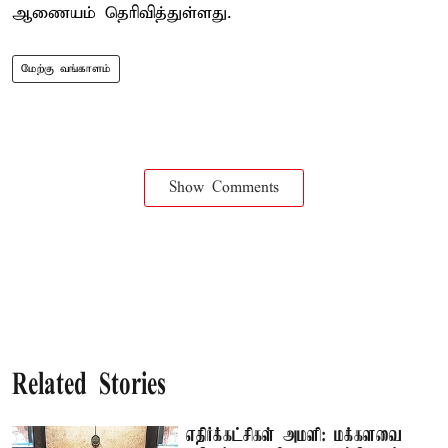
ஆணையம் தெரிவித்துள்ளது.
மேற்கு வங்காளம்
Show Comments
Related Stories
எதிர்க்கட்சிகள் அமளி: மக்களவை