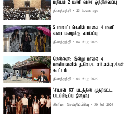
மதியம் 2 மணி வரை ஒத்திவைப்பு
தினத்தந்தி
23 hours ago
5 மாவட்டங்களில் மாலை 4 மணி
வரை மழைக்கு வாய்ப்பு
தினத்தந்தி
04 Aug 2026
சென்னை: இன்று மாலை 4
மணியளவில் த.வெ.க. எம்.எல்.ஏ.க்கள்
கூட்டம்
தினத்தந்தி
04 Aug 2026
'சியான் 63' படத்தின் முதற்கட்ட
படப்பிடிப்பு நிறைவு
சினிமா செய்திப்பிரிவு
30 Jul 2026