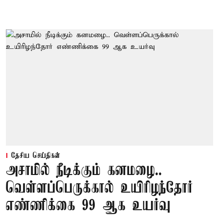
தேசிய செய்திகள்
அசாமில் நீடிக்கும் கனமழை..
வெள்ளப்பெருக்கால் உயிரிழந்தோர்
எண்ணிக்கை 99 ஆக உயர்வு