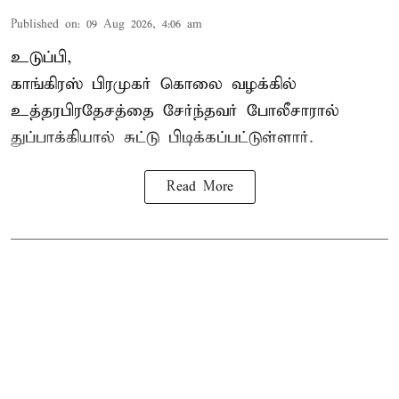
Published on
:
09 Aug 2026, 4:06 am
உடுப்பி,
காங்கிரஸ் பிரமுகர் கொலை வழக்கில்
உத்தரபிரதேசத்தை சேர்ந்தவர் போலீசாரால்
துப்பாக்கியால் சுட்டு பிடிக்கப்பட்டுள்ளார்.
Read More