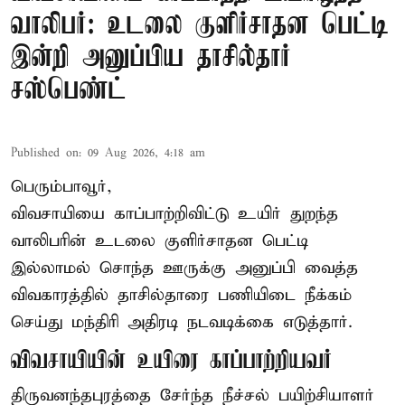
வாலிபர்: உடலை குளிர்சாதன பெட்டி
இன்றி அனுப்பிய தாசில்தார்
சஸ்பெண்ட்
Published on
:
09 Aug 2026, 4:18 am
பெரும்பாவூர்,
விவசாயியை காப்பாற்றிவிட்டு உயிர் துறந்த
வாலிபரின் உடலை குளிர்சாதன பெட்டி
இல்லாமல் சொந்த ஊருக்கு அனுப்பி வைத்த
விவகாரத்தில் தாசில்தாரை பணியிடை நீக்கம்
செய்து மந்திரி அதிரடி நடவடிக்கை எடுத்தார்.
விவசாயியின் உயிரை காப்பாற்றியவர்
திருவனந்தபுரத்தை சேர்ந்த நீச்சல் பயிற்சியாளர்