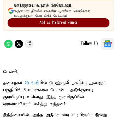
தினத்தந்தியை கூகுளில் பின்தொடரவும்
கூகுள் செய்திகளில் எங்களின் முக்கியச் செய்திகளை
உடனுக்குடன் பெற கிளிக் செய்யவும்.
Add as Preferred Source
Follow Us
டெல்லி,
தலைநகர்
டெல்லி
யின் மெஹ்ருலி நகரில் சதுலாஜப்
பகுதியில் 5 மாடிகளை கொண்ட அடுக்குமாடி
குடியிருப்பு உள்ளது. இந்த குடியிருப்பில்
ஏராளமானோர் வசித்து வந்தனர்.
இந்நிலையில், அந்த அடுக்குமாடி குடியிருப்பு இன்று