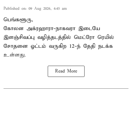
Published on
:
09 Aug 2026, 4:45 am
பெங்களூரு,
கோலன அக்ரஹாரா-நாகவரா இடையே
இளஞ்சிவப்பு வழித்தடத்தில் மெட்ரோ ரெயில்
சோதனை ஓட்டம் வருகிற 12-ந் தேதி நடக்க
உள்ளது.
Read More