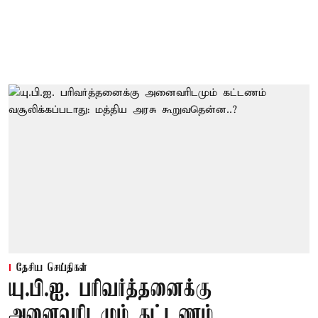
தேசிய செய்திகள்
யு.பி.ஐ. பரிவர்த்தனைக்கு
அனைவரிடமும் கட்டணம்