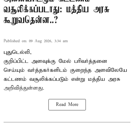
வசூலிக்கப்படாது: மத்திய அரசு
கூறுவதென்ன..?
Published on
:
09 Aug 2026, 3:34 am
புதுடெல்லி,
குறிப்பிட்ட அளவுக்கு மேல் பரிவர்த்தனை
செய்யும் வர்த்தகர்களிடம் குறைந்த அளவிலேயே
கட்டணம் வசூலிக்கப்படும் என்று
மத்திய அரசு
அறிவித்துள்ளது.
Read More