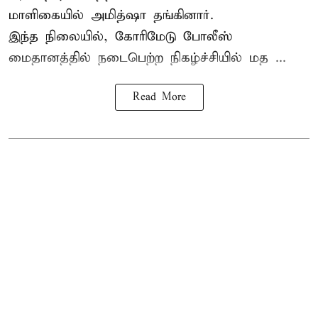
மாளிகையில் அமித்ஷா தங்கினார்.
இந்த நிலையில், கோரிமேடு போலீஸ்
மைதானத்தில் நடைபெற்ற நிகழ்ச்சியில் மத ...
Read More