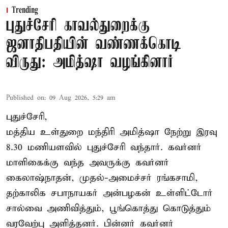
Trending
புதுச்சேரி காவல்துறைக்கு
ஜனாதிபதியின் வண்ணக்கொடி
விருது: அமித்ஷா வழங்கினார்
Published on
:
09 Aug 2026, 5:29 am
புதுச்சேரி,
மத்திய உள்துறை மந்திரி அமித்ஷா நேற்று இரவு
8.30 மணியளவில் புதுச்சேரி வந்தார். கவர்னர்
மாளிகைக்கு வந்த அவருக்கு கவர்னர்
கைலாஷ்நாதன், முதல்-அமைச்சர் ரங்கசாமி,
தற்காலிக சபாநாயகர் அன்பழகன் உள்ளிட்டோர்
சால்வை அணிவித்தும், பூங்கொத்து கொடுத்தும்
வரவேற்பு அளித்தனர். பின்னர் கவர்னர்