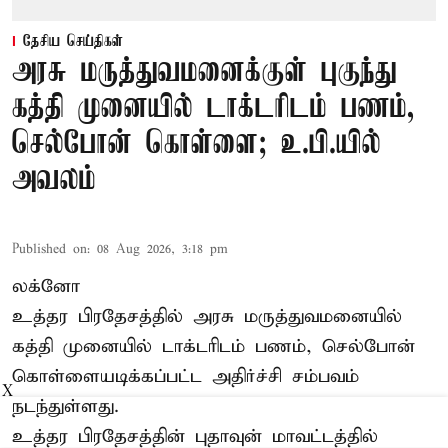
தேசிய செய்திகள்
அரசு மருத்துவமனைக்குள் புகுந்து
கத்தி முனையில் டாக்டரிடம் பணம்,
செல்போன் கொள்ளை; உ.பி.யில்
அவலம்
Published on
:
08 Aug 2026, 3:18 pm
லக்னோ
உத்தர பிரதேசத்தில் அரசு மருத்துவமனையில்
கத்தி முனையில் டாக்டரிடம் பணம், செல்போன்
கொள்ளையடிக்கப்பட்ட அதிர்ச்சி சம்பவம்
X
நடந்துள்ளது.
உத்தர பிரதேசத்தின் புதாவுன் மாவட்டத்தில்