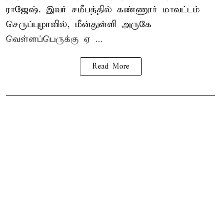
ராஜேஷ். இவர் சமீபத்தில் கண்ணூர் மாவட்டம்
செருப்புழாவில், மீன்துள்ளி அருகே
வெள்ளப்பெருக்கு ஏ ...
Read More