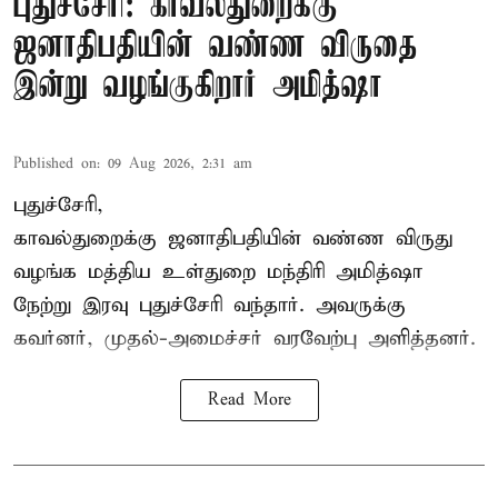
புதுச்சேரி: காவல்துறைக்கு
ஜனாதிபதியின் வண்ண விருதை
இன்று வழங்குகிறார் அமித்ஷா
Published on
:
09 Aug 2026, 2:31 am
புதுச்சேரி,
காவல்துறைக்கு ஜனாதிபதியின் வண்ண விருது
வழங்க
மத்திய உள்துறை மந்திரி அமித்ஷா
நேற்று இரவு புதுச்சேரி வந்தார். அவருக்கு
கவர்னர், முதல்-அமைச்சர் வரவேற்பு அளித்தனர்.
Read More