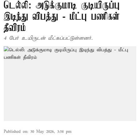
டெல்லி: அடுக்குமாடி குடியிருப்பு
இடிந்து விபத்து - மீட்பு பணிகள்
தீவிரம்
4 பேர் உயிருடன் மீட்கப்பட்டுள்ளனர்.
Published on
:
30 May 2026, 3:58 pm