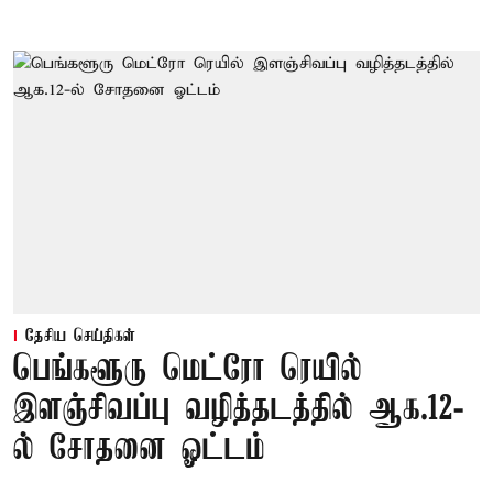
தேசிய செய்திகள்
பெங்களூரு மெட்ரோ ரெயில்
இளஞ்சிவப்பு வழித்தடத்தில் ஆக.12-
ல் சோதனை ஓட்டம்