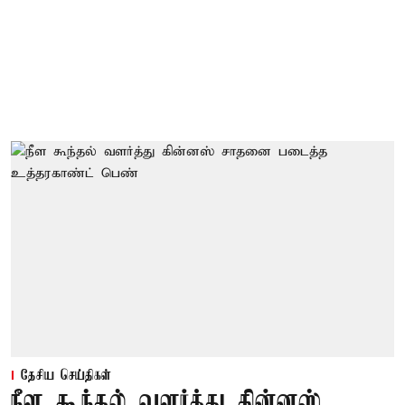
தேசிய செய்திகள்
நீள கூந்தல் வளர்த்து கின்னஸ்