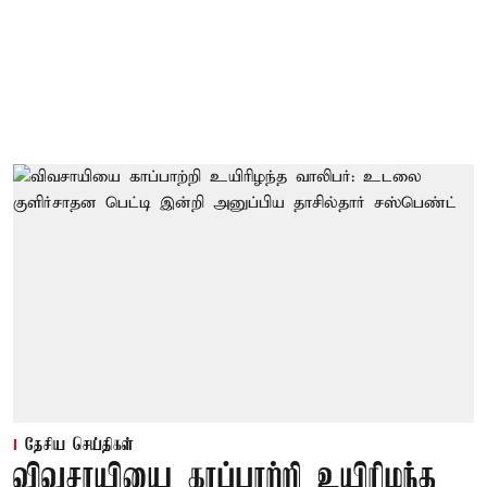
தேசிய செய்திகள்
விவசாயியை காப்பாற்றி உயிரிழந்த