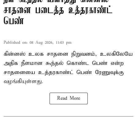
சாதனை படைத்த உத்தரகாண்ட்
பெண்
Published on
:
08 Aug 2026, 11:03 pm
கின்னஸ் உலக சாதனை நிறுவனம், உலகிலேயே
அதிக நீளமான கூந்தல் கொண்ட பெண் என்ற
சாதனையை உத்தரகாண்ட் பெண் ரேணுவுக்கு
வழங்கியுள்ளது.
Read More