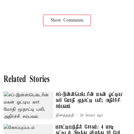
Show Comments
Related Stories
சப்-இன்ஸ்பெக்டரின் மகன் ஓட்டிய
கார் மோதி மூதாட்டி பலி; அதிர்ச்சி
சம்பவம்
தினத்தந்தி
20 hours ago
மராட்டியத்தில் சோகம்: 4 மாடி
கட்டிடம் இடிந்து விழுந்து 10 பேர்