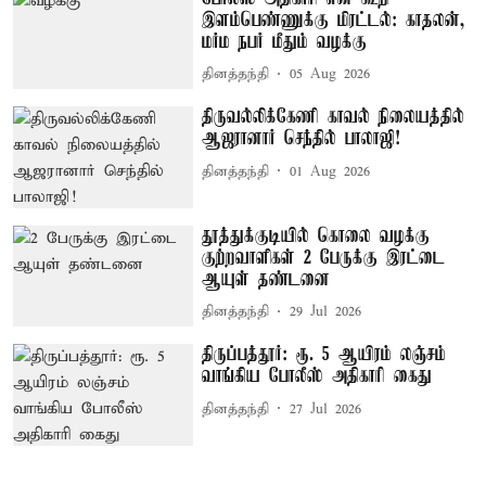
இளம்பெண்ணுக்கு மிரட்டல்: காதலன்,
மர்ம நபர் மீதும் வழக்கு
தினத்தந்தி
05 Aug 2026
திருவல்லிக்கேணி காவல் நிலையத்தில்
ஆஜரானார் செந்தில் பாலாஜி!
தினத்தந்தி
01 Aug 2026
தூத்துக்குடியில் கொலை வழக்கு
குற்றவாளிகள் 2 பேருக்கு இரட்டை
ஆயுள் தண்டனை
தினத்தந்தி
29 Jul 2026
திருப்பத்தூர்: ரூ. 5 ஆயிரம் லஞ்சம்
வாங்கிய போலீஸ் அதிகாரி கைது
தினத்தந்தி
27 Jul 2026