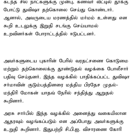
கடந்த சில நாட்களுக்கு முன்பு, கணவர் வீட்டில் தூக்கு
போட்டு துவிஷா தற்கொலை செய்து கொண்டார்.
ஆனால், அவருடைய மரணத்தில் மர்மம் உள்ளது என
கூறி உடலுக்கு இறுதி சடங்கு செய்யாமல்
உறவினர்கள் போராட்டத்தில் ஈடுபட்டனர்.
அவர்களுடைய புகாரின் பேரில் வரதட்சணை கொடுமை
மற்றும் தற்கொலைக்கு தூண்டுதல் வழக்கை போலீசார்
பதிவு செய்தனர். இந்த வழக்கில் பாதிக்கப்பட்ட துவிஷா
சர்மாவின் குடும்பத்தினரை மத்திய பிரதேச முதல்-
மந்திரி மோகன் யாதவ் நேரில் சந்தித்து ஆறுதல்
கூறினார்.
அரசு சார்பில் இந்த வழக்கில் அனைத்து வகையிலான
ஆதரவும் வழங்கப்படும் என அப்போது அவர்களுக்கு
உறுதி கூறினார். இதுபற்றி சி.பி.ஐ. விசாரணை கோரி