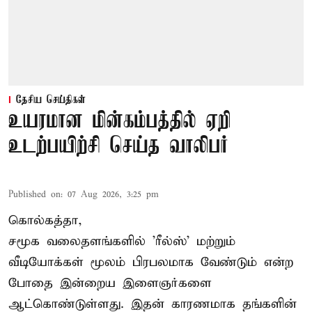
தேசிய செய்திகள்
உயரமான மின்கம்பத்தில் ஏறி
உடற்பயிற்சி செய்த வாலிபர்
Published on
:
07 Aug 2026, 3:25 pm
கொல்கத்தா,
சமூக வலைதளங்களில் '
ரீல்ஸ்
' மற்றும்
வீடியோக்கள் மூலம் பிரபலமாக வேண்டும் என்ற
போதை இன்றைய இளைஞர்களை
ஆட்கொண்டுள்ளது. இதன் காரணமாக தங்களின்