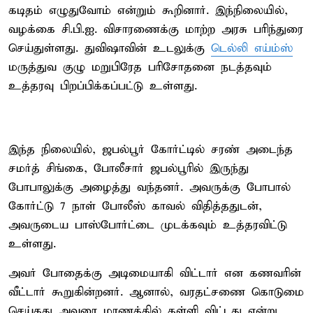
கடிதம் எழுதுவோம் என்றும் கூறினார். இந்நிலையில்,
வழக்கை சி.பி.ஐ. விசாரணைக்கு மாற்ற அரசு பரிந்துரை
செய்துள்ளது. துவிஷாவின் உடலுக்கு
டெல்லி எய்ம்ஸ்
மருத்துவ குழு மறுபிரேத பரிசோதனை நடத்தவும்
உத்தரவு பிறப்பிக்கப்பட்டு உள்ளது.
இந்த நிலையில், ஜபல்பூர் கோர்ட்டில் சரண் அடைந்த
சமர்த் சிங்கை, போலீசார் ஜபல்பூரில் இருந்து
போபாலுக்கு அழைத்து வந்தனர். அவருக்கு போபால்
கோர்ட்டு 7 நாள் போலீஸ் காவல் விதித்ததுடன்,
அவருடைய பாஸ்போர்ட்டை முடக்கவும் உத்தரவிட்டு
உள்ளது.
அவர் போதைக்கு அடிமையாகி விட்டார் என கணவரின்
வீட்டார் கூறுகின்றனர். ஆனால், வரதட்சணை கொடுமை
செய்தது அவரை மரணத்தில் தள்ளி விட்டது என்று