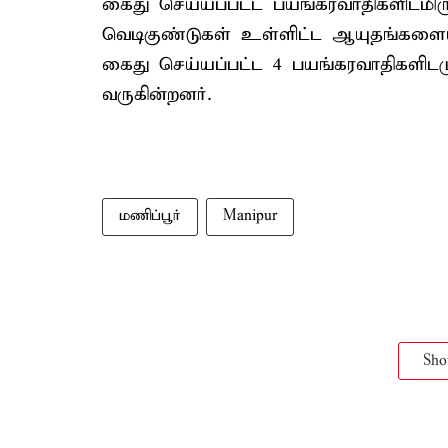
கைது செய்யப்பட்ட பயங்கரவாதிகளிடமிருந
வெடிகுண்டுகள் உள்ளிட்ட ஆயுதங்களையும
கைது செய்யப்பட்ட 4 பயங்கரவாதிகளிடம
வருகின்றனர்.
மணிப்பூர்
Manipur
Sh