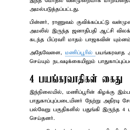
இந்த மோதல் வன்முறையாக மாறியதையடு
அமல்படுத்தப்பட்டது.
பின்னர், ராணுவம் குவிக்கப்பட்டு வன்மு
அமலில் இருந்த ஜனாதிபதி ஆட்சி விலக்க
கடந்த பிப்ரவரி மாதம் பாஜகவின் யும்னம்
அதேவேளை,
மணிப்பூரில்
பயங்கரவாத 
செய்யும் நடவடிக்கையிலும் பாதுகாப்புப்
4 பயங்கரவாதிகள் கைது
இந்நிலையில், மணிப்பூரின் கிழக்கு இம
பாதுகாப்புப்படையினர் நேற்று அதிரட
பல்வேறு பகுதிகளில் பதுங்கி இருந்த 4
செய்தனர்.