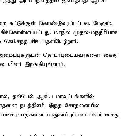
த்து அம்மாநிலத்தில் ஜனாதிபதி ஆட்சி
றை கட்டுக்குள் கொண்டுவரப்பட்டது. மேலும்,
ிக்கொள்ளப்பட்டது. மாநில முதல்-மந்திரியாக
 கெம்சந்த் சிங் பதவியேற்றார்.
அமைப்புகளுடன் தொடர்புடையவர்களை கைது
படையினர் இறங்கியுள்ளார்.
்பால், தவ்பெல் ஆகிய மாவட்டங்களில்
ி சோதனை நடத்தினர். இந்த சோதனையில்
 பயங்கரவாதிகளை பாதுகாப்புப்படையினர் கைது