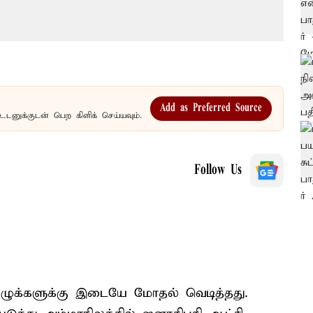
Add as Preferred Source
உடனுக்குடன் பெற கிளிக் செய்யவும்.
Follow Us
ுழுக்களுக்கு இடையே மோதல் வெடித்தது.