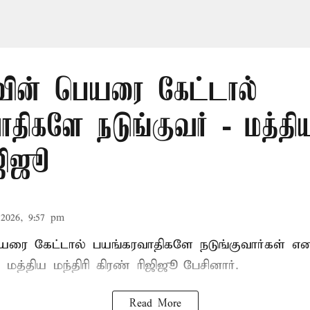
வின் பெயரை கேட்டால்
திகளே நடுங்குவர் - மத்திய
ஜிஜூ
2026, 9:57 pm
யரை கேட்டால் பயங்கரவாதிகளே நடுங்குவார்கள் எ
 மத்திய மந்திரி கிரண் ரிஜிஜூ பேசினார்.
Read More