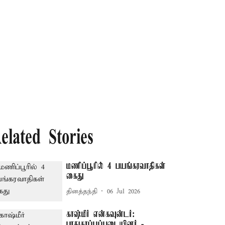
elated Stories
மணிப்பூரில் 4 பயங்கரவாதிகள்
கைது
தினத்தந்தி
06 Jul 2026
காஷ்மீர் என்கவுன்டர்:
பாதுகாப்புப்படையினர் -