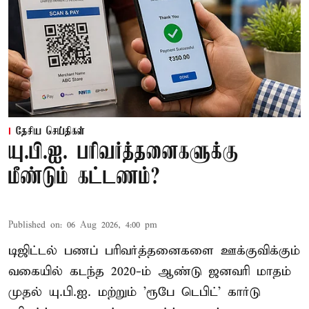
தேசிய செய்திகள்
யு.பி.ஐ. பரிவர்த்தனைகளுக்கு
மீண்டும் கட்டணம்?
Published on
:
06 Aug 2026, 4:00 pm
டிஜிட்டல் பணப் பரிவர்த்தனைகளை ஊக்குவிக்கும்
வகையில் கடந்த 2020-ம் ஆண்டு ஜனவரி மாதம்
முதல் யு.பி.ஐ. மற்றும் 'ரூபே டெபிட்' கார்டு