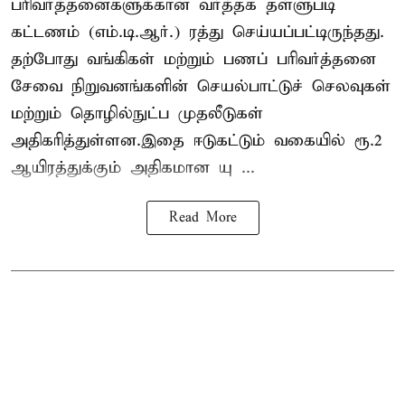
பரிவர்த்தனைகளுக்கான வர்த்தக தள்ளுபடி
கட்டணம் (எம்.டி.ஆர்.) ரத்து செய்யப்பட்டிருந்தது.
தற்போது வங்கிகள் மற்றும் பணப் பரிவர்த்தனை
சேவை நிறுவனங்களின் செயல்பாட்டுச் செலவுகள்
மற்றும் தொழில்நுட்ப முதலீடுகள்
அதிகரித்துள்ளன.இதை ஈடுகட்டும் வகையில் ரூ.2
ஆயிரத்துக்கும் அதிகமான யு ...
Read More