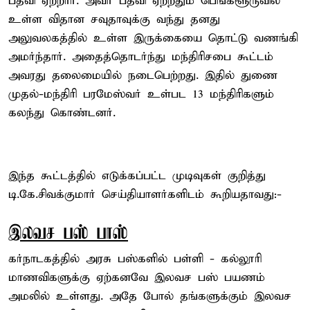
பதவி ஏற்றார். அவர் பதவி ஏற்றதும் பெங்களூருவில்
உள்ள விதான சவுதாவுக்கு வந்து தனது
அலுவலகத்தில் உள்ள இருக்கையை தொட்டு வணங்கி
அமர்ந்தார். அதைத்தொடர்ந்து மந்திரிசபை கூட்டம்
அவரது தலைமையில் நடைபெற்றது. இதில் துணை
முதல்-மந்திரி பரமேஸ்வர் உள்பட 13 மந்திரிகளும்
கலந்து கொண்டனர்.
இந்த கூட்டத்தில் எடுக்கப்பட்ட முடிவுகள் குறித்து
டி.கே.சிவக்குமார் செய்தியாளர்களிடம் கூறியதாவது:-
இலவச பஸ் பாஸ்
கர்நாடகத்தில் அரசு பஸ்களில் பள்ளி - கல்லூரி
மாணவிகளுக்கு ஏற்கனவே இலவச பஸ் பயணம்
அமலில் உள்ளது. அதே போல் தங்களுக்கும் இலவச