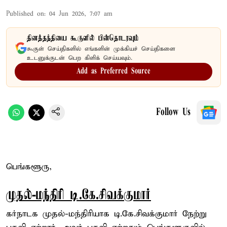
Published on
:
04 Jun 2026, 7:07 am
தினத்தந்தியை கூகுளில் பின்தொடரவும்
கூகுள் செய்திகளில் எங்களின் முக்கியச் செய்திகளை
உடனுக்குடன் பெற கிளிக் செய்யவும்.
Add as Preferred Source
Follow Us
பெங்களூரு,
முதல்-மந்திரி டி.கே.சிவக்குமார்
கர்நாடக முதல்-மந்திரியாக டி.கே.சிவக்குமார் நேற்று