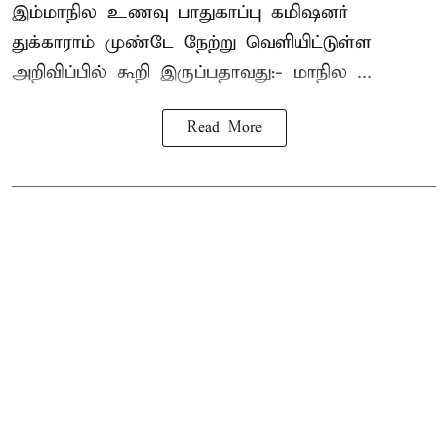
இம்மாநில உணவு பாதுகாப்பு கமிஷனர்
துக்காராம் முண்டே நேற்று வெளியிட்டுள்ள
அறிவிப்பில் கூறி இருப்பதாவது:- மாநில ...
Read More