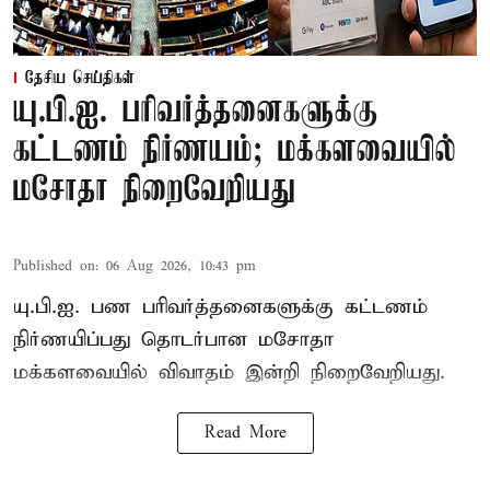
தேசிய செய்திகள்
யு.பி.ஐ. பரிவர்த்தனைகளுக்கு
கட்டணம் நிர்ணயம்; மக்களவையில்
மசோதா நிறைவேறியது
Published on
:
06 Aug 2026, 10:43 pm
யு.பி.ஐ. பண பரிவர்த்தனைகளுக்கு கட்டணம்
நிர்ணயிப்பது தொடர்பான மசோதா
மக்களவையில் விவாதம் இன்றி நிறைவேறியது.
Read More