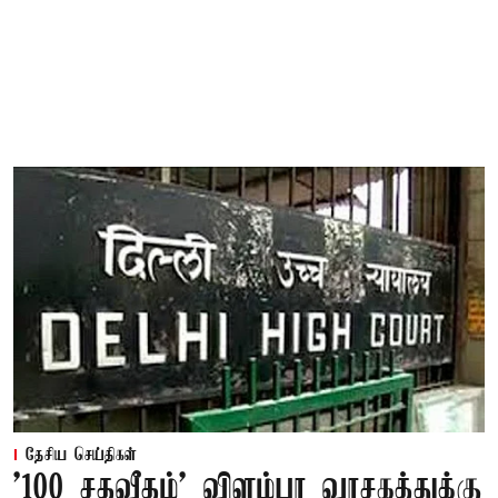
தேசிய செய்திகள்
'100 சதவீதம்' விளம்பர வாசகத்துக்கு