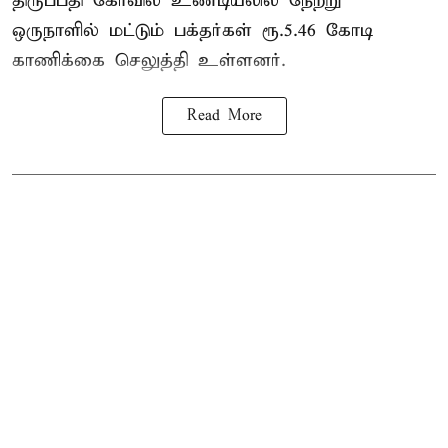
திருப்பதி கோவில் உண்டியலில் நேற்று
ஒருநாளில் மட்டும் பக்தர்கள் ரூ.5.46 கோடி
காணிக்கை செலுத்தி உள்ளனர்.
Read More