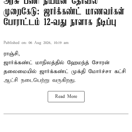
அரசு பணி நியமன தேர்வில்
முறைகேடு: ஜார்க்கண்ட் மாணவர்கள்
போராட்டம் 12-வது நாளாக நீடிப்பு
Published on
:
06 Aug 2026, 10:19 am
ராஞ்சி,
ஜார்க்கண்ட் மாநிலத்தில் ஹேமந்த் சோரன்
தலைமையில் ஜார்க்கண்ட் முக்தி மோர்ச்சா கட்சி
ஆட்சி நடைபெற்று வருகிறது.
Read More