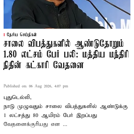
தேசிய செய்திகள்
சாலை விபத்துகளில் ஆண்டுதோறும்
1.80 லட்சம் பேர் பலி: மத்திய மந்திரி
நிதின் கட்காரி வேதனை
Published on
:
06 Aug 2026, 4:07 pm
புதுடெல்லி,
நாடு முழுவதும் சாலை விபத்துகளில் ஆண்டுக்கு
1 லட்சத்து 80 ஆயிரம் பேர் இறப்பது
வேதனைக்குரியது என
...