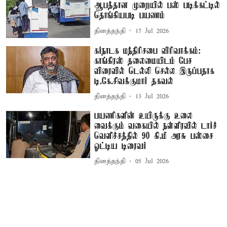
ஆபத்தான முறையில் பஸ் படிக்கட்டில்
தொங்கியபடி பயணம்
தினத்தந்தி
17 Jul 2026
கர்நாடக மந்திரிசபை விரிவாக்கம்:
காங்கிரஸ் தலைமையிடம் பேச
விரைவில் டெல்லி செல்ல இருப்பதாக
டி.கே.சிவக்குமார் தகவல்
தினத்தந்தி
13 Jul 2026
பயணிகளின் உயிருக்கு உலை
வைக்கும் வகையில் நள்ளிரவில் டார்ச்
வெளிச்சத்தில் 90 கி.மீ அரசு பஸ்சை
ஓட்டிய டிரைவர்
தினத்தந்தி
05 Jul 2026