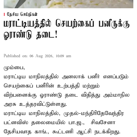
தேசிய செய்திகள்
மராட்டியத்தில் செயற்கைப் பனீருக்கு
ஓராண்டு தடை!
Published on
:
06 Aug 2026, 10:09 am
மும்பை,
மராட்டிய மாநிலத்தில் அனலாக் பனீர் எனப்படும்
செயற்கைப் பனீரின் உற்பத்தி மற்றும்
விற்பனைக்கு ஓராண்டு தடை விதித்து அம்மாநில
அரசு உத்தரவிட்டுள்ளது.
மராட்டிய மாநிலத்தில், முதல்-மந்திரிதேவேந்திர
பட்னவிஸ் தலைமையில் பா.ஜ., – சிவசேனா –
தேசியவாத காங்., கூட்டணி ஆட்சி நடக்கிறது.