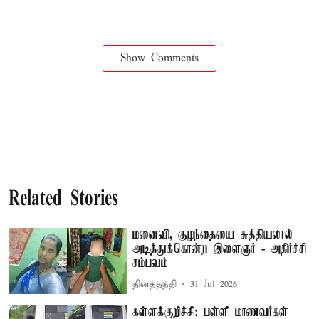
Show Comments
Related Stories
மனைவி, குழந்தையை சுத்தியலால்
அடித்துக்கொன்ற இளைஞர் - அதிர்ச்சி
சம்பவம்
தினத்தந்தி
31 Jul 2026
கள்ளக்குறிச்சி: பள்ளி மாணவர்கள்