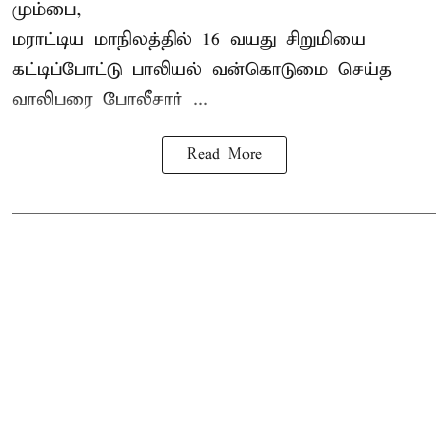
மும்பை,
மராட்டிய மாநிலத்தில்
16 வயது
சிறுமி
யை
கட்டிப்போட்டு பாலியல் வன்கொடுமை செய்த
வாலிபரை போலீசார் ...
Read More