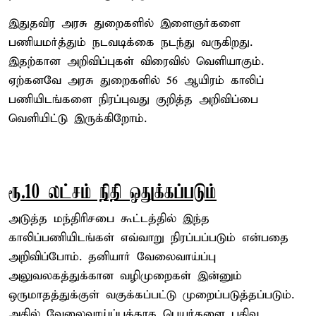
இதுதவிர அரசு துறைகளில் இளைஞர்களை
பணியமர்த்தும் நடவடிக்கை நடந்து வருகிறது.
இதற்கான அறிவிப்புகள் விரைவில் வெளியாகும்.
ஏற்கனவே அரசு துறைகளில் 56 ஆயிரம் காலிப்
பணியிடங்களை நிரப்புவது குறித்த அறிவிப்பை
வெளியிட்டு இருக்கிறோம்.
ரூ.10 லட்சம் நிதி ஒதுக்கப்படும்
அடுத்த மந்திரிசபை கூட்டத்தில் இந்த
காலிப்பணியிடங்கள் எவ்வாறு நிரப்பப்படும் என்பதை
அறிவிப்போம். தனியார் வேலைவாய்ப்பு
அலுவலகத்துக்கான வழிமுறைகள் இன்னும்
ஒருமாதத்துக்குள் வகுக்கப்பட்டு முறைப்படுத்தப்படும்.
அதில் வேலைவாய்ப்புக்காக பெயர்களை பதிவு