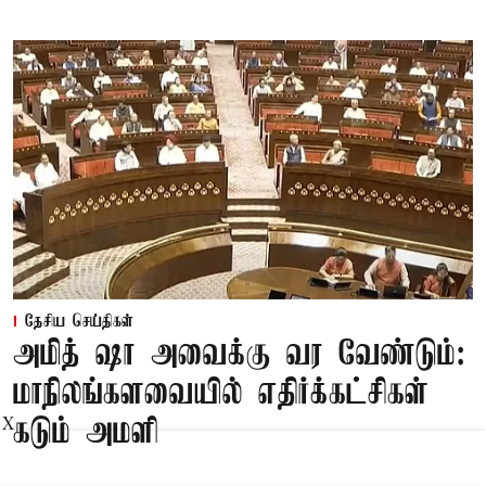
தேசிய செய்திகள்
அமித் ஷா அவைக்கு வர வேண்டும்:
மாநிலங்களவையில் எதிர்க்கட்சிகள்
கடும் அமளி
X