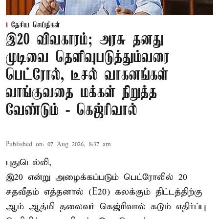
தேசிய செய்திகள்
இ20 விவகாரம்; அரசு தனது
முடிவை தெளிவுபடுத்தும்வரை
பெட்ரோல், டீசல் வாகனங்கள்
வாங்குவதை மக்கள் நிறுத்த
வேண்டும் - கெஜ்ரிவால்
Published on
:
07 Aug 2026, 8:37 am
புதுடெல்லி,
இ20 என்று அழைக்கப்படும் பெட்ரோலில் 20
சதவீதம் எத்தனால் (E20) கலக்கும் திட்டத்திற்கு
ஆம் ஆத்மி தலைவர் கெஜ்ரிவால் கடும் எதிர்ப்பு