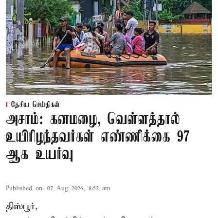
தேசிய செய்திகள்
அசாம்: கனமழை, வெள்ளத்தால்
உயிரிழந்தவர்கள் எண்ணிக்கை 97
ஆக உயர்வு
Published on
:
07 Aug 2026, 8:52 am
திஸ்பூர்,