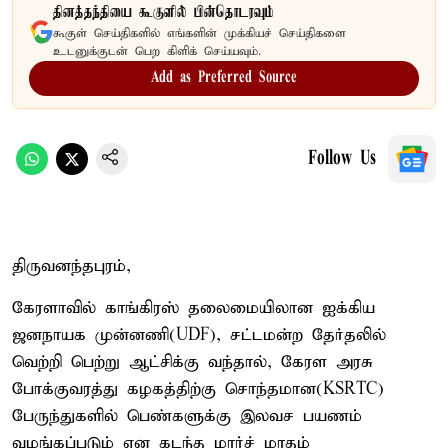
தினத்தந்தியை கூகுளில் பின்தொடரவும்
கூகுள் செய்திகளில் எங்களின் முக்கியச் செய்திகளை
உடனுக்குடன் பெற கிளிக் செய்யவும்.
Add as Preferred Source
Follow Us
திருவனந்தபுரம்,
கேரளாவில் காங்கிரஸ் தலைமையிலான ஐக்கிய
ஜனநாயக முன்னணி(UDF), சட்டமன்ற தேர்தலில்
வெற்றி பெற்று ஆட்சிக்கு வந்தால், கேரள அரசு
போக்குவரத்து கழகத்திற்கு சொந்தமான(KSRTC)
பேருந்துகளில் பெண்களுக்கு இலவச பயணம்
வழங்கப்படும் என கடந்த மார்ச் மாதம்