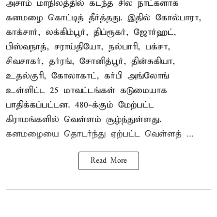
அசாம் மாநிலத்தில் கடந்த சில நாட்களாக
கனமழை கொட்டித் தீர்த்தது. இதில் கோல்பாரா,
காக்சார், லக்கிம்பூர், திப்ரூகர், ஜோர்ஹட்,
பிஸ்வநாத், சராய்தியோ, நல்பாரி, பக்சா,
சிவசாகர், தர்ரங், சோனித்பூர், தின்சுகியா,
உதல்குரி, கோலாகாட், கர்பி அங்லோங்
உள்ளிட்ட 25 மாவட்டங்கள் கடுமையாக
பாதிக்கப்பட்டன. 480-க்கும் மேற்பட்ட
கிராமங்களில் வெள்ளம் சூழ்ந்துள்ளது.
கனமழையை தொடர்ந்து ஏற்பட்ட வெள்ளத் ...
Read More