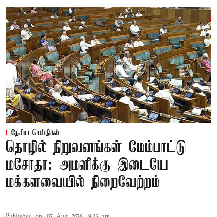
தேசிய செய்திகள்
தொழில் நிறுவனங்கள் மேம்பாட்டு
மசோதா: அமளிக்கு இடையே
மக்களவையில் நிறைவேற்றம்
Published on
:
07 Aug 2026, 9:03 am