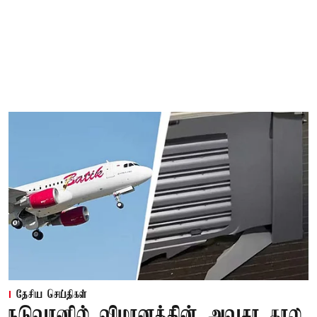
தேசிய செய்திகள்
நடுவானில் விமானத்தின் அவசர கால