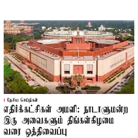
தேசிய செய்திகள்
எதிர்க்கட்சிகள் அமளி: நாடாளுமன்ற
இரு அவைகளும் திங்கள்கிழமை
வரை ஒத்திவைப்பு