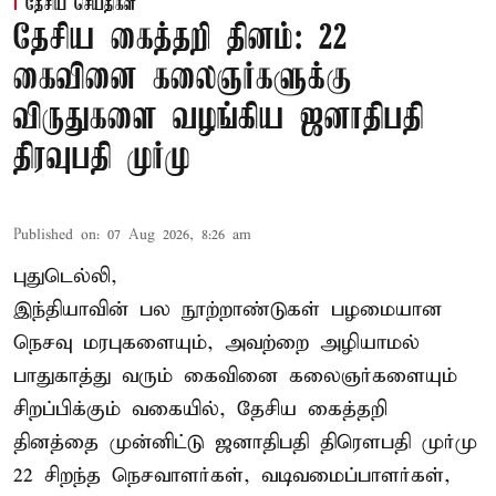
தேசிய செய்திகள்
தேசிய கைத்தறி தினம்: 22
கைவினை கலைஞர்களுக்கு
விருதுகளை வழங்கிய ஜனாதிபதி
திரவுபதி முர்மு
Published on
:
07 Aug 2026, 8:26 am
புதுடெல்லி,
இந்தியாவின் பல நூற்றாண்டுகள் பழமையான
நெசவு மரபுகளையும், அவற்றை அழியாமல்
பாதுகாத்து வரும் கைவினை கலைஞர்களையும்
சிறப்பிக்கும் வகையில், தேசிய கைத்தறி
தினத்தை முன்னிட்டு ஜனாதிபதி திரௌபதி முர்மு
22 சிறந்த நெசவாளர்கள், வடிவமைப்பாளர்கள்,