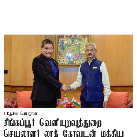
தேசிய செய்திகள்
சிங்கப்பூர் வெளியுறவுத்துறை
செயலாளர் லூக் கோவுடன் மத்திய