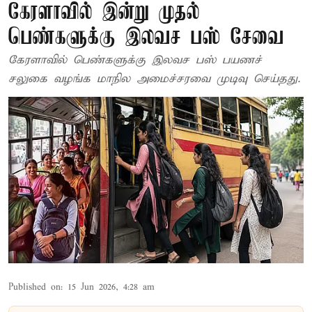
கேரளாவில் இன்று முதல்
பெண்களுக்கு இலவச பஸ் சேவை
கேரளாவில் பெண்களுக்கு இலவச பஸ் பயணச்
சலுகை வழங்க மாநில அமைச்சரவை முடிவு செய்தது.
Published on
:
15 Jun 2026, 4:28 am