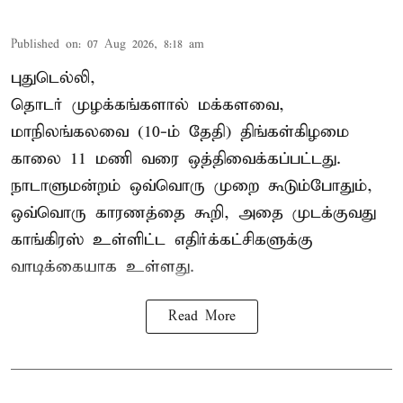
Published on
:
07 Aug 2026, 8:18 am
புதுடெல்லி,
தொடர் முழக்கங்களால் மக்களவை,
மாநிலங்கலவை (10-ம் தேதி) திங்கள்கிழமை
காலை 11 மணி வரை ஒத்திவைக்கப்பட்டது.
நாடாளுமன்றம் ஒவ்வொரு முறை கூடும்போதும்,
ஒவ்வொரு காரணத்தை கூறி, அதை முடக்குவது
காங்கிரஸ் உள்ளிட்ட எதிர்க்கட்சிகளுக்கு
வாடிக்கையாக உள்ளது.
Read More