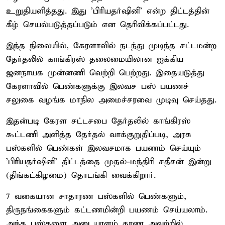
உறுதியளித்தது. இது 'பிரியதர்ஷினி' என்ற திட்டத்தின்
கீழ் செயல்படுத்தப்படும் என தெரிவிக்கப்பட்டது.
இந்த நிலையில், கேரளாவில் நடந்து முடிந்த சட்டமன்ற
தேர்தலில் காங்கிரஸ் தலைமையிலான ஐக்கிய
ஜனநாயக முன்னணி வெற்றி பெற்றது. இதையடுத்து
கேரளாவில் பெண்களுக்கு இலவச பஸ் பயணச்
சலுகை வழங்க மாநில அமைச்சரவை முடிவு செய்தது.
இதன்படி கேரள சட்டசபை தேர்தலில் காங்கிரஸ்
கூட்டணி அளித்த தேர்தல் வாக்குறுதிப்படி, அரசு
பஸ்களில் பெண்கள் இலவசமாக பயணம் செய்யும்
'பிரியதர்ஷினி' திட்டத்தை முதல்-மந்திரி சதீசன் இன்று
(திங்கட்கிழமை) தொடங்கி வைக்கிறார்.
7 வகையான சாதாரண பஸ்களில் பெண்களும்,
திருநங்கைகளும் கட்டணமின்றி பயணம் செய்யலாம்.
அந்த பஸ்களை அடையாளம் காண அவற்றில்