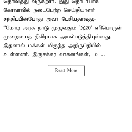
தெரிவித்து வருகிறார். இது தொடர்பாக
கோவாவில் நடைபெற்ற செய்தியாளர்
சந்திப்பின்போது அவர் பேசியதாவது;-
“மோடி அரசு நாடு முழுவதும் 'இ20’ எரிபொருள்
முறையைத் தீவிரமாக அமல்படுத்தியுள்ளது.
இதனால் மக்கள் மிகுந்த அதிருப்தியில்
உள்ளனர். இருசக்கர வாகனங்கள், ம ...
Read More