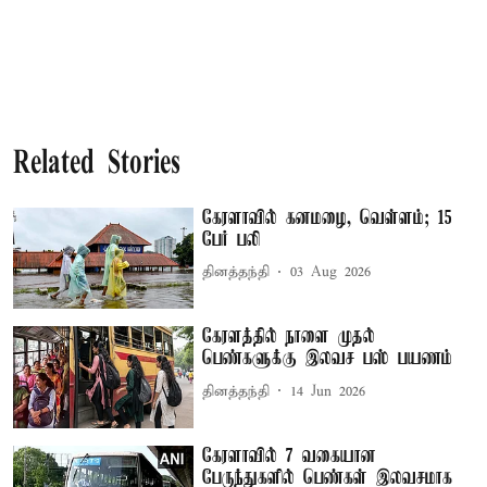
Related Stories
கேரளாவில் கனமழை, வெள்ளம்; 15
பேர் பலி
தினத்தந்தி
03 Aug 2026
கேரளத்தில் நாளை முதல்
பெண்களுக்கு இலவச பஸ் பயணம்
தினத்தந்தி
14 Jun 2026
கேரளாவில் 7 வகையான
பேருந்துகளில் பெண்கள் இலவசமாக