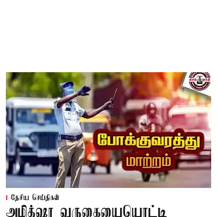
தேசிய செய்திகள்
அமித்ஷா வருகையையொட்டி