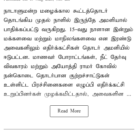
நாடாளுமன்ற மழைக்கால கூட்டத்தொடர்
தொடங்கிய முதல் நாளில் இருந்தே அமளியால்
பாதிக்கப்பட்டு வருகிறது. 15-வது நாளான இன்றும்
மக்களவை மற்றும் மாநிலங்களவை என இரண்டு
அவைகளிலும் எதிர்க்கட்சிகள் தொடர் அமளியில்
ஈடுபட்டன. மாணவர் போராட்டங்கள், நீட் தேர்வு
விவகாரம் மற்றும் அயோத்தி ராமர் கோவில்
நன்கொடை தொடர்பான குற்றச்சாட்டுகள்
உள்ளிட்ட பிரச்சினைகளை எழுப்பி எதிர்க்கட்சி
உறுப்பினர்கள் முழக்கமிட்டதால், அவைகளின ...
Read More