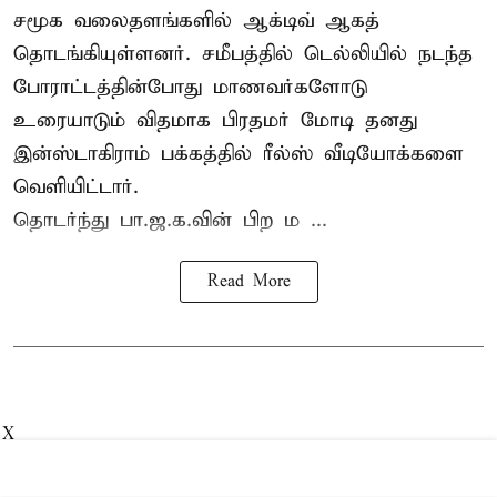
சமூக வலைதளங்களில் ஆக்டிவ் ஆகத்
தொடங்கியுள்ளனர். சமீபத்தில் டெல்லியில் நடந்த
போராட்டத்தின்போது மாணவர்களோடு
உரையாடும் விதமாக பிரதமர் மோடி தனது
இன்ஸ்டாகிராம் பக்கத்தில் ரீல்ஸ் வீடியோக்களை
வெளியிட்டார்.
தொடர்ந்து பா.ஜ.க.வின் பிற ம ...
Read More
X